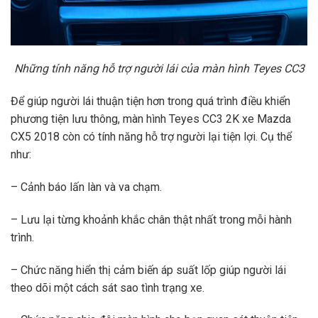
Những tính năng hỗ trợ người lái của màn hình Teyes CC3
Để giúp người lái thuận tiện hơn trong quá trình điều khiển
phương tiện lưu thông, màn hình Teyes CC3 2K xe Mazda
CX5 2018 còn có tính năng hỗ trợ người lại tiện lợi. Cụ thể
như:
– Cảnh báo lấn làn và va chạm.
– Lưu lại từng khoảnh khắc chân thật nhất trong mỗi hành
trình.
– Chức năng hiển thị cảm biến áp suất lốp giúp người lái
theo dõi một cách sát sao tình trạng xe.