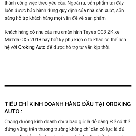
thành công việc theo yêu cầu. Ngoài ra, sản phẩm tại đây
luôn được bảo hành đúng quy định của nhà sản xuất, sẵn
sàng hỗ trợ khách hàng mọi vấn đề về sản phẩm.
Khách hàng có nhu cầu mu amàn hình Teyes CC3 2K xe
Mazda CX5 2018 hay bất kỳ phụ kiện ô tô khác có thể liên
hệ với
Oroking Auto
để được hỗ trợ tư vấn kịp thời.
TIÊU CHÍ KINH DOANH HÀNG ĐẦU TẠI OROKING
AUTO :
Chặng đường kinh doanh chưa bao giờ là dễ dàng. Để có thể
đứng vững trên thương trường không chỉ cần có lực là đủ