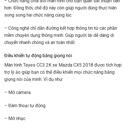
– Chức năng chia đôi màn hình cho bạn quan sát thuận tiện
hơn. Đồng thời, chế độ này còn giúp người dùng thực hiện
song song hai chức năng cùng lúc.
– Công nghệ chỉ dẫn đường kết hợp thông tin từ các phần
mềm chuyên dụng thông minh. Giúp người lái dễ dàng di
chuyển nhanh chóng và an toàn nhất.
Điều khiển tự động bằng giọng nói
Màn hình Teyes CC3 2K xe Mazda CX5 2018 được tích hợp
trợ lý ảo giúp bạn có thể điều khiển mọi chức năng bằng
giọng nói của mình. Ví dụ như:
– Mở camera
– Đàm thoại tự động
– Mở nhạc