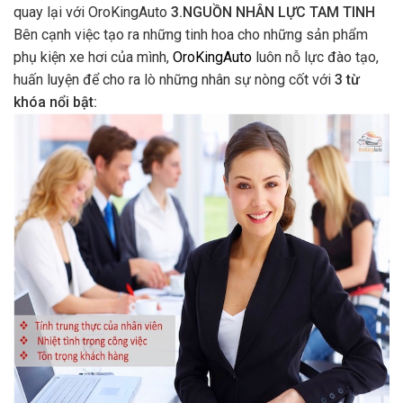
quay lại với OroKingAuto
3.NGUỒN NHÂN LỰC TAM TINH
Bên cạnh việc tạo ra những tinh hoa cho những sản phẩm
phụ kiện xe hơi của mình,
OroKingAuto
luôn nỗ lực đào tạo,
huấn luyện để cho ra lò những nhân sự nòng cốt với
3 từ
khóa nổi bật: