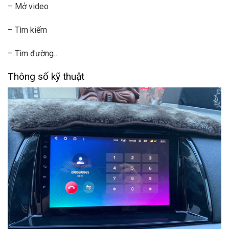
– Mở video
– Tìm kiếm
– Tìm đường…
Thông số kỹ thuật