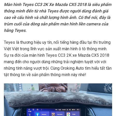
Màn hình Teyes CC3 2K Xe Mazda CX5 2018 là siêu phẩm
thông minh đến từ nhà Teyes được người dùng đánh giá
cao về cấu hình và chất lượng hình ảnh. Có thể nói, đây là
trùm cuối của dòng sản phẩm màn hình liền camera của
hãng Teyes.
Teyes là thương hiệu uy tín, nổi tiếng hàng đầu tại thi trường
Việt Việt trong lĩnh vực sản xuất màn hình ô tô thông minh.
Sự ra đời của màn hình Teyes CC3 2K xe Mazda CX5 2018
mang đến cho người dùng những trải nghiệm tuyệt vời với
những tính năng vượt trội. Cùng Oroking Auto tìm hiểu tất tần
tật thông tin về sản phẩm thông minh này nhé!