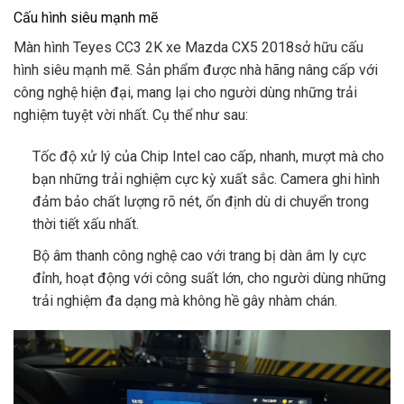
Cấu hình siêu mạnh mẽ
Màn hình Teyes CC3 2K xe Mazda CX5 2018sở hữu cấu
hình siêu mạnh mẽ. Sản phẩm được nhà hãng nâng cấp với
công nghệ hiện đại, mang lại cho người dùng những trải
nghiệm tuyệt vời nhất. Cụ thể như sau:
Tốc độ xử lý của Chip Intel cao cấp, nhanh, mượt mà cho
bạn những trải nghiệm cực kỳ xuất sắc. Camera ghi hình
đảm bảo chất lượng rõ nét, ổn định dù di chuyển trong
thời tiết xấu nhất.
Bộ âm thanh công nghệ cao với trang bị dàn âm ly cực
đỉnh, hoạt động với công suất lớn, cho người dùng những
trải nghiệm đa dạng mà không hề gây nhàm chán.