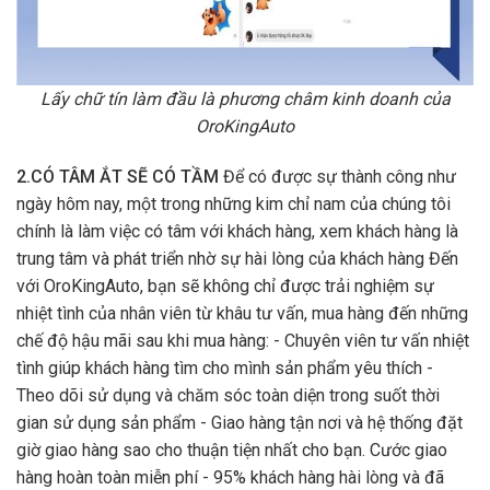
Lấy chữ tín làm đầu là phương châm kinh doanh của
OroKingAuto
2.CÓ TÂM ẮT SẼ CÓ TẦM
Để có được sự thành công như
ngày hôm nay, một trong những kim chỉ nam của chúng tôi
chính là làm việc có tâm với khách hàng, xem khách hàng là
trung tâm và phát triển nhờ sự hài lòng của khách hàng Đến
với OroKingAuto, bạn sẽ không chỉ được trải nghiệm sự
nhiệt tình của nhân viên từ khâu tư vấn, mua hàng đến những
chế độ hậu mãi sau khi mua hàng: - Chuyên viên tư vấn nhiệt
tình giúp khách hàng tìm cho mình sản phẩm yêu thích -
Theo dõi sử dụng và chăm sóc toàn diện trong suốt thời
gian sử dụng sản phẩm - Giao hàng tận nơi và hệ thống đặt
giờ giao hàng sao cho thuận tiện nhất cho bạn. Cước giao
hàng hoàn toàn miễn phí - 95% khách hàng hài lòng và đã