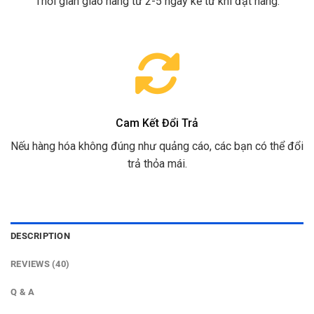
Thời gian giao hàng từ 2-5 ngày kể từ khi đặt hàng.
Cam Kết Đổi Trả
Nếu hàng hóa không đúng như quảng cáo, các bạn có thể đổi
trả thỏa mái.
DESCRIPTION
REVIEWS (40)
Q & A