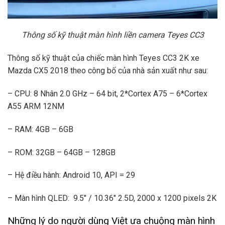
Thông số kỹ thuật màn hình liền camera Teyes CC3
Thông số kỹ thuật của chiếc màn hình Teyes CC3 2K xe
Mazda CX5 2018 theo công bố của nhà sản xuất như sau:
– CPU: 8 Nhân 2.0 GHz – 64 bit, 2*Cortex A75 – 6*Cortex
A55 ARM 12NM
– RAM: 4GB – 6GB
– ROM: 32GB – 64GB – 128GB
– Hệ điều hành: Android 10, API = 29
– Màn hình QLED: 9.5″ / 10.36″ 2.5D, 2000 x 1200 pixels 2K
Những lý do người dùng Việt ưa chuộng màn hình