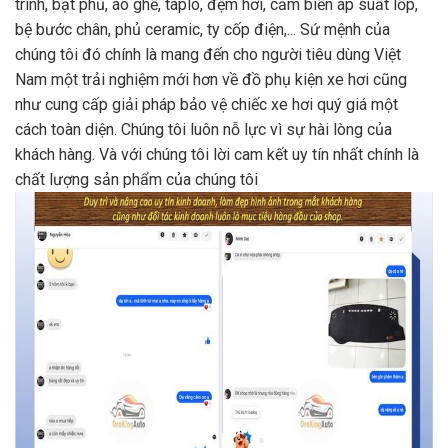
trình, bạt phủ, áo ghế, taplo, đệm hơi, cảm biến áp suất lốp,
bệ bước chân, phủ ceramic, ty cốp điện,... Sứ mệnh của
chúng tôi đó chính là mang đến cho người tiêu dùng Việt
Nam một trải nghiệm mới hơn về đồ phụ kiện xe hơi cũng
như cung cấp giải pháp bảo vệ chiếc xe hơi quý giá một
cách toàn diện. Chúng tôi luôn nỗ lực vì sự hài lòng của
khách hàng. Và với chúng tôi lời cam kết uy tín nhất chính là
chất lượng sản phẩm của chúng tôi