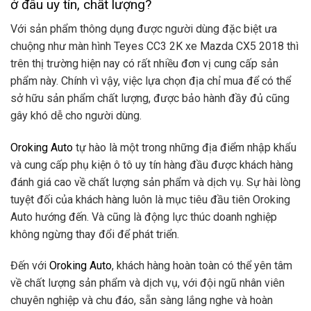
ở đâu uy tín, chất lượng?
Với sản phẩm thông dụng được người dùng đặc biệt ưa
chuộng như màn hình Teyes CC3 2K xe Mazda CX5 2018 thì
trên thị trường hiện nay có rất nhiều đơn vị cung cấp sản
phẩm này. Chính vì vậy, việc lựa chọn địa chỉ mua để có thể
sở hữu sản phẩm chất lượng, được bảo hành đầy đủ cũng
gây khó dễ cho người dùng.
Oroking Auto
tự hào là một trong những địa điểm nhập khẩu
và cung cấp phụ kiện ô tô uy tín hàng đầu được khách hàng
đánh giá cao về chất lượng sản phẩm và dịch vụ. Sự hài lòng
tuyệt đối của khách hàng luôn là mục tiêu đầu tiên Oroking
Auto hướng đến. Và cũng là động lực thúc doanh nghiệp
không ngừng thay đổi để phát triển.
Đến với
Oroking Auto
, khách hàng hoàn toàn có thể yên tâm
về chất lượng sản phẩm và dịch vụ, với đội ngũ nhân viên
chuyên nghiệp và chu đáo, sẵn sàng lắng nghe và hoàn