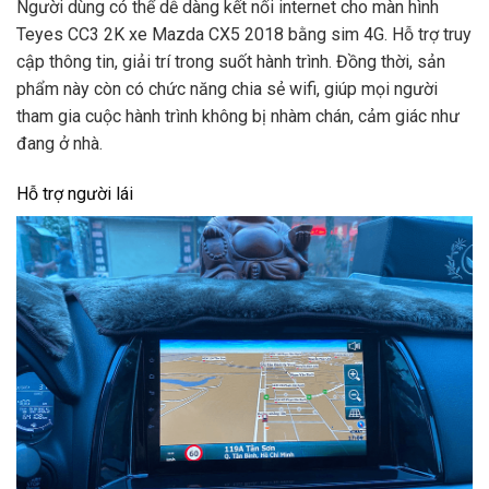
Người dùng có thể dễ dàng kết nối internet cho màn hình
Teyes CC3 2K xe Mazda CX5 2018 bằng sim 4G. Hỗ trợ truy
cập thông tin, giải trí trong suốt hành trình. Đồng thời, sản
phẩm này còn có chức năng chia sẻ wifi, giúp mọi người
tham gia cuộc hành trình không bị nhàm chán, cảm giác như
đang ở nhà.
Hỗ trợ người lái