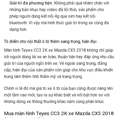
Giải trí đa phương tiện:
Không phải quá nhàm chán với
những bản nhạc hay video đã lỗi thời, sản phẩm cho
phép người dùng kết nối 4g qua sim hay kết nối
bluetooth. Vì vậy mà hình thức giải trí trong xe cũng đa
dạng hơn.
Tô điểm cho nội thất ô tô thêm sang trọng, hiện đại
Màn hình Teyes CC3 2K xe Mazda CX5 2018 không chỉ giúp
ích người dùng lái xe an toàn, thuận tiện hay đáp ứng nhu cầu
giải trí của người ngồi trên xe. Vẻ ngoài sang trọng, đẳng
cấp, hiện đại của sản phẩm còn giúp cho khu vực điều khiển
trung tâm thêm tính thẩm mỹ và trang trọng.
Chính vì lẽ đó mà giá trị xe ô tô của bạn cũng được nâng lên
một tầm cao mới, tạo ra sự khác biệt và nổi bật hơn so với
những dòng xe thông thường khác nằm cùng phân khúc.
Mua màn hình Teyes CC3 2K xe Mazda CX5 2018