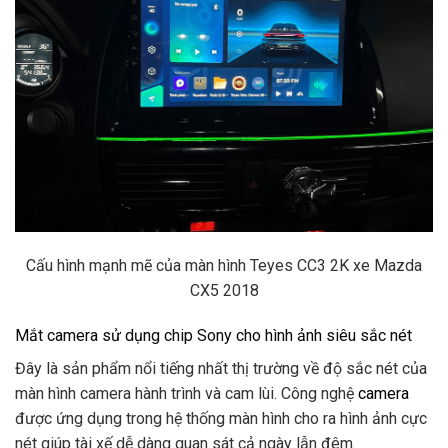
Cấu hình mạnh mẽ của màn hình Teyes CC3 2K xe Mazda
CX5 2018
Mắt camera sử dụng chip Sony cho hình ảnh siêu sắc nét
Đây là sản phẩm nổi tiếng nhất thị trường về độ sắc nét của
màn hình camera hành trình và cam lùi. Công nghệ
camera
được ứng dụng trong hệ thống màn hình cho ra hình ảnh cực
nét giúp tài xế dễ dàng quan sát cả ngày lẫn đêm.