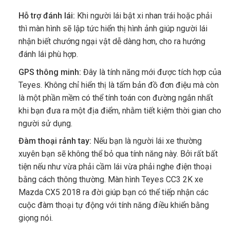
Hỗ trợ đánh lái:
Khi người lái bật xi nhan trái hoặc phải
thì màn hình sẽ lập tức hiển thị hình ảnh giúp người lái
nhận biết chướng ngại vật dễ dàng hơn, cho ra hướng
đánh lái phù hợp.
GPS thông minh:
Đây là tính năng mới được tích hợp của
Teyes. Không chỉ hiển thị là tấm bản đồ đơn điệu mà còn
là một phần mềm có thể tính toán con đường ngắn nhất
khi bạn đưa ra một địa điểm, nhằm tiết kiệm thời gian cho
người sử dụng.
Đàm thoại rảnh tay:
Nếu bạn là người lái xe thường
xuyên bạn sẽ không thể bỏ qua tính năng này. Bởi rất bất
tiện nếu như vừa phải cầm lái vừa phải nghe điện thoại
bằng cách thông thường. Màn hình Teyes CC3 2K xe
Mazda CX5 2018 ra đời giúp bạn có thể tiếp nhận các
cuộc đàm thoại tự động với tính năng điều khiển bằng
giọng nói.