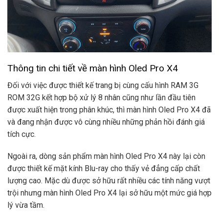
Thông tin chi tiết về màn hình Oled Pro X4
Đối với việc được thiết kế trang bị cùng cấu hình RAM 3G
ROM 32G kết hợp bộ xử lý 8 nhân cũng như lần đầu tiên
được xuất hiện trong phân khúc, thì màn hình Oled Pro X4 đã
và đang nhận được vô cùng nhiều những phản hồi đánh giá
tích cực.
Ngoài ra, dòng sản phẩm màn hình Oled Pro X4 này lại còn
được thiết kế mặt kính Blu-ray cho thấy vẻ đẳng cấp chất
lượng cao. Mặc dù được sở hữu rất nhiều các tính năng vượt
trội nhưng màn hình Oled Pro X4 lại sở hữu một mức giá hợp
lý vừa tầm.