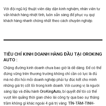
Với đội ngũ kỹ thuật viên dày dặn kinh nghiệm, nhân viên tư
vấn khách hàng nhiệt tình, luôn sẵn sàng để phục vụ quý
khách hàng nhanh chóng nhất theo cách chuyên nghiệp.
TIÊU CHÍ KINH DOANH HÀNG ĐẦU TẠI OROKING
AUTO :
Chặng đường kinh doanh chưa bao giờ là dễ dàng. Để có thể
đứng vững trên thương trường không chỉ cần có lực là đủ
mà nó đòi hỏi mỗi doanh nghiệp phải tự đúc kết cho mình
những giá trị cốt lõi trong kinh doanh. Với cương vị là người
sáng lập và điều hành
OroKingAuto
, bí quyết để tôi có thể
vượt lên quãng thời gian chèo lái công ty qua bao sự thăng
trầm không gì khác ngoài 4 giá trị vàng:
TÍN-TÂM-TINH-