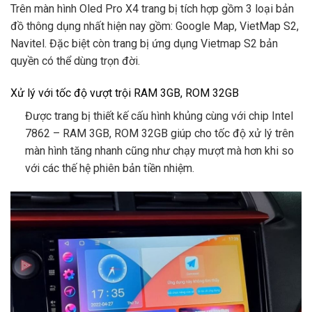
Trên màn hình Oled Pro X4 trang bị tích hợp gồm 3 loại bản
đồ thông dụng nhất hiện nay gồm: Google Map, VietMap S2,
Navitel. Đặc biệt còn trang bị ứng dụng Vietmap S2 bản
quyền có thể dùng trọn đời.
Xử lý với tốc độ vượt trội RAM 3GB, ROM 32GB
Được trang bị thiết kế cấu hình khủng cùng với chip Intel
7862 – RAM 3GB, ROM 32GB giúp cho tốc độ xử lý trên
màn hình tăng nhanh cũng như chạy mượt mà hơn khi so
với các thế hệ phiên bản tiền nhiệm.