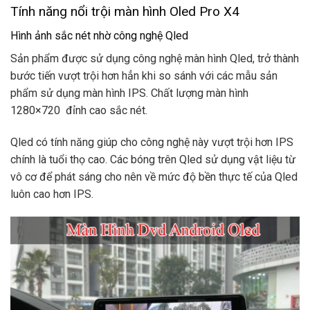
Tính năng nổi trội màn hình Oled Pro X4
Hình ảnh sắc nét nhờ công nghệ Qled
Sản phẩm được sử dụng công nghệ màn hình Qled, trở thành
bước tiến vượt trội hơn hẳn khi so sánh với các mẫu sản
phẩm sử dụng màn hình IPS. Chất lượng màn hình
1280×720 đỉnh cao sắc nét.
Qled có tính năng giúp cho công nghệ này vượt trội hơn IPS
chính là tuổi thọ cao. Các bóng trên Qled sử dụng vật liệu từ
vô cơ để phát sáng cho nên về mức độ bền thực tế của Qled
luôn cao hơn IPS.