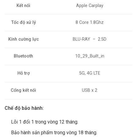
Kết nối
Apple Carplay
Tốc độ xử lý
8 Core 1.8Ghz
Kính cường lực
BLU-RAY – 2.5D
Bluetooth
10_29_Built_in
Hỗ trợ
5G, 4G LTE
Cổng kết nối
USB x 2
Chế độ bảo hành:
Lỗi 1 đổi 1 trong vòng 12 tháng.
Bảo hành sản phẩm trong vòng 18 tháng.