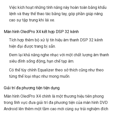
Việc kích hoạt những tính năng này hoàn toàn bằng khẩu
lệnh và thay thế thao tác bằng tay, góp phần giúp nâng
cao sự tập trung khi lái xe.
Màn hình OledPro X4 kết hợp DSP 32 kênh
Tích hợp thêm bộ xử lý tín hiệu âm thanh DSP 32 kênh
hiện đại được trang bị sẵn.
Đem lại khả năng nghe nhạc với một chất lượng âm thanh
siêu đỉnh sống động, hạn chế tạp âm.
Có thể tùy chỉnh Equalizer theo sở thích cũng như theo
từng thể loại nhạc như mong muốn.
Giải trí đa phương tiện tiện dụng.
Màn hình OledPro X4 chính là một thương hiệu tiên phong
trong lĩnh vực đưa giải trí đa phương tiện của màn hình DVD
Android lên thêm một tầm cao mới cùng sự trải nghiệm đích