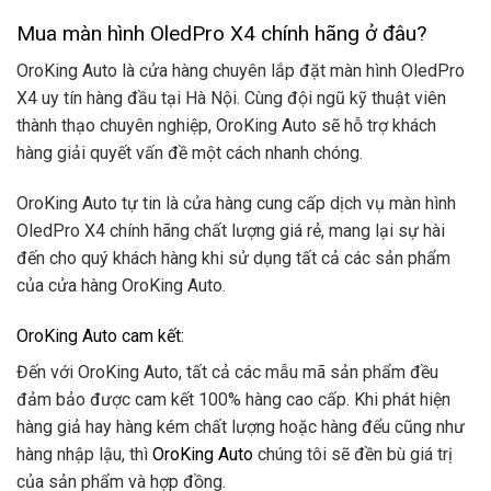
Mua màn hình OledPro X4 chính hãng ở đâu?
OroKing Auto là cửa hàng chuyên lắp đặt màn hình OledPro
X4 uy tín hàng đầu tại Hà Nội. Cùng đội ngũ kỹ thuật viên
thành thạo chuyên nghiệp, OroKing Auto sẽ hỗ trợ khách
hàng giải quyết vấn đề một cách nhanh chóng.
OroKing Auto tự tin là cửa hàng cung cấp dịch vụ màn hình
OledPro X4 chính hãng chất lượng giá rẻ, mang lại sự hài
đến cho quý khách hàng khi sử dụng tất cả các sản phẩm
của cửa hàng OroKing Auto.
OroKing Auto cam kết:
Đến với OroKing Auto, tất cả các mẫu mã sản phẩm đều
đảm bảo được cam kết 100% hàng cao cấp. Khi phát hiện
hàng giả hay hàng kém chất lượng hoặc hàng đểu cũng như
hàng nhập lậu, thì
OroKing Auto
chúng tôi sẽ đền bù giá trị
của sản phẩm và hợp đồng.