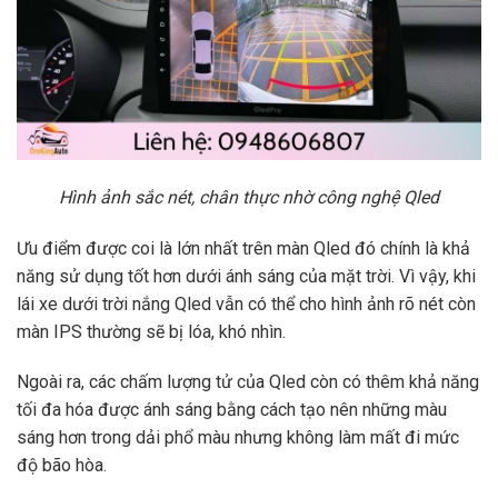
Hình ảnh sắc nét, chân thực nhờ công nghệ Qled
Ưu điểm được coi là lớn nhất trên màn Qled đó chính là khả
năng sử dụng tốt hơn dưới ánh sáng của mặt trời. Vì vậy, khi
lái xe dưới trời nắng Qled vẫn có thể cho hình ảnh rõ nét còn
màn IPS thường sẽ bị lóa, khó nhìn.
Ngoài ra, các chấm lượng tử của Qled còn có thêm khả năng
tối đa hóa được ánh sáng bằng cách tạo nên những màu
sáng hơn trong dải phổ màu nhưng không làm mất đi mức
độ bão hòa.