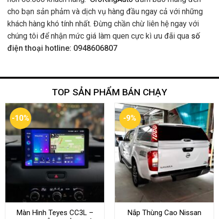
cho bạn sản phảm và dịch vụ hàng đầu ngay cả với những
khách hàng khó tính nhất. Đừng chần chừ liên hệ ngay với
chúng tôi để nhận mức giá làm quen cực kì ưu đãi qua
số
điện thoại hotline: 0948606807
TOP SẢN PHẨM BÁN CHẠY
-10%
-9%
Màn Hình Teyes CC3L –
Nắp Thùng Cao Nissan