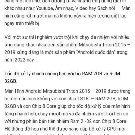
cùng một lúc như: dẫn đường đi và những ứng dụng giải trí
khác nhau như: Youtube, Âm nhạc, Video hay Sách nói …. Màn
hình cũng rất mượt mà mà không xảy ra hiện tượng giật lag
ngay trên thiết bị.
Với một sự trải nghiệm vượt trội khi chạy đa nhiệm với nhiều
ứng dụng khác nhau trên sản phẩm Mitsubishi Triton 2015 –
2019 xứng đáng là một sản phẩm “Android quốc dân” trong
năm 2022 này.
Tốc độ xử lý nhanh chóng hơn với bộ RAM 2GB và ROM
32GB.
Màn Hình Android Mitsubishi Triton 2015 – 2019 được trang
bị một cấu hình khủng với con chip TS18 – RAM 2GB, ROM
32GB và con Chip 8 Core giúp cho tốc độ xử lý của màn hình
tăng nhanh hơn, chạy mượt mà và đa nhiệm vượt trội hơn so
với những phiên bản tiền nhiệm Ram 2 -32 con Chip 8 Core.
Hệ thống đồ họa nhờ thế được nâng cấp bộ xử lý GPU mới