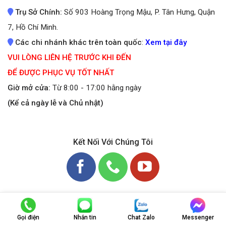
Trụ Sở Chính:
Số 903 Hoàng Trọng Mậu, P. Tân Hưng, Quận
7, Hồ Chí Minh.
Các chi nhánh khác trên toàn quốc
:
Xem tại đây
VUI LÒNG LIÊN HỆ TRƯỚC KHI ĐẾN
ĐỂ ĐƯỢC PHỤC VỤ TỐT NHẤT
Giờ mở cửa:
Từ 8:00 - 17:00 hằng ngày
(Kể cả ngày lễ và Chủ nhật)
Kết Nối Với Chúng Tôi
0948606807
Gọi điện
Nhắn tin
Chat Zalo
Messenger