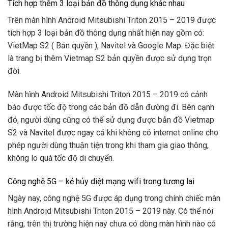
Tích hợp thêm 3 loại bản đồ thông dụng khác nhau
Trên màn hình Android Mitsubishi Triton 2015 – 2019 được
tích hợp 3 loại bản đồ thông dụng nhất hiện nay gồm có:
VietMap S2 ( Bản quyền ), Navitel và Google Map. Đặc biệt
là trang bị thêm Vietmap S2 bản quyền được sử dụng trọn
đời.
Màn hình Android Mitsubishi Triton 2015 – 2019 có cảnh
báo được tốc độ trong các bản đồ dẫn đường đi. Bên cạnh
đó, người dùng cũng có thể sử dụng được bản đồ Vietmap
S2 và Navitel được ngay cả khi không có internet online cho
phép người dùng thuận tiện trong khi tham gia giao thông,
không lo quá tốc độ di chuyển.
Công nghệ 5G – kẻ hủy diệt mạng wifi trong tương lai
Ngày nay, công nghệ 5G được áp dụng trong chính chiếc màn
hình Android Mitsubishi Triton 2015 – 2019 này. Có thể nói
rằng, trên thị trường hiện nay chưa có dòng màn hình nào có