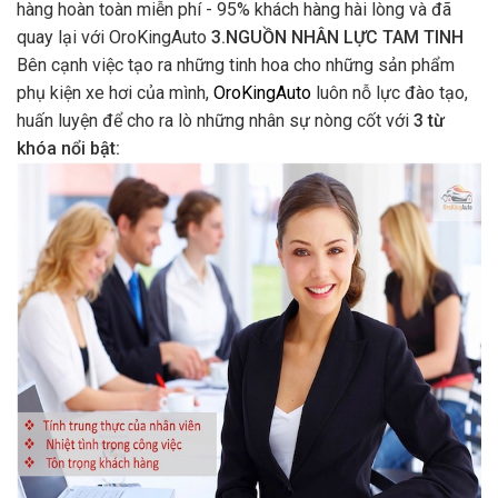
hàng hoàn toàn miễn phí - 95% khách hàng hài lòng và đã
quay lại với OroKingAuto
3.NGUỒN NHÂN LỰC TAM TINH
Bên cạnh việc tạo ra những tinh hoa cho những sản phẩm
phụ kiện xe hơi của mình,
OroKingAuto
luôn nỗ lực đào tạo,
huấn luyện để cho ra lò những nhân sự nòng cốt với
3 từ
khóa nổi bật: