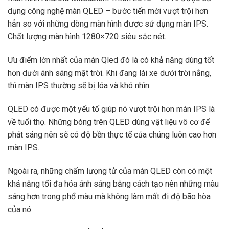
dụng công nghệ màn QLED – bước tiến mới vượt trội hơn
hẳn so với những dòng màn hình được sử dụng màn IPS.
Chất lượng màn hình 1280×720 siêu sắc nét.
Ưu điểm lớn nhất của màn Qled đó là có khả năng dùng tốt
hơn dưới ánh sáng mặt trời. Khi đang lái xe dưới trời nắng,
thì màn IPS thường sẽ bị lóa và khó nhìn.
QLED có được một yếu tố giúp nó vượt trội hơn màn IPS là
về tuổi thọ. Những bóng trên QLED dùng vật liệu vô cơ để
phát sáng nên sẽ có độ bền thực tế của chúng luôn cao hơn
màn IPS.
Ngoài ra, những chấm lượng tử của màn QLED còn có một
khả năng tối đa hóa ánh sáng bằng cách tạo nên những màu
sáng hơn trong phổ màu mà không làm mất đi độ bão hòa
của nó.