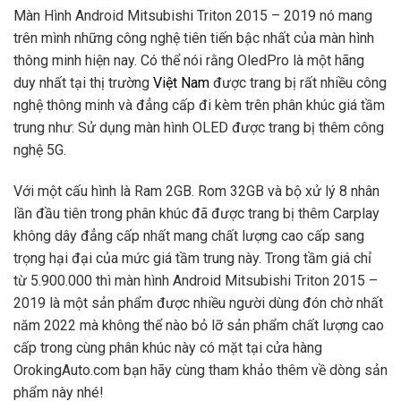
Màn Hình Android Mitsubishi Triton 2015 – 2019 nó mang
trên mình những công nghệ tiên tiến bậc nhất của màn hình
thông minh hiện nay. Có thể nói rằng OledPro là một hãng
duy nhất tại thị trường
Việt Nam
được trang bị rất nhiều công
nghệ thông minh và đẳng cấp đi kèm trên phân khúc giá tầm
trung như: Sử dụng màn hình OLED được trang bị thêm công
nghệ 5G.
Với một cấu hình là Ram 2GB. Rom 32GB và bộ xử lý 8 nhân
lần đầu tiên trong phân khúc đã được trang bị thêm Carplay
không dây đẳng cấp nhất mang chất lượng cao cấp sang
trọng hại đại của mức giá tầm trung này. Trong tầm giá chỉ
từ 5.900.000 thì màn hình Android Mitsubishi Triton 2015 –
2019 là một sản phẩm được nhiều người dùng đón chờ nhất
năm 2022 mà không thể nào bỏ lỡ sản phẩm chất lượng cao
cấp trong cùng phân khúc này có mặt tại cửa hàng
OrokingAuto.com bạn hãy cùng tham khảo thêm về dòng sản
phẩm này nhé!