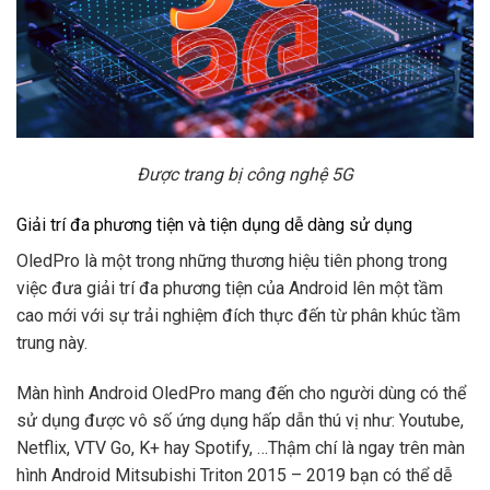
Được trang bị công nghệ 5G
Giải trí đa phương tiện và tiện dụng dễ dàng sử dụng
OledPro là một trong những thương hiệu tiên phong trong
việc đưa giải trí đa phương tiện của Android lên một tầm
cao mới với sự trải nghiệm đích thực đến từ phân khúc tầm
trung này.
Màn hình Android OledPro mang đến cho người dùng có thể
sử dụng được vô số ứng dụng hấp dẫn thú vị như: Youtube,
Netflix, VTV Go, K+ hay Spotify, …Thậm chí là ngay trên màn
hình Android Mitsubishi Triton 2015 – 2019 bạn có thể dễ