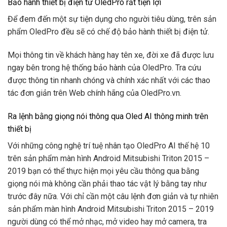
Bảo hành thiết bị điện tử OledPro rất tiện lợi
Để đem đến một sự tiện dụng cho người tiêu dùng, trên sản
phẩm OledPro đều sẽ có chế độ bảo hành thiết bị điện tử.
Mọi thông tin về khách hàng hay tên xe, đời xe đã được lưu
ngay bên trong hệ thống bảo hành của OledPro. Tra cứu
được thông tin nhanh chóng và chính xác nhất với các thao
tác đơn giản trên Web chính hãng của OledPro.vn.
Ra lệnh bằng giọng nói thông qua Oled AI thông minh trên
thiết bị
Với những công nghệ trí tuệ nhân tạo OledPro AI thế hệ 10
trên sản phẩm màn hình Android Mitsubishi Triton 2015 –
2019 bạn có thể thực hiện mọi yêu cầu thông qua bằng
giọng nói mà không cần phải thao tác vật lý bằng tay như
trước đây nữa. Với chỉ cần một câu lệnh đơn giản và tự nhiên
sản phẩm màn hình Android Mitsubishi Triton 2015 – 2019
người dùng có thể mở nhạc, mở video hay mở camera, tra