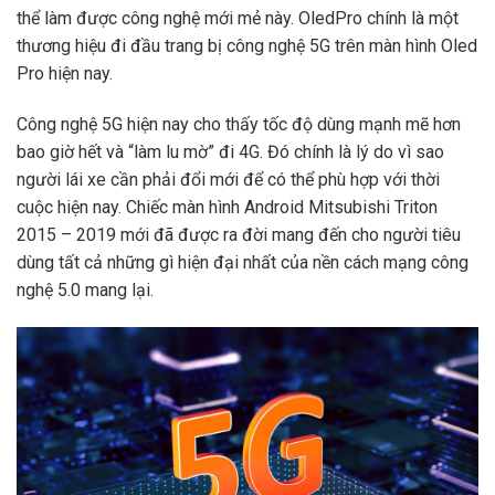
thể làm được công nghệ mới mẻ này. OledPro chính là một
thương hiệu đi đầu trang bị công nghệ 5G trên màn hình Oled
Pro hiện nay.
Công nghệ 5G hiện nay cho thấy tốc độ dùng mạnh mẽ hơn
bao giờ hết và “làm lu mờ” đi 4G. Đó chính là lý do vì sao
người lái xe cần phải đổi mới để có thể phù hợp với thời
cuộc hiện nay. Chiếc màn hình Android Mitsubishi Triton
2015 – 2019 mới đã được ra đời mang đến cho người tiêu
dùng tất cả những gì hiện đại nhất của nền cách mạng công
nghệ 5.0 mang lại.