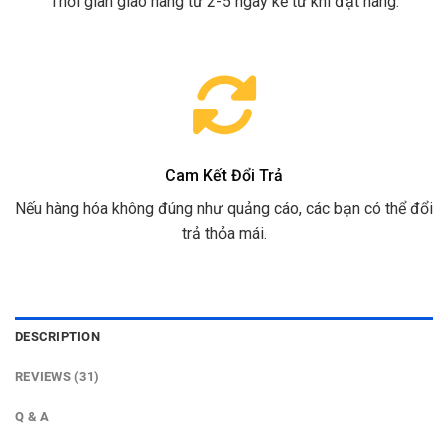
Thời gian giao hàng từ 2-5 ngày kể từ khi đặt hàng.
Cam Kết Đổi Trả
Nếu hàng hóa không đúng như quảng cáo, các bạn có thể đổi
trả thỏa mái.
DESCRIPTION
REVIEWS (31)
Q & A