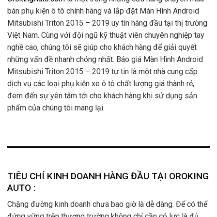
bán phụ kiện ô tô chính hãng và lắp đặt Màn Hình Android
Mitsubishi Triton 2015 – 2019 uy tín hàng đầu tại thị trường
Việt Nam. Cùng với đội ngũ kỹ thuật viên chuyên nghiệp tay
nghề cao, chúng tôi sẽ giúp cho khách hàng để giải quyết
những vấn đề nhanh chóng nhất. Báo giá Màn Hình Android
Mitsubishi Triton 2015 – 2019 tự tin là một nhà cung cấp
dịch vụ các loại phụ kiện xe ô tô chất lượng giá thành rẻ,
đem đến sự yên tâm tới cho khách hàng khi sử dụng sản
phẩm của chúng tôi mang lại.
TIÊU CHÍ KINH DOANH HÀNG ĐẦU TẠI OROKING
AUTO :
Chặng đường kinh doanh chưa bao giờ là dễ dàng. Để có thể
đứng vững trên thương trường không chỉ cần có lực là đủ