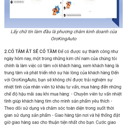
Lấy chữ tín làm đầu là phương châm kinh doanh của
OroKingAuto
2.CÓ TÂM ẮT SẼ CÓ TẦM
Để có được sự thành công như
ngày hôm nay, một trong những kim chỉ nam của chúng tôi
chính là làm việc có tâm với khách hàng, xem khách hàng là
trung tâm và phát triển nhờ sự hài lòng của khách hàng Đến
với OroKingAuto, bạn sẽ không chỉ được trải nghiệm sự
nhiệt tình của nhân viên từ khâu tư vấn, mua hàng đến những
chế độ hậu mãi sau khi mua hàng: - Chuyên viên tư vấn nhiệt
tình giúp khách hàng tìm cho mình sản phẩm yêu thích -
Theo dõi sử dụng và chăm sóc toàn diện trong suốt thời
gian sử dụng sản phẩm - Giao hàng tận nơi và hệ thống đặt
giờ giao hàng sao cho thuận tiện nhất cho bạn. Cước giao