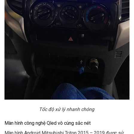
Tốc độ xử lý nhanh chóng
Màn hình công nghệ Qled vô cùng sắc nét
Màn hình Android Mitsubishi Triton 2015 – 2019 được sử