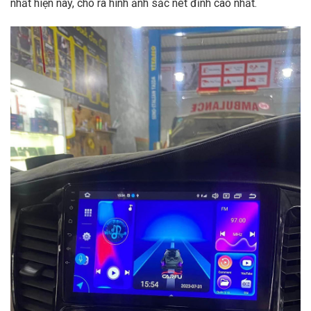
nhất hiện nay, cho ra hình ảnh sắc nét đỉnh cao nhất.