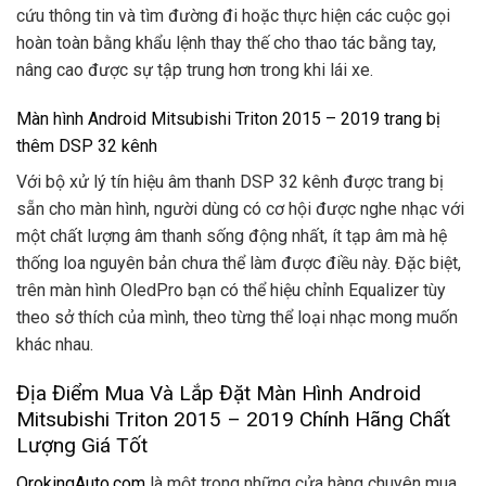
cứu thông tin và tìm đường đi hoặc thực hiện các cuộc gọi
hoàn toàn bằng khẩu lệnh thay thế cho thao tác bằng tay,
nâng cao được sự tập trung hơn trong khi lái xe.
Màn hình Android Mitsubishi Triton 2015 – 2019 trang bị
thêm DSP 32 kênh
Với bộ xử lý tín hiệu âm thanh DSP 32 kênh được trang bị
sẵn cho màn hình, người dùng có cơ hội được nghe nhạc với
một chất lượng âm thanh sống động nhất, ít tạp âm mà hệ
thống loa nguyên bản chưa thể làm được điều này. Đặc biệt,
trên màn hình OledPro bạn có thể hiệu chỉnh Equalizer tùy
theo sở thích của mình, theo từng thể loại nhạc mong muốn
khác nhau.
Địa Điểm Mua Và Lắp Đặt Màn Hình Android
Mitsubishi Triton 2015 – 2019 Chính Hãng Chất
Lượng Giá Tốt
OrokingAuto.com
là một trong những cửa hàng chuyên mua