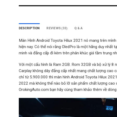
DESCRIPTION
REVIEWS (33)
Q & A
Màn Hình Android Toyota Hilux 2021 nó mang trên mình 
hiện nay. Có thể nói rằng OledPro là một hãng duy nhất tạ
minh và đẳng cấp đi kèm trên phân khúc giá tầm trung 
Với một cấu hình là Ram 2GB. Rom 32GB và bộ xử lý 8 nh
Carplay không dây đẳng cấp nhất mang chất lượng cao cấ
chỉ từ 5.900.000 thì màn hình Android Toyota Hilux 20
2022 mà không thể nào bỏ lỡ sản phẩm chất lượng cao c
OrokingAuto.com bạn hãy cùng tham khảo thêm về dòng