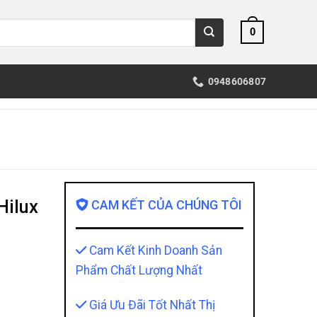
0
0948606807
Hilux
CAM KẾT CỦA CHÚNG TÔI
Cam Kết Kinh Doanh Sản
Phẩm Chất Lượng Nhất
Giá Ưu Đãi Tốt Nhất Thị