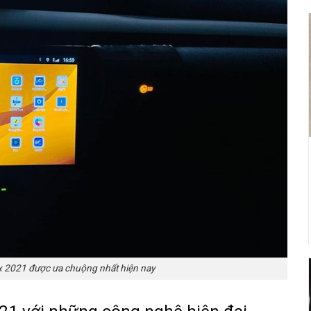
x 2021 được ưa chuộng nhất hiện nay