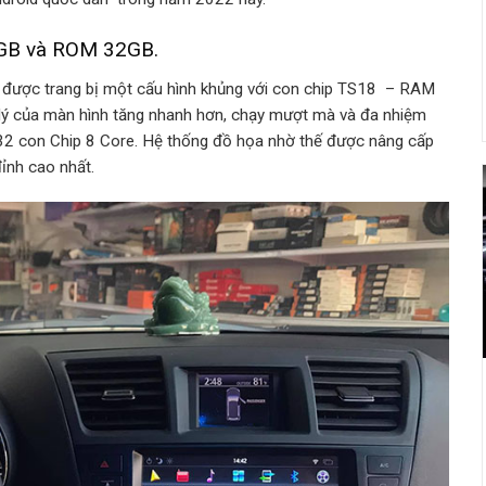
3GB và ROM 32GB.
 được trang bị một cấu hình khủng với con chip TS18 – RAM
lý của màn hình tăng nhanh hơn, chạy mượt mà và đa nhiệm
-32 con Chip 8 Core. Hệ thống đồ họa nhờ thế được nâng cấp
đỉnh cao nhất.