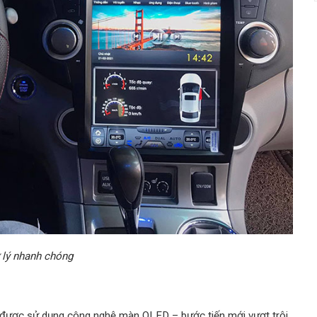
 lý nhanh chóng
 được sử dụng công nghệ màn QLED – bước tiến mới vượt trội