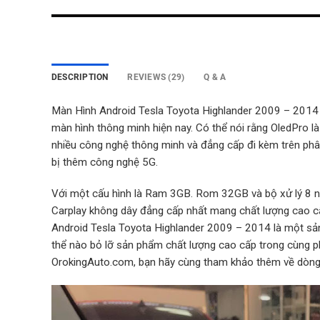
DESCRIPTION
REVIEWS (29)
Q & A
Màn Hình Android Tesla Toyota Highlander 2009 – 2014 
màn hình thông minh hiện nay. Có thể nói rằng OledPro là
nhiều công nghệ thông minh và đẳng cấp đi kèm trên ph
bị thêm công nghệ 5G.
Với một cấu hình là Ram 3GB. Rom 32GB và bộ xử lý 8 nh
Carplay không dây đẳng cấp nhất mang chất lượng cao cấ
Android Tesla Toyota Highlander 2009 – 2014 là một s
thể nào bỏ lỡ sản phẩm chất lượng cao cấp trong cùng p
OrokingAuto.com, bạn hãy cùng tham khảo thêm về dòng