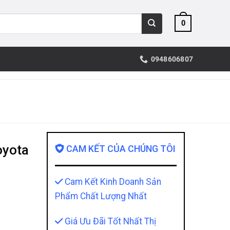
0
0948606807
oyota
CAM KẾT CỦA CHÚNG TÔI
Cam Kết Kinh Doanh Sản
Phẩm Chất Lượng Nhất
Giá Ưu Đãi Tốt Nhất Thị