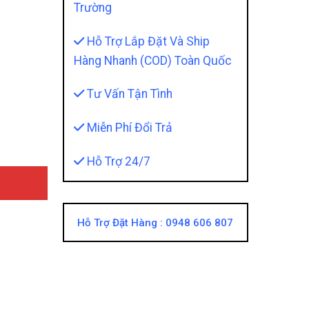
Trường
Hỗ Trợ Lắp Đặt Và Ship
Hàng Nhanh (COD) Toàn Quốc
der 2009 - 2014 quantity
Tư Vấn Tận Tình
Miễn Phí Đổi Trả
Hỗ Trợ 24/7
Hỗ Trợ Đặt Hàng :
0948 606 807