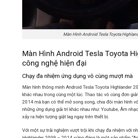
Màn Hình Android Tesla Toyota Highlan
Màn Hình Android Tesla Toyota H
công nghệ hiện đại
Chạy đa nhiệm ứng dụng vô cùng mượt mà
Màn hình thông minh Android Tesla Toyota Highlander 20
khác nhau trong cùng một lúc. Thao tác vô cùng đơn giả
2014 mà bạn có thể mở song song, chia đôi màn hình với
những ứng dụng giải trí khác nhau như: Youtube, Âm nhạ
xảy ra hiện tượng giật lag ngay trên thiết bị.
Với một sự trải nghiệm vượt trội khi chạy đa nhiệm với 
Highlander 2009 – 2014 xứng đáng là một sản phẩm “An