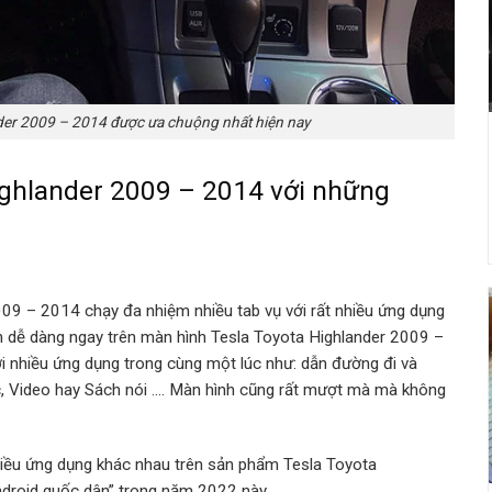
der 2009 – 2014 được ưa chuộng nhất hiện nay
ighlander 2009 – 2014 với những
09 – 2014 chạy đa nhiệm nhiều tab vụ với rất nhiều ứng dụng
n dễ dàng ngay trên màn hình Tesla Toyota Highlander 2009 –
 nhiều ứng dụng trong cùng một lúc như: dẫn đường đi và
c, Video hay Sách nói …. Màn hình cũng rất mượt mà mà không
nhiều ứng dụng khác nhau trên sản phẩm Tesla Toyota
droid quốc dân” trong năm 2022 này.