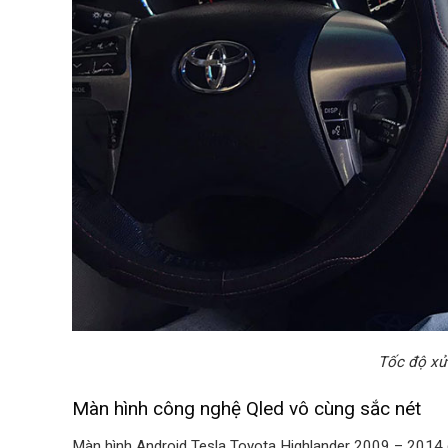
Tốc độ xử
Màn hình công nghệ Qled vô cùng sắc nét
Màn hình Android Tesla Toyota Highlander 2009 – 2014