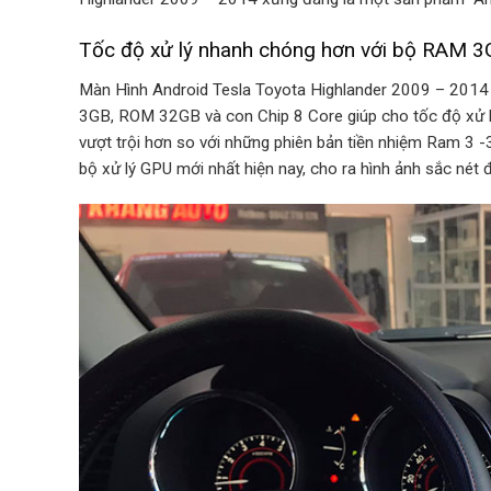
Tốc độ xử lý nhanh chóng hơn với bộ RAM 
Màn Hình Android Tesla Toyota Highlander 2009 – 2014
3GB, ROM 32GB và con Chip 8 Core giúp cho tốc độ xử 
vượt trội hơn so với những phiên bản tiền nhiệm Ram 3 
bộ xử lý GPU mới nhất hiện nay, cho ra hình ảnh sắc nét 