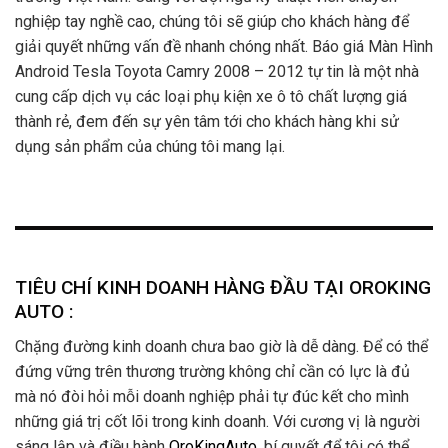
nghiệp tay nghề cao, chúng tôi sẽ giúp cho khách hàng để
giải quyết những vấn đề nhanh chóng nhất. Báo giá Màn Hình
Android Tesla Toyota Camry 2008 – 2012 tự tin là một nhà
cung cấp dịch vụ các loại phụ kiện xe ô tô chất lượng giá
thành rẻ, đem đến sự yên tâm tới cho khách hàng khi sử
dụng sản phẩm của chúng tôi mang lại.
TIÊU CHÍ KINH DOANH HÀNG ĐẦU TẠI OROKING
AUTO :
Chặng đường kinh doanh chưa bao giờ là dễ dàng. Để có thể
đứng vững trên thương trường không chỉ cần có lực là đủ
mà nó đòi hỏi mỗi doanh nghiệp phải tự đúc kết cho mình
những giá trị cốt lõi trong kinh doanh. Với cương vị là người
sáng lập và điều hành
OroKingAuto
, bí quyết để tôi có thể