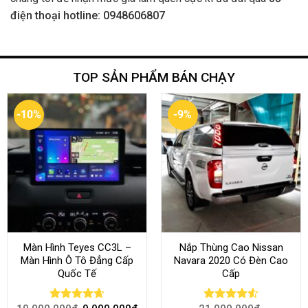
điện thoại hotline: 0948606807
TOP SẢN PHẨM BÁN CHẠY
-10%
-9%
Màn Hình Teyes CC3L –
Nắp Thùng Cao Nissan
Màn Hình Ô Tô Đẳng Cấp
Navara 2020 Có Đèn Cao
Quốc Tế
Cấp