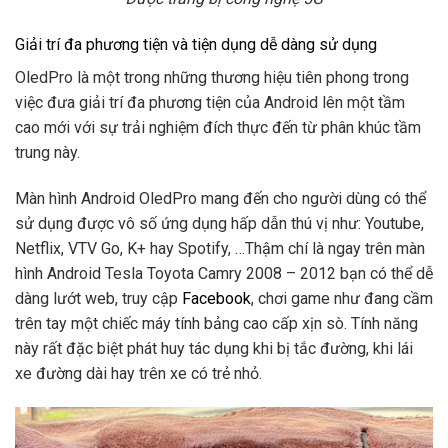
Giải trí đa phương tiện và tiện dụng dễ dàng sử dụng
OledPro là một trong những thương hiệu tiên phong trong
việc đưa giải trí đa phương tiện của Android lên một tầm
cao mới với sự trải nghiệm đích thực đến từ phân khúc tầm
trung này.
Màn hình Android OledPro mang đến cho người dùng có thể
sử dụng được vô số ứng dụng hấp dẫn thú vị như: Youtube,
Netflix, VTV Go, K+ hay Spotify, …Thậm chí là ngay trên màn
hình Android Tesla Toyota Camry 2008 – 2012 bạn có thể dễ
dàng lướt web, truy cập
Facebook
, chơi game như đang cầm
trên tay một chiếc máy tính bảng cao cấp xịn sò. Tính năng
này rất đặc biệt phát huy tác dụng khi bị tắc đường, khi lái
xe đường dài hay trên xe có trẻ nhỏ.