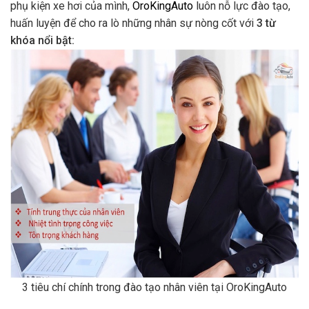
phụ kiện xe hơi của mình,
OroKingAuto
luôn nỗ lực đào tạo,
huấn luyện để cho ra lò những nhân sự nòng cốt với
3 từ
khóa nổi bật:
3 tiêu chí chính trong đào tạo nhân viên tại OroKingAuto