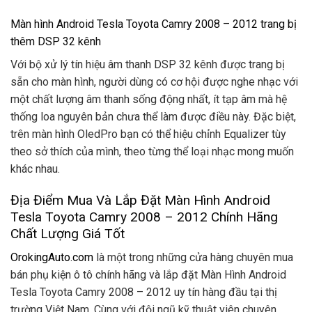
Màn hình Android Tesla Toyota Camry 2008 – 2012 trang bị
thêm DSP 32 kênh
Với bộ xử lý tín hiệu âm thanh DSP 32 kênh được trang bị
sẵn cho màn hình, người dùng có cơ hội được nghe nhạc với
một chất lượng âm thanh sống động nhất, ít tạp âm mà hệ
thống loa nguyên bản chưa thể làm được điều này. Đặc biệt,
trên màn hình OledPro bạn có thể hiệu chỉnh Equalizer tùy
theo sở thích của mình, theo từng thể loại nhạc mong muốn
khác nhau.
Địa Điểm Mua Và Lắp Đặt Màn Hình Android
Tesla Toyota Camry 2008 – 2012 Chính Hãng
Chất Lượng Giá Tốt
OrokingAuto.com
là một trong những cửa hàng chuyên mua
bán phụ kiện ô tô chính hãng và lắp đặt Màn Hình Android
Tesla Toyota Camry 2008 – 2012 uy tín hàng đầu tại thị
trường Việt Nam. Cùng với đội ngũ kỹ thuật viên chuyên