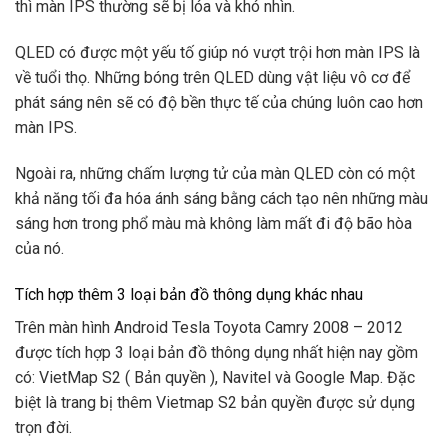
thì màn IPS thường sẽ bị lóa và khó nhìn.
QLED có được một yếu tố giúp nó vượt trội hơn màn IPS là
về tuổi thọ. Những bóng trên QLED dùng vật liệu vô cơ để
phát sáng nên sẽ có độ bền thực tế của chúng luôn cao hơn
màn IPS.
Ngoài ra, những chấm lượng tử của màn QLED còn có một
khả năng tối đa hóa ánh sáng bằng cách tạo nên những màu
sáng hơn trong phổ màu mà không làm mất đi độ bão hòa
của nó.
Tích hợp thêm 3 loại bản đồ thông dụng khác nhau
Trên màn hình Android Tesla Toyota Camry 2008 – 2012
được tích hợp 3 loại bản đồ thông dụng nhất hiện nay gồm
có: VietMap S2 ( Bản quyền ), Navitel và Google Map. Đặc
biệt là trang bị thêm Vietmap S2 bản quyền được sử dụng
trọn đời.