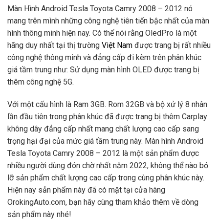
Màn Hình Android Tesla Toyota Camry 2008 – 2012 nó
mang trên mình những công nghệ tiên tiến bậc nhất của màn
hình thông minh hiện nay. Có thể nói rằng OledPro là một
hãng duy nhất tại thị trường
Việt Nam
được trang bị rất nhiều
công nghệ thông minh và đẳng cấp đi kèm trên phân khúc
giá tầm trung như: Sử dụng màn hình OLED được trang bị
thêm công nghệ 5G.
Với một cấu hình là Ram 3GB. Rom 32GB và bộ xử lý 8 nhân
lần đầu tiên trong phân khúc đã được trang bị thêm Carplay
không dây đẳng cấp nhất mang chất lượng cao cấp sang
trọng hại đại của mức giá tầm trung này. Màn hình Android
Tesla Toyota Camry 2008 – 2012 là một sản phẩm được
nhiều người dùng đón chờ nhất năm 2022, không thể nào bỏ
lỡ sản phẩm chất lượng cao cấp trong cùng phân khúc này.
Hiện nay sản phẩm này đã có mặt tại cửa hàng
OrokingAuto.com, bạn hãy cùng tham khảo thêm về dòng
sản phẩm này nhé!