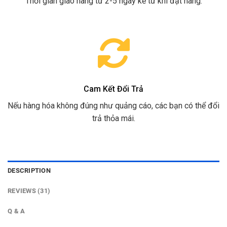
Thời gian giao hàng từ 2-5 ngày kể từ khi đặt hàng.
Cam Kết Đổi Trả
Nếu hàng hóa không đúng như quảng cáo, các bạn có thể đổi
trả thỏa mái.
DESCRIPTION
REVIEWS (31)
Q & A