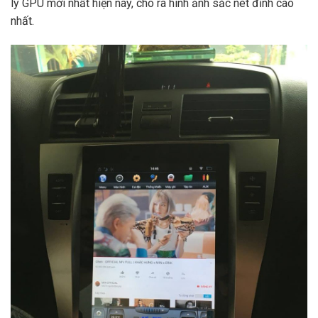
lý GPU mới nhất hiện nay, cho ra hình ảnh sắc nét đỉnh cao
nhất.