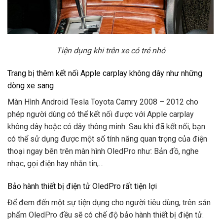
Tiện dụng khi trên xe có trẻ nhỏ
Trang bị thêm kết nối Apple carplay không dây như những
dòng xe sang
Màn Hình Android Tesla Toyota Camry 2008 – 2012 cho
phép người dùng có thể kết nối được với Apple carplay
không dây hoặc có dây thông minh. Sau khi đã kết nối, bạn
có thể sử dụng được một số tính năng quan trọng của điện
thoại ngay bên trên màn hình OledPro như: Bản đồ, nghe
nhạc, gọi điện hay nhắn tin,…
Bảo hành thiết bị điện tử OledPro rất tiện lợi
Để đem đến một sự tiện dụng cho người tiêu dùng, trên sản
phẩm OledPro đều sẽ có chế độ bảo hành thiết bị điện tử.