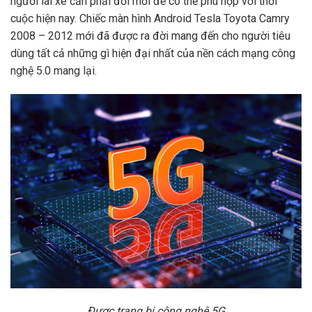
người lái xe cần phải đổi mới để có thể phù hợp với thời
cuộc hiện nay. Chiếc màn hình Android Tesla Toyota Camry
2008 – 2012 mới đã được ra đời mang đến cho người tiêu
dùng tất cả những gì hiện đại nhất của nền cách mạng công
nghệ 5.0 mang lại.
Được trang bị công nghệ 5G