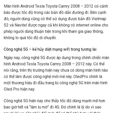
Màn hình Android Tesla Toyota Camry 2008 – 2012 có cảnh
báo được tốc độ trong các bản đồ dẫn đường đi. Bên cạnh
đó, người dùng cũng có thể sử dụng được bản đồ Vietmap
S2 và Navitel được ngay cả khi không có internet online cho
phép người dùng thuận tiện trong khi tham gia giao thông,
không lo quá tốc độ di chuyển.
Công nghệ 5G – kẻ hủy diệt mạng wifi trong tương lai
Ngày nay, công nghệ 5G được áp dụng trong chính chiếc màn
hình Android Tesla Toyota Camry 2008 – 2012 này. Có thể
nói rằng, trên thị trường hiện nay chưa có dòng màn hình nào
có thể làm được công nghệ mới mẻ này. OledPro chính là
một thương hiệu đi đầu trang bị công nghệ 5G trên màn hình
Oled Pro hiện nay.
Công nghệ 5G hiện nay cho thấy tốc độ dùng mạnh mẽ hơn
bao giờ hết và “làm lu mờ” đi 4G. Đó chính là lý do vì sao