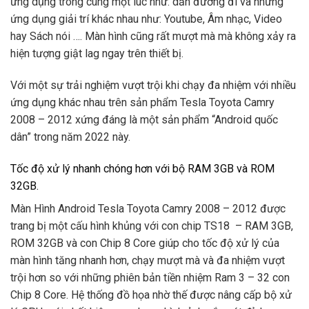
ứng dụng trong cùng một lúc như: dẫn đường đi và những
ứng dụng giải trí khác nhau như: Youtube, Âm nhạc, Video
hay Sách nói …. Màn hình cũng rất mượt mà mà không xảy ra
hiện tượng giật lag ngay trên thiết bị.
Với một sự trải nghiệm vượt trội khi chạy đa nhiệm với nhiều
ứng dụng khác nhau trên sản phẩm Tesla Toyota Camry
2008 – 2012 xứng đáng là một sản phẩm “Android quốc
dân” trong năm 2022 này.
Tốc độ xử lý nhanh chóng hơn với bộ RAM 3GB và ROM
32GB.
Màn Hình Android Tesla Toyota Camry 2008 – 2012 được
trang bị một cấu hình khủng với con chip TS18 – RAM 3GB,
ROM 32GB và con Chip 8 Core giúp cho tốc độ xử lý của
màn hình tăng nhanh hơn, chạy mượt mà và đa nhiệm vượt
trội hơn so với những phiên bản tiền nhiệm Ram 3 – 32 con
Chip 8 Core. Hệ thống đồ họa nhờ thế được nâng cấp bộ xử