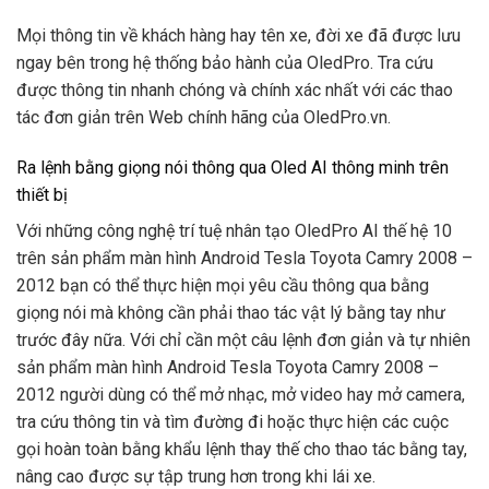
Mọi thông tin về khách hàng hay tên xe, đời xe đã được lưu
ngay bên trong hệ thống bảo hành của OledPro. Tra cứu
được thông tin nhanh chóng và chính xác nhất với các thao
tác đơn giản trên Web chính hãng của OledPro.vn.
Ra lệnh bằng giọng nói thông qua Oled AI thông minh trên
thiết bị
Với những công nghệ trí tuệ nhân tạo OledPro AI thế hệ 10
trên sản phẩm màn hình Android Tesla Toyota Camry 2008 –
2012 bạn có thể thực hiện mọi yêu cầu thông qua bằng
giọng nói mà không cần phải thao tác vật lý bằng tay như
trước đây nữa. Với chỉ cần một câu lệnh đơn giản và tự nhiên
sản phẩm màn hình Android Tesla Toyota Camry 2008 –
2012 người dùng có thể mở nhạc, mở video hay mở camera,
tra cứu thông tin và tìm đường đi hoặc thực hiện các cuộc
gọi hoàn toàn bằng khẩu lệnh thay thế cho thao tác bằng tay,
nâng cao được sự tập trung hơn trong khi lái xe.