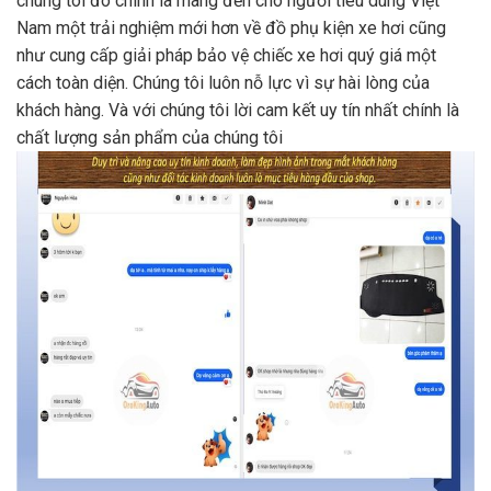
chúng tôi đó chính là mang đến cho người tiêu dùng Việt
Nam một trải nghiệm mới hơn về đồ phụ kiện xe hơi cũng
như cung cấp giải pháp bảo vệ chiếc xe hơi quý giá một
cách toàn diện. Chúng tôi luôn nỗ lực vì sự hài lòng của
khách hàng. Và với chúng tôi lời cam kết uy tín nhất chính là
chất lượng sản phẩm của chúng tôi