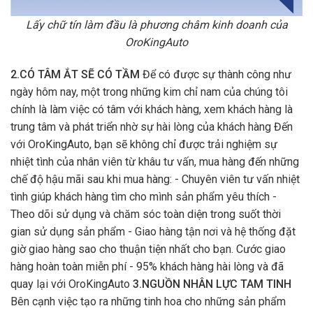
Lấy chữ tín làm đầu là phương châm kinh doanh của
OroKingAuto
2.CÓ TÂM ẮT SẼ CÓ TẦM
Để có được sự thành công như
ngày hôm nay, một trong những kim chỉ nam của chúng tôi
chính là làm việc có tâm với khách hàng, xem khách hàng là
trung tâm và phát triển nhờ sự hài lòng của khách hàng Đến
với OroKingAuto, bạn sẽ không chỉ được trải nghiệm sự
nhiệt tình của nhân viên từ khâu tư vấn, mua hàng đến những
chế độ hậu mãi sau khi mua hàng: - Chuyên viên tư vấn nhiệt
tình giúp khách hàng tìm cho mình sản phẩm yêu thích -
Theo dõi sử dụng và chăm sóc toàn diện trong suốt thời
gian sử dụng sản phẩm - Giao hàng tận nơi và hệ thống đặt
giờ giao hàng sao cho thuận tiện nhất cho bạn. Cước giao
hàng hoàn toàn miễn phí - 95% khách hàng hài lòng và đã
quay lại với OroKingAuto
3.NGUỒN NHÂN LỰC TAM TINH
Bên cạnh việc tạo ra những tinh hoa cho những sản phẩm