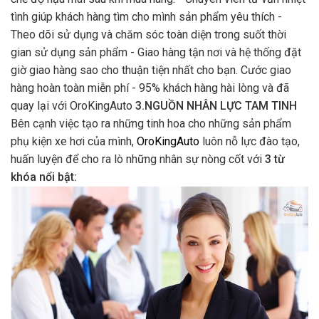
tình giúp khách hàng tìm cho mình sản phẩm yêu thích -
Theo dõi sử dụng và chăm sóc toàn diện trong suốt thời
gian sử dụng sản phẩm - Giao hàng tận nơi và hệ thống đặt
giờ giao hàng sao cho thuận tiện nhất cho bạn. Cước giao
hàng hoàn toàn miễn phí - 95% khách hàng hài lòng và đã
quay lại với OroKingAuto
3.NGUỒN NHÂN LỰC TAM TINH
Bên cạnh việc tạo ra những tinh hoa cho những sản phẩm
phụ kiện xe hơi của mình,
OroKingAuto
luôn nỗ lực đào tạo,
huấn luyện để cho ra lò những nhân sự nòng cốt với
3 từ
khóa nổi bật: