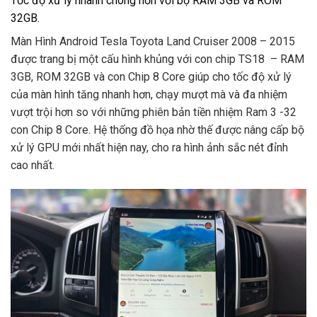
Tốc độ xử lý nhanh chóng hơn với bộ RAM 3GB và ROM
32GB.
Màn Hình Android Tesla Toyota Land Cruiser 2008 – 2015
được trang bị một cấu hình khủng với con chip TS18 – RAM
3GB, ROM 32GB và con Chip 8 Core giúp cho tốc độ xử lý
của màn hình tăng nhanh hơn, chạy mượt mà và đa nhiệm
vượt trội hơn so với những phiên bản tiền nhiệm Ram 3 -32
con Chip 8 Core. Hệ thống đồ họa nhờ thế được nâng cấp bộ
xử lý GPU mới nhất hiện nay, cho ra hình ảnh sắc nét đỉnh
cao nhất.