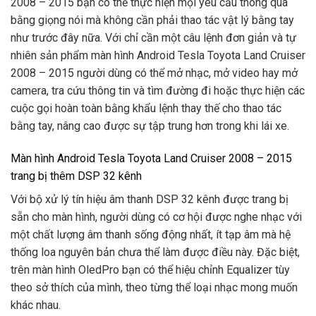
2008 – 2015 bạn có thể thực hiện mọi yêu cầu thông qua
bằng giọng nói mà không cần phải thao tác vật lý bằng tay
như trước đây nữa. Với chỉ cần một câu lệnh đơn giản và tự
nhiên sản phẩm màn hình Android Tesla Toyota Land Cruiser
2008 – 2015 người dùng có thể mở nhạc, mở video hay mở
camera, tra cứu thông tin và tìm đường đi hoặc thực hiện các
cuộc gọi hoàn toàn bằng khẩu lệnh thay thế cho thao tác
bằng tay, nâng cao được sự tập trung hơn trong khi lái xe.
Màn hình Android Tesla Toyota Land Cruiser 2008 – 2015
trang bị thêm DSP 32 kênh
Với bộ xử lý tín hiệu âm thanh DSP 32 kênh được trang bị
sẵn cho màn hình, người dùng có cơ hội được nghe nhạc với
một chất lượng âm thanh sống động nhất, ít tạp âm mà hệ
thống loa nguyên bản chưa thể làm được điều này. Đặc biệt,
trên màn hình OledPro bạn có thể hiệu chỉnh Equalizer tùy
theo sở thích của mình, theo từng thể loại nhạc mong muốn
khác nhau.