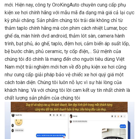
mới. Hiện nay, công ty OroKingAuto chuyên cung cấp phụ
kiện xe hơi chính hãng với mẫu mã đa dạng mà giá cả lại cực
kỳ phải chăng. Sản phẩm chúng tôi trải dài không chỉ từ
thảm taplo chính hãng mà còn phim cách nhiệt Lumar, bọc
ghế da, màn hình dvd android, thảm lót sàn, camera hành
trình, bạt phủ, áo ghế, taplo, đệm hơi, cảm biến áp suất lốp,
bệ bước chân, phủ ceramic, ty cốp điện,... Sứ mệnh của
chúng tôi đó chính là mang đến cho người tiêu dùng Việt
Nam một trải nghiệm mới hơn về đồ phụ kiện xe hơi cũng
như cung cấp giải pháp bảo vệ chiếc xe hơi quý giá một
cách toàn diện. Chúng tôi luôn nỗ lực vì sự hài lòng của
khách hàng. Và với chúng tôi lời cam kết uy tín nhất chính là
chất lượng sản phẩm của chúng tôi