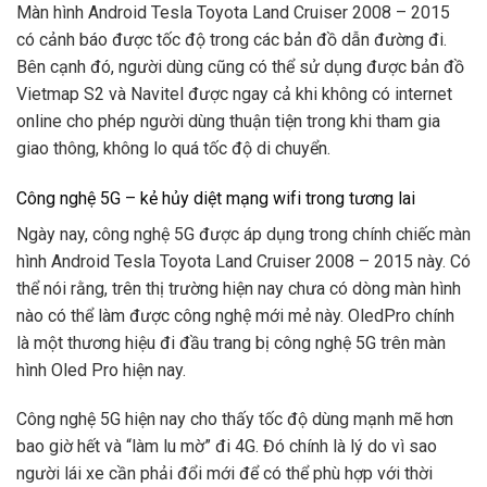
Màn hình Android Tesla Toyota Land Cruiser 2008 – 2015
có cảnh báo được tốc độ trong các bản đồ dẫn đường đi.
Bên cạnh đó, người dùng cũng có thể sử dụng được bản đồ
Vietmap S2 và Navitel được ngay cả khi không có internet
online cho phép người dùng thuận tiện trong khi tham gia
giao thông, không lo quá tốc độ di chuyển.
Công nghệ 5G – kẻ hủy diệt mạng wifi trong tương lai
Ngày nay, công nghệ 5G được áp dụng trong chính chiếc màn
hình Android Tesla Toyota Land Cruiser 2008 – 2015 này. Có
thể nói rằng, trên thị trường hiện nay chưa có dòng màn hình
nào có thể làm được công nghệ mới mẻ này. OledPro chính
là một thương hiệu đi đầu trang bị công nghệ 5G trên màn
hình Oled Pro hiện nay.
Công nghệ 5G hiện nay cho thấy tốc độ dùng mạnh mẽ hơn
bao giờ hết và “làm lu mờ” đi 4G. Đó chính là lý do vì sao
người lái xe cần phải đổi mới để có thể phù hợp với thời