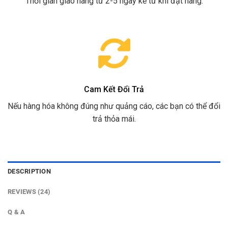
Thời gian giao hàng từ 2-5 ngày kể từ khi đặt hàng.
Cam Kết Đổi Trả
Nếu hàng hóa không đúng như quảng cáo, các bạn có thể đổi
trả thỏa mái.
DESCRIPTION
REVIEWS (24)
Q & A