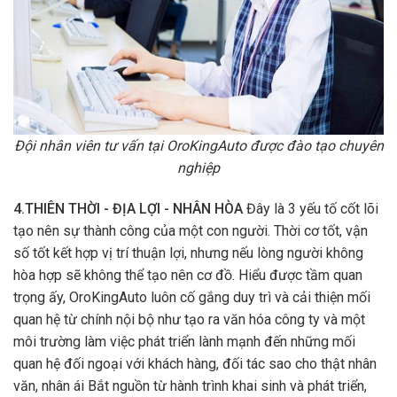
Đội nhân viên tư vấn tại OroKingAuto được đào tạo chuyên
nghiệp
4.THIÊN THỜI - ĐỊA LỢI - NHÂN HÒA
Đây là 3 yếu tố cốt lõi
tạo nên sự thành công của một con người. Thời cơ tốt, vận
số tốt kết hợp vị trí thuận lợi, nhưng nếu lòng người không
hòa hợp sẽ không thể tạo nên cơ đồ. Hiểu được tầm quan
trọng ấy, OroKingAuto luôn cố gắng duy trì và cải thiện mối
quan hệ từ chính nội bộ như tạo ra văn hóa công ty và một
môi trường làm việc phát triển lành mạnh đến những mối
quan hệ đối ngoại với khách hàng, đối tác sao cho thật nhân
văn, nhân ái Bắt nguồn từ hành trình khai sinh và phát triển,