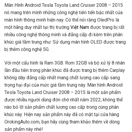
Màn Hình Android Tesla Toyota Land Cruiser 2008 – 2015
nó mang trên mình những công nghệ tiên tiến bậc nhất của
màn hình thông minh hiện nay. Có thể nói rằng OledPro là
một hãng duy nhất tại thị trường
Việt Nam
được trang bị rất
nhiều công nghệ thông minh và đẳng cấp đi kèm trên phân
khúc giá tầm trung như: Sử dụng màn hình OLED được trang
bị thêm công nghệ 5G.
Với một cấu hình là Ram 3GB. Rom 32GB và bộ xử lý 8 nhân
lần đầu tiên trong phân khúc đã được trang bị thêm Carplay
không dây đẳng cấp nhất mang chất lượng cao cấp sang
trọng hại đại của mức giá tầm trung này. Màn hình Android
Tesla Toyota Land Cruiser 2008 – 2015 là một sản phẩm
được nhiều người dùng đón chờ nhất năm 2022, không thể
nào bỏ lỡ sản phẩm chất lượng cao cấp trong cùng phân
khúc này. Hiện nay sản phẩm này đã có mặt tại cửa hàng
OrokingAuto.com, bạn hãy cùng tham khảo thêm về dòng
sản phẩm này nhé!