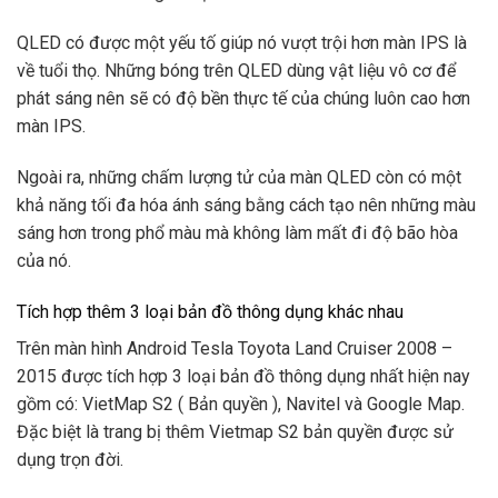
QLED có được một yếu tố giúp nó vượt trội hơn màn IPS là
về tuổi thọ. Những bóng trên QLED dùng vật liệu vô cơ để
phát sáng nên sẽ có độ bền thực tế của chúng luôn cao hơn
màn IPS.
Ngoài ra, những chấm lượng tử của màn QLED còn có một
khả năng tối đa hóa ánh sáng bằng cách tạo nên những màu
sáng hơn trong phổ màu mà không làm mất đi độ bão hòa
của nó.
Tích hợp thêm 3 loại bản đồ thông dụng khác nhau
Trên màn hình Android Tesla Toyota Land Cruiser 2008 –
2015 được tích hợp 3 loại bản đồ thông dụng nhất hiện nay
gồm có: VietMap S2 ( Bản quyền ), Navitel và Google Map.
Đặc biệt là trang bị thêm Vietmap S2 bản quyền được sử
dụng trọn đời.