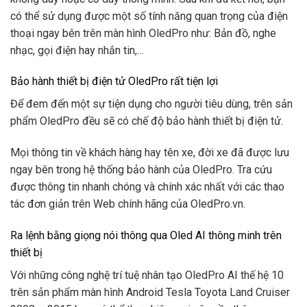
có thể sử dụng được một số tính năng quan trọng của điện
thoại ngay bên trên màn hình OledPro như: Bản đồ, nghe
nhạc, gọi điện hay nhắn tin,…
Bảo hành thiết bị điện tử OledPro rất tiện lợi
Để đem đến một sự tiện dụng cho người tiêu dùng, trên sản
phẩm OledPro đều sẽ có chế độ bảo hành thiết bị điện tử.
Mọi thông tin về khách hàng hay tên xe, đời xe đã được lưu
ngay bên trong hệ thống bảo hành của OledPro. Tra cứu
được thông tin nhanh chóng và chính xác nhất với các thao
tác đơn giản trên Web chính hãng của OledPro.vn.
Ra lệnh bằng giọng nói thông qua Oled AI thông minh trên
thiết bị
Với những công nghệ trí tuệ nhân tạo OledPro AI thế hệ 10
trên sản phẩm màn hình Android Tesla Toyota Land Cruiser