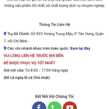
những sản phẩm tốt nhất
với chất lượng dịch vụ chuyên nghiệp.
Thông Tin Liên Hệ
Trụ Sở Chính:
Số 903 Hoàng Trọng Mậu, P. Tân Hưng, Quận
7, Hồ Chí Minh.
Các chi nhánh khác trên toàn quốc
:
Xem tại đây
VUI LÒNG LIÊN HỆ TRƯỚC KHI ĐẾN
ĐỂ ĐƯỢC PHỤC VỤ TỐT NHẤT
Giờ mở cửa:
Từ 8:00 - 17:00 hằng ngày
(Kể cả ngày lễ và Chủ nhật)
Kết Nối Với Chúng Tôi