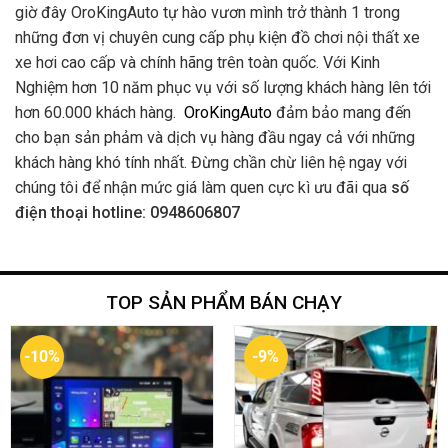
giờ đây OroKingAuto tự hào vươn mình trở thành 1 trong
những đơn vị chuyên cung cấp phụ kiện đồ chơi nội thất xe
xe hơi cao cấp và chính hãng trên toàn quốc. Với Kinh
Nghiệm hơn 10 năm phục vụ với số lượng khách hàng lên tới
hơn 60.000 khách hàng.
OroKingAuto
đảm bảo mang đến
cho bạn sản phảm và dịch vụ hàng đầu ngay cả với những
khách hàng khó tính nhất. Đừng chần chừ liên hệ ngay với
chúng tôi để nhận mức giá làm quen cực kì ưu đãi qua
số
điện thoại hotline: 0948606807
TOP SẢN PHẨM BÁN CHẠY
-10%
-9%