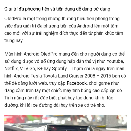
Giải trí đa phương tiện và tiện dụng dễ dàng sử dụng
OledPro là một trong những thương hiệu tiên phong trong
việc đưa giải trí đa phương tiện của Android lên một tầm
cao mới với sự trải nghiệm đích thực đến từ phân khúc tầm
trung này.
Màn hình Android OledPro mang đến cho người dùng có thể
sử dụng được vô số ứng dụng hấp dẫn thú vị như: Youtube,
Netflix, VTV Go, K+ hay Spotify, …Thậm chí là ngay trên màn
hình Android Tesla Toyota Land Cruiser 2008 – 2015 bạn có
thể dễ dàng lướt web, truy cập
Facebook
, chơi game như
đang cầm trên tay một chiếc máy tính bảng cao cấp xịn sò.
Tính năng này rất đặc biệt phát huy tác dụng khi bị tắc
đường, khi lái xe đường dài hay trên xe có trẻ nhỏ.