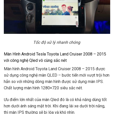
Tốc độ xử lý nhanh chóng
Màn Hình Android Tesla Toyota Land Cruiser 2008 – 2015
với công nghệ Qled vô cùng sắc nét
Màn hình Android Toyota Land Cruiser 2008 – 2015 được
sử dụng công nghệ màn QLED – bước tiến mới vượt trội hơn
hẳn so với những dòng màn hình được sử dụng màn IPS.
Chất lượng màn hình 1280×720 siêu sắc nét.
Ưu điểm lớn nhất của màn Qled đó là có khả năng dùng tốt
hơn dưới ánh sáng mặt trời. Khi đang lái xe dưới trời nắng,
thì màn IPS thường sẽ bị lóa và khó nhìn.