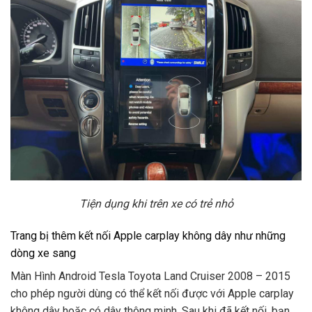
Tiện dụng khi trên xe có trẻ nhỏ
Trang bị thêm kết nối Apple carplay không dây như những
dòng xe sang
Màn Hình Android Tesla Toyota Land Cruiser 2008 – 2015
cho phép người dùng có thể kết nối được với Apple carplay
không dây hoặc có dây thông minh. Sau khi đã kết nối, bạn