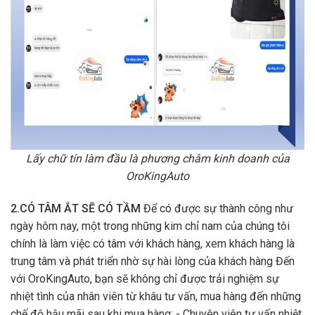
Lấy chữ tín làm đầu là phương châm kinh doanh của
OroKingAuto
2.CÓ TÂM ẮT SẼ CÓ TẦM
Để có được sự thành công như
ngày hôm nay, một trong những kim chỉ nam của chúng tôi
chính là làm việc có tâm với khách hàng, xem khách hàng là
trung tâm và phát triển nhờ sự hài lòng của khách hàng Đến
với OroKingAuto, bạn sẽ không chỉ được trải nghiệm sự
nhiệt tình của nhân viên từ khâu tư vấn, mua hàng đến những
chế độ hậu mãi sau khi mua hàng: - Chuyên viên tư vấn nhiệt