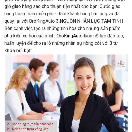
giờ giao hàng sao cho thuận tiện nhất cho bạn. Cước giao
hàng hoàn toàn miễn phí - 95% khách hàng hài lòng và đã
quay lại với OroKingAuto
3.NGUỒN NHÂN LỰC TAM TINH
Bên cạnh việc tạo ra những tinh hoa cho những sản phẩm
phụ kiện xe hơi của mình,
OroKingAuto
luôn nỗ lực đào tạo,
huấn luyện để cho ra lò những nhân sự nòng cốt với
3 từ
khóa nổi bật: