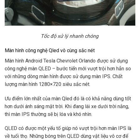
Tốc độ xử lý nhanh chóng
Màn hình công nghệ Qled vô cùng sắc nét
Màn hình Android Tesla Chevrolet Orlando được sử dụng
công nghệ màn QLED – bước tiến mới vượt trội hơn hẳn so
với những dòng màn hình được sử dụng màn IPS. Chất
lượng màn hình 1280×720 siêu sắc nét.
Ưu điểm lớn nhất của màn Qled đó là có khả năng dùng tốt
hơn dưới ánh sáng mặt trời. Khi đang lái xe dưới trời nắng,
thì màn IPS thường sẽ bị lóa và khó nhìn.
QLED có được một yếu tố giúp nó vượt trội hơn màn IPS là
về tuổi thọ. Những bóng trên QLED dùng vật liệu vô cơ để