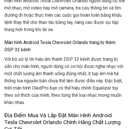
màn hình Android Tesla Chevrolet Orlando người dùng có thể
mở nhạc, mở video hay mở camera, tra cứu thông tin và tìm
đường đi hoặc thực hiện các cuộc gọi hoàn toàn bằng khẩu
lệnh thay thế cho thao tác bằng tay, nâng cao được sự tập
trung hơn trong khi lái xe.
Màn hình Android Tesla Chevrolet Orlando trang bị thêm
DSP 32 kênh
Với bộ xử lý tín hiệu âm thanh DSP 32 kênh được trang bị
sẵn cho màn hình, người dùng có cơ hội được nghe nhạc với
một chất lượng âm thanh sống động nhất, ít tạp âm mà hệ
thống loa nguyên bản chưa thể làm được điều này. Đặc biệt,
trên màn hình OledPro bạn có thể hiệu chỉnh Equalizer tùy
theo sở thích của mình, theo từng thể loại nhạc mong muốn
khác nhau.
Địa Điểm Mua Và Lắp Đặt Màn Hình Android
Tesla Chevrolet Orlando Chính Hãng Chất Lượng