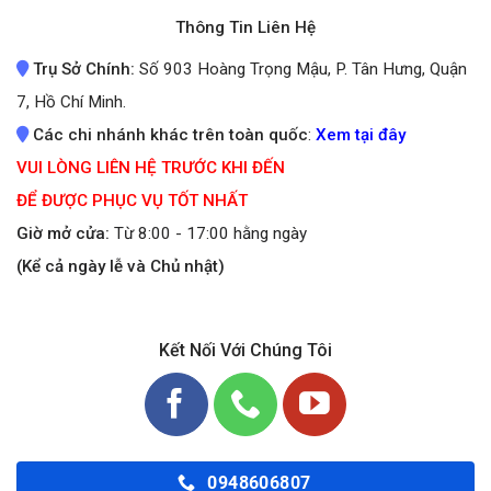
Thông Tin Liên Hệ
Trụ Sở Chính:
Số 903 Hoàng Trọng Mậu, P. Tân Hưng, Quận
7, Hồ Chí Minh.
Các chi nhánh khác trên toàn quốc
:
Xem tại đây
VUI LÒNG LIÊN HỆ TRƯỚC KHI ĐẾN
ĐỂ ĐƯỢC PHỤC VỤ TỐT NHẤT
Giờ mở cửa:
Từ 8:00 - 17:00 hằng ngày
(Kể cả ngày lễ và Chủ nhật)
Kết Nối Với Chúng Tôi
0948606807