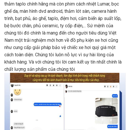
thảm taplo chính hãng mà còn phim cách nhiệt Lumar, bọc
ghế da, màn hình dvd android, thảm lót sàn, camera hành
trình, bạt phủ, áo ghế, taplo, đệm hơi, cảm biến áp suất lốp,
bệ bước chân, phủ ceramic, ty cốp điện,... Sứ mệnh của
chúng tôi đó chính là mang đến cho người tiêu dùng Việt
Nam một trải nghiệm mới hơn về đồ phụ kiện xe hơi cũng
như cung cấp giải pháp bảo vệ chiếc xe hơi quý giá một
cách toàn diện. Chúng tôi luôn nỗ lực vì sự hài lòng của
khách hàng. Và với chúng tôi lời cam kết uy tín nhất chính là
chất lượng sản phẩm của chúng tôi