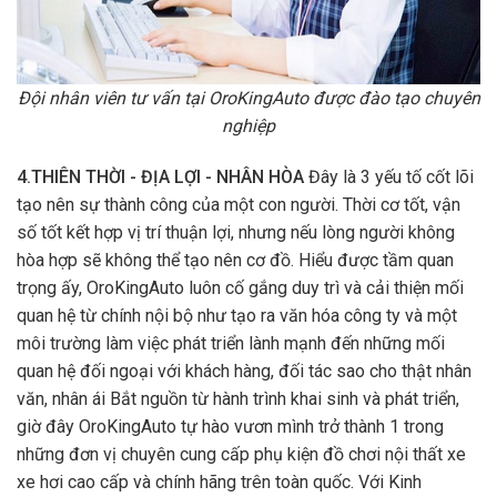
Đội nhân viên tư vấn tại OroKingAuto được đào tạo chuyên
nghiệp
4.THIÊN THỜI - ĐỊA LỢI - NHÂN HÒA
Đây là 3 yếu tố cốt lõi
tạo nên sự thành công của một con người. Thời cơ tốt, vận
số tốt kết hợp vị trí thuận lợi, nhưng nếu lòng người không
hòa hợp sẽ không thể tạo nên cơ đồ. Hiểu được tầm quan
trọng ấy, OroKingAuto luôn cố gắng duy trì và cải thiện mối
quan hệ từ chính nội bộ như tạo ra văn hóa công ty và một
môi trường làm việc phát triển lành mạnh đến những mối
quan hệ đối ngoại với khách hàng, đối tác sao cho thật nhân
văn, nhân ái Bắt nguồn từ hành trình khai sinh và phát triển,
giờ đây OroKingAuto tự hào vươn mình trở thành 1 trong
những đơn vị chuyên cung cấp phụ kiện đồ chơi nội thất xe
xe hơi cao cấp và chính hãng trên toàn quốc. Với Kinh