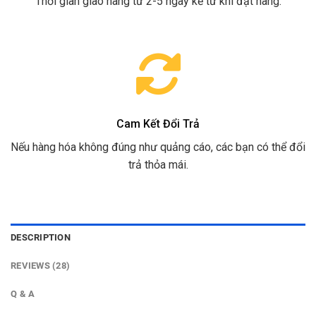
Thời gian giao hàng từ 2-5 ngày kể từ khi đặt hàng.
Cam Kết Đổi Trả
Nếu hàng hóa không đúng như quảng cáo, các bạn có thể đổi
trả thỏa mái.
DESCRIPTION
REVIEWS (28)
Q & A