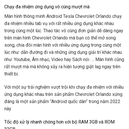
Chạy đa nhiệm ứng dụng vô cùng mượt mà
Màn hình thông minh Android Tesla Chevrolet Orlando chạy
đa nhiệm nhiều tab vụ với rất nhiều ứng dụng khác nhau
trong cùng một lúc. Thao tác vô cùng đơn giản dễ dàng ngay
trên màn hình Chevrolet Orlando mà bạn có thể mở song
song, chia đôi màn hình với nhiều ứng dụng trong cùng một
lúc như: dẫn đường đi và những ứng dụng giải trí khác nhau
như: Youtube, Âm nhạc, Video hay Sách nói …. Màn hình cũng
rất mượt mà mà không xảy ra hiện tượng giật lag ngay trên
thiết bị.
Với một sự trải nghiệm vượt trội khi chạy đa nhiệm với nhiều
ứng dụng khác nhau trên sản phẩm Chevrolet Orlando xứng
đáng là một sản phẩm “Android quốc dân” trong năm 2022
này.
Tốc độ xử lý nhanh chóng hơn với bộ RAM 3GB và ROM