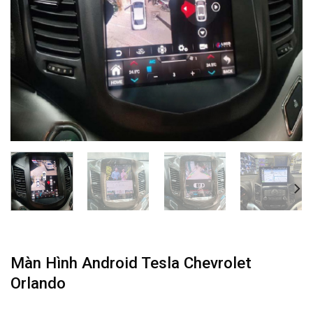
Màn Hình Android Tesla Chevrolet
Orlando