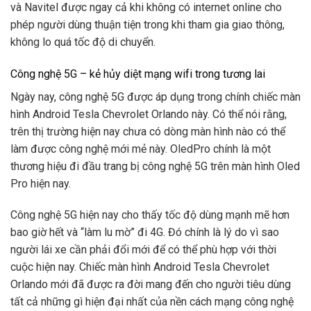
và Navitel được ngay cả khi không có internet online cho
phép người dùng thuận tiện trong khi tham gia giao thông,
không lo quá tốc độ di chuyển.
Công nghệ 5G – kẻ hủy diệt mạng wifi trong tương lai
Ngày nay, công nghệ 5G được áp dụng trong chính chiếc màn
hình Android Tesla Chevrolet Orlando này. Có thể nói rằng,
trên thị trường hiện nay chưa có dòng màn hình nào có thể
làm được công nghệ mới mẻ này. OledPro chính là một
thương hiệu đi đầu trang bị công nghệ 5G trên màn hình Oled
Pro hiện nay.
Công nghệ 5G hiện nay cho thấy tốc độ dùng mạnh mẽ hơn
bao giờ hết và “làm lu mờ” đi 4G. Đó chính là lý do vì sao
người lái xe cần phải đổi mới để có thể phù hợp với thời
cuộc hiện nay. Chiếc màn hình Android Tesla Chevrolet
Orlando mới đã được ra đời mang đến cho người tiêu dùng
tất cả những gì hiện đại nhất của nền cách mạng công nghệ