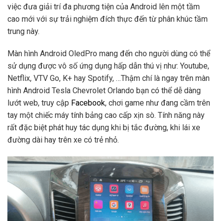
việc đưa giải trí đa phương tiện của Android lên một tầm
cao mới với sự trải nghiệm đích thực đến từ phân khúc tầm
trung này.
Màn hình Android OledPro mang đến cho người dùng có thể
sử dụng được vô số ứng dụng hấp dẫn thú vị như: Youtube,
Netflix, VTV Go, K+ hay Spotify, …Thậm chí là ngay trên màn
hình Android Tesla Chevrolet Orlando bạn có thể dễ dàng
lướt web, truy cập
Facebook
, chơi game như đang cầm trên
tay một chiếc máy tính bảng cao cấp xịn sò. Tính năng này
rất đặc biệt phát huy tác dụng khi bị tắc đường, khi lái xe
đường dài hay trên xe có trẻ nhỏ.