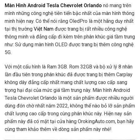
Màn Hình Android Tesla Chevrolet Orlando
nó mang trên
mình những công nghệ tiên tiến bậc nhất của màn hình thông
minh hiện nay. Có thể nói rằng OledPro là một hãng duy nhất
tại thị trường
Việt Nam
được trang bị rất nhiều công nghệ
thông minh và đẳng cấp đi kèm trên phân khúc giá tầm trung
như: Sử dụng màn hình OLED được trang bị thêm công nghệ
5G.
Với một cấu hình là Ram 3GB. Rom 32GB và bộ xử lý 8 nhân
lần đầu tiên trong phân khúc đã được trang bị thêm Carplay
không dây đẳng cấp nhất mang chất lượng cao cấp sang
trọng hại đại của mức giá tầm trung này. Màn hình Android
Tesla Chevrolet Orlando là một sản phẩm được nhiều người
dùng đón chờ nhất năm 2022, không thể nào bỏ lỡ sản phẩm
chất lượng cao cấp trong cùng phân khúc này. Hiện nay sản
phẩm này đã có mặt tại cửa hàng OrokingAuto.com, bạn hãy
cùng tham khảo thêm về dòng sản phẩm này nhé!