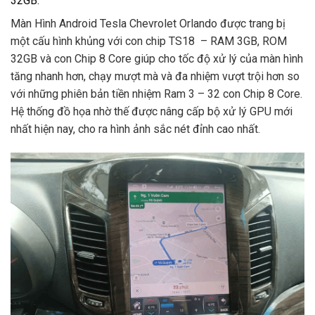
32GB.
Màn Hình Android Tesla Chevrolet Orlando được trang bị
một cấu hình khủng với con chip TS18 – RAM 3GB, ROM
32GB và con Chip 8 Core giúp cho tốc độ xử lý của màn hình
tăng nhanh hơn, chạy mượt mà và đa nhiệm vượt trội hơn so
với những phiên bản tiền nhiệm Ram 3 – 32 con Chip 8 Core.
Hệ thống đồ họa nhờ thế được nâng cấp bộ xử lý GPU mới
nhất hiện nay, cho ra hình ảnh sắc nét đỉnh cao nhất.