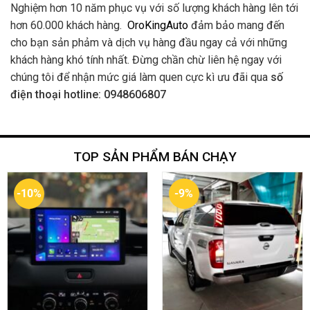
Nghiệm hơn 10 năm phục vụ với số lượng khách hàng lên tới
hơn 60.000 khách hàng.
OroKingAuto
đảm bảo mang đến
cho bạn sản phảm và dịch vụ hàng đầu ngay cả với những
khách hàng khó tính nhất. Đừng chần chừ liên hệ ngay với
chúng tôi để nhận mức giá làm quen cực kì ưu đãi qua
số
điện thoại hotline: 0948606807
TOP SẢN PHẨM BÁN CHẠY
-10%
-9%