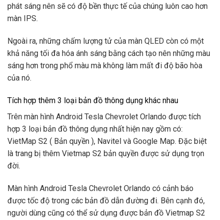
phát sáng nên sẽ có độ bền thực tế của chúng luôn cao hơn
màn IPS.
Ngoài ra, những chấm lượng tử của màn QLED còn có một
khả năng tối đa hóa ánh sáng bằng cách tạo nên những màu
sáng hơn trong phổ màu mà không làm mất đi độ bão hòa
của nó.
Tích hợp thêm 3 loại bản đồ thông dụng khác nhau
Trên màn hình Android Tesla Chevrolet Orlando được tích
hợp 3 loại bản đồ thông dụng nhất hiện nay gồm có:
VietMap S2 ( Bản quyền ), Navitel và Google Map. Đặc biệt
là trang bị thêm Vietmap S2 bản quyền được sử dụng trọn
đời.
Màn hình Android Tesla Chevrolet Orlando có cảnh báo
được tốc độ trong các bản đồ dẫn đường đi. Bên cạnh đó,
người dùng cũng có thể sử dụng được bản đồ Vietmap S2