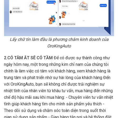
Lấy chữ tín làm đầu là phương châm kinh doanh của
OroKingAuto
2.CÓ TÂM ẮT SẼ CÓ TẦM
Để có được sự thành công như
ngày hôm nay, một trong những kim chỉ nam của chúng tôi
chính là làm việc có tâm với khách hàng, xem khách hàng là
trung tâm và phát triển nhờ sự hài lòng của khách hàng Đến
với OroKingAuto, bạn sẽ không chỉ được trải nghiệm sự
nhiệt tình của nhân viên từ khâu tư vấn, mua hàng đến những
chế độ hậu mãi sau khi mua hàng: - Chuyên viên tư vấn nhiệt
tình giúp khách hàng tìm cho mình sản phẩm yêu thích -
Theo dõi sử dụng và chăm sóc toàn diện trong suốt thời
gian sử dụng sản phẩm - Giao hàng tận nơi và hệ thống đặt