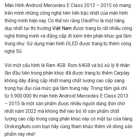
Màn Hình Android Mercedes E Class 2013 – 2015 nó mang
trên mình những công nghệ tiên tiến bậc nhất của màn hình
thông minh hiện nay. Có thể nói rằng OledPro là một hãng
duy nhất tại thị trường
Việt Nam
được trang bị rất nhiều công
nghệ thông minh và đẳng cấp đi kèm trên phân khúc giá tầm
trung như: Sử dụng màn hình OLED được trang bị thêm công
nghệ 5G.
Với một cấu hình là Ram 4GB. Rom 64GB và bộ xử lý 8 nhân
lần đầu tiên trong phân khúc đã được trang bị thêm Carplay
không dây đẳng cấp nhất mang chất lượng cao cấp sang
trọng hại đại của mức giá tầm trung này. Trong tầm giá chỉ
từ 5.900.000 thì màn hình Android Mercedes E Class 2013
– 2015 là một sản phẩm được nhiều người dùng đón chờ
nhất năm 2022 mà không thể nào bỏ lỡ sản phẩm chất
lượng cao cấp trong cùng phân khúc này có mặt tại cửa hàng
OrokingAuto.com bạn hãy cùng tham khảo thêm về dòng sản
phẩm này nhé!