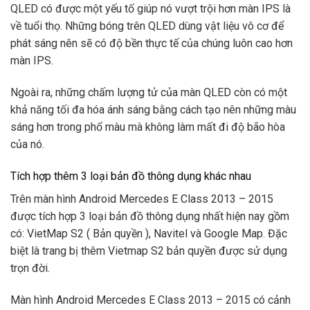
QLED có được một yếu tố giúp nó vượt trội hơn màn IPS là
về tuổi thọ. Những bóng trên QLED dùng vật liệu vô cơ để
phát sáng nên sẽ có độ bền thực tế của chúng luôn cao hơn
màn IPS.
Ngoài ra, những chấm lượng tử của màn QLED còn có một
khả năng tối đa hóa ánh sáng bằng cách tạo nên những màu
sáng hơn trong phổ màu mà không làm mất đi độ bão hòa
của nó.
Tích hợp thêm 3 loại bản đồ thông dụng khác nhau
Trên màn hình Android Mercedes E Class 2013 – 2015
được tích hợp 3 loại bản đồ thông dụng nhất hiện nay gồm
có: VietMap S2 ( Bản quyền ), Navitel và Google Map. Đặc
biệt là trang bị thêm Vietmap S2 bản quyền được sử dụng
trọn đời.
Màn hình Android Mercedes E Class 2013 – 2015 có cảnh