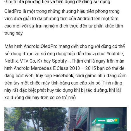
Giải trí đa phương tiện và tiện dụng dễ dàng sử dụng
OledPro là một trong những thương hiệu tiên phong trong
việc đưa giải trí đa phương tiện của Android lên một tầm
cao mới với sự trải nghiệm đích thực đến từ phân khúc tầm
trung này.
Màn hình Android OledPro mang đến cho người dùng có thể
sử dụng được vô số ứng dụng hấp dẫn thú vị như: Youtube,
Netflix, VTV Go, K+ hay Spotify, …Thậm chí là ngay trên màn
hình Android Mercedes E Class 2013 – 2015 bạn có thể dễ
dàng lướt web, truy cập
Facebook
, chơi game như đang cầm
trên tay một chiếc máy tính bảng cao cấp xịn sò. Tính năng
này rất đặc biệt phát huy tác dụng khi bị tắc đường, khi lái
xe đường dài hay trên xe có trẻ nhỏ.