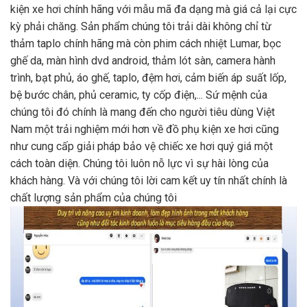
kiện xe hơi chính hãng với mẫu mã đa dạng mà giá cả lại cực
kỳ phải chăng. Sản phẩm chúng tôi trải dài không chỉ từ
thảm taplo chính hãng mà còn phim cách nhiệt Lumar, bọc
ghế da, màn hình dvd android, thảm lót sàn, camera hành
trình, bạt phủ, áo ghế, taplo, đệm hơi, cảm biến áp suất lốp,
bệ bước chân, phủ ceramic, ty cốp điện,... Sứ mệnh của
chúng tôi đó chính là mang đến cho người tiêu dùng Việt
Nam một trải nghiệm mới hơn về đồ phụ kiện xe hơi cũng
như cung cấp giải pháp bảo vệ chiếc xe hơi quý giá một
cách toàn diện. Chúng tôi luôn nỗ lực vì sự hài lòng của
khách hàng. Và với chúng tôi lời cam kết uy tín nhất chính là
chất lượng sản phẩm của chúng tôi