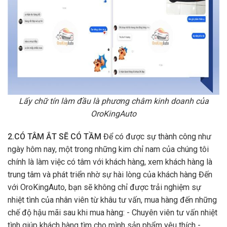
Lấy chữ tín làm đầu là phương châm kinh doanh của
OroKingAuto
2.CÓ TÂM ẮT SẼ CÓ TẦM
Để có được sự thành công như
ngày hôm nay, một trong những kim chỉ nam của chúng tôi
chính là làm việc có tâm với khách hàng, xem khách hàng là
trung tâm và phát triển nhờ sự hài lòng của khách hàng Đến
với OroKingAuto, bạn sẽ không chỉ được trải nghiệm sự
nhiệt tình của nhân viên từ khâu tư vấn, mua hàng đến những
chế độ hậu mãi sau khi mua hàng: - Chuyên viên tư vấn nhiệt
tình giúp khách hàng tìm cho mình sản phẩm yêu thích -