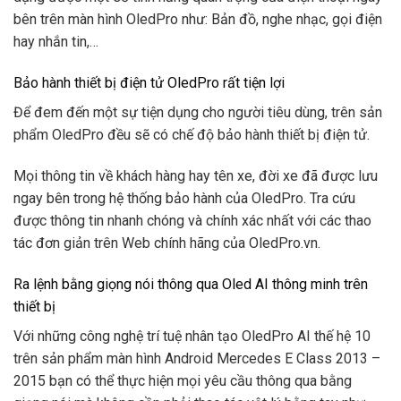
bên trên màn hình OledPro như: Bản đồ, nghe nhạc, gọi điện
hay nhắn tin,…
Bảo hành thiết bị điện tử OledPro rất tiện lợi
Để đem đến một sự tiện dụng cho người tiêu dùng, trên sản
phẩm OledPro đều sẽ có chế độ bảo hành thiết bị điện tử.
Mọi thông tin về khách hàng hay tên xe, đời xe đã được lưu
ngay bên trong hệ thống bảo hành của OledPro. Tra cứu
được thông tin nhanh chóng và chính xác nhất với các thao
tác đơn giản trên Web chính hãng của OledPro.vn.
Ra lệnh bằng giọng nói thông qua Oled AI thông minh trên
thiết bị
Với những công nghệ trí tuệ nhân tạo OledPro AI thế hệ 10
trên sản phẩm màn hình Android Mercedes E Class 2013 –
2015 bạn có thể thực hiện mọi yêu cầu thông qua bằng