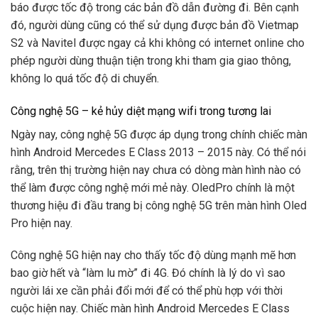
báo được tốc độ trong các bản đồ dẫn đường đi. Bên cạnh
đó, người dùng cũng có thể sử dụng được bản đồ Vietmap
S2 và Navitel được ngay cả khi không có internet online cho
phép người dùng thuận tiện trong khi tham gia giao thông,
không lo quá tốc độ di chuyển.
Công nghệ 5G – kẻ hủy diệt mạng wifi trong tương lai
Ngày nay, công nghệ 5G được áp dụng trong chính chiếc màn
hình Android Mercedes E Class 2013 – 2015 này. Có thể nói
rằng, trên thị trường hiện nay chưa có dòng màn hình nào có
thể làm được công nghệ mới mẻ này. OledPro chính là một
thương hiệu đi đầu trang bị công nghệ 5G trên màn hình Oled
Pro hiện nay.
Công nghệ 5G hiện nay cho thấy tốc độ dùng mạnh mẽ hơn
bao giờ hết và “làm lu mờ” đi 4G. Đó chính là lý do vì sao
người lái xe cần phải đổi mới để có thể phù hợp với thời
cuộc hiện nay. Chiếc màn hình Android Mercedes E Class