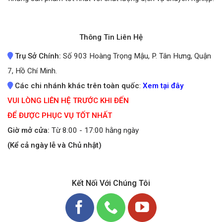
Thông Tin Liên Hệ
Trụ Sở Chính:
Số 903 Hoàng Trọng Mậu, P. Tân Hưng, Quận
7, Hồ Chí Minh.
Các chi nhánh khác trên toàn quốc
:
Xem tại đây
VUI LÒNG LIÊN HỆ TRƯỚC KHI ĐẾN
ĐỂ ĐƯỢC PHỤC VỤ TỐT NHẤT
Giờ mở cửa:
Từ 8:00 - 17:00 hằng ngày
(Kể cả ngày lễ và Chủ nhật)
Kết Nối Với Chúng Tôi