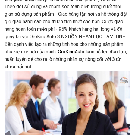
Theo dõi sử dụng và chăm sóc toàn diện trong suốt thời
gian sử dụng sản phẩm - Giao hàng tận nơi và hệ thống đặt
giờ giao hàng sao cho thuận tiện nhất cho bạn. Cước giao
hàng hoàn toàn miễn phí - 95% khách hàng hài lòng và đã
quay lại với OroKingAuto
3.NGUỒN NHÂN LỰC TAM TINH
Bên cạnh việc tạo ra những tinh hoa cho những sản phẩm
phụ kiện xe hơi của mình,
OroKingAuto
luôn nỗ lực đào tạo,
huấn luyện để cho ra lò những nhân sự nòng cốt với
3 từ
khóa nổi bật: