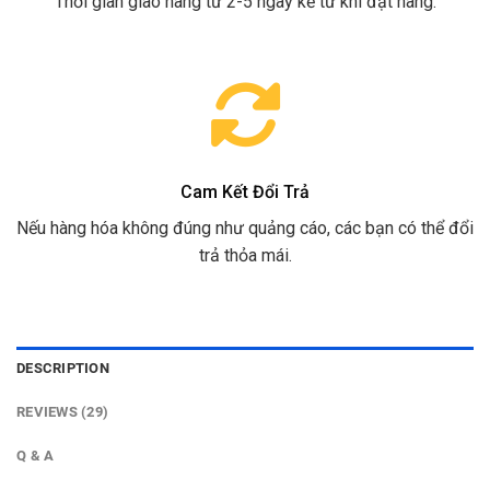
Thời gian giao hàng từ 2-5 ngày kể từ khi đặt hàng.
Cam Kết Đổi Trả
Nếu hàng hóa không đúng như quảng cáo, các bạn có thể đổi
trả thỏa mái.
DESCRIPTION
REVIEWS (29)
Q & A