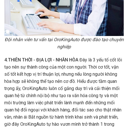
Đội nhân viên tư vấn tại OroKingAuto được đào tạo chuyên
nghiệp
4.THIÊN THỜI - ĐỊA LỢI - NHÂN HÒA
Đây là 3 yếu tố cốt lõi
tạo nên sự thành công của một con người. Thời cơ tốt, vận
số tốt kết hợp vị trí thuận lợi, nhưng nếu lòng người không
hòa hợp sẽ không thể tạo nên cơ đồ. Hiểu được tầm quan
trọng ấy, OroKingAuto luôn cố gắng duy trì và cải thiện mối
quan hệ từ chính nội bộ như tạo ra văn hóa công ty và một
môi trường làm việc phát triển lành mạnh đến những mối
quan hệ đối ngoại với khách hàng, đối tác sao cho thật nhân
văn, nhân ái Bắt nguồn từ hành trình khai sinh và phát triển,
giờ đây OroKingAuto tự hào vươn mình trở thành 1 trong