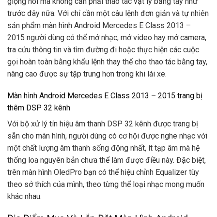
giọng nói mà không cần phải thao tác vật lý bằng tay như
trước đây nữa. Với chỉ cần một câu lệnh đơn giản và tự nhiên
sản phẩm màn hình Android Mercedes E Class 2013 –
2015 người dùng có thể mở nhạc, mở video hay mở camera,
tra cứu thông tin và tìm đường đi hoặc thực hiện các cuộc
gọi hoàn toàn bằng khẩu lệnh thay thế cho thao tác bằng tay,
nâng cao được sự tập trung hơn trong khi lái xe.
Màn hình Android Mercedes E Class 2013 – 2015 trang bị
thêm DSP 32 kênh
Với bộ xử lý tín hiệu âm thanh DSP 32 kênh được trang bị
sẵn cho màn hình, người dùng có cơ hội được nghe nhạc với
một chất lượng âm thanh sống động nhất, ít tạp âm mà hệ
thống loa nguyên bản chưa thể làm được điều này. Đặc biệt,
trên màn hình OledPro bạn có thể hiệu chỉnh Equalizer tùy
theo sở thích của mình, theo từng thể loại nhạc mong muốn
khác nhau.