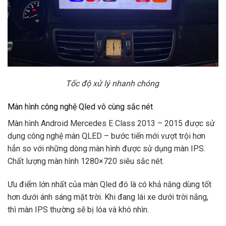
Tốc độ xử lý nhanh chóng
Màn hình công nghệ Qled vô cùng sắc nét
Màn hình Android Mercedes E Class 2013 – 2015 được sử
dụng công nghệ màn QLED – bước tiến mới vượt trội hơn
hẳn so với những dòng màn hình được sử dụng màn IPS.
Chất lượng màn hình 1280×720 siêu sắc nét.
Ưu điểm lớn nhất của màn Qled đó là có khả năng dùng tốt
hơn dưới ánh sáng mặt trời. Khi đang lái xe dưới trời nắng,
thì màn IPS thường sẽ bị lóa và khó nhìn.