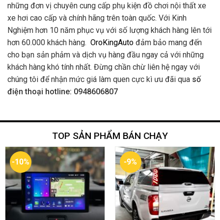
những đơn vị chuyên cung cấp phụ kiện đồ chơi nội thất xe
xe hơi cao cấp và chính hãng trên toàn quốc. Với Kinh
Nghiệm hơn 10 năm phục vụ với số lượng khách hàng lên tới
hơn 60.000 khách hàng.
OroKingAuto
đảm bảo mang đến
cho bạn sản phảm và dịch vụ hàng đầu ngay cả với những
khách hàng khó tính nhất. Đừng chần chừ liên hệ ngay với
chúng tôi để nhận mức giá làm quen cực kì ưu đãi qua
số
điện thoại hotline: 0948606807
TOP SẢN PHẨM BÁN CHẠY
-10%
-9%