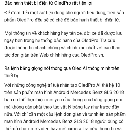
Bảo hành thiết bị điện tử OledPro rất tiện lợi
Để đem đến một sự tiện dụng cho người tiêu dùng, trên sản
phẩm OledPro đều sẽ có chế độ bảo hành thiết bị điện tử.
Mọi thông tin về khách hàng hay tên xe, đời xe đã được lưu
ngay bên trong hệ thống bảo hành của OledPro. Tra cứu
được thông tin nhanh chóng và chính xác nhất với các thao
tác đơn giản trên Web chính hãng của OledPro.vn.
Ra lệnh bằng giọng nói thông qua Oled AI thông minh trên
thiết bị
Với những công nghệ trí tuệ nhân tạo OledPro AI thế hệ 10
trên sản phẩm màn hình Android Mercedes Benz GLS 2018
bạn có thể thực hiện mọi yêu cầu thông qua bằng giọng nói
mà không cần phải thao tác vật lý bằng tay như trước đây
nữa. Với chỉ cần một câu lệnh đơn giản và tự nhiên sản phẩm
màn hình Android Mercedes Benz GLS 2018 người dùng có
thể mở nhạc, mở video hay mở camera, tra cứu thông tin và