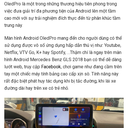
OledPro là một trong những thương hiệu tiên phong trong
việc đưa giải trí đa phương tiện của Android lên một tầm
cao mới với sự trải nghiệm đích thực đến từ phân khúc tầm
trung này.
Màn hình Android OledPro mang đến cho người dùng có thể
sử dụng được vô số ứng dụng hấp dẫn thú vị như: Youtube,
Netflix, VTV Go, K+ hay Spotify, …Thậm chí là ngay trên màn
hình Android Mercedes Benz GLS 2018 bạn có thể dễ dàng
lướt web, truy cập
Facebook
, chơi game như đang cầm trên
tay một chiếc máy tính bảng cao cấp xịn sò. Tính năng này
rất đặc biệt phát huy tác dụng khi bị tắc đường, khi lái xe
đường dài hay trên xe có trẻ nhỏ.