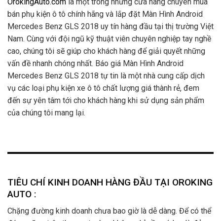
OrokingAuto.com
là một trong những cửa hàng chuyên mua
bán phụ kiện ô tô chính hãng và lắp đặt Màn Hình Android
Mercedes Benz GLS 2018 uy tín hàng đầu tại thị trường Việt
Nam. Cùng với đội ngũ kỹ thuật viên chuyên nghiệp tay nghề
cao, chúng tôi sẽ giúp cho khách hàng để giải quyết những
vấn đề nhanh chóng nhất. Báo giá Màn Hình Android
Mercedes Benz GLS 2018 tự tin là một nhà cung cấp dịch
vụ các loại phụ kiện xe ô tô chất lượng giá thành rẻ, đem
đến sự yên tâm tới cho khách hàng khi sử dụng sản phẩm
của chúng tôi mang lại.
TIÊU CHÍ KINH DOANH HÀNG ĐẦU TẠI OROKING
AUTO :
Chặng đường kinh doanh chưa bao giờ là dễ dàng. Để có thể