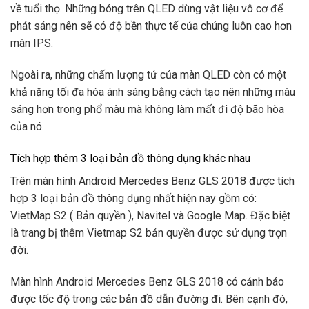
về tuổi thọ. Những bóng trên QLED dùng vật liệu vô cơ để
phát sáng nên sẽ có độ bền thực tế của chúng luôn cao hơn
màn IPS.
Ngoài ra, những chấm lượng tử của màn QLED còn có một
khả năng tối đa hóa ánh sáng bằng cách tạo nên những màu
sáng hơn trong phổ màu mà không làm mất đi độ bão hòa
của nó.
Tích hợp thêm 3 loại bản đồ thông dụng khác nhau
Trên màn hình Android Mercedes Benz GLS 2018 được tích
hợp 3 loại bản đồ thông dụng nhất hiện nay gồm có:
VietMap S2 ( Bản quyền ), Navitel và Google Map. Đặc biệt
là trang bị thêm Vietmap S2 bản quyền được sử dụng trọn
đời.
Màn hình Android Mercedes Benz GLS 2018 có cảnh báo
được tốc độ trong các bản đồ dẫn đường đi. Bên cạnh đó,