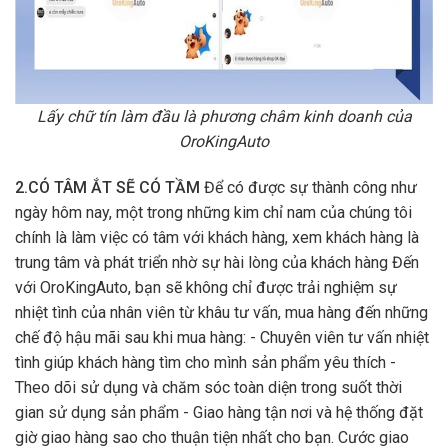
Lấy chữ tín làm đầu là phương châm kinh doanh của
OroKingAuto
2.CÓ TÂM ẮT SẼ CÓ TẦM
Để có được sự thành công như
ngày hôm nay, một trong những kim chỉ nam của chúng tôi
chính là làm việc có tâm với khách hàng, xem khách hàng là
trung tâm và phát triển nhờ sự hài lòng của khách hàng Đến
với OroKingAuto, bạn sẽ không chỉ được trải nghiệm sự
nhiệt tình của nhân viên từ khâu tư vấn, mua hàng đến những
chế độ hậu mãi sau khi mua hàng: - Chuyên viên tư vấn nhiệt
tình giúp khách hàng tìm cho mình sản phẩm yêu thích -
Theo dõi sử dụng và chăm sóc toàn diện trong suốt thời
gian sử dụng sản phẩm - Giao hàng tận nơi và hệ thống đặt
giờ giao hàng sao cho thuận tiện nhất cho bạn. Cước giao