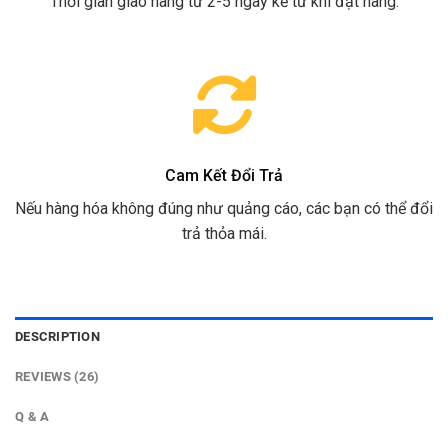
Thời gian giao hàng từ 2-5 ngày kể từ khi đặt hàng.
Cam Kết Đổi Trả
Nếu hàng hóa không đúng như quảng cáo, các bạn có thể đổi
trả thỏa mái.
DESCRIPTION
REVIEWS (26)
Q & A