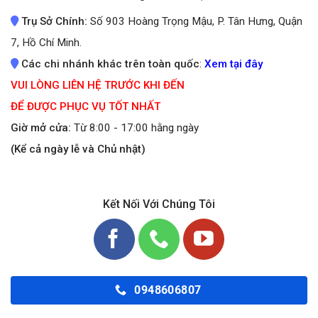
Trụ Sở Chính:
Số 903 Hoàng Trọng Mậu, P. Tân Hưng, Quận
7, Hồ Chí Minh.
Các chi nhánh khác trên toàn quốc
:
Xem tại đây
VUI LÒNG LIÊN HỆ TRƯỚC KHI ĐẾN
ĐỂ ĐƯỢC PHỤC VỤ TỐT NHẤT
Giờ mở cửa:
Từ 8:00 - 17:00 hằng ngày
(Kể cả ngày lễ và Chủ nhật)
Kết Nối Với Chúng Tôi
0948606807