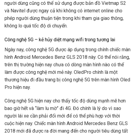
người dùng cũng có thể sử dụng được bản đồ Vietmap S2
và Navitel được ngay cả khi không có internet online cho
phép người dùng thuận tiện trong khi tham gia giao thông,
không lo quá tốc độ di chuyển.
Công nghệ 5G – kẻ hủy diệt mạng wifi trong tương lai
Ngày nay, công nghệ 5G được áp dụng trong chính chiếc màn
hình Android Mercedes Benz GLS 2018 này. Có thể nói rằng,
trên thị trường hiện nay chưa có dòng màn hình nào có thể
làm được công nghệ mới mẻ này. OledPro chính là một
thương hiệu đi đầu trang bị công nghệ 5G trên màn hình Oled
Pro hiện nay.
Công nghệ 5G hiện nay cho thấy tốc độ dùng mạnh mẽ hơn
bao giờ hết và “làm lu mờ” đi 4G. Đó chính là lý do vì sao
người lái xe cần phải đổi mới để có thể phù hợp với thời
cuộc hiện nay. Chiếc màn hình Android Mercedes Benz GLS
2018 mới đã được ra đời mang đến cho người tiêu dùng tất