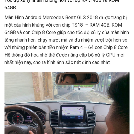
Tốc độ xử lý nhanh chóng hơn với bộ RAM 4GB và ROM
64GB.
Màn Hình Android Mercedes Benz GLS 2018 được trang bị
một cấu hình khủng với con chip TS18 – RAM 4GB, ROM
64GB và con Chip 8 Core giúp cho tốc độ xử lý của màn hình
tăng nhanh hơn, chạy mượt mà và đa nhiệm vượt trội hơn so
với những phiên bản tiền nhiệm Ram 4 – 64 con Chip 8 Core.
Hệ thống đồ họa nhờ thế được nâng cấp bộ xử lý GPU mới
nhất hiện nay, cho ra hình ảnh sắc nét đỉnh cao nhất.