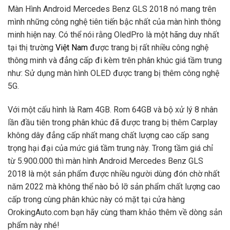
Màn Hình Android Mercedes Benz GLS 2018 nó mang trên
mình những công nghệ tiên tiến bậc nhất của màn hình thông
minh hiện nay. Có thể nói rằng OledPro là một hãng duy nhất
tại thị trường
Việt Nam
được trang bị rất nhiều công nghệ
thông minh và đẳng cấp đi kèm trên phân khúc giá tầm trung
như: Sử dụng màn hình OLED được trang bị thêm công nghệ
5G.
Với một cấu hình là Ram 4GB. Rom 64GB và bộ xử lý 8 nhân
lần đầu tiên trong phân khúc đã được trang bị thêm Carplay
không dây đẳng cấp nhất mang chất lượng cao cấp sang
trọng hại đại của mức giá tầm trung này. Trong tầm giá chỉ
từ 5.900.000 thì màn hình Android Mercedes Benz GLS
2018 là một sản phẩm được nhiều người dùng đón chờ nhất
năm 2022 mà không thể nào bỏ lỡ sản phẩm chất lượng cao
cấp trong cùng phân khúc này có mặt tại cửa hàng
OrokingAuto.com bạn hãy cùng tham khảo thêm về dòng sản
phẩm này nhé!