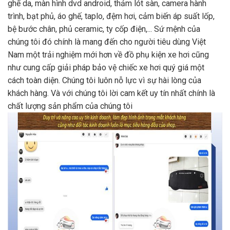
ghế da, màn hình dvd android, thảm lót sàn, camera hành
trình, bạt phủ, áo ghế, taplo, đệm hơi, cảm biến áp suất lốp,
bệ bước chân, phủ ceramic, ty cốp điện,... Sứ mệnh của
chúng tôi đó chính là mang đến cho người tiêu dùng Việt
Nam một trải nghiệm mới hơn về đồ phụ kiện xe hơi cũng
như cung cấp giải pháp bảo vệ chiếc xe hơi quý giá một
cách toàn diện. Chúng tôi luôn nỗ lực vì sự hài lòng của
khách hàng. Và với chúng tôi lời cam kết uy tín nhất chính là
chất lượng sản phẩm của chúng tôi