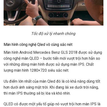
Tốc độ xử lý nhanh chóng
Màn hình công nghệ Qled vô cùng sắc nét
Màn hình Android Mercedes Benz GLS 2018 được sử dụng
công nghệ màn QLED – bước tiến mới vượt trội hơn hẳn so
với những dòng màn hình được sử dụng màn IPS. Chất
lượng màn hình 1280×720 siêu sắc nét.
Ưu điểm lớn nhất của màn Qled đó là có khả năng dùng tốt
hơn dưới ánh sáng mặt trời. Khi đang lái xe dưới trời nắng,
thì màn IPS thường sẽ bị lóa và khó nhìn.
QLED có được một yếu tố giúp nó vượt trội hơn màn IPS là