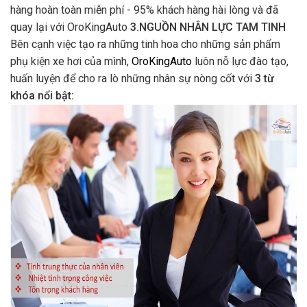
hàng hoàn toàn miễn phí - 95% khách hàng hài lòng và đã
quay lại với OroKingAuto
3.NGUỒN NHÂN LỰC TAM TINH
Bên cạnh việc tạo ra những tinh hoa cho những sản phẩm
phụ kiện xe hơi của mình,
OroKingAuto
luôn nỗ lực đào tạo,
huấn luyện để cho ra lò những nhân sự nòng cốt với
3 từ
khóa nổi bật: