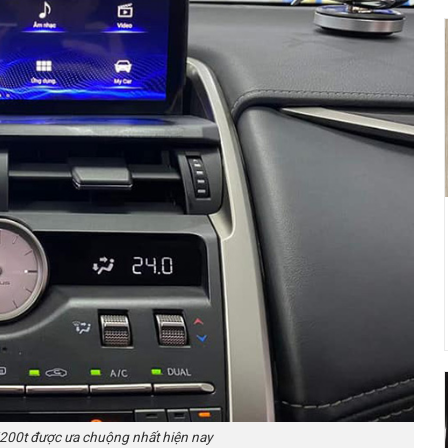
00t được ưa chuộng nhất hiện nay