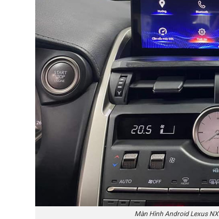
Màn Hình Android Lexus NX2