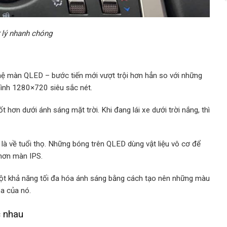
 lý nhanh chóng
 màn QLED – bước tiến mới vượt trội hơn hẳn so với những
ình 1280×720 siêu sắc nét.
hơn dưới ánh sáng mặt trời. Khi đang lái xe dưới trời nắng, thì
à về tuổi thọ. Những bóng trên QLED dùng vật liệu vô cơ để
 hơn màn IPS.
t khả năng tối đa hóa ánh sáng bằng cách tạo nên những màu
a của nó.
c nhau