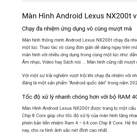
Màn Hình Android Lexus NX200t v
Chạy đa nhiệm ứng dụng vô cùng mượt mà
Màn hình thông minh Android Lexus NX200t chạy đa nhiệ
một lúc. Thao tác vô cùng đơn giản dễ dàng ngay trên 
màn hình với nhiều ứng dụng trong cùng một lúc như: dẫn
Âm nhạc, Video hay Sách nói …. Màn hình cũng rất mượt mà
Với một sự trải nghiệm vượt trội khi chạy đa nhiệm với
đáng là một sản phẩm “Android quốc dân” trong năm 202
Tốc độ xử lý nhanh chóng hơn với bộ RAM 
Màn Hình Android Lexus NX200t được trang bị một cấu
Chip 8 Core giúp cho tốc độ xử lý của màn hình tăng nh
phiên bản tiền nhiệm Ram 4 – 64 con Chip 8 Core. Hệ t
nay, cho ra hình ảnh sắc nét đỉnh cao nhất.