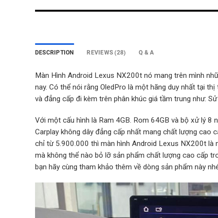
DESCRIPTION
REVIEWS (28)
Q & A
Màn Hình Android Lexus NX200t nó mang trên mình những
nay. Có thể nói rằng OledPro là một hãng duy nhất tại thị
và đẳng cấp đi kèm trên phân khúc giá tầm trung như: 
Với một cấu hình là Ram 4GB. Rom 64GB và bộ xử lý 8 nh
Carplay không dây đẳng cấp nhất mang chất lượng cao cấ
chỉ từ 5.900.000 thì màn hình Android Lexus NX200t l
mà không thể nào bỏ lỡ sản phẩm chất lượng cao cấp tr
bạn hãy cùng tham khảo thêm về dòng sản phẩm này nhé