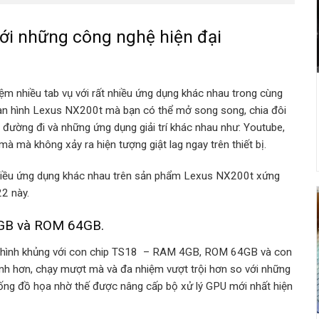
ới những công nghệ hiện đại
m nhiều tab vụ với rất nhiều ứng dụng khác nhau trong cùng
màn hình Lexus NX200t mà bạn có thể mở song song, chia đôi
 đường đi và những ứng dụng giải trí khác nhau như: Youtube,
 mà không xảy ra hiện tượng giật lag ngay trên thiết bị.
 nhiều ứng dụng khác nhau trên sản phẩm Lexus NX200t xứng
2 này.
4GB và ROM 64GB.
 hình khủng với con chip TS18 – RAM 4GB, ROM 64GB và con
anh hơn, chạy mượt mà và đa nhiệm vượt trội hơn so với những
hống đồ họa nhờ thế được nâng cấp bộ xử lý GPU mới nhất hiện