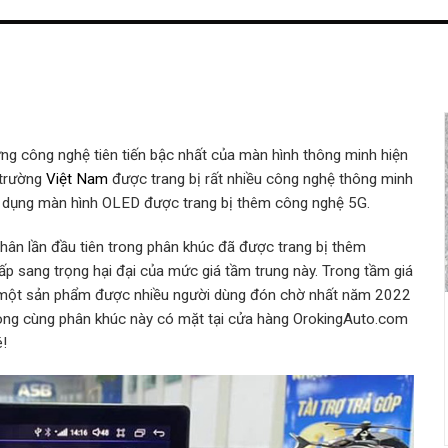
 công nghệ tiên tiến bậc nhất của màn hình thông minh hiện
 trường
Việt Nam
được trang bị rất nhiều công nghệ thông minh
Sử dụng màn hình OLED được trang bị thêm công nghệ 5G.
ân lần đầu tiên trong phân khúc đã được trang bị thêm
p sang trọng hại đại của mức giá tầm trung này. Trong tầm giá
à một sản phẩm được nhiều người dùng đón chờ nhất năm 2022
ong cùng phân khúc này có mặt tại cửa hàng OrokingAuto.com
!