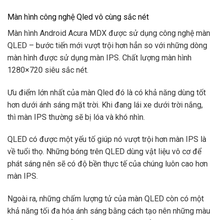
Màn hình công nghệ Qled vô cùng sắc nét
Màn hình Android Acura MDX được sử dụng công nghệ màn
QLED – bước tiến mới vượt trội hơn hẳn so với những dòng
màn hình được sử dụng màn IPS. Chất lượng màn hình
1280×720 siêu sắc nét.
Ưu điểm lớn nhất của màn Qled đó là có khả năng dùng tốt
hơn dưới ánh sáng mặt trời. Khi đang lái xe dưới trời nắng,
thì màn IPS thường sẽ bị lóa và khó nhìn.
QLED có được một yếu tố giúp nó vượt trội hơn màn IPS là
về tuổi thọ. Những bóng trên QLED dùng vật liệu vô cơ để
phát sáng nên sẽ có độ bền thực tế của chúng luôn cao hơn
màn IPS.
Ngoài ra, những chấm lượng tử của màn QLED còn có một
khả năng tối đa hóa ánh sáng bằng cách tạo nên những màu