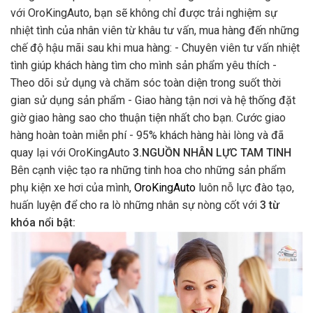
với OroKingAuto, bạn sẽ không chỉ được trải nghiệm sự
nhiệt tình của nhân viên từ khâu tư vấn, mua hàng đến những
chế độ hậu mãi sau khi mua hàng: - Chuyên viên tư vấn nhiệt
tình giúp khách hàng tìm cho mình sản phẩm yêu thích -
Theo dõi sử dụng và chăm sóc toàn diện trong suốt thời
gian sử dụng sản phẩm - Giao hàng tận nơi và hệ thống đặt
giờ giao hàng sao cho thuận tiện nhất cho bạn. Cước giao
hàng hoàn toàn miễn phí - 95% khách hàng hài lòng và đã
quay lại với OroKingAuto
3.NGUỒN NHÂN LỰC TAM TINH
Bên cạnh việc tạo ra những tinh hoa cho những sản phẩm
phụ kiện xe hơi của mình,
OroKingAuto
luôn nỗ lực đào tạo,
huấn luyện để cho ra lò những nhân sự nòng cốt với
3 từ
khóa nổi bật: