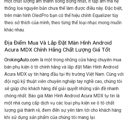
một chất lượng âm thanh sống động nhất, ít tạp âm mà hệ
thống loa nguyên bản chưa thể làm được điều này. Đặc biệt,
trên màn hình OledPro bạn có thể hiệu chỉnh Equalizer tùy
theo sở thích của mình, theo từng thể loại nhạc mong muốn
khác nhau.
Địa Điểm Mua Và Lắp Đặt Màn Hình Android
Acura MDX Chính Hãng Chất Lượng Giá Tốt
OrokingAuto.com
là một trong những cửa hàng chuyên mua
bán phụ kiện ô tô chính hãng và lắp đặt Màn Hình Android
Acura MDX uy tín hàng đầu tại thị trường Việt Nam. Cùng với
đội ngũ kỹ thuật viên chuyên nghiệp tay nghề cao, chúng tôi
sẽ giúp cho khách hàng để giải quyết những vấn đề nhanh
chóng nhất. Báo giá Màn Hình Android Acura MDX tự tin là
một nhà cung cấp dịch vụ các loại phụ kiện xe ô tô chất
lượng giá thành rẻ, đem đến sự yên tâm tới cho khách hàng
khi sử dụng sản phẩm của chúng tôi mang lại.