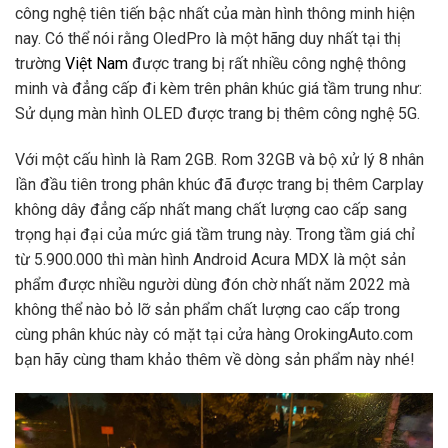
công nghệ tiên tiến bậc nhất của màn hình thông minh hiện
nay. Có thể nói rằng OledPro là một hãng duy nhất tại thị
trường
Việt Nam
được trang bị rất nhiều công nghệ thông
minh và đẳng cấp đi kèm trên phân khúc giá tầm trung như:
Sử dụng màn hình OLED được trang bị thêm công nghệ 5G.
Với một cấu hình là Ram 2GB. Rom 32GB và bộ xử lý 8 nhân
lần đầu tiên trong phân khúc đã được trang bị thêm Carplay
không dây đẳng cấp nhất mang chất lượng cao cấp sang
trọng hại đại của mức giá tầm trung này. Trong tầm giá chỉ
từ 5.900.000 thì màn hình Android Acura MDX là một sản
phẩm được nhiều người dùng đón chờ nhất năm 2022 mà
không thể nào bỏ lỡ sản phẩm chất lượng cao cấp trong
cùng phân khúc này có mặt tại cửa hàng OrokingAuto.com
bạn hãy cùng tham khảo thêm về dòng sản phẩm này nhé!