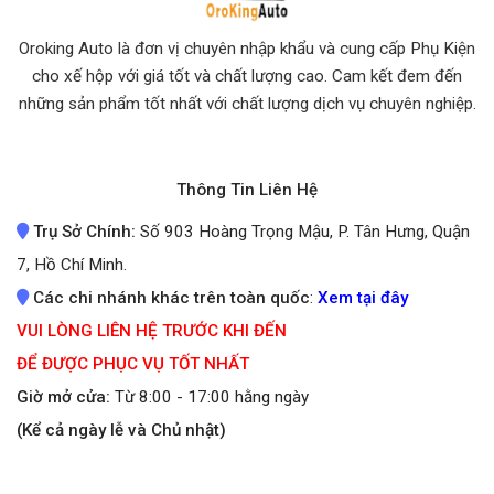
Oroking Auto là đơn vị chuyên nhập khẩu và cung cấp Phụ Kiện
cho xế hộp với giá tốt và chất lượng cao. Cam kết đem đến
những sản phẩm tốt nhất
với chất lượng dịch vụ chuyên nghiệp.
Thông Tin Liên Hệ
Trụ Sở Chính:
Số 903 Hoàng Trọng Mậu, P. Tân Hưng, Quận
7, Hồ Chí Minh.
Các chi nhánh khác trên toàn quốc
:
Xem tại đây
VUI LÒNG LIÊN HỆ TRƯỚC KHI ĐẾN
ĐỂ ĐƯỢC PHỤC VỤ TỐT NHẤT
Giờ mở cửa:
Từ 8:00 - 17:00 hằng ngày
(Kể cả ngày lễ và Chủ nhật)