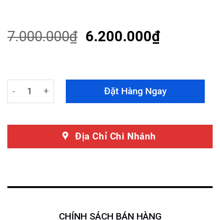
Rated
27
4.74
out of 5
based on
customer
7.000.000
₫
6.200.000
₫
ratings
Màn Hình Android Acura MDX quantity
Đặt Hàng Ngay
Địa Chỉ Chi Nhánh
CHÍNH SÁCH BÁN HÀNG