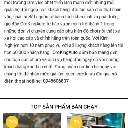
môi trường làm việc phát triển lành mạnh đến những mối
quan hệ đối ngoại với khách hàng, đối tác sao cho thật nhân
văn, nhân ái Bắt nguồn từ hành trình khai sinh và phát triển,
giờ đây OroKingAuto tự hào vươn mình trở thành 1 trong
những đơn vị chuyên cung cấp phụ kiện đồ chơi nội thất xe
xe hơi cao cấp và chính hãng trên toàn quốc. Với Kinh
Nghiệm hơn 10 năm phục vụ với số lượng khách hàng lên tới
hơn 60.000 khách hàng.
OroKingAuto
đảm bảo mang đến
cho bạn sản phảm và dịch vụ hàng đầu ngay cả với những
khách hàng khó tính nhất. Đừng chần chừ liên hệ ngay với
chúng tôi để nhận mức giá làm quen cực kì ưu đãi qua
số
điện thoại hotline: 0948606807
TOP SẢN PHẨM BÁN CHẠY
-10%
-9%