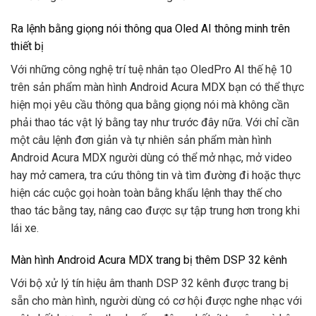
Ra lệnh bằng giọng nói thông qua Oled AI thông minh trên
thiết bị
Với những công nghệ trí tuệ nhân tạo OledPro AI thế hệ 10
trên sản phẩm màn hình Android Acura MDX bạn có thể thực
hiện mọi yêu cầu thông qua bằng giọng nói mà không cần
phải thao tác vật lý bằng tay như trước đây nữa. Với chỉ cần
một câu lệnh đơn giản và tự nhiên sản phẩm màn hình
Android Acura MDX người dùng có thể mở nhạc, mở video
hay mở camera, tra cứu thông tin và tìm đường đi hoặc thực
hiện các cuộc gọi hoàn toàn bằng khẩu lệnh thay thế cho
thao tác bằng tay, nâng cao được sự tập trung hơn trong khi
lái xe.
Màn hình Android Acura MDX trang bị thêm DSP 32 kênh
Với bộ xử lý tín hiệu âm thanh DSP 32 kênh được trang bị
sẵn cho màn hình, người dùng có cơ hội được nghe nhạc với