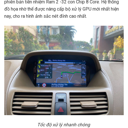
phiên bản tiền nhiệm Ram 2 -32 con Chip 8 Core. Hệ thống
đồ họa nhờ thế được nâng cấp bộ xử lý GPU mới nhất hiện
nay, cho ra hình ảnh sắc nét đỉnh cao nhất.
Tốc độ xử lý nhanh chóng