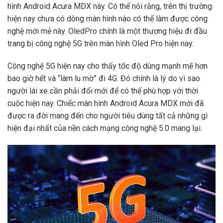
hình Android Acura MDX này. Có thể nói rằng, trên thị trường
hiện nay chưa có dòng màn hình nào có thể làm được công
nghệ mới mẻ này. OledPro chính là một thương hiệu đi đầu
trang bị công nghệ 5G trên màn hình Oled Pro hiện nay.
Công nghệ 5G hiện nay cho thấy tốc độ dùng mạnh mẽ hơn
bao giờ hết và “làm lu mờ” đi 4G. Đó chính là lý do vì sao
người lái xe cần phải đổi mới để có thể phù hợp với thời
cuộc hiện nay. Chiếc màn hình Android Acura MDX mới đã
được ra đời mang đến cho người tiêu dùng tất cả những gì
hiện đại nhất của nền cách mạng công nghệ 5.0 mang lại.