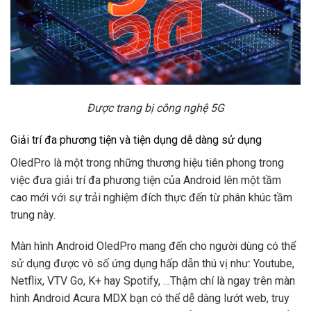
Được trang bị công nghệ 5G
Giải trí đa phương tiện và tiện dụng dễ dàng sử dụng
OledPro là một trong những thương hiệu tiên phong trong
việc đưa giải trí đa phương tiện của Android lên một tầm
cao mới với sự trải nghiệm đích thực đến từ phân khúc tầm
trung này.
Màn hình Android OledPro mang đến cho người dùng có thể
sử dụng được vô số ứng dụng hấp dẫn thú vị như: Youtube,
Netflix, VTV Go, K+ hay Spotify, …Thậm chí là ngay trên màn
hình Android Acura MDX bạn có thể dễ dàng lướt web, truy