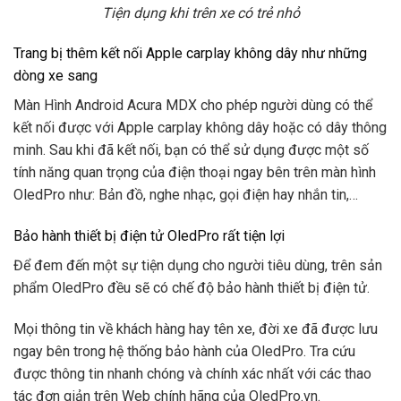
Tiện dụng khi trên xe có trẻ nhỏ
Trang bị thêm kết nối Apple carplay không dây như những
dòng xe sang
Màn Hình Android Acura MDX cho phép người dùng có thể
kết nối được với Apple carplay không dây hoặc có dây thông
minh. Sau khi đã kết nối, bạn có thể sử dụng được một số
tính năng quan trọng của điện thoại ngay bên trên màn hình
OledPro như: Bản đồ, nghe nhạc, gọi điện hay nhắn tin,…
Bảo hành thiết bị điện tử OledPro rất tiện lợi
Để đem đến một sự tiện dụng cho người tiêu dùng, trên sản
phẩm OledPro đều sẽ có chế độ bảo hành thiết bị điện tử.
Mọi thông tin về khách hàng hay tên xe, đời xe đã được lưu
ngay bên trong hệ thống bảo hành của OledPro. Tra cứu
được thông tin nhanh chóng và chính xác nhất với các thao
tác đơn giản trên Web chính hãng của OledPro.vn.