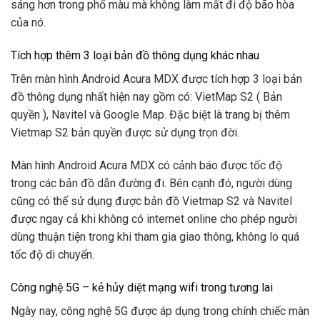
sáng hơn trong phổ màu mà không làm mất đi độ bão hòa
của nó.
Tích hợp thêm 3 loại bản đồ thông dụng khác nhau
Trên màn hình Android Acura MDX được tích hợp 3 loại bản
đồ thông dụng nhất hiện nay gồm có: VietMap S2 ( Bản
quyền ), Navitel và Google Map. Đặc biệt là trang bị thêm
Vietmap S2 bản quyền được sử dụng trọn đời.
Màn hình Android Acura MDX có cảnh báo được tốc độ
trong các bản đồ dẫn đường đi. Bên cạnh đó, người dùng
cũng có thể sử dụng được bản đồ Vietmap S2 và Navitel
được ngay cả khi không có internet online cho phép người
dùng thuận tiện trong khi tham gia giao thông, không lo quá
tốc độ di chuyển.
Công nghệ 5G – kẻ hủy diệt mạng wifi trong tương lai
Ngày nay, công nghệ 5G được áp dụng trong chính chiếc màn