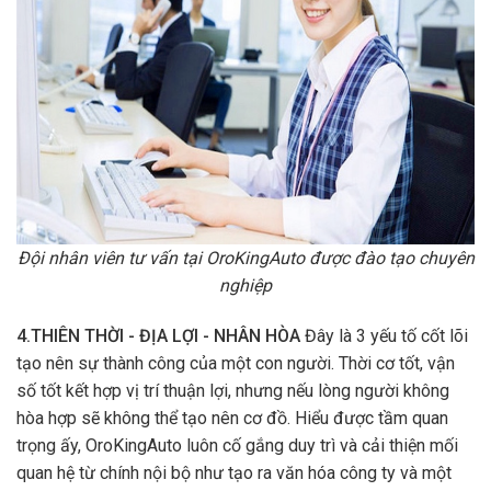
Đội nhân viên tư vấn tại OroKingAuto được đào tạo chuyên
nghiệp
4.THIÊN THỜI - ĐỊA LỢI - NHÂN HÒA
Đây là 3 yếu tố cốt lõi
tạo nên sự thành công của một con người. Thời cơ tốt, vận
số tốt kết hợp vị trí thuận lợi, nhưng nếu lòng người không
hòa hợp sẽ không thể tạo nên cơ đồ. Hiểu được tầm quan
trọng ấy, OroKingAuto luôn cố gắng duy trì và cải thiện mối
quan hệ từ chính nội bộ như tạo ra văn hóa công ty và một