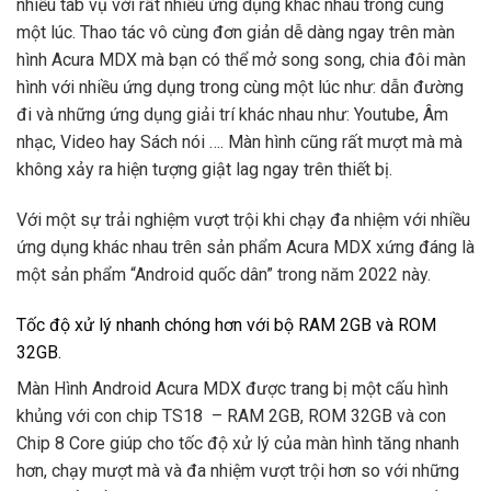
nhiều tab vụ với rất nhiều ứng dụng khác nhau trong cùng
một lúc. Thao tác vô cùng đơn giản dễ dàng ngay trên màn
hình Acura MDX mà bạn có thể mở song song, chia đôi màn
hình với nhiều ứng dụng trong cùng một lúc như: dẫn đường
đi và những ứng dụng giải trí khác nhau như: Youtube, Âm
nhạc, Video hay Sách nói …. Màn hình cũng rất mượt mà mà
không xảy ra hiện tượng giật lag ngay trên thiết bị.
Với một sự trải nghiệm vượt trội khi chạy đa nhiệm với nhiều
ứng dụng khác nhau trên sản phẩm Acura MDX xứng đáng là
một sản phẩm “Android quốc dân” trong năm 2022 này.
Tốc độ xử lý nhanh chóng hơn với bộ RAM 2GB và ROM
32GB.
Màn Hình Android Acura MDX được trang bị một cấu hình
khủng với con chip TS18 – RAM 2GB, ROM 32GB và con
Chip 8 Core giúp cho tốc độ xử lý của màn hình tăng nhanh
hơn, chạy mượt mà và đa nhiệm vượt trội hơn so với những