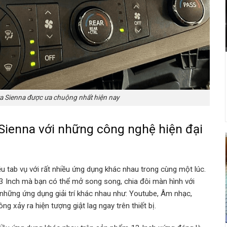
a Sienna được ưa chuộng nhất hiện nay
Sienna với những công nghệ hiện đại
 tab vụ với rất nhiều ứng dụng khác nhau trong cùng một lúc.
3 Inch mà bạn có thể mở song song, chia đôi màn hình với
những ứng dụng giải trí khác nhau như: Youtube, Âm nhạc,
 xảy ra hiện tượng giật lag ngay trên thiết bị.