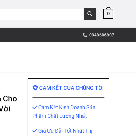
0
0948606807
CAM KẾT CỦA CHÚNG TÔI
n Cho
Vời
Cam Kết Kinh Doanh Sản
Phẩm Chất Lượng Nhất
Giá Ưu Đãi Tốt Nhất Thị