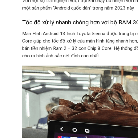
Với một sự trải nghiệm vượt trội khi chạy đa nhiệm với 
một sản phẩm “Android quốc dân” trong năm 2023 này.
Tốc độ xử lý nhanh chóng hơn với bộ RAM 
Màn Hình Android 13 Inch Toyota Sienna được trang bị
Core giúp cho tốc độ xử lý của màn hình tăng nhanh hơn
bản tiền nhiệm Ram 2 – 32 con Chip 8 Core. Hệ thống đồ
cho ra hình ảnh sắc nét đỉnh cao nhất.