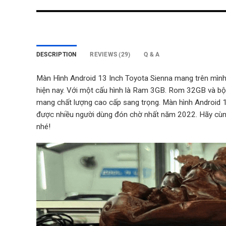
DESCRIPTION
REVIEWS (29)
Q & A
Màn Hình Android 13 Inch Toyota Sienna mang trên mình
hiện nay.
Với một cấu hình là Ram 3GB. Rom 32GB và bộ x
mang chất lượng cao cấp sang trọng. Màn hình Android 
được nhiều người dùng đón chờ nhất năm 2022. Hãy cù
nhé!