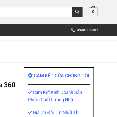
0
0948606807
CAM KẾT CỦA CHÚNG TÔI
a 360
Cam Kết Kinh Doanh Sản
Phẩm Chất Lượng Nhất
Giá Ưu Đãi Tốt Nhất Thị