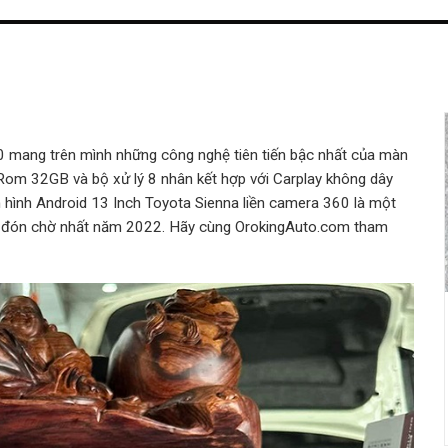
0 mang trên mình những công nghệ tiên tiến bậc nhất của màn
Rom 32GB và bộ xử lý 8 nhân kết hợp với Carplay không dây
hình Android 13 Inch Toyota Sienna liền camera 360 là một
 đón chờ nhất năm 2022. Hãy cùng OrokingAuto.com tham