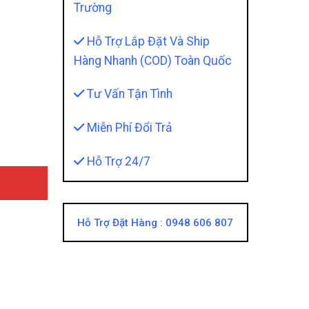
Trường
Hỗ Trợ Lắp Đặt Và Ship
Hàng Nhanh (COD) Toàn Quốc
na Liền Camera 360 quantity
Tư Vấn Tận Tình
Miễn Phí Đổi Trả
Hỗ Trợ 24/7
Hỗ Trợ Đặt Hàng :
0948 606 807