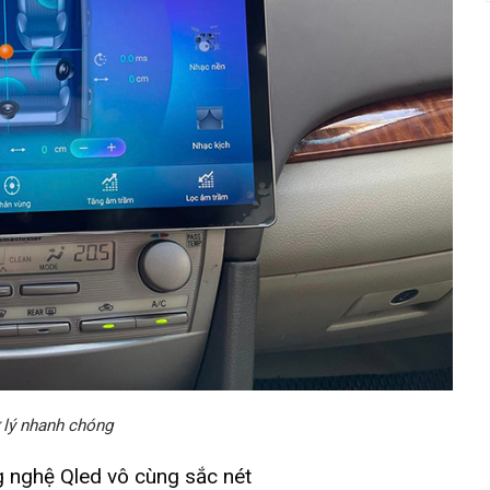
 lý nhanh chóng
g nghệ Qled vô cùng sắc nét