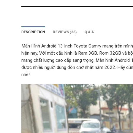
DESCRIPTION
REVIEWS (33)
Q & A
Màn Hình Android 13 Inch Toyota Camry mang trên mình 
hiện nay.
Với một cấu hình là Ram 3GB. Rom 32GB và bộ x
mang chất lượng cao cấp sang trọng. Màn hình Android
được nhiều người dùng đón chờ nhất năm 2022. Hãy cù
nhé!