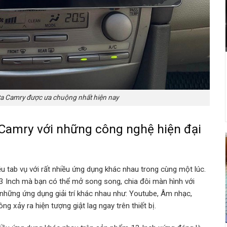
a Camry được ưa chuộng nhất hiện nay
 Camry với những công nghệ hiện đại
 tab vụ với rất nhiều ứng dụng khác nhau trong cùng một lúc.
3 Inch mà bạn có thể mở song song, chia đôi màn hình với
những ứng dụng giải trí khác nhau như: Youtube, Âm nhạc,
 xảy ra hiện tượng giật lag ngay trên thiết bị.