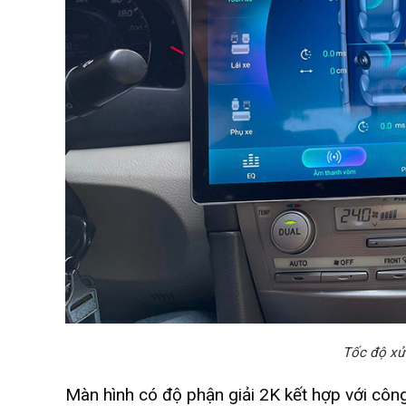
Tốc độ xử
Màn hình có độ phận giải 2K kết hợp với côn