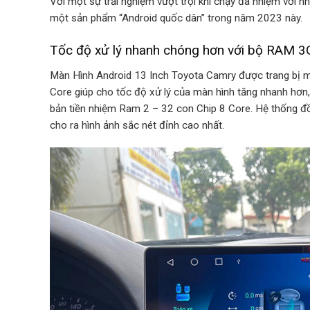
Với một sự trải nghiệm vượt trội khi chạy đa nhiệm với 
một sản phẩm “Android quốc dân” trong năm 2023 này.
Tốc độ xử lý nhanh chóng hơn với bộ RAM 
Màn Hình Android 13 Inch Toyota Camry được trang bị 
Core giúp cho tốc độ xử lý của màn hình tăng nhanh hơn
bản tiền nhiệm Ram 2 – 32 con Chip 8 Core. Hệ thống đồ
cho ra hình ảnh sắc nét đỉnh cao nhất.