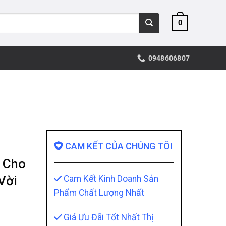
0
0948606807
CAM KẾT CỦA CHÚNG TÔI
 Cho
Vời
Cam Kết Kinh Doanh Sản
Phẩm Chất Lượng Nhất
Giá Ưu Đãi Tốt Nhất Thị