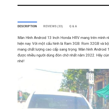
DESCRIPTION
REVIEWS (33)
Q & A
Màn Hình Android 13 Inch Honda HRV mang trên mình nh
hiện nay.
Với một cấu hình là Ram 3GB. Rom 32GB và bộ x
mang chất lượng cao cấp sang trọng. Màn hình Android
được nhiều người dùng đón chờ nhất năm 2022. Hãy cù
nhé!