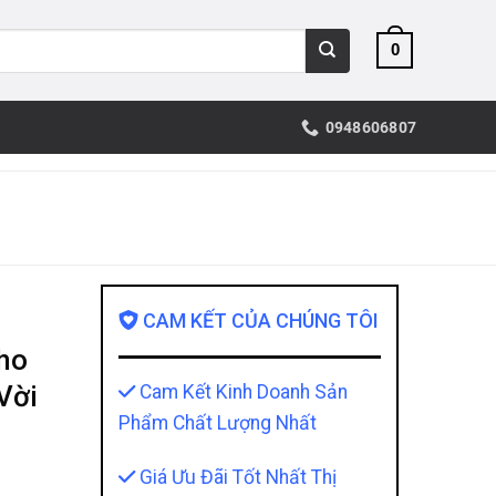
0
0948606807
CAM KẾT CỦA CHÚNG TÔI
ho
Vời
Cam Kết Kinh Doanh Sản
Phẩm Chất Lượng Nhất
Giá Ưu Đãi Tốt Nhất Thị