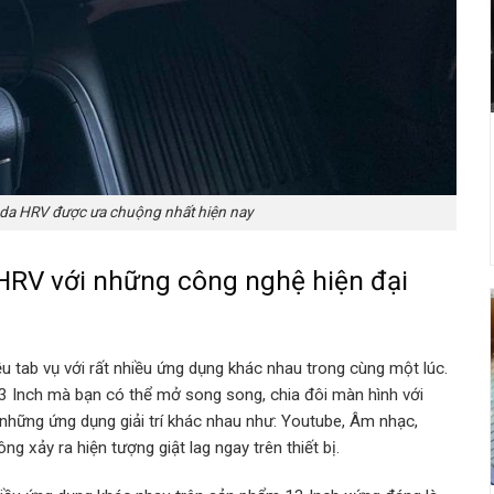
da HRV được ưa chuộng nhất hiện nay
HRV với những công nghệ hiện đại
 tab vụ với rất nhiều ứng dụng khác nhau trong cùng một lúc.
3 Inch mà bạn có thể mở song song, chia đôi màn hình với
những ứng dụng giải trí khác nhau như: Youtube, Âm nhạc,
 xảy ra hiện tượng giật lag ngay trên thiết bị.