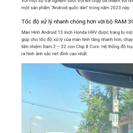
Với một sự trải nghiệm vượt trội khi chạy đa nhiệm với 
một sản phẩm “Android quốc dân” trong năm 2023 này.
Tốc độ xử lý nhanh chóng hơn với bộ RAM 
Màn Hình Android 13 Inch Honda HRV được trang bị mộ
giúp cho tốc độ xử lý của màn hình tăng nhanh hơn, chạ
tiền nhiệm Ram 2 – 32 con Chip 8 Core. Hệ thống đồ họa
ra hình ảnh sắc nét đỉnh cao nhất.