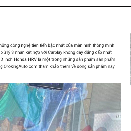
ững công nghệ tiên tiến bậc nhất của màn hình thông minh
ử lý 8 nhân kết hợp với Carplay không dây đẳng cấp nhất
 13 Inch Honda HRV là một trong những sản phẩm sản phẩm
ng OrokingAuto.com tham khảo thêm về dòng sản phẩm này