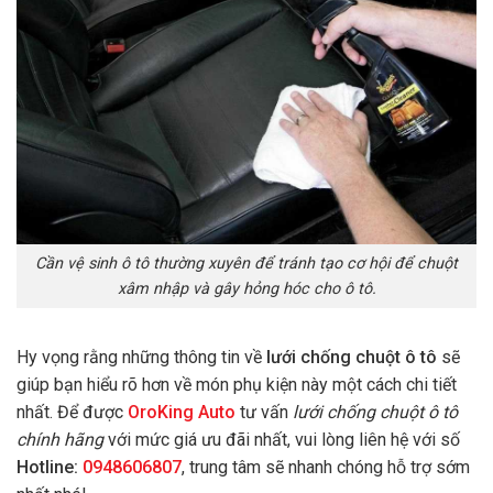
Cần vệ sinh ô tô thường xuyên để tránh tạo cơ hội để chuột
xâm nhập và gây hỏng hóc cho ô tô.
Hy vọng rằng những thông tin về
lưới chống chuột ô tô
sẽ
giúp bạn hiểu rõ hơn về món phụ kiện này một cách chi tiết
nhất. Để được
OroKing Auto
tư vấn
lưới chống chuột ô tô
chính hãng
với mức giá ưu đãi nhất, vui lòng liên hệ với số
Hotline:
0948606807
, trung tâm sẽ nhanh chóng hỗ trợ sớm