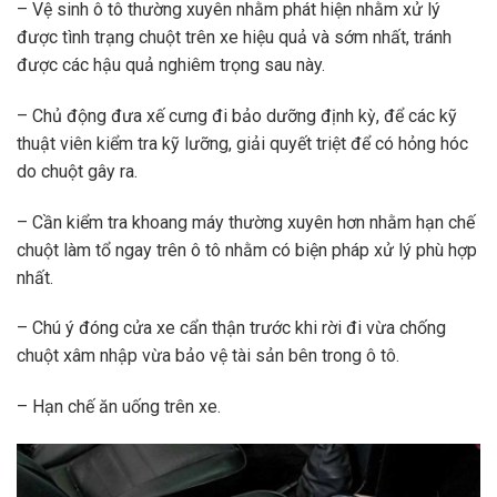
– Vệ sinh ô tô thường xuyên nhằm phát hiện nhằm xử lý
được tình trạng chuột trên xe hiệu quả và sớm nhất, tránh
được các hậu quả nghiêm trọng sau này.
– Chủ động đưa xế cưng đi bảo dưỡng định kỳ, để các kỹ
thuật viên kiểm tra kỹ lưỡng, giải quyết triệt để có hỏng hóc
do chuột gây ra.
– Cần kiểm tra khoang máy thường xuyên hơn nhằm hạn chế
chuột làm tổ ngay trên ô tô nhằm có biện pháp xử lý phù hợp
nhất.
– Chú ý đóng cửa xe cẩn thận trước khi rời đi vừa chống
chuột xâm nhập vừa bảo vệ tài sản bên trong ô tô.
– Hạn chế ăn uống trên xe.