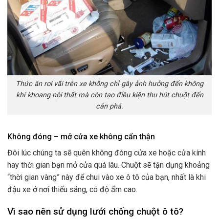
Thức ăn rơi vãi trên xe không chỉ gây ảnh hưởng đến không
khí khoang nội thất mà còn tạo điều kiện thu hút chuột đến
cắn phá.
Không đóng – mở cửa xe không cẩn thận
Đôi lúc chúng ta sẽ quên không đóng cửa xe hoặc cửa kính
hay thời gian bạn mở cửa quá lâu. Chuột sẽ tận dụng khoảng
“thời gian vàng” này để chui vào xe ô tô của bạn, nhất là khi
đậu xe ở nơi thiếu sáng, có độ ẩm cao.
Vì sao nên sử dụng lưới chống chuột ô tô?