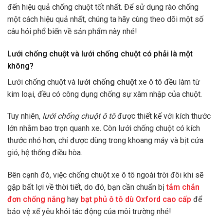
đến hiệu quả chống chuột tốt nhất. Để sử dụng rào chống
một cách hiệu quả nhất, chúng ta hãy cùng theo dõi một số
câu hỏi phổ biến về sản phẩm này nhé!
Lưới chống chuột và lưới chống chuột có phải là một
không?
Lưới chống chuột và
lưới chống chuột
xe ô tô đều làm từ
kim loại, đều có công dụng chống sự xâm nhập của chuột.
Tuy nhiên,
lưới chống chuột ô tô
được thiết kế với kích thước
lớn nhằm bao trọn quanh xe. Còn lưới chống chuột có kích
thước nhỏ hơn, chỉ được dùng trong khoang máy và bịt cửa
gió, hệ thống điều hòa.
Bên cạnh đó, việc chống chuột xe ô tô ngoài trời đôi khi sẽ
gặp bất lợi về thời tiết, do đó, bạn cần chuẩn bị
tắm chắn
đơn chống nắng
hay
bạt phủ ô tô dù Oxford cao cấp
để
bảo vệ xế yêu khỏi tác động của môi trường nhé!