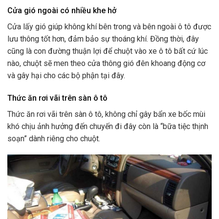
Cửa gió ngoài có nhiều khe hở
Cửa lấy gió giúp không khí bên trong và bên ngoài ô tô được
lưu thông tốt hơn, đảm bảo sự thoáng khí. Đồng thời, đây
cũng là con đường thuận lợi để chuột vào xe ô tô bất cứ lúc
nào, chuột sẽ men theo cửa thông gió đên khoang động cơ
và gây hại cho các bộ phận tại đây.
Thức ăn rơi vãi trên sàn ô tô
Thức ăn rơi vãi trên sàn ô tô, không chỉ gây bẩn xe bốc mùi
khó chịu ảnh hưởng đến chuyến đi đây còn là “bữa tiệc thịnh
soạn” dành riêng cho chuột.