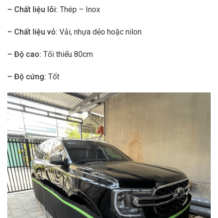
– Chất liệu lõi:
Thép – Inox
– Chất liệu vỏ:
Vải, nhựa dẻo hoặc nilon
– Độ cao:
Tối thiểu 80cm
– Độ cứng:
Tốt