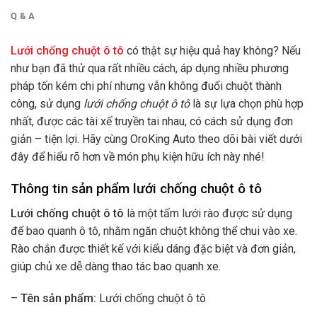
Q & A
Lưới chống chuột ô tô
có thật sự hiệu quả hay không? Nếu
như bạn đã thử qua rất nhiều cách, áp dụng nhiều phương
pháp tốn kém chi phí nhưng vẫn không đuổi chuột thành
công, sử dụng
lưới chống chuột ô tô
là sự lựa chọn phù hợp
nhất, được các tài xế truyền tai nhau, có cách sử dụng đơn
giản – tiện lợi. Hãy cùng OroKing Auto theo dõi bài viết dưới
đây để hiểu rõ hơn về món phụ kiện hữu ích này nhé!
Thông tin sản phẩm lưới chống chuột ô tô
Lưới chống chuột ô tô
là một tấm lưới rào được sử dụng
để bao quanh ô tô, nhằm ngăn chuột không thể chui vào xe.
Rào chắn được thiết kế với kiểu dáng đặc biệt và đơn giản,
giúp chủ xe dễ dàng thao tác bao quanh xe.
–
Tên sản phẩm:
Lưới chống chuột ô tô