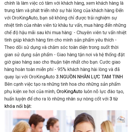
chính là làm việc có tâm với khách hàng, xem khách hàng là
trung tâm và phát triển nhờ sự hài lòng của khách hàng Đến
với OroKingAuto, bạn sẽ không chỉ được trải nghiệm sự
nhiệt tình của nhân viên từ khâu tư vấn, mua hàng đến những
chế độ hậu mãi sau khi mua hàng: - Chuyên viên tư vấn nhiệt
tình giúp khách hàng tìm cho mình sản phẩm yêu thích -
Theo dõi sử dụng và chăm sóc toàn diện trong suốt thời
gian sử dụng sản phẩm - Giao hàng tận nơi và hệ thống đặt
giờ giao hàng sao cho thuận tiện nhất cho bạn. Cước giao
hàng hoàn toàn miễn phí - 95% khách hàng hài lòng và đã
quay lại với OroKingAuto
3.NGUỒN NHÂN LỰC TAM TINH
Bên cạnh việc tạo ra những tinh hoa cho những sản phẩm
phụ kiện xe hơi của mình,
OroKingAuto
luôn nỗ lực đào tạo,
huấn luyện để cho ra lò những nhân sự nòng cốt với
3 từ
khóa nổi bật: