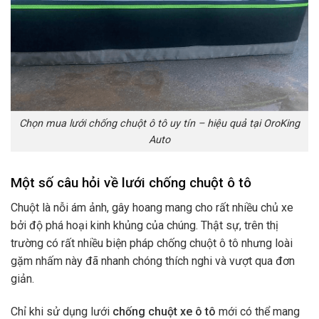
Chọn mua lưới chống chuột ô tô uy tín – hiệu quả tại OroKing
Auto
Một số câu hỏi về lưới chống chuột ô tô
Chuột là nỗi ám ảnh, gây hoang mang cho rất nhiều chủ xe
bởi độ phá hoại kinh khủng của chúng. Thật sự, trên thị
trường có rất nhiều biện pháp chống chuột ô tô nhưng loài
gặm nhấm này đã nhanh chóng thích nghi và vượt qua đơn
giản.
Chỉ khi sử dụng lưới
chống chuột xe ô tô
mới có thể mang