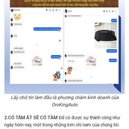
Lấy chữ tín làm đầu là phương châm kinh doanh của
OroKingAuto
2.CÓ TÂM ẮT SẼ CÓ TẦM
Để có được sự thành công như
ngày hôm nay, một trong những kim chỉ nam của chúng tôi