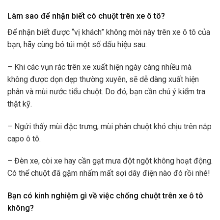
Làm sao để nhận biết có chuột trên xe ô tô?
Để nhận biết được “vị khách” không mời này trên xe ô tô của
bạn, hãy cùng bỏ túi một số dấu hiệu sau:
– Khi các vụn rác trên xe xuất hiện ngày càng nhiều mà
không được dọn dẹp thường xuyên, sẽ dễ dàng xuất hiện
phân và mùi nước tiểu chuột. Do đó, bạn cần chú ý kiểm tra
thật kỹ.
– Ngửi thấy mùi đặc trưng, mùi phân chuột khó chịu trên nắp
capo ô tô.
– Đèn xe, còi xe hay cần gạt mưa đột ngột không hoạt động.
Có thể chuột đã gặm nhấm mất sợi dây điện nào đó rồi nhé!
Bạn có kinh nghiệm gì về việc chống chuột trên xe ô tô
không?