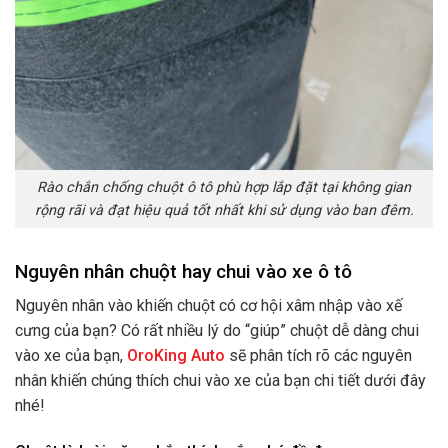
Rào chắn chống chuột ô tô phù hợp lắp đặt tại không gian
rộng rãi và đạt hiệu quả tốt nhất khi sử dụng vào ban đêm.
Nguyên nhân chuột hay chui vào xe ô tô
Nguyên nhân vào khiến chuột có cơ hội xâm nhập vào xế
cưng của bạn? Có rất nhiều lý do “giúp” chuột dễ dàng chui
vào xe của bạn,
OroKing Auto
sẽ phân tích rõ các nguyên
nhân khiến chúng thích chui vào xe của bạn chi tiết dưới đây
nhé!