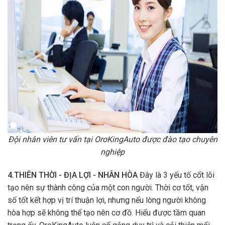
Đội nhân viên tư vấn tại OroKingAuto được đào tạo chuyên
nghiệp
4.THIÊN THỜI - ĐỊA LỢI - NHÂN HÒA
Đây là 3 yếu tố cốt lõi
tạo nên sự thành công của một con người. Thời cơ tốt, vận
số tốt kết hợp vị trí thuận lợi, nhưng nếu lòng người không
hòa hợp sẽ không thể tạo nên cơ đồ. Hiểu được tầm quan