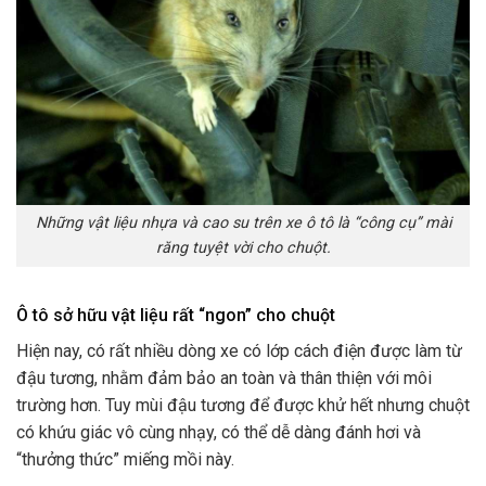
Những vật liệu nhựa và cao su trên xe ô tô là “công cụ” mài
răng tuyệt vời cho chuột.
Ô tô sở hữu vật liệu rất “ngon” cho chuột
Hiện nay, có rất nhiều dòng xe có lớp cách điện được làm từ
đậu tương, nhằm đảm bảo an toàn và thân thiện với môi
trường hơn. Tuy mùi đậu tương để được khử hết nhưng chuột
có khứu giác vô cùng nhạy, có thể dễ dàng đánh hơi và
“thưởng thức” miếng mồi này.