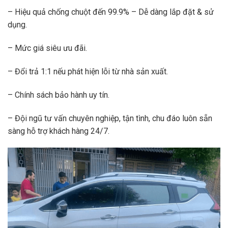
– Hiệu quả chống chuột đến 99.9% – Dễ dàng lắp đặt & sử
dụng.
– Mức giá siêu ưu đãi.
– Đổi trả 1:1 nếu phát hiện lỗi từ nhà sản xuất.
– Chính sách bảo hành uy tín.
– Đội ngũ tư vấn chuyên nghiệp, tận tình, chu đáo luôn sẵn
sàng hỗ trợ khách hàng 24/7.