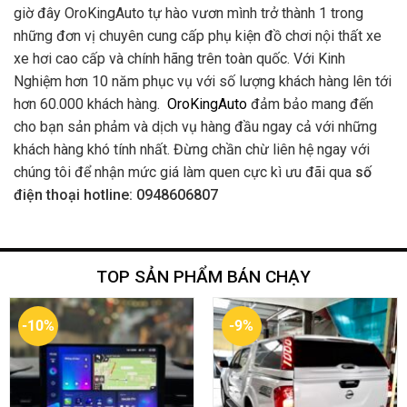
giờ đây OroKingAuto tự hào vươn mình trở thành 1 trong
những đơn vị chuyên cung cấp phụ kiện đồ chơi nội thất xe
xe hơi cao cấp và chính hãng trên toàn quốc. Với Kinh
Nghiệm hơn 10 năm phục vụ với số lượng khách hàng lên tới
hơn 60.000 khách hàng.
OroKingAuto
đảm bảo mang đến
cho bạn sản phảm và dịch vụ hàng đầu ngay cả với những
khách hàng khó tính nhất. Đừng chần chừ liên hệ ngay với
chúng tôi để nhận mức giá làm quen cực kì ưu đãi qua
số
điện thoại hotline: 0948606807
TOP SẢN PHẨM BÁN CHẠY
-10%
-9%