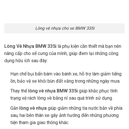
Lòng vè nhựa cho xe BMW 335i
Lòng Vè Nhựa BMW 335i
là phụ kiện cần thiết mà bạn nên
nâng cấp cho xế cưng của mình, giúp đem lại những công
dụng hữu ích sau đây:
Hạn chế bụi bẩn bám vào bánh xe, hỗ trợ làm giảm tiếng
ồn, bảo vệ xe khỏi bùn đất văng trong những ngày mưa.
Thay thế
lòng vè nhựa BMW 335i
giúp khắc phục tình
trạng xệ rách lòng vè bằng nỉ sau quá trình sử dụng.
Gằn
lòng vè nhựa
giúp giảm những tia nước bắn về phía
sau, hai bên thân xe gây ảnh hưởng đến những phương
tiện tham gia giao thông khác.