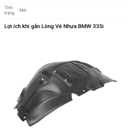
Tình
Mới
trạng
Lợi ích khi gắn Lòng Vè Nhựa BMW 335i