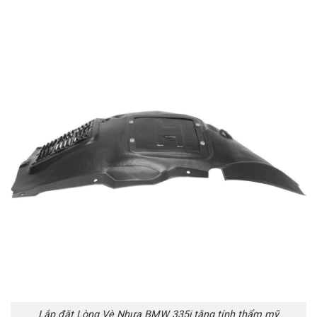
Lắp đặt Lòng Vè Nhựa BMW 335i tăng tính thẩm mỹ