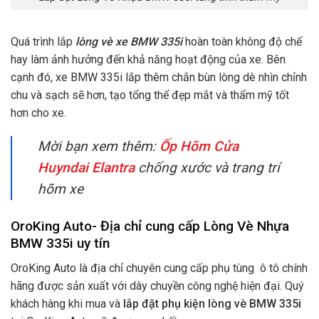
Quá trình lắp
lòng vè xe BMW 335i
hoàn toàn không độ chế
hay làm ảnh hưởng đến khả năng hoạt động của xe. Bên
cạnh đó,
xe BMW 335i lắp thêm chắn bùn lòng dè nhìn chỉnh
chu và sạch sẽ hơn, tạo tổng thể đẹp mắt và thẩm mỹ tốt
hơn cho xe.
Mời bạn xem thêm:
Ốp Hõm Cửa
Huyndai Elantra
chống xước và trang trí
hõm xe
OroKing Auto- Địa chỉ cung cấp Lòng Vè Nhựa
BMW 335i uy tín
OroKing Auto là địa chỉ chuyên cung cấp phụ tùng ô tô chính
hãng được sản xuất với dây chuyền công nghệ hiện đại. Quý
khách hàng khi mua và
lắp đặt phụ kiện lòng vè BMW 335i