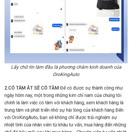
Lấy chữ tín làm đầu là phương châm kinh doanh của
OroKingAuto
2.CÓ TÂM ẮT SẼ CÓ TẦM
Để có được sự thành công như
ngày hôm nay, một trong những kim chỉ nam của chúng tôi
chính là làm việc có tâm với khách hàng, xem khách hàng là
trung tâm và phát triển nhờ sự hài lòng của khách hàng Đến
với OroKingAuto, bạn sẽ không chỉ được trải nghiệm sự
nhiệt tình của nhân viên từ khâu tư vấn, mua hàng đến những