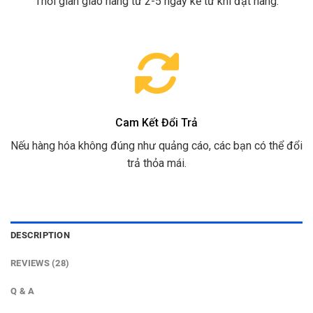
Thời gian giao hàng từ 2-5 ngày kể từ khi đặt hàng.
Cam Kết Đổi Trả
Nếu hàng hóa không đúng như quảng cáo, các bạn có thể đổi
trả thỏa mái.
DESCRIPTION
REVIEWS (28)
Q & A