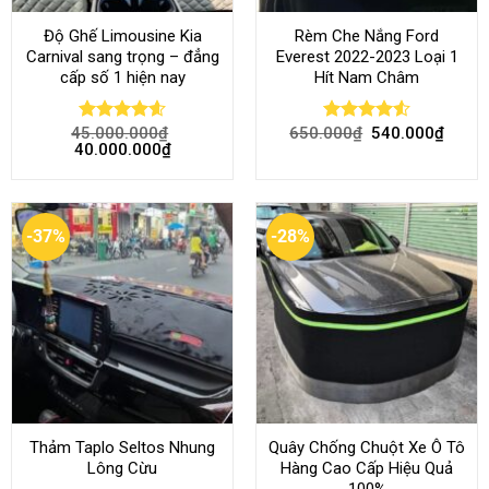
Độ Ghế Limousine Kia
Rèm Che Nắng Ford
Carnival sang trọng – đẳng
Everest 2022-2023 Loại 1
cấp số 1 hiện nay
Hít Nam Châm
45.000.000
₫
650.000
₫
540.000
₫
Rated
4.58
Rated
4.51
40.000.000
₫
out of 5
out of 5
-37%
-28%
Thảm Taplo Seltos Nhung
Quây Chống Chuột Xe Ô Tô
Lông Cừu
Hàng Cao Cấp Hiệu Quả
100%