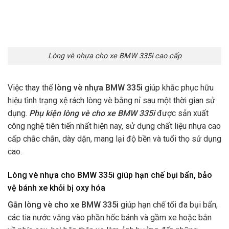
Lòng vè nhựa cho xe BMW 335i cao cấp
Việc thay thế
lòng vè nhựa BMW 335i
giúp khắc phục hữu
hiệu tình trạng xệ rách lòng vè bằng nỉ sau một thời gian sử
dụng.
Phụ kiện lòng vè cho xe BMW 335i
được sản xuất
công nghệ tiên tiến nhất hiện nay, sử dụng chất liệu nhựa cao
cấp chắc chắn, dày dặn, mang lại độ bền và tuổi thọ sử dụng
cao.
Lòng vè nhựa cho BMW 335i giúp hạn chế bụi bẩn, bảo
vệ bánh x
e khỏi bị oxy hóa
Gắn lòng vè cho xe BMW 335i
giúp hạn chế tối đa bụi bẩn,
các tia nước văng vào phần hốc bánh và gầm xe hoặc
bắn