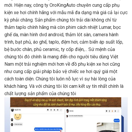
mới. Hiện nay, công ty OroKingAuto chuyên cung cấp phụ
kiện xe hơi chính hãng với mẫu mã đa dạng mà giá cả lại cực
kỳ phải chăng. Sản phẩm chúng tôi trải dài không chỉ từ
thảm taplo chính hãng mà còn phim cách nhiệt Lumar, bọc
ghế da, màn hình dvd android, thảm lót sàn, camera hành
trình, bạt phủ, áo ghế, taplo, đệm hơi, cảm biến áp suất lốp,
bệ bước chân, phủ ceramic, ty cốp điện,... Sứ mệnh của
chúng tôi đó chính là mang đến cho người tiêu dùng Việt
Nam một trải nghiệm mới hơn về đồ phụ kiện xe hơi cũng
như cung cấp giải pháp bảo vệ chiếc xe hơi quý giá một
cách toàn diện. Chúng tôi luôn nỗ lực vì sự hài lòng của
khách hàng. Và với chúng tôi lời cam kết uy tín nhất chính là
chất lượng sản phẩm của chúng tôi