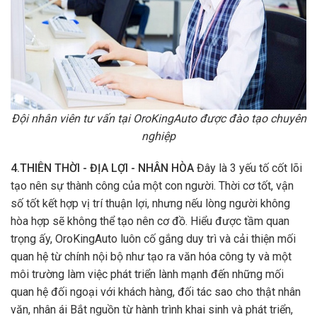
Đội nhân viên tư vấn tại OroKingAuto được đào tạo chuyên
nghiệp
4.THIÊN THỜI - ĐỊA LỢI - NHÂN HÒA
Đây là 3 yếu tố cốt lõi
tạo nên sự thành công của một con người. Thời cơ tốt, vận
số tốt kết hợp vị trí thuận lợi, nhưng nếu lòng người không
hòa hợp sẽ không thể tạo nên cơ đồ. Hiểu được tầm quan
trọng ấy, OroKingAuto luôn cố gắng duy trì và cải thiện mối
quan hệ từ chính nội bộ như tạo ra văn hóa công ty và một
môi trường làm việc phát triển lành mạnh đến những mối
quan hệ đối ngoại với khách hàng, đối tác sao cho thật nhân
văn, nhân ái Bắt nguồn từ hành trình khai sinh và phát triển,