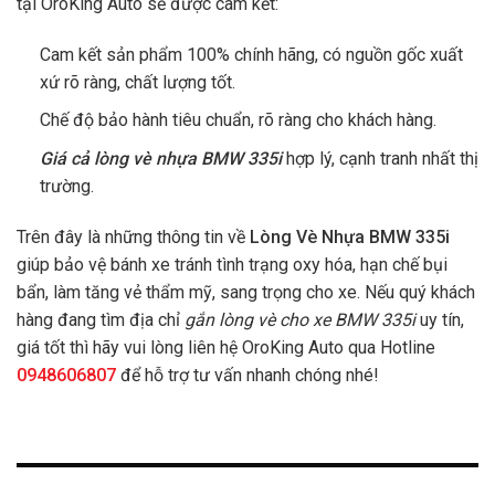
tại OroKing Auto sẽ được cam kết:
Cam kết sản phẩm 100% chính hãng, có nguồn gốc xuất
xứ rõ ràng, chất lượng tốt.
Chế độ bảo hành tiêu chuẩn, rõ ràng cho khách hàng.
Giá cả lòng vè nhựa BMW 335i
hợp lý, cạnh tranh nhất thị
trường.
Trên đây là những thông tin về
Lòng Vè Nhựa BMW 335i
giúp bảo vệ bánh xe tránh tình trạng oxy hóa, hạn chế bụi
bẩn, làm tăng vẻ thẩm mỹ, sang trọng cho xe. Nếu quý khách
hàng đang tìm địa chỉ
gắn lòng vè cho xe BMW 335i
uy tín,
giá tốt thì hãy vui lòng liên hệ OroKing Auto qua Hotline
0948606807
để hỗ trợ tư vấn nhanh chóng nhé!