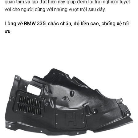
quan tâm và lắp đặt hiện nay giúp đem lại trải nghiệm tuyệt
vời cho người dùng với những vượt trội sau đây.
Lòng vè BMW 335i chắc chắn, độ bền cao, chống xệ tối
ưu