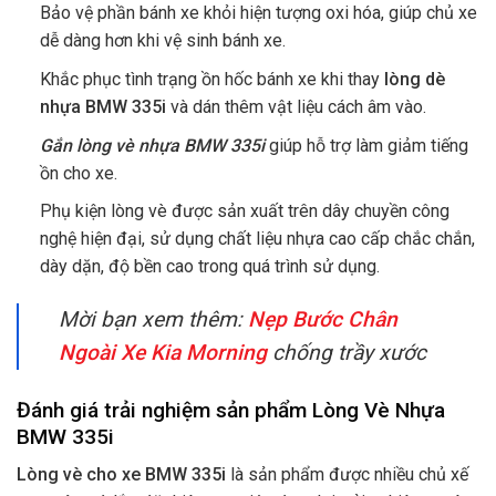
Bảo vệ phần bánh xe khỏi hiện tượng oxi hóa, giúp chủ xe
dễ dàng hơn khi vệ sinh bánh xe.
Khắc phục tình trạng ồn hốc bánh xe khi thay
lòng dè
nhựa BMW 335i
và dán thêm vật liệu cách âm vào.
Gắn lòng vè nhựa BMW 335i
giúp hỗ trợ làm giảm tiếng
ồn cho xe.
Phụ kiện lòng vè được sản xuất trên dây chuyền công
nghệ hiện đại, sử dụng chất liệu nhựa cao cấp chắc chắn,
dày dặn, độ bền cao trong quá trình sử dụng.
Mời bạn xem thêm:
Nẹp Bước Chân
Ngoài Xe Kia Morning
chống trầy xước
Đánh giá trải nghiệm sản phẩm Lòng Vè Nhựa
BMW 335i
Lòng vè cho xe BMW 335i
là sản phẩm được nhiều chủ xế