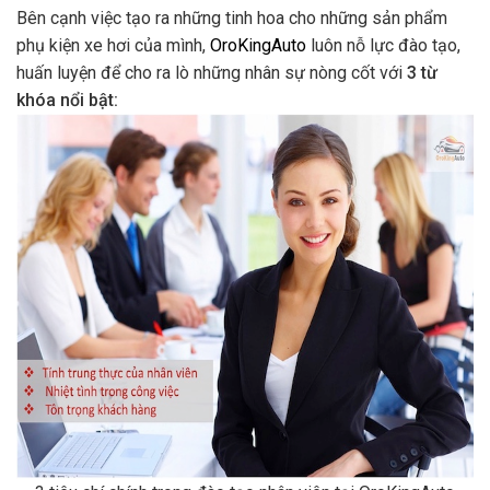
Bên cạnh việc tạo ra những tinh hoa cho những sản phẩm
phụ kiện xe hơi của mình,
OroKingAuto
luôn nỗ lực đào tạo,
huấn luyện để cho ra lò những nhân sự nòng cốt với
3 từ
khóa nổi bật: