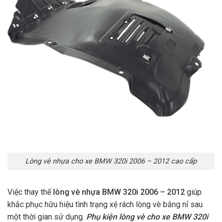
Lòng vè nhựa cho xe BMW 320i 2006 – 2012 cao cấp
Việc thay thế
lòng vè nhựa BMW 320i 2006 – 2012
giúp
khắc phục hữu hiệu tình trạng xệ rách lòng vè bằng nỉ sau
một thời gian sử dụng.
Phụ kiện lòng vè cho xe BMW 320i