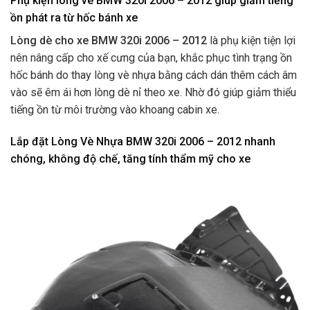
Phụ kiện lòng vè BMW 320i 2006 – 2012 giúp giảm tiếng
ồn phát ra từ hốc bánh xe
Lòng dè cho xe BMW 320i 2006 – 2012
là phụ kiện tiện lợi
nên nâng cấp cho xế cưng của bạn, khắc phục tình trạng ồn
hốc bánh do thay lòng vè nhựa bằng cách dán thêm cách âm
vào sẽ êm ái hơn lòng dè nỉ theo xe. Nhờ đó giúp giảm thiểu
tiếng ồn từ môi trường vào khoang cabin xe.
Lắp đặt Lòng Vè Nhựa BMW 320i 2006 – 2012 nhanh
chóng, không độ chế, tăng tính thẩm mỹ cho xe