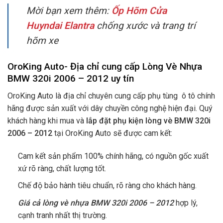
Mời bạn xem thêm:
Ốp Hõm Cửa
Huyndai Elantra
chống xước và trang trí
hõm xe
OroKing Auto- Địa chỉ cung cấp Lòng Vè Nhựa
BMW 320i 2006 – 2012 uy tín
OroKing Auto là địa chỉ chuyên cung cấp phụ tùng ô tô chính
hãng được sản xuất với dây chuyền công nghệ hiện đại. Quý
khách hàng khi mua và
lắp đặt phụ kiện lòng vè BMW 320i
2006 – 2012
tại OroKing Auto sẽ được cam kết:
Cam kết sản phẩm 100% chính hãng, có nguồn gốc xuất
xứ rõ ràng, chất lượng tốt.
Chế độ bảo hành tiêu chuẩn, rõ ràng cho khách hàng.
Giá cả lòng vè nhựa BMW 320i 2006 – 2012
hợp lý,
cạnh tranh nhất thị trường.