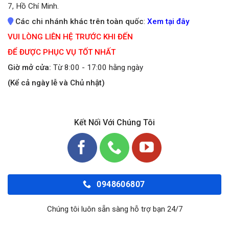
7, Hồ Chí Minh.
Các chi nhánh khác trên toàn quốc
:
Xem tại đây
VUI LÒNG LIÊN HỆ TRƯỚC KHI ĐẾN
ĐỂ ĐƯỢC PHỤC VỤ TỐT NHẤT
Giờ mở cửa:
Từ 8:00 - 17:00 hằng ngày
(Kể cả ngày lễ và Chủ nhật)
Kết Nối Với Chúng Tôi
0948606807
Chúng tôi luôn sẵn sàng hỗ trợ bạn 24/7