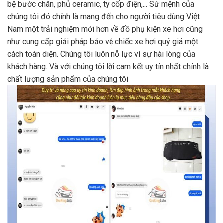
bệ bước chân, phủ ceramic, ty cốp điện,... Sứ mệnh của
chúng tôi đó chính là mang đến cho người tiêu dùng Việt
Nam một trải nghiệm mới hơn về đồ phụ kiện xe hơi cũng
như cung cấp giải pháp bảo vệ chiếc xe hơi quý giá một
cách toàn diện. Chúng tôi luôn nỗ lực vì sự hài lòng của
khách hàng. Và với chúng tôi lời cam kết uy tín nhất chính là
chất lượng sản phẩm của chúng tôi