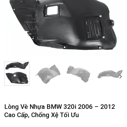
Lòng Vè Nhựa BMW 320i 2006 – 2012
Cao Cấp, Chống Xệ Tối Ưu