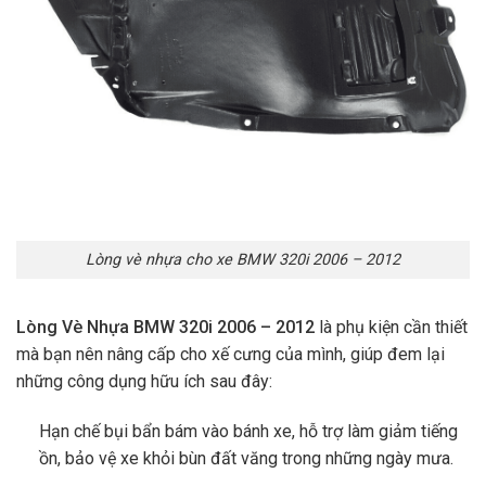
Lòng vè nhựa cho xe BMW 320i 2006 – 2012
Lòng Vè Nhựa BMW 320i 2006 – 2012
là phụ kiện cần thiết
mà bạn nên nâng cấp cho xế cưng của mình, giúp đem lại
những công dụng hữu ích sau đây:
Hạn chế bụi bẩn bám vào bánh xe, hỗ trợ làm giảm tiếng
ồn, bảo vệ xe khỏi bùn đất văng trong những ngày mưa.