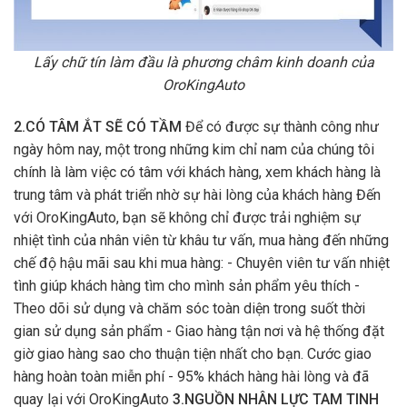
Lấy chữ tín làm đầu là phương châm kinh doanh của
OroKingAuto
2.CÓ TÂM ẮT SẼ CÓ TẦM
Để có được sự thành công như
ngày hôm nay, một trong những kim chỉ nam của chúng tôi
chính là làm việc có tâm với khách hàng, xem khách hàng là
trung tâm và phát triển nhờ sự hài lòng của khách hàng Đến
với OroKingAuto, bạn sẽ không chỉ được trải nghiệm sự
nhiệt tình của nhân viên từ khâu tư vấn, mua hàng đến những
chế độ hậu mãi sau khi mua hàng: - Chuyên viên tư vấn nhiệt
tình giúp khách hàng tìm cho mình sản phẩm yêu thích -
Theo dõi sử dụng và chăm sóc toàn diện trong suốt thời
gian sử dụng sản phẩm - Giao hàng tận nơi và hệ thống đặt
giờ giao hàng sao cho thuận tiện nhất cho bạn. Cước giao
hàng hoàn toàn miễn phí - 95% khách hàng hài lòng và đã
quay lại với OroKingAuto
3.NGUỒN NHÂN LỰC TAM TINH