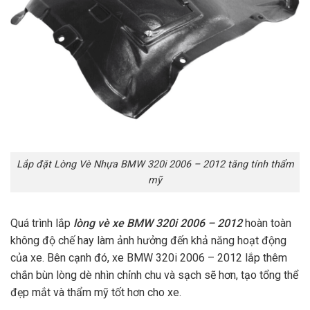
Lắp đặt Lòng Vè Nhựa BMW 320i 2006 – 2012 tăng tính thẩm
mỹ
Quá trình lắp
lòng vè xe BMW 320i 2006 – 2012
hoàn toàn
không độ chế hay làm ảnh hưởng đến khả năng hoạt động
của xe. Bên cạnh đó,
xe BMW 320i 2006 – 2012 lắp thêm
chắn bùn lòng dè nhìn chỉnh chu và sạch sẽ hơn, tạo tổng thể
đẹp mắt và thẩm mỹ tốt hơn cho xe.