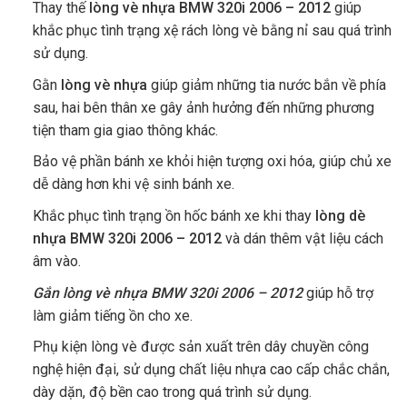
Thay thế
lòng vè nhựa BMW 320i 2006 – 2012
giúp
khắc phục tình trạng xệ rách lòng vè bằng nỉ sau quá trình
sử dụng.
Gằn
lòng vè nhựa
giúp giảm những tia nước bắn về phía
sau, hai bên thân xe gây ảnh hưởng đến những phương
tiện tham gia giao thông khác.
Bảo vệ phần bánh xe khỏi hiện tượng oxi hóa, giúp chủ xe
dễ dàng hơn khi vệ sinh bánh xe.
Khắc phục tình trạng ồn hốc bánh xe khi thay
lòng dè
nhựa BMW 320i 2006 – 2012
và dán thêm vật liệu cách
âm vào.
Gắn lòng vè nhựa BMW 320i 2006 – 2012
giúp hỗ trợ
làm giảm tiếng ồn cho xe.
Phụ kiện lòng vè được sản xuất trên dây chuyền công
nghệ hiện đại, sử dụng chất liệu nhựa cao cấp chắc chắn,
dày dặn, độ bền cao trong quá trình sử dụng.