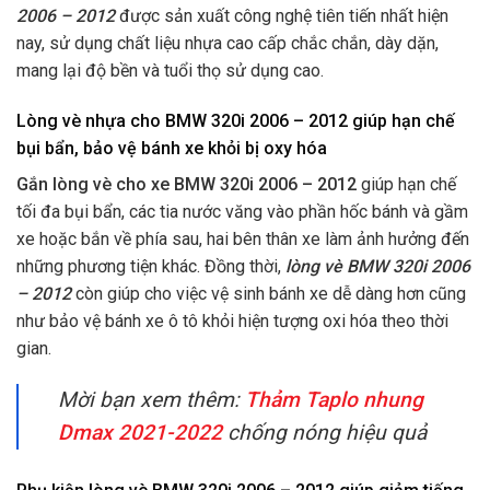
2006 – 2012
được sản xuất công nghệ tiên tiến nhất hiện
nay, sử dụng chất liệu nhựa cao cấp chắc chắn, dày dặn,
mang lại độ bền và tuổi thọ sử dụng cao.
Lòng vè nhựa cho BMW 320i 2006 – 2012 giúp hạn chế
bụi bẩn, bảo vệ bánh x
e khỏi bị oxy hóa
Gắn lòng vè cho xe BMW 320i 2006 – 2012
giúp hạn chế
tối đa bụi bẩn,
các tia nước văng vào phần hốc bánh và gầm
xe hoặc
bắn về phía sau, hai bên thân xe làm ảnh hưởng đến
những phương tiện khác.
Đồng thời,
lòng vè BMW 320i 2006
– 2012
còn giúp
cho việc vệ sinh bánh xe dễ dàng hơn cũng
như
bảo vệ bánh xe ô tô khỏi hiện tượng oxi hóa theo thời
gian.
Mời bạn xem thêm:
Thảm Taplo nhung
Dmax 2021-2022
chống nóng hiệu quả