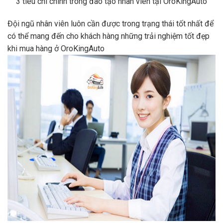
3 tiêu chí chính trong đào tạo nhân viên tại OroKingAuto
Đội ngũ nhân viên luôn cần được trong trạng thái tốt nhất để
có thể mang đến cho khách hàng những trải nghiệm tốt đẹp
khi mua hàng ở OroKingAuto