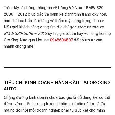
Trên đây là những thông tin về
Lòng Vè Nhựa BMW 320i
2006 – 2012
giúp bảo vệ bánh xe tránh tình trạng oxy hóa,
hạn chế bụi bẩn, làm tăng vẻ thẩm mỹ, sang trọng cho xe.
Nếu quý khách hàng đang tìm địa chỉ
gắn lòng vè cho xe
BMW 320i 2006 – 2012
uy tín, giá tốt thì hãy vui lòng liên hệ
OroKing Auto qua Hotline
0948606807
để hỗ trợ tư vấn
nhanh chóng nhé!
TIÊU CHÍ KINH DOANH HÀNG ĐẦU TẠI OROKING
AUTO :
Chặng đường kinh doanh chưa bao giờ là dễ dàng. Để có thể
đứng vững trên thương trường không chỉ cần có lực là đủ
mà nó đòi hỏi mỗi doanh nghiệp phải tự đúc kết cho mình