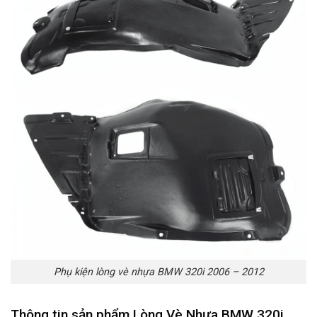
Phụ kiện lòng vè nhựa BMW 320i 2006 – 2012
Thông tin sản phẩm Lòng Vè Nhựa BMW 320i