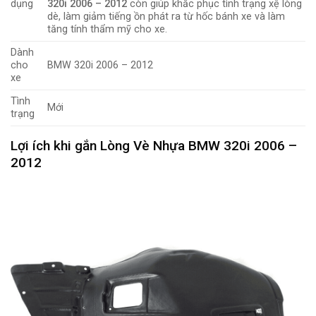
dụng
320i 2006 – 2012
còn giúp khắc phục tình trạng xệ lòng
dè, làm giảm tiếng ồn phát ra từ hốc bánh xe và làm
tăng tính thẩm mỹ cho xe.
Dành
cho
BMW 320i 2006 – 2012
xe
Tình
Mới
trạng
Lợi ích khi gắn Lòng Vè Nhựa BMW 320i 2006 –
2012