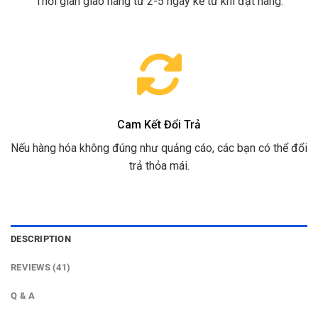
Thời gian giao hàng từ 2-5 ngày kể từ khi đặt hàng.
Cam Kết Đổi Trả
Nếu hàng hóa không đúng như quảng cáo, các bạn có thể đổi
trả thỏa mái.
DESCRIPTION
REVIEWS (41)
Q & A