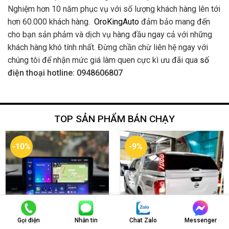
Nghiệm hơn 10 năm phục vụ với số lượng khách hàng lên tới
hơn 60.000 khách hàng.
OroKingAuto
đảm bảo mang đến
cho bạn sản phảm và dịch vụ hàng đầu ngay cả với những
khách hàng khó tính nhất. Đừng chần chừ liên hệ ngay với
chúng tôi để nhận mức giá làm quen cực kì ưu đãi qua
số
điện thoại hotline: 0948606807
TOP SẢN PHẨM BÁN CHẠY
-10%
-9%
Gọi điện
Nhắn tin
Chat Zalo
Messenger