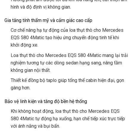
hình và độ định vị không gian.
Gia tăng tính thẩm mỹ và cảm giác cao cấp
Cơ chế nâng hạ tự động của loa thụt thò cho Mercedes
EQS 580 4Matic tạo hiệu ứng chuyển động tinh tế khi
khởi động xe.
Loa thụt thò cho Mercedes EQS 580 4Matic mang lại trải
nghiệm tương tự các dòng sedan hạng sang, nâng tầm
không gian nội thất.
Thiết kế đồng bộ taplo giúp tổng thể cabin hiện đại, gọn
gàng hơn.
Bảo vệ linh kiện và tăng độ bền hệ thống
Khi không hoạt động, loa thụt thò cho Mercedes EQS
580 4Matic tự động hạ xuống, hạn chế tiếp xúc trực tiếp
với ánh nắng và bụi bẩn.