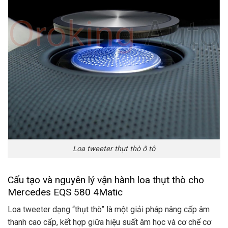
Loa tweeter thụt thò ô tô
Cấu tạo và nguyên lý vận hành loa thụt thò cho
Mercedes EQS 580 4Matic
Loa tweeter dạng “thụt thò” là một giải pháp nâng cấp âm
thanh cao cấp, kết hợp giữa hiệu suất âm học và cơ chế cơ