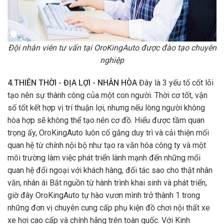
Đội nhân viên tư vấn tại OroKingAuto được đào tạo chuyên
nghiệp
4.THIÊN THỜI - ĐỊA LỢI - NHÂN HÒA
Đây là 3 yếu tố cốt lõi
tạo nên sự thành công của một con người. Thời cơ tốt, vận
số tốt kết hợp vị trí thuận lợi, nhưng nếu lòng người không
hòa hợp sẽ không thể tạo nên cơ đồ. Hiểu được tầm quan
trọng ấy, OroKingAuto luôn cố gắng duy trì và cải thiện mối
quan hệ từ chính nội bộ như tạo ra văn hóa công ty và một
môi trường làm việc phát triển lành mạnh đến những mối
quan hệ đối ngoại với khách hàng, đối tác sao cho thật nhân
văn, nhân ái Bắt nguồn từ hành trình khai sinh và phát triển,
giờ đây OroKingAuto tự hào vươn mình trở thành 1 trong
những đơn vị chuyên cung cấp phụ kiện đồ chơi nội thất xe
xe hơi cao cấp và chính hãng trên toàn quốc. Với Kinh