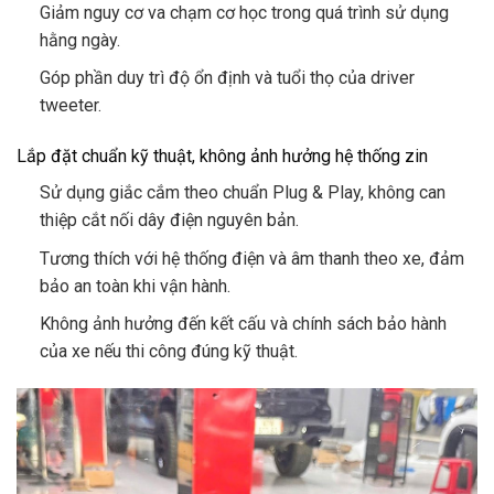
Giảm nguy cơ va chạm cơ học trong quá trình sử dụng
hằng ngày.
Góp phần duy trì độ ổn định và tuổi thọ của driver
tweeter.
Lắp đặt chuẩn kỹ thuật, không ảnh hưởng hệ thống zin
Sử dụng giắc cắm theo chuẩn Plug & Play, không can
thiệp cắt nối dây điện nguyên bản.
Tương thích với hệ thống điện và âm thanh theo xe, đảm
bảo an toàn khi vận hành.
Không ảnh hưởng đến kết cấu và chính sách bảo hành
của xe nếu thi công đúng kỹ thuật.