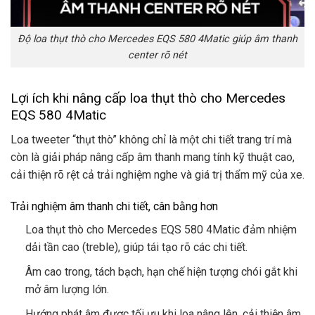
Độ loa thụt thò cho Mercedes EQS 580 4Matic giúp âm thanh
center rõ nét
Lợi ích khi nâng cấp loa thụt thò cho Mercedes
EQS 580 4Matic
Loa tweeter “thụt thò” không chỉ là một chi tiết trang trí mà
còn là giải pháp nâng cấp âm thanh mang tính kỹ thuật cao,
cải thiện rõ rệt cả trải nghiệm nghe và giá trị thẩm mỹ của xe.
Trải nghiệm âm thanh chi tiết, cân bằng hơn
Loa thụt thò cho Mercedes EQS 580 4Matic đảm nhiệm
dải tần cao (treble), giúp tái tạo rõ các chi tiết.
Âm cao trong, tách bạch, hạn chế hiện tượng chói gắt khi
mở âm lượng lớn.
Hướng phát âm được tối ưu khi loa nâng lên, cải thiện âm