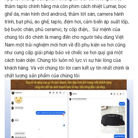
thảm taplo chính hãng mà còn phim cách nhiệt Lumar, bọc
ghế da, màn hình dvd android, thảm lót sàn, camera hành
trình, bạt phủ, áo ghế, taplo, đệm hơi, cảm biến áp suất lốp,
bệ bước chân, phủ ceramic, ty cốp điện,... Sứ mệnh của
chúng tôi đó chính là mang đến cho người tiêu dùng Việt
Nam một trải nghiệm mới hơn về đồ phụ kiện xe hơi cũng
như cung cấp giải pháp bảo vệ chiếc xe hơi quý giá một
cách toàn diện. Chúng tôi luôn nỗ lực vì sự hài lòng của
khách hàng. Và với chúng tôi lời cam kết uy tín nhất chính là
chất lượng sản phẩm của chúng tôi