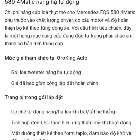
580 4Matic nâng hạ tự động
Chi phí nâng cấp loa thụt thò cho Mercedes EQS 580 4Matic
phụ thuộc vào chất lượng driver, cơ cấu motor và độ hoàn
thiện bộ kit theo từng dòng xe. Với cấu hình tiêu chuẩn, đây
là một hạng mục nâng cấp đáng đầu tư trong phân khúc âm
thanh cơ bản đến trung cấp.
Mức giá tham khảo tại OroKing Auto
Gói loa tweeter nâng hạ tự động
Giá đã bao gồm công lắp đặt hoàn chỉnh
Trang bị trong gói lắp đặt
Cơ chế tự động nâng/hạ loa khi bật/tắt hệ thống
Tích hợp đèn LED tăng hiệu ứng thẩm mỹ khi hoạt động
Mặt dưỡng thiết kế theo form taplo, đảm bảo độ khít và