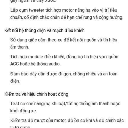
gãy ngàm và trầy xước.
Lắp cụm tweeter tích hợp motor nâng hạ vào vị trí tiêu
chuẩn, cố định chắc chắn để hạn chế rung và cộng hưởng.
Kết nối hệ thống điện và mạch điều khiển
Sử dụng giắc cắm theo xe để kết nối nguồn và tín hiệu
âm thanh.
Tích hợp module điều khiển, đồng bộ tín hiệu với nguồn
ACC hoặc hệ thống audio.
Đảm bảo dây dẫn được đi gọn, chống nhiễu và an toàn
điện.
Kiểm tra và hiệu chỉnh hoạt động
Test cơ chế nâng/hạ khi bật/tắt hệ thống âm thanh hoặc
khởi động xe.
Kiểm tra độ mượt của motor, độ ồn cơ khí và độ chính xác
vị trí dừng.