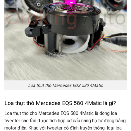
Loa thụt thò Mercedes EQS 580 4Matic
Loa thụt thò Mercedes EQS 580 4Matic là gì?
Loa thụt thò cho Mercedes EQS 580 4Matic là dòng loa
tweeter cao tần được tích hợp cơ cấu nâng hạ tự động bằng
motor điện. Khác với tweeter cố định truyền thống, loại loa