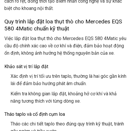
cách rõ rệt, đồng thời tạo điểm nhấn công nghệ và sự khác
biệt cho khoang nội thất.
Quy trình lắp đặt loa thụt thò cho Mercedes EQS
580 4Matic chuẩn kỹ thuật
Việc lắp đặt loa thụt thò cho Mercedes EQS 580 4Matic yêu
cầu độ chính xác cao về cơ khí và điện, đảm bảo hoạt động
ổn định, không ảnh hưởng hệ thống nguyên bản của xe.
Khảo sát vị trí lắp đặt
Xác định vị trí tối ưu trên taplo, thường là hai góc gần kính
lái để đảm bảo hướng phát âm chuẩn.
Kiểm tra không gian lắp đặt, khoảng hở cơ khí và khả
năng tương thích với từng dòng xe.
Tháo taplo và cố định cụm loa
Tháo các chi tiết taplo theo đúng quy trình kỹ thuật, tránh