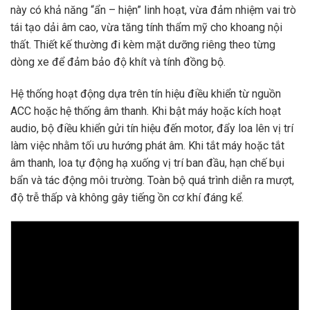
này có khả năng “ẩn – hiện” linh hoạt, vừa đảm nhiệm vai trò
tái tạo dải âm cao, vừa tăng tính thẩm mỹ cho khoang nội
thất. Thiết kế thường đi kèm mặt dưỡng riêng theo từng
dòng xe để đảm bảo độ khít và tính đồng bộ.
Hệ thống hoạt động dựa trên tín hiệu điều khiển từ nguồn
ACC hoặc hệ thống âm thanh. Khi bật máy hoặc kích hoạt
audio, bộ điều khiển gửi tín hiệu đến motor, đẩy loa lên vị trí
làm việc nhằm tối ưu hướng phát âm. Khi tắt máy hoặc tắt
âm thanh, loa tự động hạ xuống vị trí ban đầu, hạn chế bụi
bẩn và tác động môi trường. Toàn bộ quá trình diễn ra mượt,
độ trễ thấp và không gây tiếng ồn cơ khí đáng kể.