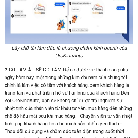
Lấy chữ tín làm đầu là phương châm kinh doanh của
OroKingAuto
2.CÓ TÂM ẮT SẼ CÓ TẦM
Để có được sự thành công như
ngày hôm nay, một trong những kim chỉ nam của chúng tôi
chính là làm việc có tâm với khách hàng, xem khách hàng là
trung tâm và phát triển nhờ sự hài lòng của khách hàng Đến
với OroKingAuto, bạn sẽ không chỉ được trải nghiệm sự
nhiệt tình của nhân viên từ khâu tư vấn, mua hàng đến những
chế độ hậu mãi sau khi mua hàng: - Chuyên viên tư vấn nhiệt
tình giúp khách hàng tìm cho mình sản phẩm yêu thích -
Theo dõi sử dụng và chăm sóc toàn diện trong suốt thời