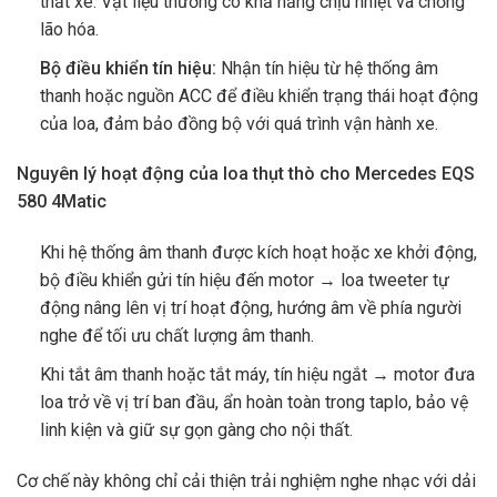
thất xe. Vật liệu thường có khả năng chịu nhiệt và chống
lão hóa.
Bộ điều khiển tín hiệu:
Nhận tín hiệu từ hệ thống âm
thanh hoặc nguồn ACC để điều khiển trạng thái hoạt động
của loa, đảm bảo đồng bộ với quá trình vận hành xe.
Nguyên lý hoạt động của loa thụt thò cho Mercedes EQS
580 4Matic
Khi hệ thống âm thanh được kích hoạt hoặc xe khởi động,
bộ điều khiển gửi tín hiệu đến motor → loa tweeter tự
động nâng lên vị trí hoạt động, hướng âm về phía người
nghe để tối ưu chất lượng âm thanh.
Khi tắt âm thanh hoặc tắt máy, tín hiệu ngắt → motor đưa
loa trở về vị trí ban đầu, ẩn hoàn toàn trong taplo, bảo vệ
linh kiện và giữ sự gọn gàng cho nội thất.
Cơ chế này không chỉ cải thiện trải nghiệm nghe nhạc với dải