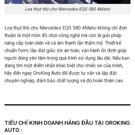
Loa thụt thò cho Mercedes EQS 580 4Matic
Loa thụt thò cho Mercedes EQS 580 4Matic không chỉ đơn
thuần là một món đồ chơi công nghệ mà còn là giải pháp
nâng cấp toàn diện về cả âm thanh lẫn thẩm mỹ. Thiết kế
chuẩn form, lắp đặt giắc zin an toàn, vận hành ổn định giúp
người dùng yên tâm trong quá trình sử dụng lâu dài. Nếu bạn
đang tìm một điểm nhấn khác biệt cho chiếc xe của mình,
hãy đến ngay OroKing Auto để được tư vấn và lắp đặt
chuyên nghiệp, đảm bảo chất lượng và độ hoàn thiện cao.
TIÊU CHÍ KINH DOANH HÀNG ĐẦU TẠI OROKING
AUTO :