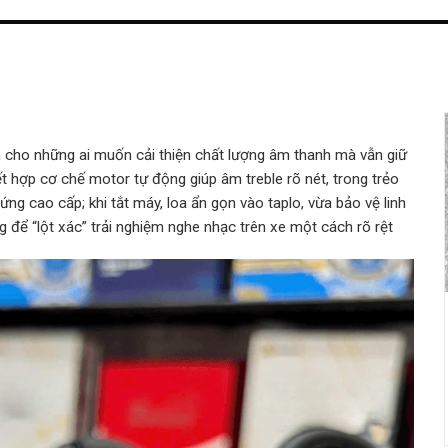
 cho những ai muốn cải thiện chất lượng âm thanh mà vẫn giữ
ết hợp cơ chế motor tự động giúp âm treble rõ nét, trong trẻo
ứng cao cấp; khi tắt máy, loa ẩn gọn vào taplo, vừa bảo vệ linh
g để “lột xác” trải nghiệm nghe nhạc trên xe một cách rõ rệt