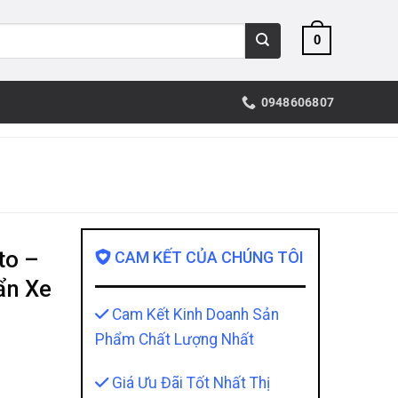
0
0948606807
to –
CAM KẾT CỦA CHÚNG TÔI
ẩn Xe
Cam Kết Kinh Doanh Sản
Phẩm Chất Lượng Nhất
Giá Ưu Đãi Tốt Nhất Thị