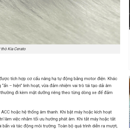
 thò Kia Cerato
n được tích hợp cơ cấu nâng hạ tự động bằng motor điện. Khác
 “ẩn – hiện” linh hoạt, vừa đảm nhiệm vai trò tái tạo dải âm
kế thường đi kèm mặt dưỡng riêng theo từng dòng xe để đảm
ồn ACC hoặc hệ thống âm thanh. Khi bật máy hoặc kích hoạt
ị trí làm việc nhằm tối ưu hướng phát âm. Khi tắt máy hoặc tắt
ụi bẩn và tác động môi trường. Toàn bộ quá trình diễn ra mượt,