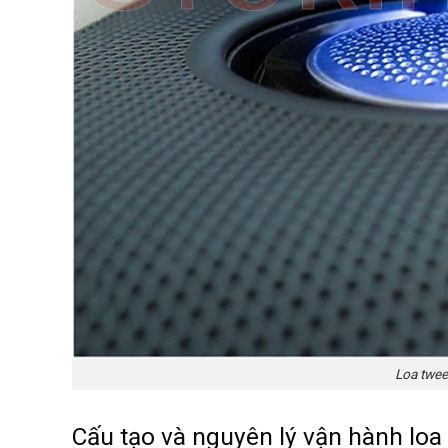
Loa tweet
Cấu tạo và nguyên lý vận hành loa 