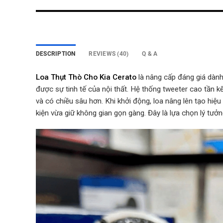
DESCRIPTION
REVIEWS (40)
Q & A
Loa Thụt Thò Cho Kia Cerato
là nâng cấp đáng giá dành
được sự tinh tế của nội thất. Hệ thống tweeter cao tần k
và có chiều sâu hơn. Khi khởi động, loa nâng lên tạo hiệu 
kiện vừa giữ không gian gọn gàng. Đây là lựa chọn lý tưởn