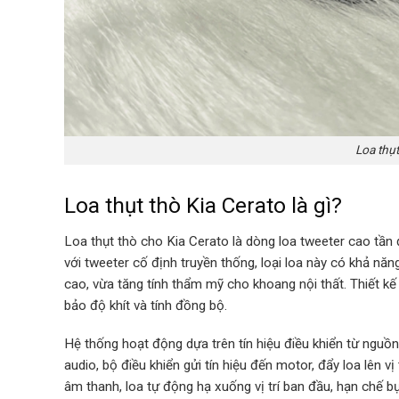
Loa thụt
Loa thụt thò Kia Cerato là gì?
Loa thụt thò cho Kia Cerato là dòng loa tweeter cao tầ
với tweeter cố định truyền thống, loại loa này có khả năng
cao, vừa tăng tính thẩm mỹ cho khoang nội thất. Thiết 
bảo độ khít và tính đồng bộ.
Hệ thống hoạt động dựa trên tín hiệu điều khiển từ ngu
audio, bộ điều khiển gửi tín hiệu đến motor, đẩy loa lên v
âm thanh, loa tự động hạ xuống vị trí ban đầu, hạn chế b