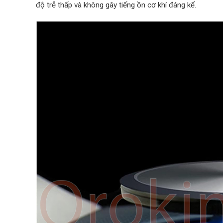
độ trễ thấp và không gây tiếng ồn cơ khí đáng kể.