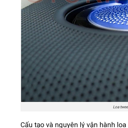
Loa tweet
Cấu tạo và nguyên lý vận hành loa