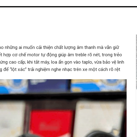
ho những ai muốn cải thiện chất lượng âm thanh mà vẫn giữ
ết hợp cơ chế motor tự động giúp âm treble rõ nét, trong trẻo
ứng cao cấp; khi tắt máy, loa ẩn gọn vào taplo, vừa bảo vệ linh
g để “lột xác” trải nghiệm nghe nhạc trên xe một cách rõ rệt