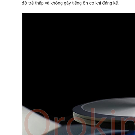
độ trễ thấp và không gây tiếng ồn cơ khí đáng kể.