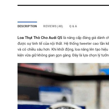
DESCRIPTION
REVIEWS (48)
Q & A
Loa Thụt Thò Cho Audi Q5
là nâng cấp đáng giá dành c
được sự tinh tế của nội thất. Hệ thống tweeter cao tần k
và có chiều sâu hơn. Khi khởi động, loa nâng lên tạo hiệu 
kiện vừa giữ không gian gọn gàng. Đây là lựa chọn lý tưởn