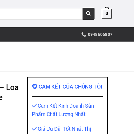
0
0948606807
 – Loa
CAM KẾT CỦA CHÚNG TÔI
e
Cam Kết Kinh Doanh Sản
Phẩm Chất Lượng Nhất
Giá Ưu Đãi Tốt Nhất Thị