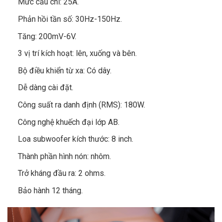
Mức cầu chì: 25A.
Phản hồi tần số: 30Hz-150Hz.
Tăng: 200mV-6V.
3 vị trí kích hoạt: lên, xuống và bên.
Bộ điều khiển từ xa: Có dây.
Dễ dàng cài đặt.
Công suất ra danh định (RMS): 180W.
Công nghệ khuếch đại lớp AB.
Loa subwoofer kích thước: 8 inch.
Thành phần hình nón: nhôm.
Trở kháng đầu ra: 2 ohms.
Bảo hành 12 tháng.