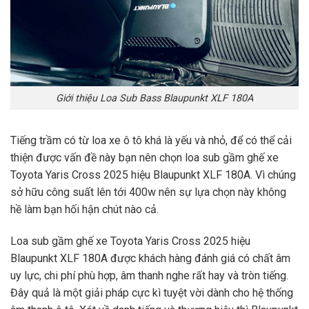
Giới thiệu Loa Sub Bass Blaupunkt XLF 180A
Tiếng trầm có từ loa xe ô tô khá là yếu và nhỏ, để có thể cải
thiện được vấn đề này bạn nên chọn loa sub gầm ghế xe
Toyota Yaris Cross 2025 hiệu Blaupunkt XLF 180A. Vì chúng
sở hữu công suất lên tới 400w nên sự lựa chọn này không
hề làm bạn hối hận chút nào cả.
Loa sub gầm ghế xe Toyota Yaris Cross 2025 hiệu
Blaupunkt XLF 180A được khách hàng đánh giá có chất âm
uy lực, chi phí phù hợp, âm thanh nghe rất hay và tròn tiếng.
Đây quả là một giải pháp cực kì tuyệt vời dành cho hệ thống