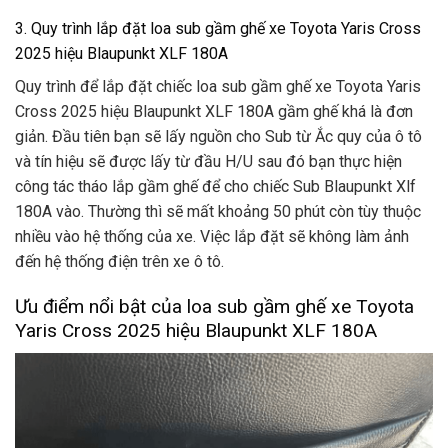
3. Quy trình lắp đặt loa sub gầm ghế xe Toyota Yaris Cross
2025 hiệu Blaupunkt XLF 180A
Quy trình để lắp đặt chiếc loa sub gầm ghế xe Toyota Yaris
Cross 2025 hiệu Blaupunkt XLF 180A gầm ghế khá là đơn
giản. Đầu tiên bạn sẽ lấy nguồn cho Sub từ Ắc quy của ô tô
và tín hiệu sẽ được lấy từ đầu H/U sau đó bạn thực hiện
công tác tháo lắp gầm ghế để cho chiếc Sub Blaupunkt Xlf
180A vào. Thường thì sẽ mất khoảng 50 phút còn tùy thuộc
nhiều vào hệ thống của xe. Việc lắp đặt sẽ không làm ảnh
đến hệ thống điện trên xe ô tô.
Ưu điểm nổi bật của loa sub gầm ghế xe Toyota
Yaris Cross 2025 hiệu Blaupunkt XLF 180A