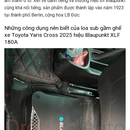
âm thanh ô tô. Xét về danh tiếng và thương hiệu thì Blaupunkt
cũng khá nổi tiếng, sản phẩm được thành lập vào năm 1923
tại thành phố Berlin, cộng hòa LB Đức.
Những công dụng nên biết của loa sub gầm ghế
xe Toyota Yaris Cross 2025 hiệu Blaupunkt XLF
180A