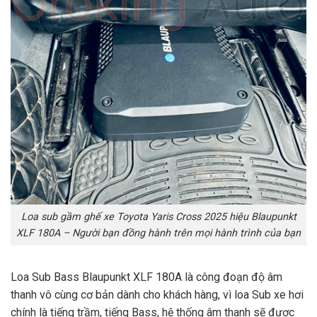
Loa sub gầm ghế xe Toyota Yaris Cross 2025 hiệu Blaupunkt
XLF 180A – Người bạn đồng hành trên mọi hành trình của bạn
Loa Sub Bass Blaupunkt XLF 180A là công đoạn độ âm
thanh vô cùng cơ bản dành cho khách hàng, vì loa Sub xe hơi
chính là tiếng trầm, tiếng Bass, hệ thống âm thanh sẽ được