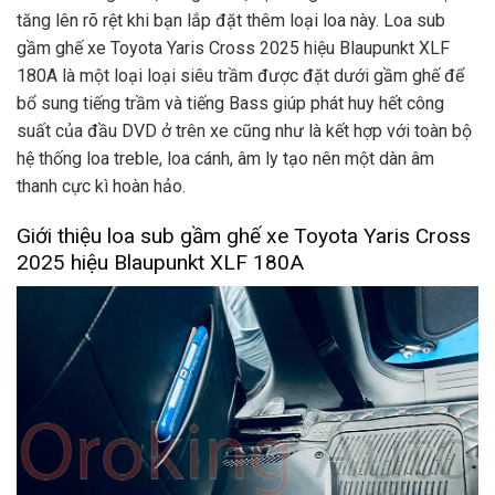
tăng lên rõ rệt khi bạn lắp đặt thêm loại loa này. Loa sub
gầm ghế xe Toyota Yaris Cross 2025 hiệu Blaupunkt XLF
180A là một loại loại siêu trầm được đặt dưới gầm ghế để
bổ sung tiếng trầm và tiếng Bass giúp phát huy hết công
suất của đầu DVD ở trên xe cũng như là kết hợp với toàn bộ
hệ thống loa treble, loa cánh, âm ly tạo nên một dàn âm
thanh cực kì hoàn hảo.
Giới thiệu loa sub gầm ghế xe Toyota Yaris Cross
2025 hiệu Blaupunkt XLF 180A