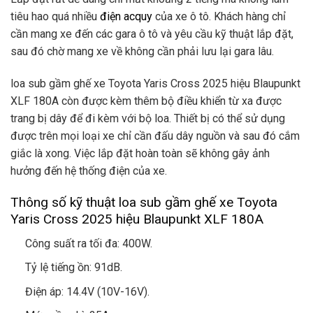
tiêu hao quá nhiều
điện acquy
của xe ô tô. Khách hàng chỉ
cần mang xe đến các gara ô tô và yêu cầu kỹ thuật lắp đặt,
sau đó chờ mang xe về không cần phải lưu lại gara lâu.
loa sub gầm ghế xe Toyota Yaris Cross 2025 hiệu Blaupunkt
XLF 180A còn được kèm thêm bộ điều khiển từ xa được
trang bị dây để đi kèm với bộ loa. Thiết bị có thể sử dụng
được trên mọi loại xe chỉ cần đấu dây nguồn và sau đó cắm
giắc là xong. Việc lắp đặt hoàn toàn sẽ không gây ảnh
hưởng đến hệ thống điện của xe.
Thông số kỹ thuật loa sub gầm ghế xe Toyota
Yaris Cross 2025 hiệu Blaupunkt XLF 180A
Công suất ra tối đa: 400W.
Tỷ lệ tiếng ồn: 91dB.
Điện áp: 14.4V (10V-16V).