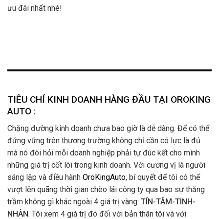
ưu đãi nhất nhé!
TIÊU CHÍ KINH DOANH HÀNG ĐẦU TẠI OROKING
AUTO :
Chặng đường kinh doanh chưa bao giờ là dễ dàng. Để có thể
đứng vững trên thương trường không chỉ cần có lực là đủ
mà nó đòi hỏi mỗi doanh nghiệp phải tự đúc kết cho mình
những giá trị cốt lõi trong kinh doanh. Với cương vị là người
sáng lập và điều hành
OroKingAuto
, bí quyết để tôi có thể
vượt lên quãng thời gian chèo lái công ty qua bao sự thăng
trầm không gì khác ngoài 4 giá trị vàng:
TÍN-TÂM-TINH-
NHÂN
. Tôi xem 4 giá trị đó đối với bản thân tôi và với