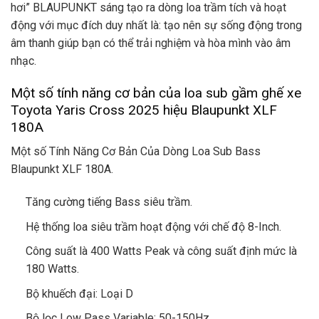
hơi” BLAUPUNKT sáng tạo ra dòng loa trầm tích và hoạt
động với mục đích duy nhất là: tạo nên sự sống động trong
âm thanh giúp bạn có thể trải nghiệm và hòa mình vào âm
nhạc.
Một số tính năng cơ bản của loa sub gầm ghế xe
Toyota Yaris Cross 2025 hiệu Blaupunkt XLF
180A
Một số Tính Năng Cơ Bản Của Dòng Loa Sub Bass
Blaupunkt XLF 180A.
Tăng cường tiếng Bass siêu trầm.
Hệ thống loa siêu trầm hoạt động với chế độ 8-Inch.
Công suất là 400 Watts Peak và công suất định mức là
180 Watts.
Bộ khuếch đại: Loại D
Bộ lọc Low Pass Variable: 50-150Hz