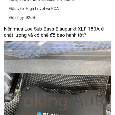
Đầu vào: High Level và RCA.
Độ nhạy: 92dB.
Nên mua Loa Sub Bass Blaupunkt XLF 180A ở
chất lượng và có chế độ bảo hành tốt?