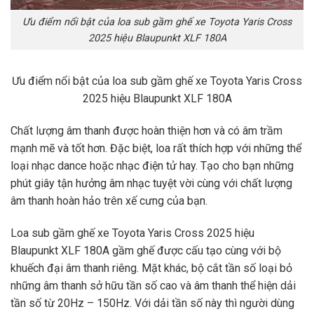
Ưu điểm nổi bật của loa sub gầm ghế xe Toyota Yaris Cross
2025 hiệu Blaupunkt XLF 180A
Ưu điểm nổi bật của loa sub gầm ghế xe Toyota Yaris Cross
2025 hiệu Blaupunkt XLF 180A
Chất lượng âm thanh được hoàn thiện hơn và có âm trầm
mạnh mẽ và tốt hơn. Đặc biệt, loa rất thích hợp với những thể
loại nhạc dance hoặc nhạc điện tử hay. Tạo cho bạn những
phút giây tận hưởng âm nhạc tuyệt vời cùng với chất lượng
âm thanh hoàn hảo trên xế cưng của bạn.
Loa sub gầm ghế xe Toyota Yaris Cross 2025 hiệu
Blaupunkt XLF 180A gầm ghế được cấu tạo cùng với bộ
khuếch đại âm thanh riêng. Mặt khác, bộ cắt tần số loại bỏ
những âm thanh sở hữu tần số cao và âm thanh thể hiện dải
tần số từ 20Hz – 150Hz. Với dải tần số này thì người dùng