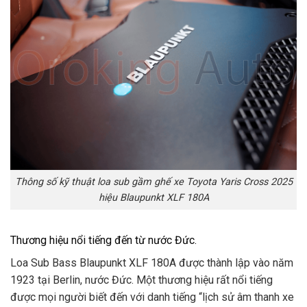
Thông số kỹ thuật loa sub gầm ghế xe Toyota Yaris Cross 2025
hiệu Blaupunkt XLF 180A
Thương hiệu nổi tiếng đến từ nước Đức.
Loa Sub Bass Blaupunkt XLF 180A được thành lập vào năm
1923 tại Berlin, nước Đức. Một thương hiệu rất nổi tiếng
được mọi người biết đến với danh tiếng “lịch sử âm thanh xe