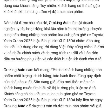
dụng của khách hàng. Tuy nhiên, khách hàng có thể sẽ gặp
khó khăn khi tìm chọn đơn vị đặt mua sản phẩm.
Nắm bắt được nhu cầu đó,
Oroking Auto
là một doanh
nghiệp uy tín, hoạt động khá lâu năm trên thị trường, chuyên
cung cấp dòng những sản phẩm loa sub gầm ghế xe Toyota
Yaris Cross 2025 hiệu Blaupunkt XLF 180A nhằm đáp ứng
nhu cầu sử dụng cho người dùng Việt. Đây cũng chính là đơn
vị có nhiều chính sách về chương trình ưu đãi và luôn đón
đầu xu hướng phụ kiện và các thiết bị tiện ích dành cho ô tô.
Oroking Auto
cam kết mang đến cho khách hàng những sản
phẩm chất lượng, chính hãng, bảo hành theo đúng quy định
của nhà sản xuất. Sẵn sàng giải đáp mọi thắc mắc của
khách hàng muốn tìm hiểu về thị trường phụ kiện xe ô tô.
Khách hàng có nhu cầu mua loa sub gầm ghế xe Toyota
Yaris Cross 2025 hiệu Blaupunkt XLF 180A hãy liên hệ ngay
Oroking Auto
để được tư vấn và đặt mua sản phẩm với giá