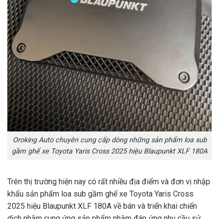
Oroking Auto chuyên cung cấp dòng những sản phẩm loa sub
gầm ghế xe Toyota Yaris Cross 2025 hiệu Blaupunkt XLF 180A
Trên thị trường hiện nay có rất nhiều địa điểm và đơn vị nhập
khẩu sản phẩm loa sub gầm ghế xe Toyota Yaris Cross
2025 hiệu Blaupunkt XLF 180A về bán và triển khai chiến
dịch nhằm cung ứng sản phẩm nhằm đáp ứng nhu cầu sử