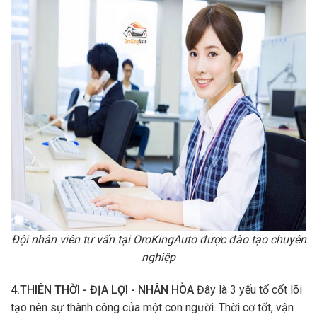
Đội nhân viên tư vấn tại OroKingAuto được đào tạo chuyên
nghiệp
4.THIÊN THỜI - ĐỊA LỢI - NHÂN HÒA
Đây là 3 yếu tố cốt lõi
tạo nên sự thành công của một con người. Thời cơ tốt, vận