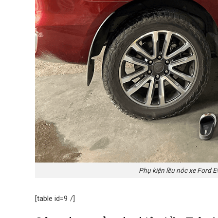
Phụ kiện lều nóc xe Ford 
[table id=9 /]