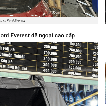
c xe Ford Everest
ord Everest dã ngoại cao cấp