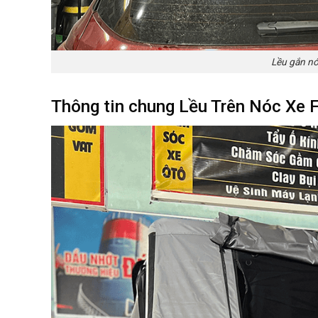
Lều gắn nó
Thông tin chung Lều Trên Nóc Xe F