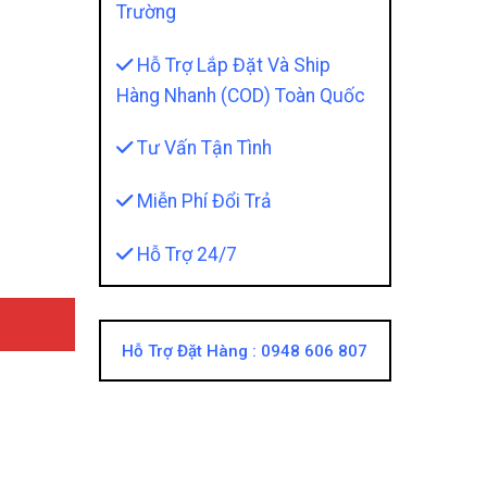
Trường
Hỗ Trợ Lắp Đặt Và Ship
Hàng Nhanh (COD) Toàn Quốc
Tư Vấn Tận Tình
ền” Dành Cho Dân Camping quantity
Miễn Phí Đổi Trả
Hỗ Trợ 24/7
Hỗ Trợ Đặt Hàng :
0948 606 807