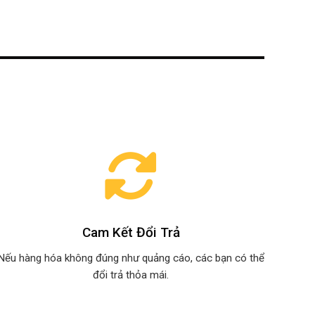
Cam Kết Đổi Trả
Nếu hàng hóa không đúng như quảng cáo, các bạn có thể
đổi trả thỏa mái.