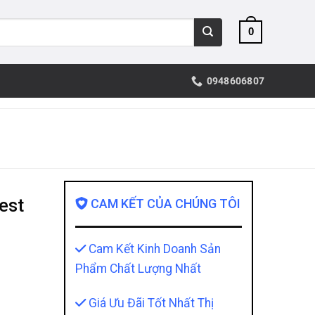
0
0948606807
est
CAM KẾT CỦA CHÚNG TÔI
Cam Kết Kinh Doanh Sản
Phẩm Chất Lượng Nhất
Giá Ưu Đãi Tốt Nhất Thị