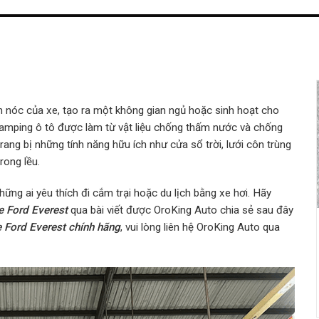
n nóc của xe, tạo ra một không gian ngủ hoặc sinh hoạt cho
 camping ô tô được làm từ vật liệu chống thấm nước và chống
ang bị những tính năng hữu ích như cửa sổ trời, lưới côn trùng
rong lều.
những ai yêu thích đi cắm trại hoặc du lịch bằng xe hơi.
Hãy
e Ford Everest
qua bài viết được OroKing Auto chia sẻ sau đây
e Ford Everest chính hãng
, vui lòng liên hệ OroKing Auto qua