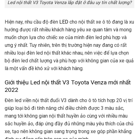
Led nội thất V3 Toyota Venza lắp đặt ở đâu uy tín chất lượng?
Hiện nay, nhu cầu độ đèn
LED
cho nội thất xe ô tô đang là xu
hướng được rất nhiều khách hàng yêu xe quan tâm và mong
muốn chọn lựa cho chiếc xe của mình đèn led phù hợp và
ưng ý nhất. Tuy nhiên, trên thị trường hiện nay đang có rất
nhiều loại đèn led nội thất khác nhau, nên việc để lựa chọn
bộ đèn led chất lượng và phù hợp với không gian của xe quả
là một vấn đề khó xử với khách hàng.
Giới thiệu Led nội thất V3 Toyota Venza mới nhất
2022
Đèn led viền nội thất đuổi V3 dành cho ô tô tích hợp 20 vị trí
giúp loại bỏ đi tính năng chỉ điều chỉnh được 3 màu sắc,
mang tới không gian nội thất huyền ảo cùng với nhiều màu
sắc huyền ảo, đáp ứng đầy đủ những màu yêu thích của chủ
xe, tạo nên không gian sang trọng trong xe góp phần khẳng