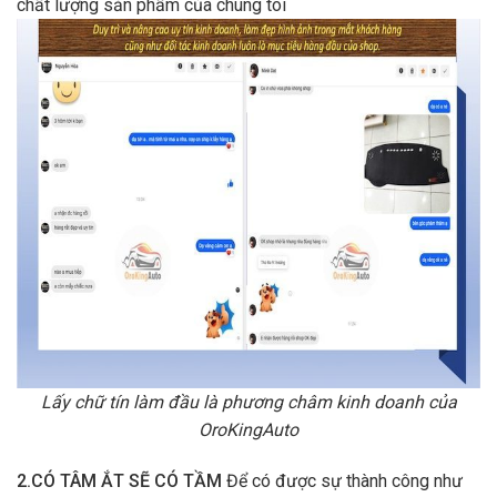
chất lượng sản phẩm của chúng tôi
Lấy chữ tín làm đầu là phương châm kinh doanh của
OroKingAuto
2.CÓ TÂM ẮT SẼ CÓ TẦM
Để có được sự thành công như