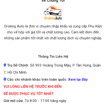
Về Chúng Tôi
Oroking Auto là đơn vị chuyên nhập khẩu và cung cấp Phụ Kiện
cho xế hộp với giá tốt và chất lượng cao. Cam kết đem đến
những sản phẩm tốt nhất
với chất lượng dịch vụ chuyên nghiệp.
Thông Tin Liên Hệ
Trụ Sở Chính:
Số 903 Hoàng Trọng Mậu, P. Tân Hưng, Quận
7, Hồ Chí Minh.
Các chi nhánh khác trên toàn quốc
:
Xem tại đây
VUI LÒNG LIÊN HỆ TRƯỚC KHI ĐẾN
ĐỂ ĐƯỢC PHỤC VỤ TỐT NHẤT
Giờ mở cửa:
Từ 8:00 - 17:00 hằng ngày