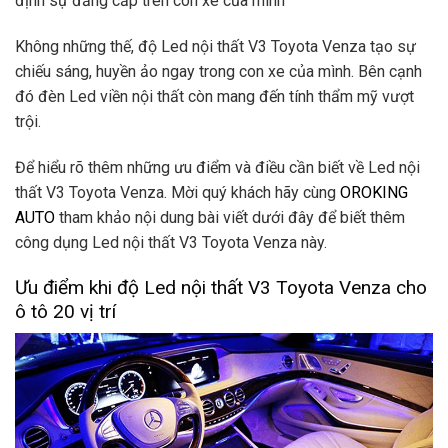
định sự đẳng cấp trên con xe của mình
Không những thế, độ Led nội thất V3 Toyota Venza tạo sự
chiếu sáng, huyền ảo ngay trong con xe của mình. Bên cạnh
đó đèn Led viền nội thất còn mang đến tính thẩm mỹ vượt
trội.
Để hiểu rõ thêm những ưu điểm và điều cần biết về Led nội
thất V3 Toyota Venza. Mời quý khách hãy cùng
OROKING
AUTO
tham khảo nội dung bài viết dưới đây để biết thêm
công dụng Led nội thất V3 Toyota Venza này.
Ưu điểm khi độ Led nội thất V3 Toyota Venza cho
ô tô 20 vị trí