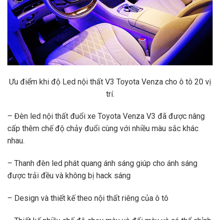
Ưu điểm khi độ Led nội thất V3 Toyota Venza cho ô tô 20 vị
trí.
– Đèn led nội thất đuổi xe Toyota Venza V3 đã được nâng
cấp thêm chế độ chảy đuổi cùng với nhiều màu sắc khác
nhau.
– Thanh đèn led phát quang ánh sáng giúp cho ánh sáng
được trải đều và không bị hack sáng
– Design và thiết kế theo nội thất riêng của ô tô