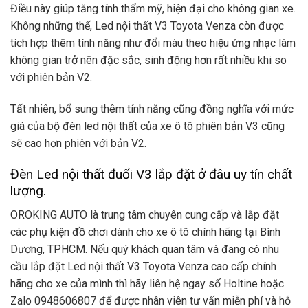
Điều này giúp tăng tính thẩm mỹ, hiện đại cho không gian xe.
Không những thế, Led nội thất V3 Toyota Venza còn được
tích hợp thêm tính năng như đổi màu theo hiệu ứng nhạc làm
không gian trở nên đặc sắc, sinh động hơn rất nhiều khi so
với phiên bản V2.
Tất nhiên, bổ sung thêm tính năng cũng đồng nghĩa với mức
giá của bộ đèn led nội thất của xe ô tô phiên bản V3 cũng
sẽ cao hơn phiên với bản V2.
Đèn Led nội thất đuổi V3 lắp đặt ở đâu uy tín chất
lượng.
OROKING AUTO là trung tâm chuyên cung cấp và lắp đặt
các phụ kiện đồ chơi dành cho xe ô tô chính hãng tại Bình
Dương, TPHCM. Nếu quý khách quan tâm và đang có nhu
cầu lắp đặt Led nội thất V3 Toyota Venza cao cấp chính
hãng cho xe của mình thì hãy liên hệ ngay số Holtine hoặc
Zalo 0948606807 để được nhân viên tư vấn miễn phí và hỗ