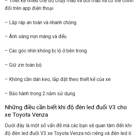
– Thiết kế nhiều chế độ chạy màu và đổi màu và có thể chỉnh
đổi trên app điện thoại
– Lắp ráp an toàn và nhanh chóng.
– Ánh sáng mịn màng và đểu
– Các góc nhìn không bị lộ ở bên trong
– Giữ zin toàn bộ
– Không cần dán keo, lắp đặt theo thiết kế của xe
– Bảo hành trong 2 năm sử dụng.
Những điều cần biết khi độ đèn led đuổi V3 cho
xe Toyota Venza
Dưới đây là một số vấn đề mà các bạn sẽ quan tâm đến khi
độ đèn led đuổi V3 xe Toyota Venza nói riêng và đèn led ô