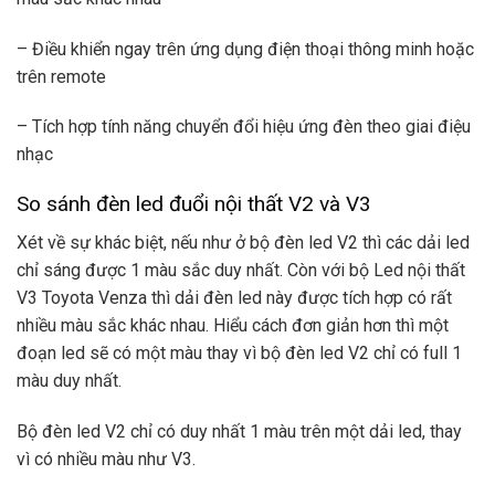
– Điều khiển ngay trên ứng dụng điện thoại thông minh hoặc
trên remote
– Tích hợp tính năng chuyển đổi hiệu ứng đèn theo giai điệu
nhạc
So sánh đèn led đuổi nội thất V2 và V3
Xét về sự khác biệt, nếu như ở bộ đèn led V2 thì các dải led
chỉ sáng được 1 màu sắc duy nhất. Còn với bộ Led nội thất
V3 Toyota Venza thì dải đèn led này được tích hợp có rất
nhiều màu sắc khác nhau. Hiểu cách đơn giản hơn thì một
đoạn led sẽ có một màu thay vì bộ đèn led V2 chỉ có full 1
màu duy nhất.
Bộ đèn led V2 chỉ có duy nhất 1 màu trên một dải led, thay
vì có nhiều màu như V3.