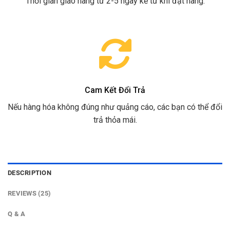
Thời gian giao hàng từ 2-5 ngày kể từ khi đặt hàng.
Cam Kết Đổi Trả
Nếu hàng hóa không đúng như quảng cáo, các bạn có thể đổi
trả thỏa mái.
DESCRIPTION
REVIEWS (25)
Q & A