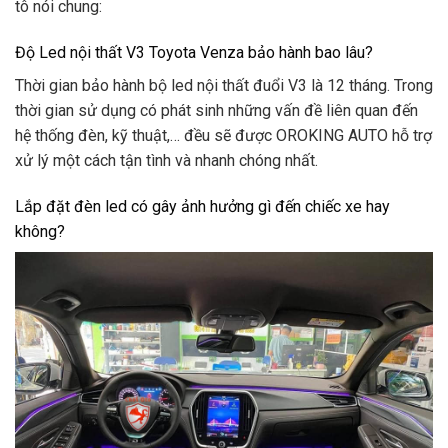
tô nói chung:
Độ Led nội thất V3 Toyota Venza bảo hành bao lâu?
Thời gian bảo hành bộ led nội thất đuổi V3 là 12 tháng. Trong
thời gian sử dụng có phát sinh những vấn đề liên quan đến
hệ thống đèn, kỹ thuật,… đều sẽ được OROKING AUTO hỗ trợ
xử lý một cách tận tình và nhanh chóng nhất.
Lắp đặt đèn led có gây ảnh hưởng gì đến chiếc xe hay
không?