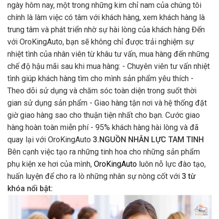
ngày hôm nay, một trong những kim chỉ nam của chúng tôi
chính là làm việc có tâm với khách hàng, xem khách hàng là
trung tâm và phát triển nhờ sự hài lòng của khách hàng Đến
với OroKingAuto, bạn sẽ không chỉ được trải nghiệm sự
nhiệt tình của nhân viên từ khâu tư vấn, mua hàng đến những
chế độ hậu mãi sau khi mua hàng: - Chuyên viên tư vấn nhiệt
tình giúp khách hàng tìm cho mình sản phẩm yêu thích -
Theo dõi sử dụng và chăm sóc toàn diện trong suốt thời
gian sử dụng sản phẩm - Giao hàng tận nơi và hệ thống đặt
giờ giao hàng sao cho thuận tiện nhất cho bạn. Cước giao
hàng hoàn toàn miễn phí - 95% khách hàng hài lòng và đã
quay lại với OroKingAuto
3.NGUỒN NHÂN LỰC TAM TINH
Bên cạnh việc tạo ra những tinh hoa cho những sản phẩm
phụ kiện xe hơi của mình,
OroKingAuto
luôn nỗ lực đào tạo,
huấn luyện để cho ra lò những nhân sự nòng cốt với
3 từ
khóa nổi bật: