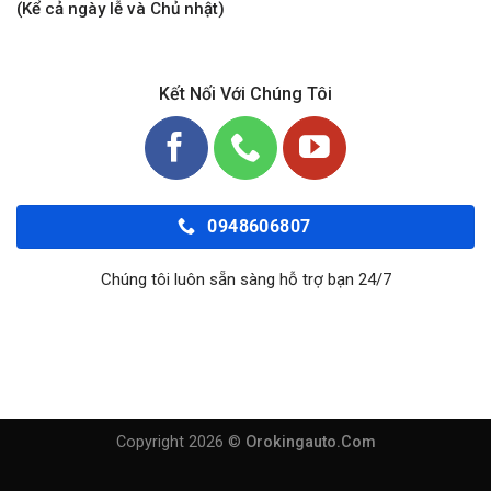
(Kể cả ngày lễ và Chủ nhật)
Kết Nối Với Chúng Tôi
0948606807
Chúng tôi luôn sẵn sàng hỗ trợ bạn 24/7
Copyright 2026 ©
Orokingauto.Com