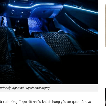
nder lắp đặt ở đâu uy tín chất lượng?
 là xu hướng được rất nhiều khách hàng yêu xe quan tâm và