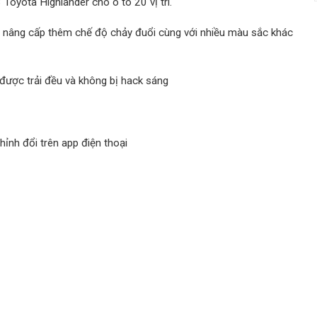
Toyota Highlander cho ô tô 20 vị trí.
c nâng cấp thêm chế độ chảy đuổi cùng với nhiều màu sắc khác
được trải đều và không bị hack sáng
ỉnh đổi trên app điện thoại