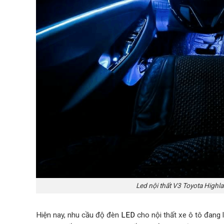
Led nội thất V3 Toyota Highla
Hiện nay, nhu cầu độ đèn
LED
cho nội thất xe ô tô đang