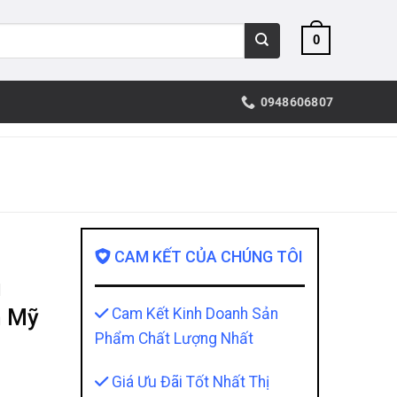
0
0948606807
CAM KẾT CỦA CHÚNG TÔI
u
m Mỹ
Cam Kết Kinh Doanh Sản
Phẩm Chất Lượng Nhất
Giá Ưu Đãi Tốt Nhất Thị