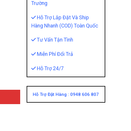
Trường
Hỗ Trợ Lắp Đặt Và Ship
Hàng Nhanh (COD) Toàn Quốc
Tư Vấn Tận Tình
Thiết Kế Siêu Mỏng Mang Lại Tính Thẩm Mỹ Cao quantity
Miễn Phí Đổi Trả
Hỗ Trợ 24/7
Hỗ Trợ Đặt Hàng :
0948 606 807