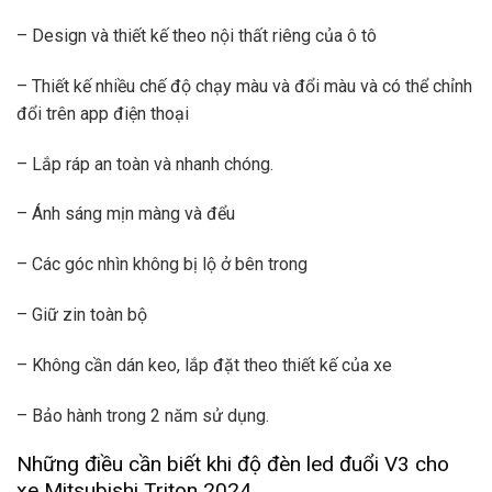
– Design và thiết kế theo nội thất riêng của ô tô
– Thiết kế nhiều chế độ chạy màu và đổi màu và có thể chỉnh
đổi trên app điện thoại
– Lắp ráp an toàn và nhanh chóng.
– Ánh sáng mịn màng và đểu
– Các góc nhìn không bị lộ ở bên trong
– Giữ zin toàn bộ
– Không cần dán keo, lắp đặt theo thiết kế của xe
– Bảo hành trong 2 năm sử dụng.
Những điều cần biết khi độ đèn led đuổi V3 cho
xe Mitsubishi Triton 2024