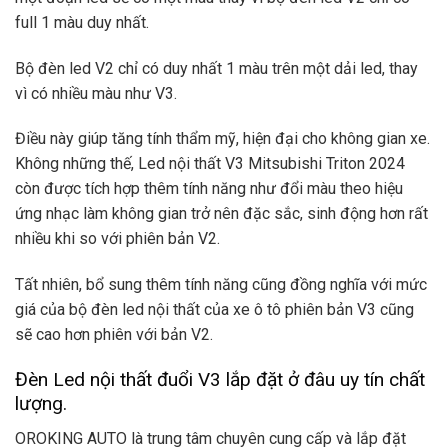
full 1 màu duy nhất.
Bộ đèn led V2 chỉ có duy nhất 1 màu trên một dải led, thay
vì có nhiều màu như V3.
Điều này giúp tăng tính thẩm mỹ, hiện đại cho không gian xe.
Không những thế, Led nội thất V3 Mitsubishi Triton 2024
còn được tích hợp thêm tính năng như đổi màu theo hiệu
ứng nhạc làm không gian trở nên đặc sắc, sinh động hơn rất
nhiều khi so với phiên bản V2.
Tất nhiên, bổ sung thêm tính năng cũng đồng nghĩa với mức
giá của bộ đèn led nội thất của xe ô tô phiên bản V3 cũng
sẽ cao hơn phiên với bản V2.
Đèn Led nội thất đuổi V3 lắp đặt ở đâu uy tín chất
lượng.
OROKING AUTO là trung tâm chuyên cung cấp và lắp đặt