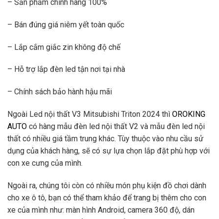
– Sản phẩm chính hãng 100%
– Bán đúng giá niêm yết toàn quốc
– Lắp cắm giắc zin không độ chế
– Hỗ trợ lắp đèn led tận nơi tại nhà
– Chính sách bảo hành hậu mãi
Ngoài Led nội thất V3 Mitsubishi Triton 2024 thì
OROKING
AUTO
có hàng mẫu đèn led nội thất V2 và mẫu đèn led nội
thất có nhiều giá tầm trung khác. Tùy thuộc vào nhu cầu sử
dụng của khách hàng, sẽ có sự lựa chọn lắp đặt phù hợp với
con xe cưng của mình.
Ngoài ra, chúng tôi còn có nhiều món phụ kiện đồ chơi dành
cho xe ô tô, bạn có thể tham khảo để trang bị thêm cho con
xe của mình như: màn hình Android, camera 360 độ, dán