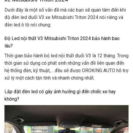
Dưới đây là một số vấn đề mà các bạn sẽ quan tâm đến khi
độ đèn led đuổi V3 xe Mitsubishi Triton 2024 nói riêng và
đèn led ô tô nói chung:
Độ Led nội thất V3 Mitsubishi Triton 2024 bảo hành bao
lâu?
Thời gian bảo hành bộ led nội thất đuổi V3 là 12 tháng. Trong
thời gian sử dụng có phát sinh những vấn đề liên quan đến
hệ thống đèn, kỹ thuật,… đều sẽ được OROKING AUTO hỗ trợ
xử lý một cách tận tình và nhanh chóng nhất.
Lắp đặt đèn led có gây ảnh hưởng gì đến chiếc xe hay
không?