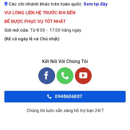
Các chi nhánh khác trên toàn quốc
:
Xem tại đây
VUI LÒNG LIÊN HỆ TRƯỚC KHI ĐẾN
ĐỂ ĐƯỢC PHỤC VỤ TỐT NHẤT
Giờ mở cửa:
Từ 8:00 - 17:00 hằng ngày
(Kể cả ngày lễ và Chủ nhật)
Kết Nối Với Chúng Tôi
0948606807
Chúng tôi luôn sẵn sàng hỗ trợ bạn 24/7