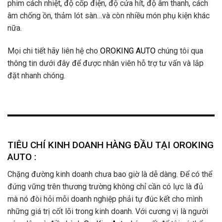
phim cách nhiệt, độ cốp điện, độ cửa hít, độ âm thanh, cách
âm chống ồn, thảm lót sàn…và còn nhiều món phụ kiện khác
nữa.
Mọi chi tiết hãy liên hệ cho
OROKING AUTO
chúng tôi qua
thông tin dưới đây để được nhân viên hỗ trợ tư vấn và lắp
đặt nhanh chóng.
TIÊU CHÍ KINH DOANH HÀNG ĐẦU TẠI OROKING
AUTO :
Chặng đường kinh doanh chưa bao giờ là dễ dàng. Để có thể
đứng vững trên thương trường không chỉ cần có lực là đủ
mà nó đòi hỏi mỗi doanh nghiệp phải tự đúc kết cho mình
những giá trị cốt lõi trong kinh doanh. Với cương vị là người