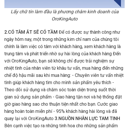
Lấy chữ tín làm đầu là phương châm kinh doanh của
OroKingAuto
2.CÓ TÂM ẮT SẼ CÓ TẦM
Để có được sự thành công như
ngày hôm nay, một trong những kim chỉ nam của chúng tôi
chính là làm việc có tâm với khách hàng, xem khách hàng là
trung tâm và phát triển nhờ sự hài lòng của khách hàng Đến
với OroKingAuto, bạn sẽ không chỉ được trải nghiệm sự
nhiệt tình của nhân viên từ khâu tư vấn, mua hàng đến những
chế độ hậu mãi sau khi mua hàng: - Chuyên viên tư vấn nhiệt
tình giúp khách hàng tìm cho mình sản phẩm yêu thích -
Theo dõi sử dụng và chăm sóc toàn diện trong suốt thời
gian sử dụng sản phẩm - Giao hàng tận nơi và hệ thống đặt
giờ giao hàng sao cho thuận tiện nhất cho bạn. Cước giao
hàng hoàn toàn miễn phí - 95% khách hàng hài lòng và đã
quay lại với OroKingAuto
3.NGUỒN NHÂN LỰC TAM TINH
Bên cạnh việc tạo ra những tinh hoa cho những sản phẩm