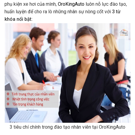
phụ kiện xe hơi của mình,
OroKingAuto
luôn nỗ lực đào tạo,
huấn luyện để cho ra lò những nhân sự nòng cốt với
3 từ
khóa nổi bật:
3 tiêu chí chính trong đào tạo nhân viên tại OroKingAuto