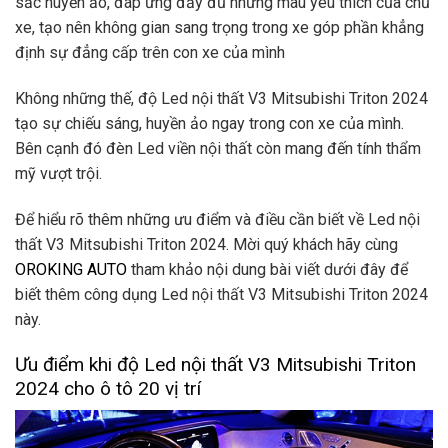
sắc huyền ảo, đáp ứng đầy đủ những màu yêu thích của chủ
xe, tạo nên không gian sang trọng trong xe góp phần khẳng
định sự đẳng cấp trên con xe của mình
Không những thế, độ Led nội thất V3 Mitsubishi Triton 2024
tạo sự chiếu sáng, huyền ảo ngay trong con xe của mình.
Bên cạnh đó đèn Led viền nội thất còn mang đến tính thẩm
mỹ vượt trội.
Để hiểu rõ thêm những ưu điểm và điều cần biết về Led nội
thất V3 Mitsubishi Triton 2024. Mời quý khách hãy cùng
OROKING AUTO
tham khảo nội dung bài viết dưới đây để
biết thêm công dụng Led nội thất V3 Mitsubishi Triton 2024
này.
Ưu điểm khi độ Led nội thất V3 Mitsubishi Triton
2024 cho ô tô 20 vị trí