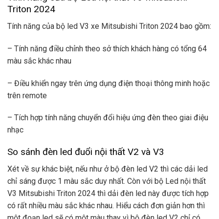
Triton 2024
Tính năng của bộ led V3 xe Mitsubishi Triton 2024 bao gồm:
– Tính năng điều chỉnh theo sở thích khách hàng có tổng 64
màu sắc khác nhau
– Điều khiển ngay trên ứng dụng điện thoại thông minh hoặc
trên remote
– Tích hợp tính năng chuyển đổi hiệu ứng đèn theo giai điệu
nhạc
So sánh đèn led đuổi nội thất V2 và V3
Xét về sự khác biệt, nếu như ở bộ đèn led V2 thì các dải led
chỉ sáng được 1 màu sắc duy nhất. Còn với bộ Led nội thất
V3 Mitsubishi Triton 2024 thì dải đèn led này được tích hợp
có rất nhiều màu sắc khác nhau. Hiểu cách đơn giản hơn thì
một đoạn led sẽ có một màu thay vì bộ đèn led V2 chỉ có