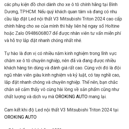
các phụ kiện đồ chơi dành cho xe ô tô chính hãng tại Bình
Dương, TPHCM. Nếu quý khách quan tâm và đang có nhu
cầu lắp đặt Led nội thất V3 Mitsubishi Triton 2024 cao cấp
chính hãng cho xe của mình thì hãy liên hệ ngay số Holtine
hoặc Zalo 0948606807 để được nhân viên tư vấn miễn phí
và hỗ trợ lắp đặt nhanh chóng nhất nhé.
Tự hào là đơn vị có nhiều năm kinh nghiệm trong lĩnh vực
chăm xe ô tô chuyên nghiệp, nên đã và đang được nhiều
khách hàng tin dùng và đánh giá rất cao. Cùng với đó là đội
ngũ nhân viên giàu kinh nghiệm và kỷ luật, có tay nghề cao,
lắp đặt nhanh chóng và chuyên nghiệp. Thế nên, bạn chắc
chắn sẽ cảm thấy vô cùng hài lòng về sản phẩm cũng như
chất lượng và dịch vụ mà
OROKING AUTO
mang lại.
Cam kết khi độ Led nội thất V3 Mitsubishi Triton 2024 tại
OROKING AUTO