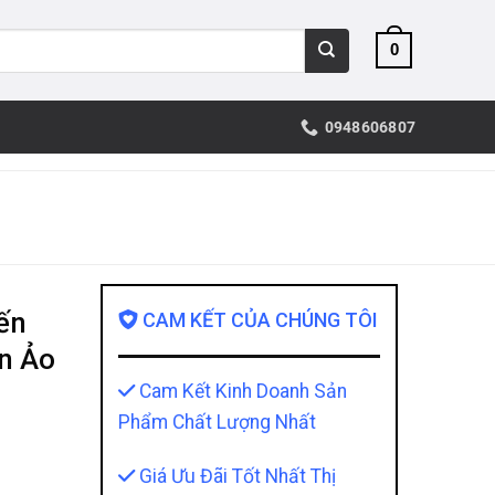
0
0948606807
ến
CAM KẾT CỦA CHÚNG TÔI
n Ảo
Cam Kết Kinh Doanh Sản
Phẩm Chất Lượng Nhất
Giá Ưu Đãi Tốt Nhất Thị