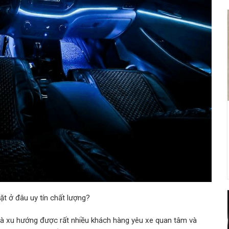
ặt ở đâu uy tín chất lượng?
 là xu hướng được rất nhiều khách hàng yêu xe quan tâm và