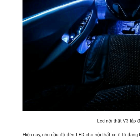
Led nội thất V3 lắp đ
Hiện nay, nhu cầu độ đèn
LED
cho nội thất xe ô tô đang