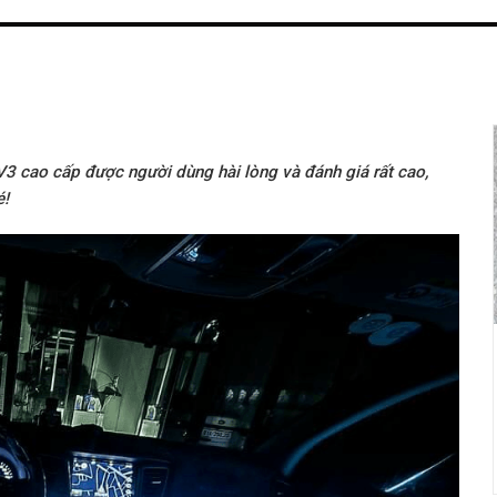
V3 cao cấp được người dùng hài lòng và đánh giá rất cao,
é!