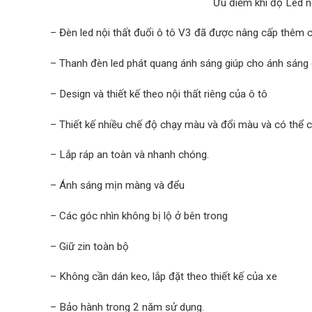
Ưu điểm khi độ Led nội
– Đèn led nội thất đuổi ô tô V3 đã được nâng cấp thêm 
– Thanh đèn led phát quang ánh sáng giúp cho ánh sáng 
– Design và thiết kế theo nội thất riêng của ô tô
– Thiết kế nhiều chế độ chạy màu và đổi màu và có thể ch
– Lắp ráp an toàn và nhanh chóng.
– Ánh sáng mịn màng và đểu
– Các góc nhìn không bị lộ ở bên trong
– Giữ zin toàn bộ
– Không cần dán keo, lắp đặt theo thiết kế của xe
– Bảo hành trong 2 năm sử dụng.