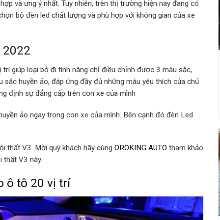
p và ưng ý nhất. Tuy nhiên, trên thị trường hiện nay đang có
a chọn bộ đèn led chất lượng và phù hợp với không gian của xe
t 2022
 trí giúp loại bỏ đi tính năng chỉ điều chỉnh được 3 màu sắc,
àu sắc huyền ảo, đáp ứng đầy đủ những màu yêu thích của chủ
ẳng định sự đẳng cấp trên con xe của mình
 huyền ảo ngay trong con xe của mình. Bên cạnh đó đèn Led
nội thất V3. Mời quý khách hãy cùng
OROKING AUTO
tham khảo
i thất V3 này.
ô tô 20 vị trí