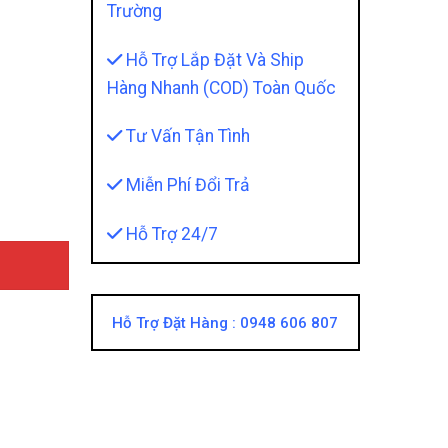
Trường
Hỗ Trợ Lắp Đặt Và Ship
Hàng Nhanh (COD) Toàn Quốc
n Nội Thất Huyền Ảo quantity
Tư Vấn Tận Tình
Miễn Phí Đổi Trả
Hỗ Trợ 24/7
Hỗ Trợ Đặt Hàng :
0948 606 807