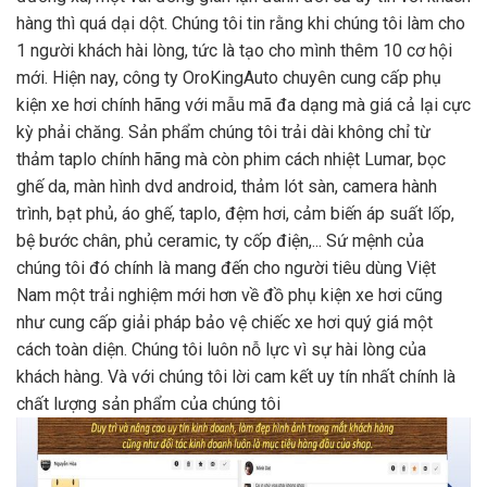
hàng thì quá dại dột. Chúng tôi tin rằng khi chúng tôi làm cho
1 người khách hài lòng, tức là tạo cho mình thêm 10 cơ hội
mới. Hiện nay, công ty OroKingAuto chuyên cung cấp phụ
kiện xe hơi chính hãng với mẫu mã đa dạng mà giá cả lại cực
kỳ phải chăng. Sản phẩm chúng tôi trải dài không chỉ từ
thảm taplo chính hãng mà còn phim cách nhiệt Lumar, bọc
ghế da, màn hình dvd android, thảm lót sàn, camera hành
trình, bạt phủ, áo ghế, taplo, đệm hơi, cảm biến áp suất lốp,
bệ bước chân, phủ ceramic, ty cốp điện,... Sứ mệnh của
chúng tôi đó chính là mang đến cho người tiêu dùng Việt
Nam một trải nghiệm mới hơn về đồ phụ kiện xe hơi cũng
như cung cấp giải pháp bảo vệ chiếc xe hơi quý giá một
cách toàn diện. Chúng tôi luôn nỗ lực vì sự hài lòng của
khách hàng. Và với chúng tôi lời cam kết uy tín nhất chính là
chất lượng sản phẩm của chúng tôi