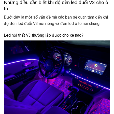
Những điều cần biết khi độ đèn led đuổi V3 cho ô
tô
Dưới đây là một số vấn đề mà các bạn sẽ quan tâm đến khi
độ đèn led đuổi V3 nói riêng và đèn led ô tô nói chung:
Led nội thất V3 thường lắp được cho xe nào?