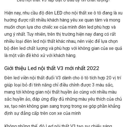
Hiện nay, nhu cầu độ đèn
LED
cho nội thất xe ô tô đang là xu
hướng được rất nhiều khách hàng yêu xe quan tâm và mong
muốn chọn lựa cho chiếc xe của mình đèn led phù hợp và
ưng ý nhất. Tuy nhiên, trên thị trường hiện nay đang có rất
nhiều loại đèn led nội thất khác nhau, nên việc để lựa chọn
bộ đèn led chất lượng và phù hợp với không gian của xe quả
là một vấn đề khó xử với khách hàng.
Giới thiệu Led nội thất V3 mới nhất 2022
Đèn led viền nội thất đuổi V3 dành cho ô tô tích hợp 20 vị trí
giúp loại bỏ đi tính năng chỉ điều chỉnh được 3 màu sắc,
mang tới không gian nội thất huyền ảo cùng với nhiều màu
sắc huyền ảo, đáp ứng đầy đủ những màu yêu thích của chủ
xe, tạo nên không gian sang trọng trong xe góp phần khẳng
định sự đẳng cấp trên con xe của mình
Không những thế, độ Led nội thất V3 tạo sự chiếu sáng,