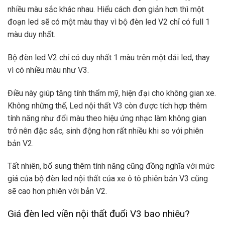
nhiều màu sắc khác nhau. Hiểu cách đơn giản hơn thì một
đoạn led sẽ có một màu thay vì bộ đèn led V2 chỉ có full 1
màu duy nhất.
Bộ đèn led V2 chỉ có duy nhất 1 màu trên một dải led, thay
vì có nhiều màu như V3.
Điều này giúp tăng tính thẩm mỹ, hiện đại cho không gian xe.
Không những thế, Led nội thất V3 còn được tích hợp thêm
tính năng như đổi màu theo hiệu ứng nhạc làm không gian
trở nên đặc sắc, sinh động hơn rất nhiều khi so với phiên
bản V2.
Tất nhiên, bổ sung thêm tính năng cũng đồng nghĩa với mức
giá của bộ đèn led nội thất của xe ô tô phiên bản V3 cũng
sẽ cao hơn phiên với bản V2.
Giá đèn led viền nội thất đuổi V3 bao nhiêu?