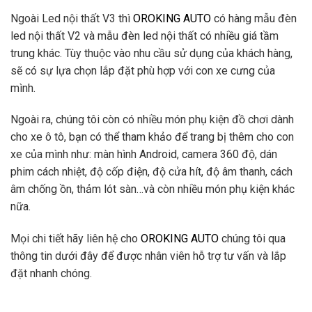
Ngoài Led nội thất V3 thì
OROKING AUTO
có hàng mẫu đèn
led nội thất V2 và mẫu đèn led nội thất có nhiều giá tầm
trung khác. Tùy thuộc vào nhu cầu sử dụng của khách hàng,
sẽ có sự lựa chọn lắp đặt phù hợp với con xe cưng của
mình.
Ngoài ra, chúng tôi còn có nhiều món phụ kiện đồ chơi dành
cho xe ô tô, bạn có thể tham khảo để trang bị thêm cho con
xe của mình như: màn hình Android, camera 360 độ, dán
phim cách nhiệt, độ cốp điện, độ cửa hít, độ âm thanh, cách
âm chống ồn, thảm lót sàn…và còn nhiều món phụ kiện khác
nữa.
Mọi chi tiết hãy liên hệ cho
OROKING AUTO
chúng tôi qua
thông tin dưới đây để được nhân viên hỗ trợ tư vấn và lắp
đặt nhanh chóng.