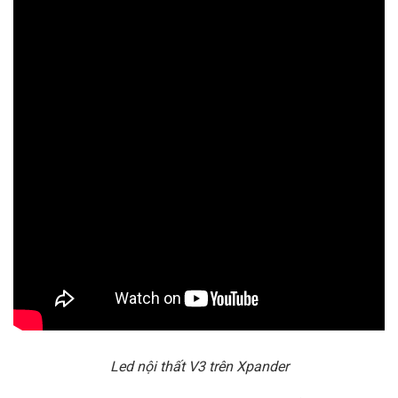
Led nội thất V3 trên Xpander