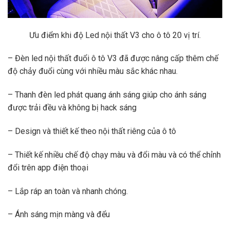
Ưu điểm khi độ Led nội thất V3 cho ô tô 20 vị trí.
– Đèn led nội thất đuổi ô tô V3 đã được nâng cấp thêm chế
độ chảy đuổi cùng với nhiều màu sắc khác nhau.
– Thanh đèn led phát quang ánh sáng giúp cho ánh sáng
được trải đều và không bị hack sáng
– Design và thiết kế theo nội thất riêng của ô tô
– Thiết kế nhiều chế độ chạy màu và đổi màu và có thể chỉnh
đổi trên app điện thoại
– Lắp ráp an toàn và nhanh chóng.
– Ánh sáng mịn màng và đểu