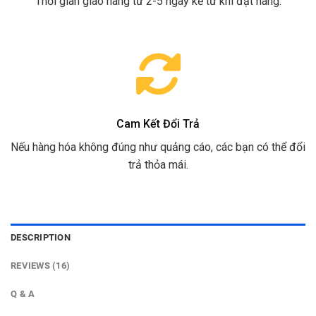
Thời gian giao hàng từ 2-5 ngày kể từ khi đặt hàng.
Cam Kết Đổi Trả
Nếu hàng hóa không đúng như quảng cáo, các bạn có thể đổi
trả thỏa mái.
DESCRIPTION
REVIEWS (16)
Q & A