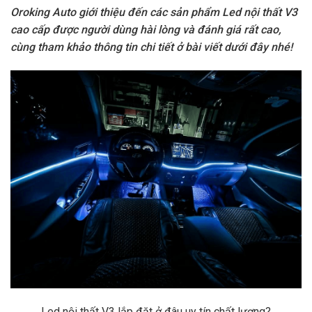
Oroking Auto giới thiệu đến các sản phẩm Led nội thất V3
cao cấp được người dùng hài lòng và đánh giá rất cao,
cùng tham khảo thông tin chi tiết ở bài viết dưới đây nhé!
Led nội thất V3 lắp đặt ở đâu uy tín chất lượng?