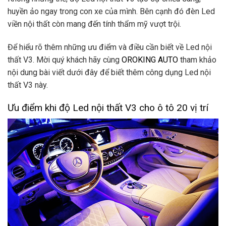
huyền ảo ngay trong con xe của mình. Bên cạnh đó đèn Led
viền nội thất còn mang đến tính thẩm mỹ vượt trội.
Để hiểu rõ thêm những ưu điểm và điều cần biết về Led nội
thất V3. Mời quý khách hãy cùng
OROKING AUTO
tham khảo
nội dung bài viết dưới đây để biết thêm công dụng Led nội
thất V3 này.
Ưu điểm khi độ Led nội thất V3 cho ô tô 20 vị trí