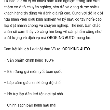
Tự hào là đơn vị có nhiều năm kinh nghiệm trong lĩnh vực
chăm xe ô tô chuyên nghiệp, nên đã và đang được nhiều
khách hàng tin dùng và đánh giá rất cao. Cùng với đó là đội
ngũ nhân viên giàu kinh nghiệm và kỷ luật, có tay nghề cao,
lắp đặt nhanh chóng và chuyên nghiệp. Thế nên, bạn chắc
chắn sẽ cảm thấy vô cùng hài lòng về sản phẩm cũng như
chất lượng và dịch vụ mà
OROKING AUTO
mang lại.
Cam kết khi độ Led nội thất V3 tại
OROKING AUTO
– Sản phẩm chính hãng 100%
– Bán đúng giá niêm yết toàn quốc
– Lắp cắm giắc zin không độ chế
– Hỗ trợ lắp đèn led tận nơi tại nhà
– Chính sách bảo hành hậu mãi