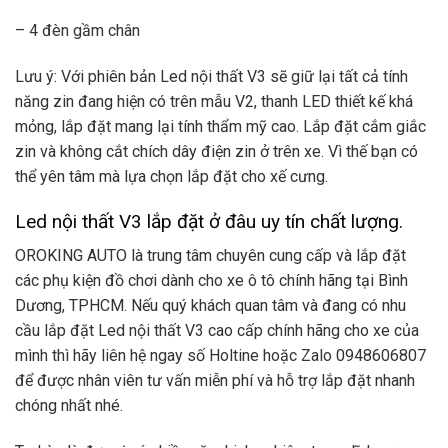
– 4 đèn gầm chân
Lưu ý: Với phiên bản Led nội thất V3 sẽ giữ lại tất cả tính
năng zin đang hiện có trên mẫu V2, thanh LED thiết kế khá
mỏng, lắp đặt mang lại tính thẩm mỹ cao. Lắp đặt cắm giắc
zin và không cắt chích dây điện zin ở trên xe. Vì thế bạn có
thể yên tâm mà lựa chọn lắp đặt cho xế cưng.
Led nội thất V3 lắp đặt ở đâu uy tín chất lượng.
OROKING AUTO là trung tâm chuyên cung cấp và lắp đặt
các phụ kiện đồ chơi dành cho xe ô tô chính hãng tại Bình
Dương, TPHCM. Nếu quý khách quan tâm và đang có nhu
cầu lắp đặt Led nội thất V3 cao cấp chính hãng cho xe của
mình thì hãy liên hệ ngay số Holtine hoặc Zalo 0948606807
để được nhân viên tư vấn miễn phí và hỗ trợ lắp đặt nhanh
chóng nhất nhé.