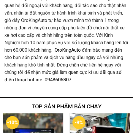
quan hệ đối ngoại với khách hàng, đối tác sao cho thật nhân
văn, nhân ái Bắt nguồn từ hành trình khai sinh và phát triển,
giờ đây OroKingAuto tự hào vươn mình trở thành 1 trong
những đơn vị chuyên cung cấp phụ kiện đồ chơi nội thất xe
xe hơi cao cấp và chính hãng trên toàn quốc. Với Kinh
Nghiệm hơn 10 năm phục vụ với số lượng khách hàng lên tới
hơn 60.000 khách hàng.
OroKingAuto
đảm bảo mang đến
cho bạn sản phảm và dịch vụ hàng đầu ngay cả với những
khách hàng khó tính nhất. Đừng chần chừ liên hệ ngay với
chúng tôi để nhận mức giá làm quen cực kì ưu đãi qua
số
điện thoại hotline: 0948606807
TOP SẢN PHẨM BÁN CHẠY
-10%
-9%