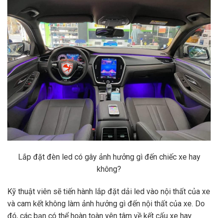
Lắp đặt đèn led có gây ảnh hưởng gì đến chiếc xe hay
không?
Kỹ thuật viên sẽ tiến hành lắp đặt dải led vào nội thất của xe
và cam kết không làm ảnh hưởng gì đến nội thất của xe. Do
đó, các bạn có thể hoàn toàn yên tâm về kết cấu xe hay