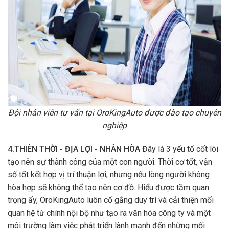
Đội nhân viên tư vấn tại OroKingAuto được đào tạo chuyên
nghiệp
4.THIÊN THỜI - ĐỊA LỢI - NHÂN HÒA
Đây là 3 yếu tố cốt lõi
tạo nên sự thành công của một con người. Thời cơ tốt, vận
số tốt kết hợp vị trí thuận lợi, nhưng nếu lòng người không
hòa hợp sẽ không thể tạo nên cơ đồ. Hiểu được tầm quan
trọng ấy, OroKingAuto luôn cố gắng duy trì và cải thiện mối
quan hệ từ chính nội bộ như tạo ra văn hóa công ty và một
môi trường làm việc phát triển lành mạnh đến những mối