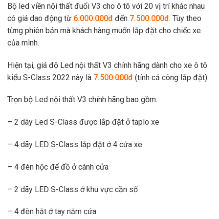
Bộ led viền nội thất đuổi V3 cho ô tô với 20 vị trí khác nhau
có giá dao động từ
6.000.000đ
đến
7.500.000đ
. Tùy theo
từng phiên bản mà khách hàng muốn lắp đặt cho chiếc xe
của mình.
Hiện tại, giá độ Led nội thất V3 chính hãng dành cho xe ô tô
kiểu S-Class 2022 này là
7.500.000đ
(tính cả công lắp đặt).
Trọn bộ Led nội thất V3 chính hãng bao gồm:
– 2 dãy Led S-Class được lắp đặt ở taplo xe
– 4 dãy LED S-Class lắp đặt ở 4 cửa xe
– 4 đèn hộc để đồ ở cánh cửa
– 2 dãy LED S-Class ở khu vực cần số
– 4 đèn hắt ở tay nắm cửa