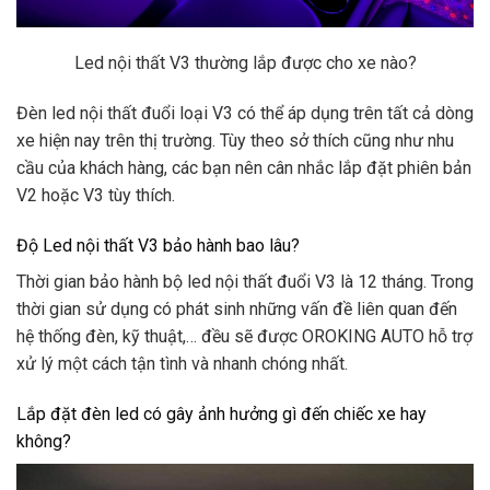
Led nội thất V3 thường lắp được cho xe nào?
Đèn led nội thất đuổi loại V3 có thể áp dụng trên tất cả dòng
xe hiện nay trên thị trường. Tùy theo sở thích cũng như nhu
cầu của khách hàng, các bạn nên cân nhắc lắp đặt phiên bản
V2 hoặc V3 tùy thích.
Độ Led nội thất V3 bảo hành bao lâu?
Thời gian bảo hành bộ led nội thất đuổi V3 là 12 tháng. Trong
thời gian sử dụng có phát sinh những vấn đề liên quan đến
hệ thống đèn, kỹ thuật,… đều sẽ được OROKING AUTO hỗ trợ
xử lý một cách tận tình và nhanh chóng nhất.
Lắp đặt đèn led có gây ảnh hưởng gì đến chiếc xe hay
không?