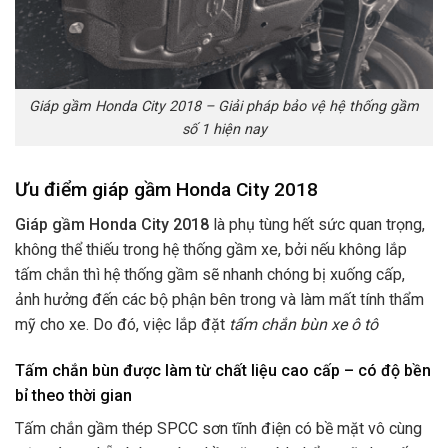
Giáp gầm Honda City 2018 – Giải pháp bảo vệ hệ thống gầm
số 1 hiện nay
Ưu điểm giáp gầm Honda City 2018
Giáp gầm Honda City 2018
là phụ tùng hết sức quan trọng,
không thể thiếu trong hệ thống gầm xe, bởi nếu không lắp
tấm chắn thì hệ thống gầm sẽ nhanh chóng bị xuống cấp,
ảnh hưởng đến các bộ phận bên trong và làm mất tính thẩm
mỹ cho xe. Do đó, việc lắp đặt
tấm chắn bùn xe ô tô
Tấm chắn bùn được làm từ chất liệu cao cấp – có độ bền
bỉ theo thời gian
Tấm chắn gầm thép SPCC sơn tĩnh điện có bề mặt vô cùng