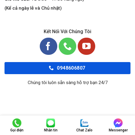
(Kể cả ngày lễ và Chủ nhật)
Kết Nối Với Chúng Tôi
0948606807
Chúng tôi luôn sẵn sàng hỗ trợ bạn 24/7
Copyright 2026 ©
Orokingauto.Com
Gọi điện
Nhắn tin
Chat Zalo
Messenger