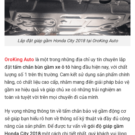
Lắp đặt giáp gầm Honda City 2018 tại OroKing Auto
OroKing Auto
là một trong những địa chỉ uy tín chuyên lắp
đặt
tấm chắn bùn gầm xe ô tô
hàng đầu hiện nay, với chất
lượng số 1 trên thị trường. Cam kết sử dụng sản phẩm chính
hãng, có chất liệu cao cấp, nhằm mang đến giải pháp bảo vệ
gầm xe hiệu quả và giúp chủ xe có những trải nghiệm an
toàn và tuyệt vời trên mọi chuyến đi của mình.
Hy vọng những thông tin về tấm chắn bảo vệ gầm động cơ
sẽ giúp bạn hiểu rõ hơn về thông số kỹ thuật và đầy đủ công
năng của sản phẩm. Để được tư vấn về
gói độ giáp gầm
Honda City 2018
một cách chi tiết nhất, quý khách vui lòng