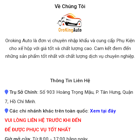
Về Chúng Tôi
Oroking Auto là đơn vị chuyên nhập khẩu và cung cấp Phụ Kiện
cho xế hộp với giá tốt và chất lượng cao. Cam kết đem đến
những sản phẩm tốt nhất
với chất lượng dịch vụ chuyên nghiệp.
Thông Tin Liên Hệ
Trụ Sở Chính:
Số 903 Hoàng Trọng Mậu, P. Tân Hưng, Quận
7, Hồ Chí Minh.
Các chi nhánh khác trên toàn quốc
:
Xem tại đây
VUI LÒNG LIÊN HỆ TRƯỚC KHI ĐẾN
ĐỂ ĐƯỢC PHỤC VỤ TỐT NHẤT
Giờ mở cửa:
Từ 8:00 - 17:00 hằng ngày