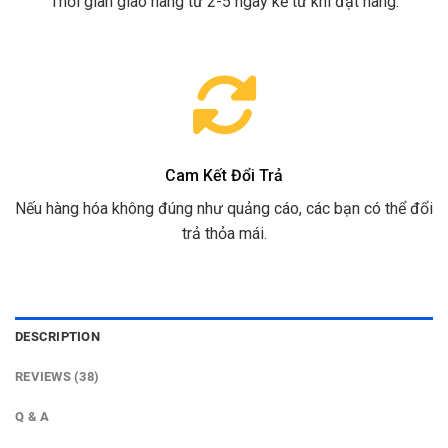
Thời gian giao hàng từ 2-5 ngày kể từ khi đặt hàng.
Cam Kết Đổi Trả
Nếu hàng hóa không đúng như quảng cáo, các bạn có thể đổi
trả thỏa mái.
DESCRIPTION
REVIEWS (38)
Q & A