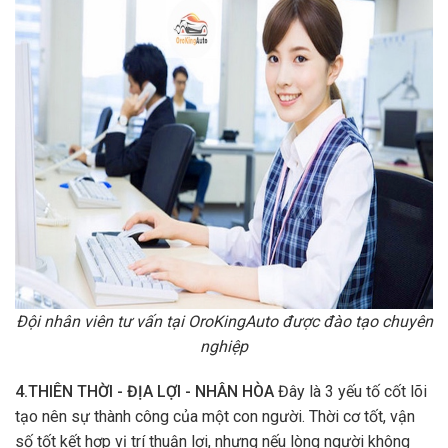
Đội nhân viên tư vấn tại OroKingAuto được đào tạo chuyên
nghiệp
4.THIÊN THỜI - ĐỊA LỢI - NHÂN HÒA
Đây là 3 yếu tố cốt lõi
tạo nên sự thành công của một con người. Thời cơ tốt, vận
số tốt kết hợp vị trí thuận lợi, nhưng nếu lòng người không