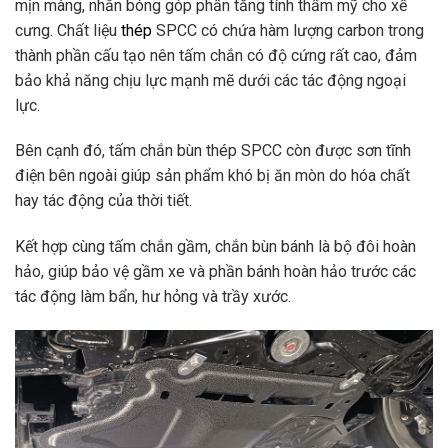
mịn màng, nhẵn bóng góp phần tăng tính thẩm mỹ cho xế
cưng. Chất liệu
thép
SPCC có chứa hàm lượng carbon trong
thành phần cấu tạo nên tấm chắn có độ cứng rất cao, đảm
bảo khả năng chịu lực mạnh mẽ dưới các tác động ngoại
lực.
Bên cạnh đó, tấm chắn bùn thép SPCC còn được sơn tĩnh
điện bên ngoài giúp sản phẩm khó bị ăn mòn do hóa chất
hay tác động của thời tiết.
Kết hợp cùng tấm chắn gầm, chắn bùn bánh là bộ đôi hoàn
hảo, giúp bảo vệ gầm xe và phần bánh hoàn hảo trước các
tác động làm bẩn, hư hỏng và trầy xước.