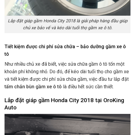
Lắp đặt giáp gầm Honda City 2018 là giải pháp hàng đầu giúp
chủ xe bảo vế và kéo dài tuổi thọ gầm xe ô tô.
Tiết kiệm được chi phí sửa chữa – bảo dưỡng gầm xe ô
tô
Như nhiều chủ xe đã biết, việc sửa chữa gầm ô tô tốn một
khoản phí không nhỏ. Do đó, để kéo dài tuổi thọ cho gầm xe
và tiết kiệm được chi phí sửa chữa gầm, việc đầu tư lắp đặt
tấm chắn bùn gầm xe ô tô
là điều hết sức cần thiết.
Lắp đặt giáp gầm Honda City 2018 tại OroKing
Auto