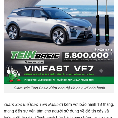
Giảm xóc Tein Basic đảm bảo độ tin cậy với bảo hành
Giảm xóc thể thao Tein Basic
đi kèm với bảo hành 18 tháng,
mang đến sự yên tâm cho người sử dụng về độ tin cậy và
hiệu suất lâu dài. Chính sách bảo hành này chứng tỏ sự cam