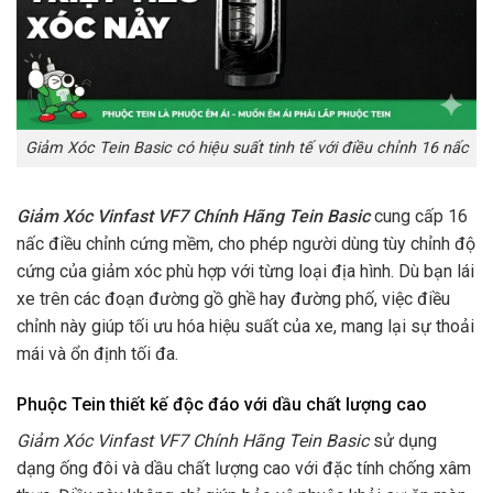
Giảm Xóc Tein Basic có hiệu suất tinh tế với điều chỉnh 16 nấc
Giảm Xóc Vinfast VF7 Chính Hãng Tein Basic
cung cấp 16
nấc điều chỉnh cứng mềm, cho phép người dùng tùy chỉnh độ
cứng của giảm xóc phù hợp với từng loại địa hình. Dù bạn lái
xe trên các đoạn đường gồ ghề hay đường phố, việc điều
chỉnh này giúp tối ưu hóa hiệu suất của xe, mang lại sự thoải
mái và ổn định tối đa.
Phuộc Tein thiết kế độc đáo với dầu chất lượng cao
Giảm Xóc Vinfast VF7 Chính Hãng Tein Basic
sử dụng
dạng ống đôi và dầu chất lượng cao với đặc tính chống xâm