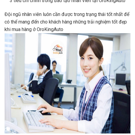
3 tiêu chí chính trong đào tạo nhân viên tại OroKingAuto
Đội ngũ nhân viên luôn cần được trong trạng thái tốt nhất để
có thể mang đến cho khách hàng những trải nghiệm tốt đẹp
khi mua hàng ở OroKingAuto