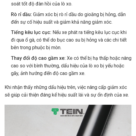
soát tốt độ đàn hồi của lò xo.
Rò rỉ dầu:
Giảm xóc bị rò rỉ dầu do gioăng bị hỏng, dẫn
đến sự cố hiệu suất và giảm khả năng giảm xóc.
Tiếng kêu lục cục:
Nếu xe phát ra tiếng kêu lục cục khi
đi qua ổ gà, có thể do bục cao su bị hỏng và các chi tiết
bên trong phuộc bị mòn.
Thay đổi độ cao gầm xe:
Xe có thể bị hạ thấp hoặc nâng
cao so với bình thường, dấu hiệu của lò xo bị yếu hoặc
gãy, ảnh hưởng đến độ cao gầm xe.
Khi nhận thấy những dấu hiệu trên, việc nâng cấp giảm xóc
sẽ giúp cải thiện đáng kể hiệu suất lái và sự ổn định của xe.