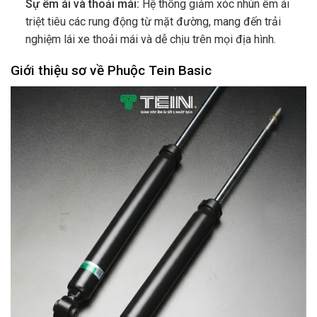
Sự êm ái và thoải mái:
Hệ thống giảm xóc nhún êm ái
triệt tiêu các rung động từ mặt đường, mang đến trải
nghiệm lái xe thoải mái và dễ chịu trên mọi địa hình.
Giới thiệu sơ về Phuộc Tein Basic