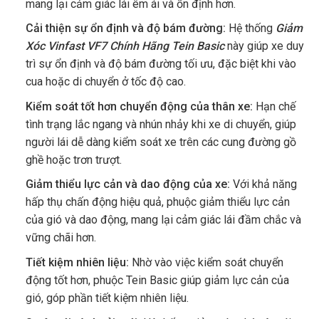
mang lại cảm giác lái êm ái và ổn định hơn.
Cải thiện sự ổn định và độ bám đường:
Hệ thống
Giảm
Xóc Vinfast VF7 Chính Hãng Tein Basic
này giúp xe duy
trì sự ổn định và độ bám đường tối ưu, đặc biệt khi vào
cua hoặc di chuyển ở tốc độ cao.
Kiểm soát tốt hơn chuyển động của thân xe:
Hạn chế
tình trạng lắc ngang và nhún nhảy khi xe di chuyển, giúp
người lái dễ dàng kiểm soát xe trên các cung đường gồ
ghề hoặc trơn trượt.
Giảm thiểu lực cản và dao động của xe:
Với khả năng
hấp thụ chấn động hiệu quả, phuộc giảm thiểu lực cản
của gió và dao động, mang lại cảm giác lái đầm chắc và
vững chãi hơn.
Tiết kiệm nhiên liệu:
Nhờ vào việc kiểm soát chuyển
động tốt hơn, phuộc Tein Basic giúp giảm lực cản của
gió, góp phần tiết kiệm nhiên liệu.