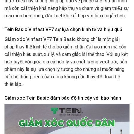
thực. Điều này không chỉ giúp bảo vệ phuộc khỏi sự ăn mòn
mà còn cải thiện khả năng hấp thụ va chạm và giảm thiểu sự
mài mòn bên trong, đặc biệt khi kết hợp với lò xo ngắn hơn.
Tein Basic Vinfast VF7 sự lựa chọn kinh tế và hiệu quả
Giảm xóc Vinfast VF7 Tein Basic
không chỉ là một giải
pháp thay thế kinh tế cho bộ giảm chấn đã hao mòn mà còn
cải thiện hiệu suất, xử lý, và cảm giác lái thể thao. Với sự kết
hợp tuyệt vời giữa giá cả hợp lý và chất lượng vượt trội, sản
phẩm này là sự lựa chọn lý tưởng cho những ai muốn nâng
cấp hệ thống treo của xe mà không cần thay đổi toàn bộ
thiết lập.
Giảm xóc Tein Basic đảm bảo độ tin cậy với bảo hành