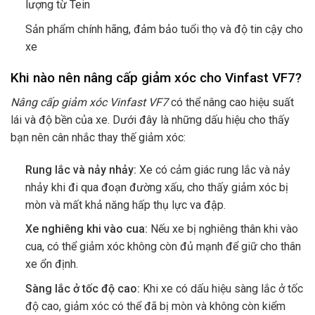
lượng từ Tein
Sản phẩm chính hãng, đảm bảo tuổi thọ và độ tin cậy cho
xe
Khi nào nên nâng cấp giảm xóc cho Vinfast VF7?
Nâng cấp giảm xóc Vinfast VF7
có thể nâng cao hiệu suất
lái và độ bền của xe. Dưới đây là những dấu hiệu cho thấy
bạn nên cân nhắc thay thế giảm xóc:
Rung lắc và nảy nhảy:
Xe có cảm giác rung lắc và nảy
nhảy khi đi qua đoạn đường xấu, cho thấy giảm xóc bị
mòn và mất khả năng hấp thụ lực va đập.
Xe nghiêng khi vào cua:
Nếu xe bị nghiêng thân khi vào
cua, có thể giảm xóc không còn đủ mạnh để giữ cho thân
xe ổn định.
Sàng lắc ở tốc độ cao:
Khi xe có dấu hiệu sàng lắc ở tốc
độ cao, giảm xóc có thể đã bị mòn và không còn kiểm