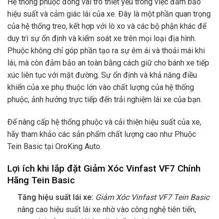
Hệ thống phuộc đóng vai trò thiết yếu trong việc đảm bảo
hiệu suất và cảm giác lái của xe. Đây là một phần quan trọng
của hệ thống treo, kết hợp với lò xo và các bộ phận khác để
duy trì sự ổn định và kiểm soát xe trên mọi loại địa hình.
Phuộc không chỉ góp phần tạo ra sự êm ái và thoải mái khi
lái, mà còn đảm bảo an toàn bằng cách giữ cho bánh xe tiếp
xúc liên tục với mặt đường. Sự ổn định và khả năng điều
khiển của xe phụ thuộc lớn vào chất lượng của hệ thống
phuộc, ảnh hưởng trực tiếp đến trải nghiệm lái xe của bạn.
Để nâng cấp hệ thống phuộc và cải thiện hiệu suất của xe,
hãy tham khảo các sản phẩm chất lượng cao như Phuộc
Tein Basic tại OroKing Auto.
Lợi ích khi lắp đặt Giảm Xóc Vinfast VF7 Chính
Hãng Tein Basic
Tăng hiệu suất lái xe:
Giảm Xóc Vinfast VF7 Tein Basic
nâng cao hiệu suất lái xe nhờ vào công nghệ tiên tiến,