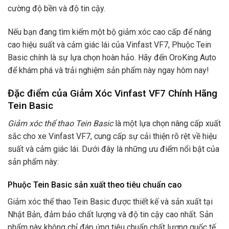
cường độ bền và độ tin cậy.
Nếu bạn đang tìm kiếm một bộ giảm xóc cao cấp để nâng
cao hiệu suất và cảm giác lái của Vinfast VF7, Phuộc Tein
Basic chính là sự lựa chọn hoàn hảo. Hãy đến OroKing Auto
để khám phá và trải nghiệm sản phẩm này ngay hôm nay!
Đặc điểm của Giảm Xóc Vinfast VF7 Chính Hãng
Tein Basic
Giảm xóc thể thao Tein Basic
là một lựa chọn nâng cấp xuất
sắc cho xe Vinfast VF7, cung cấp sự cải thiện rõ rệt về hiệu
suất và cảm giác lái. Dưới đây là những ưu điểm nổi bật của
sản phẩm này:
Phuộc Tein Basic sản xuất theo tiêu chuẩn cao
Giảm xóc thể thao Tein Basic được thiết kế và sản xuất tại
Nhật Bản, đảm bảo chất lượng và độ tin cậy cao nhất. Sản
phẩm này không chỉ đáp ứng tiêu chuẩn chất lượng quốc tế