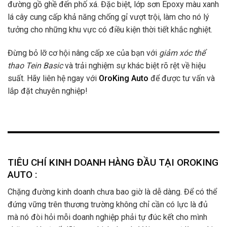
đường gồ ghề đến phố xá. Đặc biệt, lớp sơn Epoxy màu xanh
lá cây cung cấp khả năng chống gỉ vượt trội, làm cho nó lý
tưởng cho những khu vực có điều kiện thời tiết khắc nghiệt.
Đừng bỏ lỡ cơ hội nâng cấp xe của bạn với
giảm xóc thể
thao Tein Basic
và trải nghiệm sự khác biệt rõ rệt về hiệu
suất. Hãy liên hệ ngay với
OroKing Auto
để được tư vấn và
lắp đặt chuyên nghiệp!
TIÊU CHÍ KINH DOANH HÀNG ĐẦU TẠI OROKING
AUTO :
Chặng đường kinh doanh chưa bao giờ là dễ dàng. Để có thể
đứng vững trên thương trường không chỉ cần có lực là đủ
mà nó đòi hỏi mỗi doanh nghiệp phải tự đúc kết cho mình