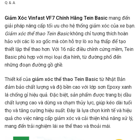
Q & A
Giảm Xóc Vinfast VF7 Chính Hãng Tein Basic
mang đến
giải pháp nâng cấp tối ưu cho hệ thống giảm xóc của xe bạn.
Giảm xóc thể thao Tein Basic
không chỉ tương thích hoàn
hảo với các lò xo gốc mà còn hỗ trợ lò xo hạ thấp để tạo
thiết lập thể thao hơn. Với 16 nấc điều chỉnh cứng mềm, Tein
Basic phù hợp với mọi loại địa hình, từ đường phố đến
những đoạn đường gồ ghề.
Thiết kế của
giảm xóc thể thao Tein Basic
từ Nhật Bản
đảm bảo chất lượng và độ bền cao với lớp sơn Epoxy xanh
lá chống gỉ hiệu quả. Đặc biệt, sản phẩm được trang bị dầu
chất lượng cao và dừng va chạm thủy lực, giúp kéo dài tuổi
thọ và tăng cường hiệu suất. Đây là lựa chọn kinh tế và hiệu
quả cho việc nâng cấp giảm xóc và cải thiện khả năng xử lý,
mang đến trải nghiệm lái xe thể thao và thoải mái.