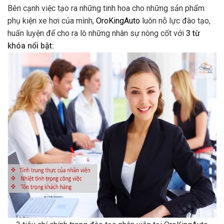
Bên cạnh việc tạo ra những tinh hoa cho những sản phẩm
phụ kiện xe hơi của mình,
OroKingAuto
luôn nỗ lực đào tạo,
huấn luyện để cho ra lò những nhân sự nòng cốt với
3 từ
khóa nổi bật: