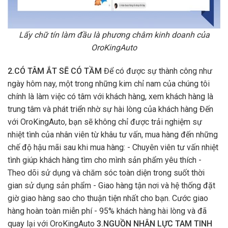
Lấy chữ tín làm đầu là phương châm kinh doanh của
OroKingAuto
2.CÓ TÂM ẮT SẼ CÓ TẦM
Để có được sự thành công như
ngày hôm nay, một trong những kim chỉ nam của chúng tôi
chính là làm việc có tâm với khách hàng, xem khách hàng là
trung tâm và phát triển nhờ sự hài lòng của khách hàng Đến
với OroKingAuto, bạn sẽ không chỉ được trải nghiệm sự
nhiệt tình của nhân viên từ khâu tư vấn, mua hàng đến những
chế độ hậu mãi sau khi mua hàng: - Chuyên viên tư vấn nhiệt
tình giúp khách hàng tìm cho mình sản phẩm yêu thích -
Theo dõi sử dụng và chăm sóc toàn diện trong suốt thời
gian sử dụng sản phẩm - Giao hàng tận nơi và hệ thống đặt
giờ giao hàng sao cho thuận tiện nhất cho bạn. Cước giao
hàng hoàn toàn miễn phí - 95% khách hàng hài lòng và đã
quay lại với OroKingAuto
3.NGUỒN NHÂN LỰC TAM TINH