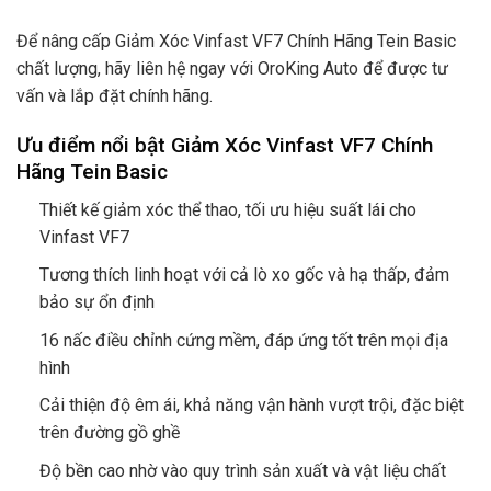
Để nâng cấp
Giảm Xóc Vinfast VF7 Chính Hãng Tein Basic
chất lượng, hãy liên hệ ngay với OroKing Auto để được tư
vấn và lắp đặt chính hãng.
Ưu điểm nổi bật Giảm Xóc Vinfast VF7 Chính
Hãng Tein Basic
Thiết kế giảm xóc thể thao, tối ưu hiệu suất lái cho
Vinfast VF7
Tương thích linh hoạt với cả lò xo gốc và hạ thấp, đảm
bảo sự ổn định
16 nấc điều chỉnh cứng mềm, đáp ứng tốt trên mọi địa
hình
Cải thiện độ êm ái, khả năng vận hành vượt trội, đặc biệt
trên đường gồ ghề
Độ bền cao nhờ vào quy trình sản xuất và vật liệu chất