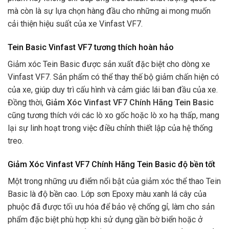
mà còn là sự lựa chọn hàng đầu cho những ai mong muốn
cải thiện hiệu suất của xe Vinfast VF7.
Tein Basic Vinfast VF7 tương thích hoàn hảo
Giảm xóc Tein Basic được sản xuất đặc biệt cho dòng xe
Vinfast VF7. Sản phẩm có thể thay thế bộ giảm chấn hiện có
của xe, giúp duy trì cấu hình và cảm giác lái ban đầu của xe.
Đồng thời,
Giảm Xóc Vinfast VF7 Chính Hãng Tein Basic
cũng tương thích với các lò xo gốc hoặc lò xo hạ thấp, mang
lại sự linh hoạt trong việc điều chỉnh thiết lập của hệ thống
treo.
Giảm Xóc Vinfast VF7 Chính Hãng Tein Basic độ bền tốt
Một trong những ưu điểm nổi bật của giảm xóc thể thao Tein
Basic là độ bền cao. Lớp sơn Epoxy màu xanh lá cây của
phuộc đã được tối ưu hóa để bảo vệ chống gỉ, làm cho sản
phẩm đặc biệt phù hợp khi sử dụng gần bờ biển hoặc ở