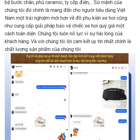
bệ bước chân, phủ ceramic, ty cốp điện,... Sứ mệnh của
chúng tôi đó chính là mang đến cho người tiêu dùng Việt
Nam một trải nghiệm mới hơn về đồ phụ kiện xe hơi cũng
như cung cấp giải pháp bảo vệ chiếc xe hơi quý giá một
cách toàn diện. Chúng tôi luôn nỗ lực vì sự hài lòng của
khách hàng. Và với chúng tôi lời cam kết uy tín nhất chính là
chất lượng sản phẩm của chúng tôi