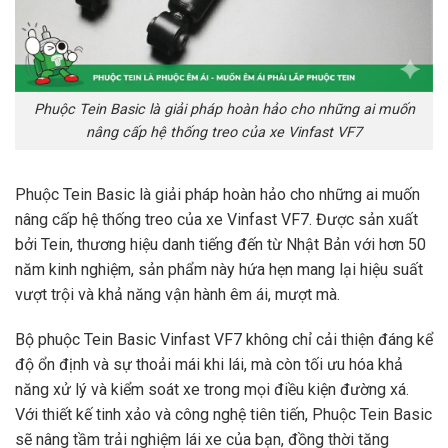
Phuộc Tein Basic là giải pháp hoàn hảo cho những ai muốn
nâng cấp hệ thống treo của xe Vinfast VF7
Phuộc Tein Basic là giải pháp hoàn hảo cho những ai muốn
nâng cấp hệ thống treo của xe Vinfast VF7. Được sản xuất
bởi Tein, thương hiệu danh tiếng đến từ Nhật Bản với hơn 50
năm kinh nghiệm, sản phẩm này hứa hẹn mang lại hiệu suất
vượt trội và khả năng vận hành êm ái, mượt mà.
Bộ phuộc Tein Basic Vinfast VF7 không chỉ cải thiện đáng kể
độ ổn định và sự thoải mái khi lái, mà còn tối ưu hóa khả
năng xử lý và kiểm soát xe trong mọi điều kiện đường xá.
Với thiết kế tinh xảo và công nghệ tiên tiến, Phuộc Tein Basic
sẽ nâng tầm trải nghiệm lái xe của bạn, đồng thời tăng