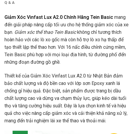
Q & A
Giảm Xóc Vinfast Lux A2.0 Chính Hãng Tein Basic
mang
đến giải pháp nâng cấp tối ưu cho hệ thống giảm xóc của xe
bạn.
Giảm xóc thể thao Tein Basic
không chỉ tương thích
hoàn hảo với các lò xo gốc mà còn hỗ trợ lò xo hạ thấp để
tạo thiết lập thể thao hơn. Với 16 nấc điều chỉnh cứng mềm,
Tein Basic phù hợp với mọi loại địa hình, từ đường phố đến
những đoạn đường gồ ghề.
Thiết kế của Giảm Xóc Vinfast Lux A2.0
từ Nhật Bản đảm
bảo chất lượng và độ bền cao với lớp sơn Epoxy xanh lá
chống gỉ hiệu quả. Đặc biệt, sản phẩm được trang bị dầu
chất lượng cao và dừng va chạm thủy lực, giúp kéo dài tuổi
thọ và tăng cường hiệu suất. Đây là lựa chọn kinh tế và hiệu
quả cho việc nâng cấp giảm xóc và cải thiện khả năng xử lý,
mang đến trải nghiệm lái xe thể thao và thoải mái.