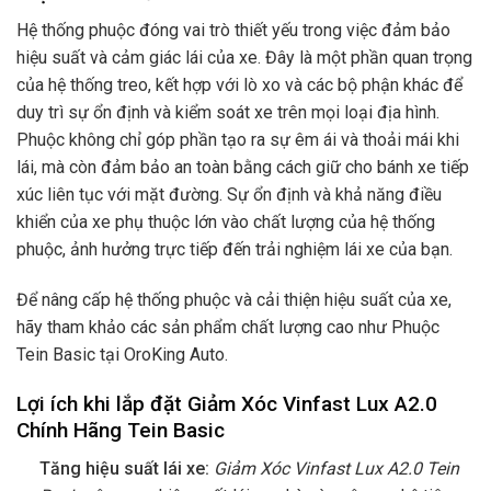
Hệ thống phuộc đóng vai trò thiết yếu trong việc đảm bảo
hiệu suất và cảm giác lái của xe. Đây là một phần quan trọng
của hệ thống treo, kết hợp với lò xo và các bộ phận khác để
duy trì sự ổn định và kiểm soát xe trên mọi loại địa hình.
Phuộc không chỉ góp phần tạo ra sự êm ái và thoải mái khi
lái, mà còn đảm bảo an toàn bằng cách giữ cho bánh xe tiếp
xúc liên tục với mặt đường. Sự ổn định và khả năng điều
khiển của xe phụ thuộc lớn vào chất lượng của hệ thống
phuộc, ảnh hưởng trực tiếp đến trải nghiệm lái xe của bạn.
Để nâng cấp hệ thống phuộc và cải thiện hiệu suất của xe,
hãy tham khảo các sản phẩm chất lượng cao như Phuộc
Tein Basic tại OroKing Auto.
Lợi ích khi lắp đặt Giảm Xóc Vinfast Lux A2.0
Chính Hãng Tein Basic
Tăng hiệu suất lái xe:
Giảm Xóc Vinfast Lux A2.0 Tein