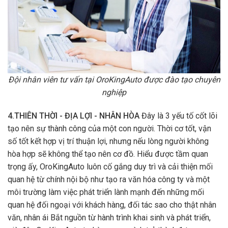
Đội nhân viên tư vấn tại OroKingAuto được đào tạo chuyên
nghiệp
4.THIÊN THỜI - ĐỊA LỢI - NHÂN HÒA
Đây là 3 yếu tố cốt lõi
tạo nên sự thành công của một con người. Thời cơ tốt, vận
số tốt kết hợp vị trí thuận lợi, nhưng nếu lòng người không
hòa hợp sẽ không thể tạo nên cơ đồ. Hiểu được tầm quan
trọng ấy, OroKingAuto luôn cố gắng duy trì và cải thiện mối
quan hệ từ chính nội bộ như tạo ra văn hóa công ty và một
môi trường làm việc phát triển lành mạnh đến những mối
quan hệ đối ngoại với khách hàng, đối tác sao cho thật nhân
văn, nhân ái Bắt nguồn từ hành trình khai sinh và phát triển,