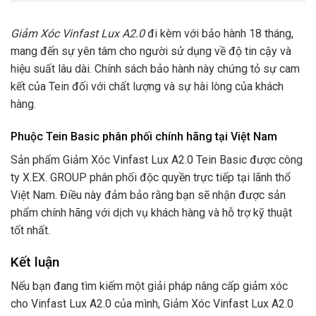
Giảm Xóc Vinfast Lux A2.0
đi kèm với bảo hành 18 tháng,
mang đến sự yên tâm cho người sử dụng về độ tin cậy và
hiệu suất lâu dài. Chính sách bảo hành này chứng tỏ sự cam
kết của Tein đối với chất lượng và sự hài lòng của khách
hàng.
Phuộc Tein Basic phân phối chính hãng tại Việt Nam
Sản phẩm Giảm Xóc Vinfast Lux A2.0 Tein Basic được công
ty X.EX. GROUP phân phối độc quyền trực tiếp tại lãnh thổ
Việt Nam. Điều này đảm bảo rằng bạn sẽ nhận được sản
phẩm chính hãng với dịch vụ khách hàng và hỗ trợ kỹ thuật
tốt nhất.
Kết luận
Nếu bạn đang tìm kiếm một giải pháp nâng cấp giảm xóc
cho Vinfast Lux A2.0 của mình, Giảm Xóc Vinfast Lux A2.0