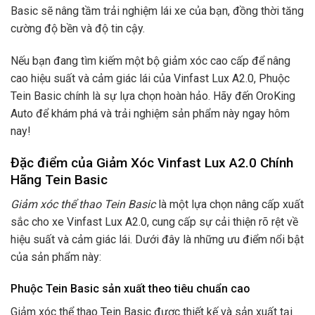
Basic sẽ nâng tầm trải nghiệm lái xe của bạn, đồng thời tăng
cường độ bền và độ tin cậy.
Nếu bạn đang tìm kiếm một bộ giảm xóc cao cấp để nâng
cao hiệu suất và cảm giác lái của Vinfast Lux A2.0, Phuộc
Tein Basic chính là sự lựa chọn hoàn hảo. Hãy đến OroKing
Auto để khám phá và trải nghiệm sản phẩm này ngay hôm
nay!
Đặc điểm của Giảm Xóc Vinfast Lux A2.0 Chính
Hãng Tein Basic
Giảm xóc thể thao Tein Basic
là một lựa chọn nâng cấp xuất
sắc cho xe Vinfast Lux A2.0, cung cấp sự cải thiện rõ rệt về
hiệu suất và cảm giác lái. Dưới đây là những ưu điểm nổi bật
của sản phẩm này:
Phuộc Tein Basic sản xuất theo tiêu chuẩn cao
Giảm xóc thể thao Tein Basic được thiết kế và sản xuất tại