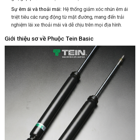
Sự êm ái và thoải mái:
Hệ thống giảm xóc nhún êm ái
triệt tiêu các rung động từ mặt đường, mang đến trải
nghiệm lái xe thoải mái và dễ chịu trên mọi địa hình.
Giới thiệu sơ về Phuộc Tein Basic