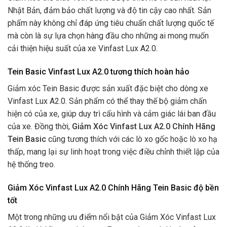
Nhật Bản, đảm bảo chất lượng và độ tin cậy cao nhất. Sản
phẩm này không chỉ đáp ứng tiêu chuẩn chất lượng quốc tế
mà còn là sự lựa chọn hàng đầu cho những ai mong muốn
cải thiện hiệu suất của xe Vinfast Lux A2.0.
Tein Basic Vinfast Lux A2.0 tương thích hoàn hảo
Giảm xóc Tein Basic được sản xuất đặc biệt cho dòng xe
Vinfast Lux A2.0. Sản phẩm có thể thay thế bộ giảm chấn
hiện có của xe, giúp duy trì cấu hình và cảm giác lái ban đầu
của xe. Đồng thời,
Giảm Xóc Vinfast Lux A2.0 Chính Hãng
Tein Basic
cũng tương thích với các lò xo gốc hoặc lò xo hạ
thấp, mang lại sự linh hoạt trong việc điều chỉnh thiết lập của
hệ thống treo.
Giảm Xóc Vinfast Lux A2.0 Chính Hãng Tein Basic độ bền
tốt
Một trong những ưu điểm nổi bật của Giảm Xóc Vinfast Lux