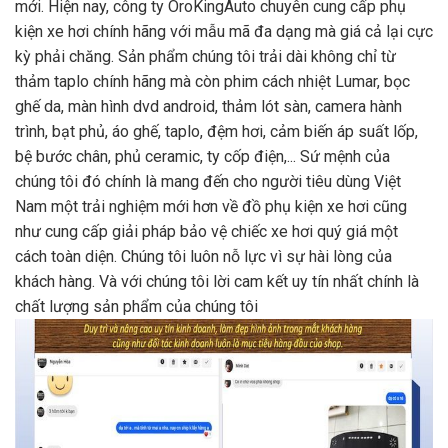
mới. Hiện nay, công ty OroKingAuto chuyên cung cấp phụ
kiện xe hơi chính hãng với mẫu mã đa dạng mà giá cả lại cực
kỳ phải chăng. Sản phẩm chúng tôi trải dài không chỉ từ
thảm taplo chính hãng mà còn phim cách nhiệt Lumar, bọc
ghế da, màn hình dvd android, thảm lót sàn, camera hành
trình, bạt phủ, áo ghế, taplo, đệm hơi, cảm biến áp suất lốp,
bệ bước chân, phủ ceramic, ty cốp điện,... Sứ mệnh của
chúng tôi đó chính là mang đến cho người tiêu dùng Việt
Nam một trải nghiệm mới hơn về đồ phụ kiện xe hơi cũng
như cung cấp giải pháp bảo vệ chiếc xe hơi quý giá một
cách toàn diện. Chúng tôi luôn nỗ lực vì sự hài lòng của
khách hàng. Và với chúng tôi lời cam kết uy tín nhất chính là
chất lượng sản phẩm của chúng tôi