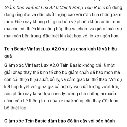
Giảm Xóc Vinfast Lux A2.0 Chính Hãng Tein Basic
sử dụng
dạng ống đôi và dầu chất lượng cao với đặc tính chống xâm
thực. Điều này không chỉ giúp bảo vệ phuộc khỏi sự ăn mòn
mà còn cải thiện khả năng hấp thụ va chạm và giảm thiểu sự
mài mòn bên trong, đặc biệt khi kết hợp với lò xo ngắn hơn.
Tein Basic Vinfast Lux A2.0 sự lựa chọn kinh tế và hiệu
quả
Giảm xóc Vinfast Lux A2.0 Tein Basic
không chỉ là một
giải pháp thay thế kinh tế cho bộ giảm chấn đã hao mòn mà
còn cải thiện hiệu suất, xử lý, và cảm giác lái thể thao. Với sự
kết hợp tuyệt vời giữa giá cả hợp lý và chất lượng vượt trội,
sản phẩm này là sự lựa chọn lý tưởng cho những ai muốn
nâng cấp hệ thống treo của xe mà không cần thay đổi toàn
bộ thiết lập.
Giảm xóc Tein Basic đảm bảo độ tin cậy với bảo hành