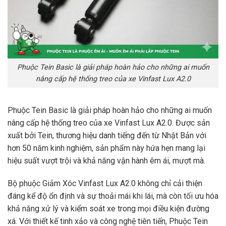
Phuộc Tein Basic là giải pháp hoàn hảo cho những ai muốn
nâng cấp hệ thống treo của xe Vinfast Lux A2.0
Phuộc Tein Basic là giải pháp hoàn hảo cho những ai muốn
nâng cấp hệ thống treo của xe Vinfast Lux A2.0. Được sản
xuất bởi Tein, thương hiệu danh tiếng đến từ Nhật Bản với
hơn 50 năm kinh nghiệm, sản phẩm này hứa hẹn mang lại
hiệu suất vượt trội và khả năng vận hành êm ái, mượt mà.
Bộ phuộc Giảm Xóc Vinfast Lux A2.0 không chỉ cải thiện
đáng kể độ ổn định và sự thoải mái khi lái, mà còn tối ưu hóa
khả năng xử lý và kiểm soát xe trong mọi điều kiện đường
xá. Với thiết kế tinh xảo và công nghệ tiên tiến, Phuộc Tein