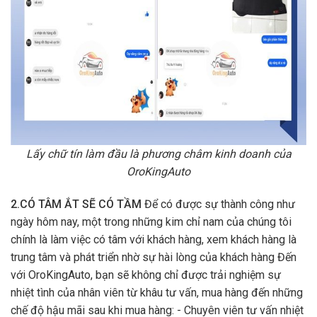
Lấy chữ tín làm đầu là phương châm kinh doanh của
OroKingAuto
2.CÓ TÂM ẮT SẼ CÓ TẦM
Để có được sự thành công như
ngày hôm nay, một trong những kim chỉ nam của chúng tôi
chính là làm việc có tâm với khách hàng, xem khách hàng là
trung tâm và phát triển nhờ sự hài lòng của khách hàng Đến
với OroKingAuto, bạn sẽ không chỉ được trải nghiệm sự
nhiệt tình của nhân viên từ khâu tư vấn, mua hàng đến những
chế độ hậu mãi sau khi mua hàng: - Chuyên viên tư vấn nhiệt