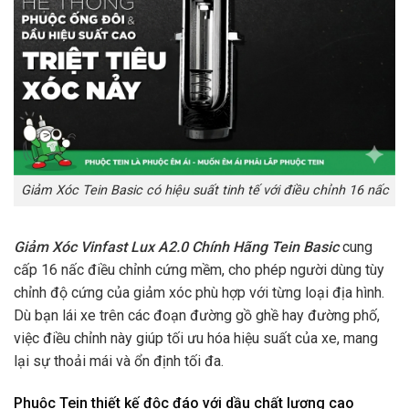
Giảm Xóc Tein Basic có hiệu suất tinh tế với điều chỉnh 16 nấc
Giảm Xóc Vinfast Lux A2.0 Chính Hãng Tein Basic
cung
cấp 16 nấc điều chỉnh cứng mềm, cho phép người dùng tùy
chỉnh độ cứng của giảm xóc phù hợp với từng loại địa hình.
Dù bạn lái xe trên các đoạn đường gồ ghề hay đường phố,
việc điều chỉnh này giúp tối ưu hóa hiệu suất của xe, mang
lại sự thoải mái và ổn định tối đa.
Phuộc Tein thiết kế độc đáo với dầu chất lượng cao