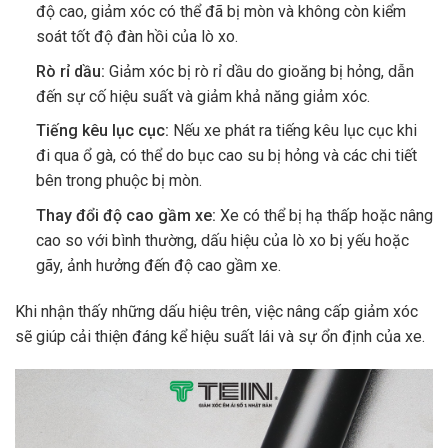
độ cao, giảm xóc có thể đã bị mòn và không còn kiểm
soát tốt độ đàn hồi của lò xo.
Rò rỉ dầu:
Giảm xóc bị rò rỉ dầu do gioăng bị hỏng, dẫn
đến sự cố hiệu suất và giảm khả năng giảm xóc.
Tiếng kêu lục cục:
Nếu xe phát ra tiếng kêu lục cục khi
đi qua ổ gà, có thể do bục cao su bị hỏng và các chi tiết
bên trong phuộc bị mòn.
Thay đổi độ cao gầm xe:
Xe có thể bị hạ thấp hoặc nâng
cao so với bình thường, dấu hiệu của lò xo bị yếu hoặc
gãy, ảnh hưởng đến độ cao gầm xe.
Khi nhận thấy những dấu hiệu trên, việc nâng cấp giảm xóc
sẽ giúp cải thiện đáng kể hiệu suất lái và sự ổn định của xe.