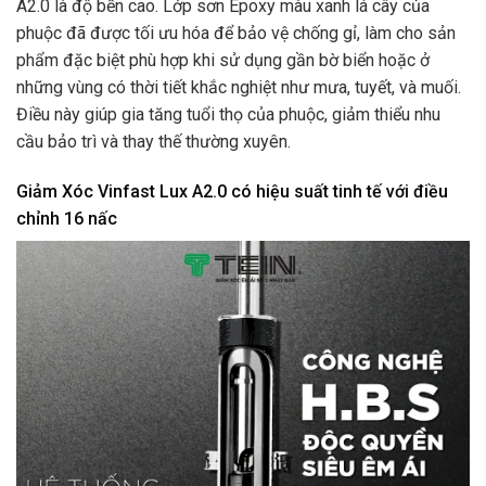
A2.0 là độ bền cao. Lớp sơn Epoxy màu xanh lá cây của
phuộc đã được tối ưu hóa để bảo vệ chống gỉ, làm cho sản
phẩm đặc biệt phù hợp khi sử dụng gần bờ biển hoặc ở
những vùng có thời tiết khắc nghiệt như mưa, tuyết, và muối.
Điều này giúp gia tăng tuổi thọ của phuộc, giảm thiểu nhu
cầu bảo trì và thay thế thường xuyên.
Giảm Xóc Vinfast Lux A2.0 có hiệu suất tinh tế với điều
chỉnh 16 nấc