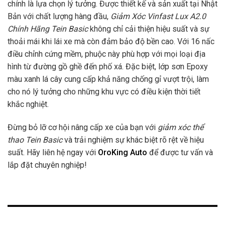
chính là lựa chọn lý tưởng. Được thiết kế và sản xuất tại Nhật
Bản với chất lượng hàng đầu,
Giảm Xóc Vinfast Lux A2.0
Chính Hãng Tein Basic
không chỉ cải thiện hiệu suất và sự
thoải mái khi lái xe mà còn đảm bảo độ bền cao. Với 16 nấc
điều chỉnh cứng mềm, phuộc này phù hợp với mọi loại địa
hình từ đường gồ ghề đến phố xá. Đặc biệt, lớp sơn Epoxy
màu xanh lá cây cung cấp khả năng chống gỉ vượt trội, làm
cho nó lý tưởng cho những khu vực có điều kiện thời tiết
khắc nghiệt.
Đừng bỏ lỡ cơ hội nâng cấp xe của bạn với
giảm xóc thể
thao Tein Basic
và trải nghiệm sự khác biệt rõ rệt về hiệu
suất. Hãy liên hệ ngay với
OroKing Auto
để được tư vấn và
lắp đặt chuyên nghiệp!