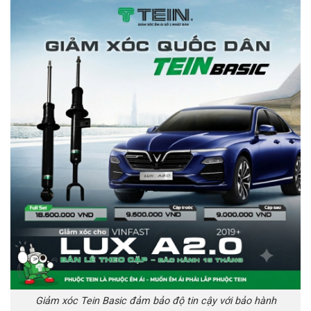
Giảm xóc Tein Basic đảm bảo độ tin cậy với bảo hành