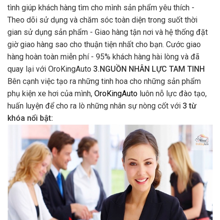
tình giúp khách hàng tìm cho mình sản phẩm yêu thích -
Theo dõi sử dụng và chăm sóc toàn diện trong suốt thời
gian sử dụng sản phẩm - Giao hàng tận nơi và hệ thống đặt
giờ giao hàng sao cho thuận tiện nhất cho bạn. Cước giao
hàng hoàn toàn miễn phí - 95% khách hàng hài lòng và đã
quay lại với OroKingAuto
3.NGUỒN NHÂN LỰC TAM TINH
Bên cạnh việc tạo ra những tinh hoa cho những sản phẩm
phụ kiện xe hơi của mình,
OroKingAuto
luôn nỗ lực đào tạo,
huấn luyện để cho ra lò những nhân sự nòng cốt với
3 từ
khóa nổi bật: