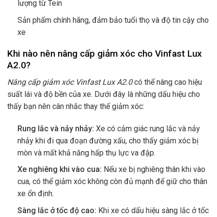
lượng từ Tein
Sản phẩm chính hãng, đảm bảo tuổi thọ và độ tin cậy cho
xe
Khi nào nên nâng cấp giảm xóc cho Vinfast Lux
A2.0?
Nâng cấp giảm xóc Vinfast Lux A2.0
có thể nâng cao hiệu
suất lái và độ bền của xe. Dưới đây là những dấu hiệu cho
thấy bạn nên cân nhắc thay thế giảm xóc:
Rung lắc và nảy nhảy:
Xe có cảm giác rung lắc và nảy
nhảy khi đi qua đoạn đường xấu, cho thấy giảm xóc bị
mòn và mất khả năng hấp thụ lực va đập.
Xe nghiêng khi vào cua:
Nếu xe bị nghiêng thân khi vào
cua, có thể giảm xóc không còn đủ mạnh để giữ cho thân
xe ổn định.
Sàng lắc ở tốc độ cao:
Khi xe có dấu hiệu sàng lắc ở tốc