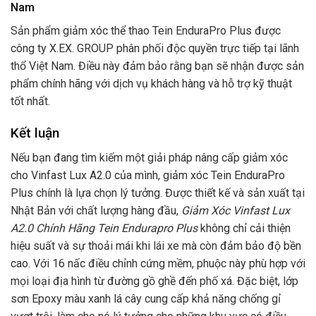
Nam
Sản phẩm giảm xóc thể thao Tein EnduraPro Plus được
công ty X.EX. GROUP phân phối độc quyền trực tiếp tại lãnh
thổ Việt Nam. Điều này đảm bảo rằng bạn sẽ nhận được sản
phẩm chính hãng với dịch vụ khách hàng và hỗ trợ kỹ thuật
tốt nhất.
Kết luận
Nếu bạn đang tìm kiếm một giải pháp nâng cấp giảm xóc
cho Vinfast Lux A2.0 của mình, giảm xóc Tein EnduraPro
Plus chính là lựa chọn lý tưởng. Được thiết kế và sản xuất tại
Nhật Bản với chất lượng hàng đầu,
Giảm Xóc Vinfast Lux
A2.0 Chính Hãng Tein Endurapro Plus
không chỉ cải thiện
hiệu suất và sự thoải mái khi lái xe mà còn đảm bảo độ bền
cao. Với 16 nấc điều chỉnh cứng mềm, phuộc này phù hợp với
mọi loại địa hình từ đường gồ ghề đến phố xá. Đặc biệt, lớp
sơn Epoxy màu xanh lá cây cung cấp khả năng chống gỉ