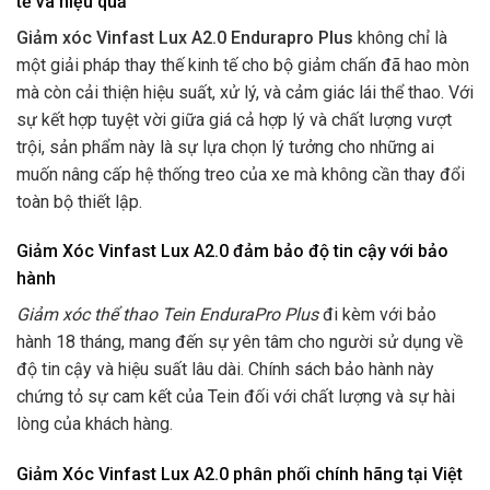
tế và hiệu quả
Giảm xóc Vinfast Lux A2.0 Endurapro Plus
không chỉ là
một giải pháp thay thế kinh tế cho bộ giảm chấn đã hao mòn
mà còn cải thiện hiệu suất, xử lý, và cảm giác lái thể thao. Với
sự kết hợp tuyệt vời giữa giá cả hợp lý và chất lượng vượt
trội, sản phẩm này là sự lựa chọn lý tưởng cho những ai
muốn nâng cấp hệ thống treo của xe mà không cần thay đổi
toàn bộ thiết lập.
Giảm Xóc Vinfast Lux A2.0 đảm bảo độ tin cậy với bảo
hành
Giảm xóc thể thao Tein EnduraPro Plus
đi kèm với bảo
hành 18 tháng, mang đến sự yên tâm cho người sử dụng về
độ tin cậy và hiệu suất lâu dài. Chính sách bảo hành này
chứng tỏ sự cam kết của Tein đối với chất lượng và sự hài
lòng của khách hàng.
Giảm Xóc Vinfast Lux A2.0 phân phối chính hãng tại Việt