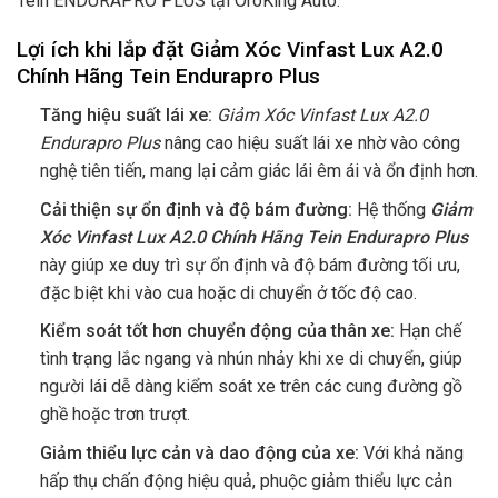
Tein ENDURAPRO PLUS tại OroKing Auto.
Lợi ích khi lắp đặt Giảm Xóc Vinfast Lux A2.0
Chính Hãng Tein Endurapro Plus
Tăng hiệu suất lái xe:
Giảm Xóc Vinfast Lux A2.0
Endurapro Plus
nâng cao hiệu suất lái xe nhờ vào công
nghệ tiên tiến, mang lại cảm giác lái êm ái và ổn định hơn.
Cải thiện sự ổn định và độ bám đường:
Hệ thống
Giảm
Xóc Vinfast Lux A2.0 Chính Hãng Tein Endurapro Plus
này giúp xe duy trì sự ổn định và độ bám đường tối ưu,
đặc biệt khi vào cua hoặc di chuyển ở tốc độ cao.
Kiểm soát tốt hơn chuyển động của thân xe:
Hạn chế
tình trạng lắc ngang và nhún nhảy khi xe di chuyển, giúp
người lái dễ dàng kiểm soát xe trên các cung đường gồ
ghề hoặc trơn trượt.
Giảm thiểu lực cản và dao động của xe:
Với khả năng
hấp thụ chấn động hiệu quả, phuộc giảm thiểu lực cản