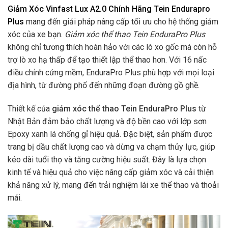
Giảm Xóc Vinfast Lux A2.0 Chính Hãng Tein Endurapro
Plus
mang đến giải pháp nâng cấp tối ưu cho hệ thống giảm
xóc của xe bạn.
Giảm xóc thể thao Tein EnduraPro Plus
không chỉ tương thích hoàn hảo với các lò xo gốc mà còn hỗ
trợ lò xo hạ thấp để tạo thiết lập thể thao hơn. Với 16 nấc
điều chỉnh cứng mềm, EnduraPro Plus phù hợp với mọi loại
địa hình, từ đường phố đến những đoạn đường gồ ghề.
Thiết kế của
giảm xóc thể thao Tein EnduraPro Plus
từ
Nhật Bản đảm bảo chất lượng và độ bền cao với lớp sơn
Epoxy xanh lá chống gỉ hiệu quả. Đặc biệt, sản phẩm được
trang bị dầu chất lượng cao và dừng va chạm thủy lực, giúp
kéo dài tuổi thọ và tăng cường hiệu suất. Đây là lựa chọn
kinh tế và hiệu quả cho việc nâng cấp giảm xóc và cải thiện
khả năng xử lý, mang đến trải nghiệm lái xe thể thao và thoải
mái.