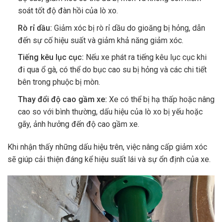
soát tốt độ đàn hồi của lò xo.
Rò rỉ dầu:
Giảm xóc bị rò rỉ dầu do gioăng bị hỏng, dẫn
đến sự cố hiệu suất và giảm khả năng giảm xóc.
Tiếng kêu lục cục:
Nếu xe phát ra tiếng kêu lục cục khi
đi qua ổ gà, có thể do bục cao su bị hỏng và các chi tiết
bên trong phuộc bị mòn.
Thay đổi độ cao gầm xe:
Xe có thể bị hạ thấp hoặc nâng
cao so với bình thường, dấu hiệu của lò xo bị yếu hoặc
gãy, ảnh hưởng đến độ cao gầm xe.
Khi nhận thấy những dấu hiệu trên, việc nâng cấp giảm xóc
sẽ giúp cải thiện đáng kể hiệu suất lái và sự ổn định của xe.