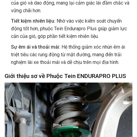
của gió và dao động, mang lại cảm giác lái đầm chắc và
vững chãi hơn.
Tiết kiệm nhiên liệu:
Nhờ vào việc kiểm soát chuyển
động tốt hơn, phuộc Tein Endurapro Plus giúp giảm lực
cản của gió, góp phần tiết kiệm nhiên liệu.
Sự êm ái và thoải mái:
Hệ thống giảm xóc nhún êm ái
triệt tiêu các rung động từ mặt đường, mang đến trải
nghiệm lái xe thoải mái và dễ chịu trên mọi địa hình.
Giới thiệu sơ về Phuộc Tein ENDURAPRO PLUS