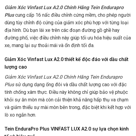
Giảm Xóc Vinfast Lux A2.0 Chính Hãng Tein Endurapro
Plus
cung cấp 16 nấc điều chỉnh cứng mềm, cho phép người
dùng tùy chỉnh độ cứng của giảm xóc phù hợp với từng loại
địa hình. Dù bạn lái xe trên các đoạn đường gồ ghề hay
đường phố, việc điều chỉnh này giúp tối ưu hóa hiệu suất của
xe, mang lại sự thoải mái và ổn định tối đa.
Giảm Xóc Vinfast Lux A2.0 thiết kế độc đáo với dầu chất
lượng cao
Giảm Xóc Vinfast Lux A2.0 Chính Hãng Tein Endurapro
Plus
sử dụng dạng ống đôi và dầu chất lượng cao với đặc
tính chống xâm thực. Điều này không chỉ giúp bảo vệ phuộc
khỏi sự ăn mòn mà còn cải thiện khả năng hấp thụ va chạm
và giảm thiểu sự mài mòn bên trong, đặc biệt khi kết hợp với
lò xo ngắn hơn.
Tein EnduraPro Plus VINFAST LUX A2.0 sự lựa chọn kinh