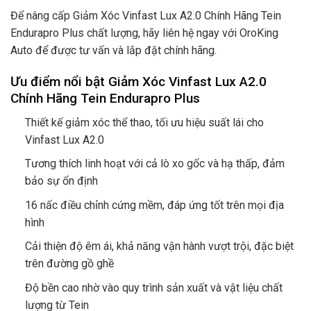
Để nâng cấp
Giảm Xóc Vinfast Lux A2.0 Chính Hãng Tein
Endurapro Plus
chất lượng, hãy liên hệ ngay với OroKing
Auto để được tư vấn và lắp đặt chính hãng.
Ưu điểm nổi bật Giảm Xóc Vinfast Lux A2.0
Chính Hãng Tein Endurapro Plus
Thiết kế giảm xóc thể thao, tối ưu hiệu suất lái cho
Vinfast Lux A2.0
Tương thích linh hoạt với cả lò xo gốc và hạ thấp, đảm
bảo sự ổn định
16 nấc điều chỉnh cứng mềm, đáp ứng tốt trên mọi địa
hình
Cải thiện độ êm ái, khả năng vận hành vượt trội, đặc biệt
trên đường gồ ghề
Độ bền cao nhờ vào quy trình sản xuất và vật liệu chất
lượng từ Tein