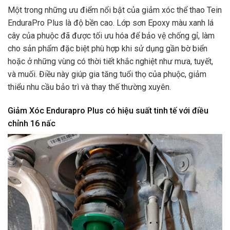
Một trong những ưu điểm nổi bật của giảm xóc thể thao Tein
EnduraPro Plus là độ bền cao. Lớp sơn Epoxy màu xanh lá
cây của phuộc đã được tối ưu hóa để bảo vệ chống gỉ, làm
cho sản phẩm đặc biệt phù hợp khi sử dụng gần bờ biển
hoặc ở những vùng có thời tiết khắc nghiệt như mưa, tuyết,
và muối. Điều này giúp gia tăng tuổi thọ của phuộc, giảm
thiểu nhu cầu bảo trì và thay thế thường xuyên.
Giảm Xóc Endurapro Plus có hiệu suất tinh tế với điều
chỉnh 16 nấc