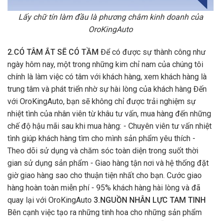
Lấy chữ tín làm đầu là phương châm kinh doanh của
OroKingAuto
2.CÓ TÂM ẮT SẼ CÓ TẦM
Để có được sự thành công như
ngày hôm nay, một trong những kim chỉ nam của chúng tôi
chính là làm việc có tâm với khách hàng, xem khách hàng là
trung tâm và phát triển nhờ sự hài lòng của khách hàng Đến
với OroKingAuto, bạn sẽ không chỉ được trải nghiệm sự
nhiệt tình của nhân viên từ khâu tư vấn, mua hàng đến những
chế độ hậu mãi sau khi mua hàng: - Chuyên viên tư vấn nhiệt
tình giúp khách hàng tìm cho mình sản phẩm yêu thích -
Theo dõi sử dụng và chăm sóc toàn diện trong suốt thời
gian sử dụng sản phẩm - Giao hàng tận nơi và hệ thống đặt
giờ giao hàng sao cho thuận tiện nhất cho bạn. Cước giao
hàng hoàn toàn miễn phí - 95% khách hàng hài lòng và đã
quay lại với OroKingAuto
3.NGUỒN NHÂN LỰC TAM TINH
Bên cạnh việc tạo ra những tinh hoa cho những sản phẩm