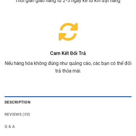
Thời gian giao hàng từ 2-5 ngày kể từ khi đặt hàng.
Cam Kết Đổi Trả
Nếu hàng hóa không đúng như quảng cáo, các bạn có thể đổi
trả thỏa mái.
DESCRIPTION
REVIEWS (39)
Q & A