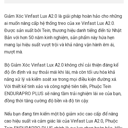
Giảm Xóc Vinfast Lux A2.0 là giải pháp hoàn hảo cho những
ai muốn nâng cấp hệ thống treo của xe Vinfast Lux A2.0.
Được sản xuất bởi Tein, thương hiệu danh tiếng đến từ Nhật
Bản với hơn 50 năm kinh nghiệm, sản phẩm này hứa hẹn
mang lại hiệu suất vượt trội và khả năng vận hành êm ái,
mượt mà.
Bộ Giảm Xóc Vinfast Lux A2.0 không chỉ cải thiện đáng kể
độ ổn định và sự thoải mái khi lái, mà còn tối ưu hóa khả
năng xử lý và kiểm soát xe trong mọi điều kiện đường xá.
Với thiết kế tinh xảo và công nghệ tiên tiến, Phuộc Tein
ENDURAPRO PLUS sẽ nâng tầm trải nghiệm lái xe của bạn,
đồng thời tăng cường độ bền và độ tin cậy.
Nếu bạn đang tìm kiếm một bộ giảm xóc cao cấp để nâng
cao hiệu suất và cảm giác lái của Vinfast Lux A2.0, Phuộc