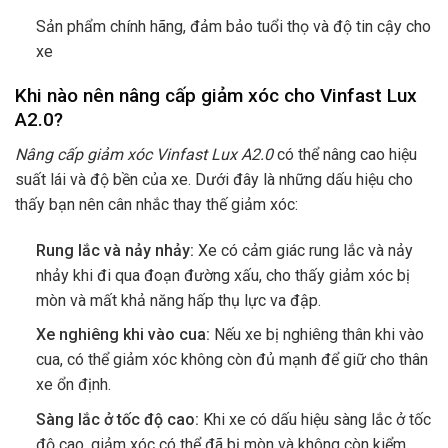
Sản phẩm chính hãng, đảm bảo tuổi thọ và độ tin cậy cho
xe
Khi nào nên nâng cấp giảm xóc cho Vinfast Lux
A2.0?
Nâng cấp giảm xóc Vinfast Lux A2.0
có thể nâng cao hiệu
suất lái và độ bền của xe. Dưới đây là những dấu hiệu cho
thấy bạn nên cân nhắc thay thế giảm xóc:
Rung lắc và nảy nhảy:
Xe có cảm giác rung lắc và nảy
nhảy khi đi qua đoạn đường xấu, cho thấy giảm xóc bị
mòn và mất khả năng hấp thụ lực va đập.
Xe nghiêng khi vào cua:
Nếu xe bị nghiêng thân khi vào
cua, có thể giảm xóc không còn đủ mạnh để giữ cho thân
xe ổn định.
Sàng lắc ở tốc độ cao:
Khi xe có dấu hiệu sàng lắc ở tốc
độ cao, giảm xóc có thể đã bị mòn và không còn kiểm