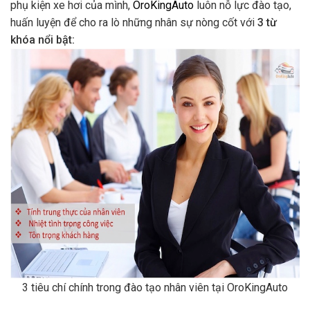
phụ kiện xe hơi của mình,
OroKingAuto
luôn nỗ lực đào tạo,
huấn luyện để cho ra lò những nhân sự nòng cốt với
3 từ
khóa nổi bật:
3 tiêu chí chính trong đào tạo nhân viên tại OroKingAuto