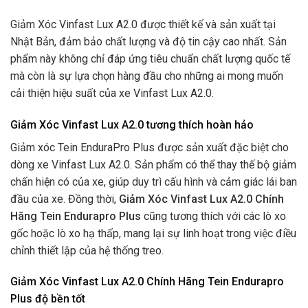
Giảm Xóc Vinfast Lux A2.0 được thiết kế và sản xuất tại
Nhật Bản, đảm bảo chất lượng và độ tin cậy cao nhất. Sản
phẩm này không chỉ đáp ứng tiêu chuẩn chất lượng quốc tế
mà còn là sự lựa chọn hàng đầu cho những ai mong muốn
cải thiện hiệu suất của xe Vinfast Lux A2.0.
Giảm Xóc Vinfast Lux A2.0 tương thích hoàn hảo
Giảm xóc Tein EnduraPro Plus được sản xuất đặc biệt cho
dòng xe Vinfast Lux A2.0. Sản phẩm có thể thay thế bộ giảm
chấn hiện có của xe, giúp duy trì cấu hình và cảm giác lái ban
đầu của xe. Đồng thời,
Giảm Xóc Vinfast Lux A2.0 Chính
Hãng Tein Endurapro Plus
cũng tương thích với các lò xo
gốc hoặc lò xo hạ thấp, mang lại sự linh hoạt trong việc điều
chỉnh thiết lập của hệ thống treo.
Giảm Xóc Vinfast Lux A2.0 Chính Hãng Tein Endurapro
Plus độ bền tốt