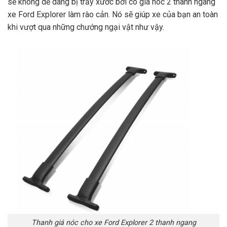
sẽ không dễ dàng bị trầy xước bởi có giá nóc 2 thanh ngang
xe Ford Explorer làm rào cản. Nó sẽ giúp xe của bạn an toàn
khi vượt qua những chướng ngại vật như vậy.
Thanh giá nóc cho xe Ford Explorer 2 thanh ngang