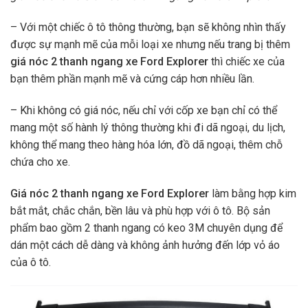
– Với một chiếc ô tô thông thường, bạn sẽ không nhìn thấy
được sự mạnh mẽ của mỗi loại xe nhưng nếu trang bị thêm
giá nóc 2 thanh ngang xe Ford Explorer
thì chiếc xe của
bạn thêm phần mạnh mẽ và cứng cáp hơn nhiều lần.
– Khi không có giá nóc, nếu chỉ với cốp xe bạn chỉ có thể
mang một số hành lý thông thường khi đi dã ngoại, du lịch,
không thể mang theo hàng hóa lớn, đồ dã ngoại, thêm chỗ
chứa cho xe.
Giá nóc 2 thanh ngang xe Ford Explorer
làm bằng hợp kim
bắt mắt, chắc chắn, bền lâu và phù hợp với ô tô. Bộ sản
phẩm bao gồm 2 thanh ngang có keo 3M chuyên dụng để
dán một cách dễ dàng và không ảnh hưởng đến lớp vỏ áo
của ô tô.