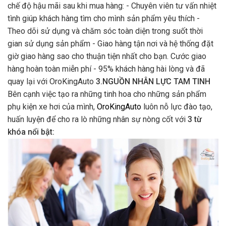
chế độ hậu mãi sau khi mua hàng: - Chuyên viên tư vấn nhiệt
tình giúp khách hàng tìm cho mình sản phẩm yêu thích -
Theo dõi sử dụng và chăm sóc toàn diện trong suốt thời
gian sử dụng sản phẩm - Giao hàng tận nơi và hệ thống đặt
giờ giao hàng sao cho thuận tiện nhất cho bạn. Cước giao
hàng hoàn toàn miễn phí - 95% khách hàng hài lòng và đã
quay lại với OroKingAuto
3.NGUỒN NHÂN LỰC TAM TINH
Bên cạnh việc tạo ra những tinh hoa cho những sản phẩm
phụ kiện xe hơi của mình,
OroKingAuto
luôn nỗ lực đào tạo,
huấn luyện để cho ra lò những nhân sự nòng cốt với
3 từ
khóa nổi bật: