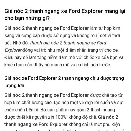
Giá nóc 2 thanh ngang xe Ford Explorer mang lại
cho bạn những gì?
Giá nóc 2 thanh ngang xe Ford Explorer
làm từ hợp kim
sáng và cứng cáp được sử dụng và không rò rỉ sét vì thời
tiết. Nhờ đó,
thanh giá nóc 2 thanh ngang xe Ford
Explorer
đóng vai trò như một điểm nhấn trang trí cho xe.
Điều này sẽ làm tăng niềm đam mê với chiếc xe của bạn và
khiến bạn cảm thấy nó mạnh mẽ và cá tính hơn trước.
Giá nóc xe
Ford Explorer
2 thanh ngang chịu được trọng
lượng lớn
Giá nóc 2 thanh ngang xe Ford Explorer
được chế tạo từ
hợp kim chất lượng cao, tạo nên một vẻ đẹp lôi cuốn và sự
chắc chắn bền bỉ. Bộ sản phẩm này gồm 2 thanh ngang
được thiết kế nguyên zin 100%, không độ chế.
Giá nóc 2
thanh ngang xe Ford Explorer
không chỉ là một phụ kiện