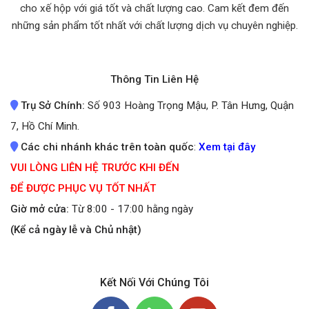
cho xế hộp với giá tốt và chất lượng cao. Cam kết đem đến
những sản phẩm tốt nhất
với chất lượng dịch vụ chuyên nghiệp.
Thông Tin Liên Hệ
Trụ Sở Chính:
Số 903 Hoàng Trọng Mậu, P. Tân Hưng, Quận
7, Hồ Chí Minh.
Các chi nhánh khác trên toàn quốc
:
Xem tại đây
VUI LÒNG LIÊN HỆ TRƯỚC KHI ĐẾN
ĐỂ ĐƯỢC PHỤC VỤ TỐT NHẤT
Giờ mở cửa:
Từ 8:00 - 17:00 hằng ngày
(Kể cả ngày lễ và Chủ nhật)
Kết Nối Với Chúng Tôi