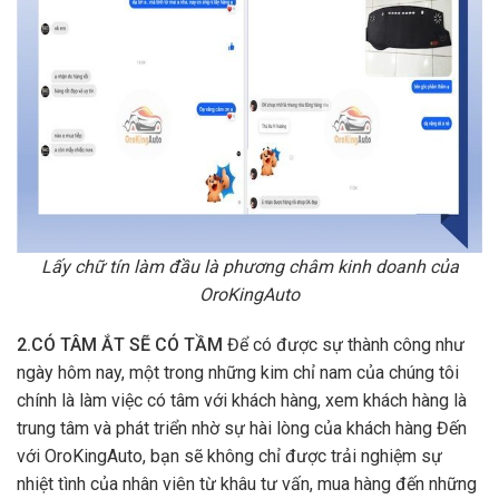
Lấy chữ tín làm đầu là phương châm kinh doanh của
OroKingAuto
2.CÓ TÂM ẮT SẼ CÓ TẦM
Để có được sự thành công như
ngày hôm nay, một trong những kim chỉ nam của chúng tôi
chính là làm việc có tâm với khách hàng, xem khách hàng là
trung tâm và phát triển nhờ sự hài lòng của khách hàng Đến
với OroKingAuto, bạn sẽ không chỉ được trải nghiệm sự
nhiệt tình của nhân viên từ khâu tư vấn, mua hàng đến những