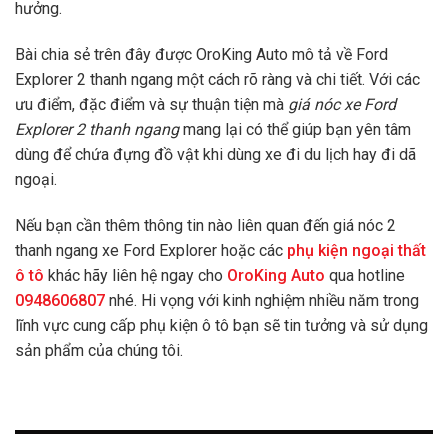
hưởng.
Bài chia sẻ trên đây được OroKing Auto mô tả về Ford
Explorer 2 thanh ngang
một cách rõ ràng và chi tiết. Với các
ưu điểm, đặc điểm và sự thuận tiện mà
giá nóc xe Ford
Explorer 2 thanh ngang
mang lại có thể giúp bạn yên tâm
dùng để chứa đựng đồ vật khi dùng xe đi du lịch hay đi dã
ngoại.
Nếu bạn cần thêm thông tin nào liên quan đến giá nóc 2
thanh ngang xe Ford Explorer hoặc các
phụ kiện ngoại thất
ô tô
khác hãy liên hệ ngay cho
OroKing Auto
qua hotline
0948606807
nhé. Hi vọng với kinh nghiệm nhiều năm trong
lĩnh vực cung cấp phụ kiện ô tô bạn sẽ tin tưởng và sử dụng
sản phẩm của chúng tôi.