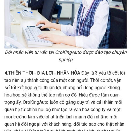
Đội nhân viên tư vấn tại OroKingAuto được đào tạo chuyên
nghiệp
4.THIÊN THỜI - ĐỊA LỢI - NHÂN HÒA
Đây là 3 yếu tố cốt lõi
tạo nên sự thành công của một con người. Thời cơ tốt, vận
số tốt kết hợp vị trí thuận lợi, nhưng nếu lòng người không
hòa hợp sẽ không thể tạo nên cơ đồ. Hiểu được tầm quan
trọng ấy, OroKingAuto luôn cố gắng duy trì và cải thiện mối
quan hệ từ chính nội bộ như tạo ra văn hóa công ty và một
môi trường làm việc phát triển lành mạnh đến những mối
quan hệ đối ngoại với khách hàng, đối tác sao cho thật nhân