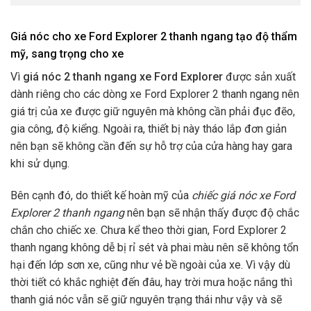
Giá nóc cho xe Ford Explorer 2 thanh ngang tạo độ thẩm
mỹ, sang trọng cho xe
Vì
giá nóc 2 thanh ngang xe Ford Explorer
được sản xuất
dành riêng cho các dòng xe Ford Explorer 2 thanh ngang
nên
giá trị của xe được giữ nguyên mà không cần phải đục đẽo,
gia công, độ kiểng. Ngoài ra, thiết bị này tháo lắp đơn giản
nên bạn sẽ không cần đến sự hỗ trợ của cửa hàng hay gara
khi sử dụng.
Bên cạnh đó, do thiết kế hoàn mỹ của
chiếc giá nóc xe Ford
Explorer 2 thanh ngang
nên bạn sẽ nhận thấy được độ chắc
chắn cho chiếc xe. Chưa kể theo thời gian, Ford Explorer 2
thanh ngang
không dễ bị rỉ sét và phai màu nên sẽ không tổn
hại đến lớp sơn xe, cũng như vẻ bề ngoài của xe. Vì vậy dù
thời tiết có khắc nghiệt đến đâu, hay trời mưa hoặc nắng thì
thanh giá nóc vẫn sẽ giữ nguyên trạng thái như vậy và sẽ