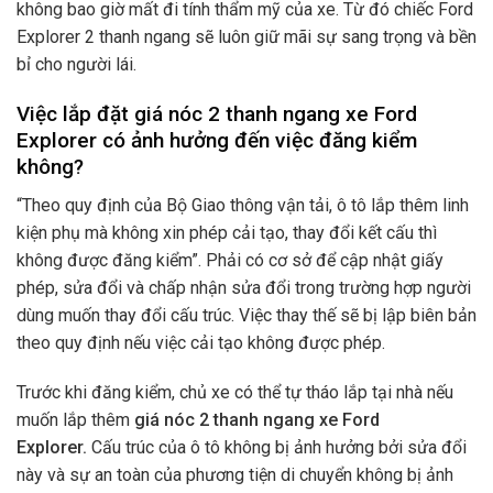
không bao giờ mất đi tính thẩm mỹ của xe. Từ đó chiếc Ford
Explorer 2 thanh ngang sẽ luôn giữ mãi sự sang trọng và bền
bỉ cho người lái.
Việc lắp đặt giá nóc 2 thanh ngang xe Ford
Explorer có ảnh hưởng đến việc đăng kiểm
không?
“Theo quy định của Bộ Giao thông vận tải, ô tô lắp thêm linh
kiện phụ mà không xin phép cải tạo, thay đổi kết cấu thì
không được đăng kiểm”. Phải có cơ sở để cập nhật giấy
phép, sửa đổi và chấp nhận sửa đổi trong trường hợp người
dùng muốn thay đổi cấu trúc. Việc thay thế sẽ bị lập biên bản
theo quy định nếu việc cải tạo không được phép.
Trước khi đăng kiểm, chủ xe có thể tự tháo lắp tại nhà nếu
muốn lắp thêm
giá nóc 2 thanh ngang xe Ford
Explorer.
Cấu trúc của ô tô không bị ảnh hưởng bởi sửa đổi
này và sự an toàn của phương tiện di chuyển không bị ảnh