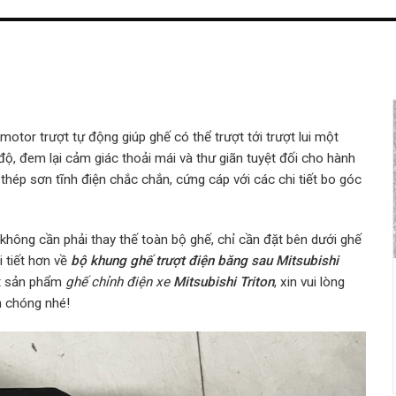
ế motor trượt tự động giúp ghế có thể trượt tới trượt lui một
ộ, đem lại cảm giác thoải mái và thư giãn tuyệt đối cho hành
thép sơn tĩnh điện chắc chắn, cứng cáp với các chi tiết bo góc
không cần phải thay thế toàn bộ ghế, chỉ cần đặt bên dưới ghế
i tiết hơn về
bộ khung ghế trượt điện băng sau
Mitsubishi
ặt sản phẩm
ghế chỉnh điện xe
Mitsubishi Triton
, xin vui lòng
h chóng nhé!