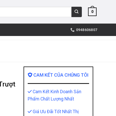
0
0948606807
CAM KẾT CỦA CHÚNG TÔI
Trượt
Cam Kết Kinh Doanh Sản
Phẩm Chất Lượng Nhất
Giá Ưu Đãi Tốt Nhất Thị