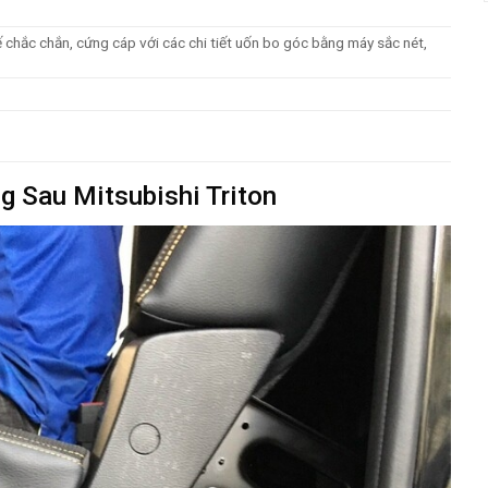
ế chắc chắn, cứng cáp với các chi tiết uốn bo góc bằng máy sắc nét,
ng Sau
Mitsubishi Triton