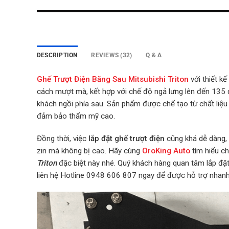
DESCRIPTION
REVIEWS (32)
Q & A
Ghế Trượt Điện Băng Sau
Mitsubishi Triton
với thiết k
cách mượt mà, kết hợp với chế độ ngả lưng lên đến 135 đ
khách ngồi phía sau. Sản phẩm được chế tạo từ chất liệu 
đảm bảo thẩm mỹ cao.
Đồng thời, việc
lắp đặt ghế trượt điện
cũng khá dễ dàng, 
zin mà không bị cao. Hãy cùng
OroKing Auto
tìm hiểu ch
Triton
đặc biệt này nhé.
Quý khách hàng quan tâm lắp đ
liên hệ Hotline 0948 606 807 ngay để được hỗ trợ nhan