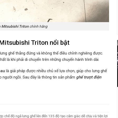
u
Mitsubishi Triton
chính hãng
Mitsubishi Triton
nổi bật
lưng ghế thẳng đứng và không thể điều chỉnh nghiêng được.
ất là khi phải di chuyển trên những chuyến hành trình dài.
sau
là giải pháp được nhiều chủ xế lựa chọn, giúp cho lưng ghế
ho người ngồi. Sau đây là thông tin sản phẩm
ghế trượt điện
 hợp chế độ ngả lưng ghế lên đến 135 độ tạo cảm giác dễ chịu và tiện lợi