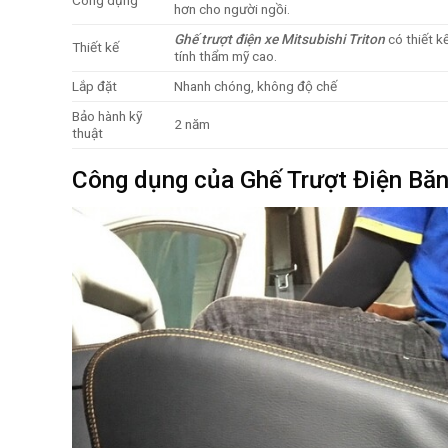
Công dụng
hơn cho người ngồi.
Ghế trượt điện xe
Mitsubishi Triton
có thiết k
Thiết kế
tính thẩm mỹ cao.
Lắp đặt
Nhanh chóng, không độ chế
Bảo hành kỹ
2 năm
thuật
Công dụng của Ghế Trượt Điện Bă