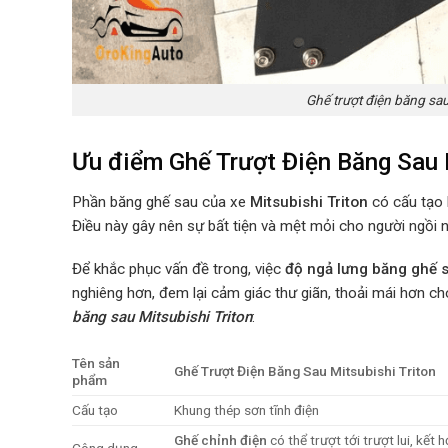
Ghế trượt điện băng sa
Ưu điểm
Ghế Trượt Điện Băng Sau
Phần băng ghế sau của xe
Mitsubishi Triton
có cấu tạo 
Điều này gây nên sự bất tiện và mệt mỏi cho người ngồi nh
Để khắc phục vấn đề trong, việc
độ ngả lưng băng ghế 
nghiêng hơn, đem lại cảm giác thư giãn, thoải mái hơn c
băng sau
Mitsubishi Triton
:
Tên sản
Ghế Trượt Điện Băng Sau
Mitsubishi Triton
phẩm
Cấu tạo
Khung thép sơn tĩnh điện
Ghế chỉnh điện
có thể trượt tới trượt lui, kết