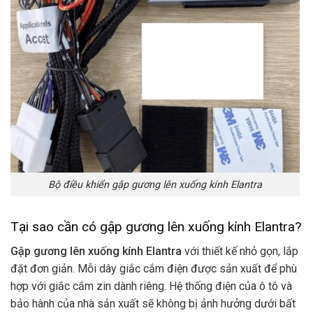
Bộ điều khiển gập gương lên xuống kính Elantra
Tại sao cần có gập gương lên xuống kính Elantra?
Gập gương lên xuống kính Elantra
với thiết kế nhỏ gọn, lắp
đặt đơn giản. Mỗi dây giắc cắm điện được sản xuất để phù
hợp với giắc cắm zin dành riêng. Hệ thống điện của ô tô và
bảo hành của nhà sản xuất sẽ không bị ảnh hưởng dưới bất