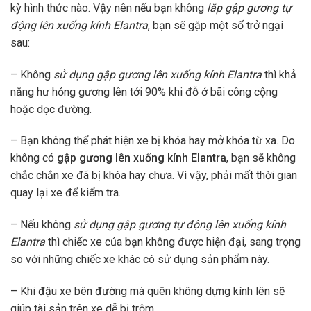
kỳ hình thức nào. Vậy nên nếu bạn không
lắp gập gương tự
động lên xuống kính Elantra
, bạn sẽ gặp một số trở ngại
sau:
– Không
sử dụng gập gương lên xuống kính Elantra
thì khả
năng hư hỏng gương lên tới 90% khi đỗ ở bãi công cộng
hoặc dọc đường.
– Bạn không thể phát hiện xe bị khóa hay mở khóa từ xa. Do
không có
gập gương lên xuống kính Elantra
, bạn sẽ không
chắc chắn xe đã bị khóa hay chưa. Vì vậy, phải mất thời gian
quay lại xe để kiểm tra.
– Nếu không
sử dụng gập gương tự động lên xuống kính
Elantra
thì chiếc xe của bạn không được hiện đại, sang trọng
so với những chiếc xe khác có sử dụng sản phẩm này.
– Khi đậu xe bên đường mà quên không dựng kính lên sẽ
giúp tài sản trên xe dễ bị trộm.