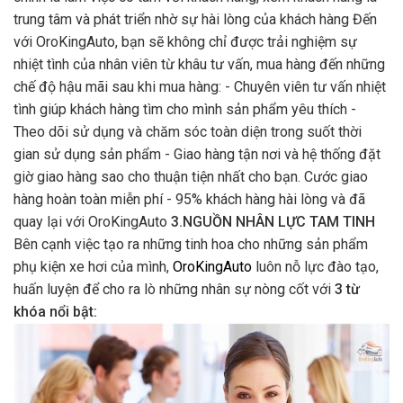
trung tâm và phát triển nhờ sự hài lòng của khách hàng Đến
với OroKingAuto, bạn sẽ không chỉ được trải nghiệm sự
nhiệt tình của nhân viên từ khâu tư vấn, mua hàng đến những
chế độ hậu mãi sau khi mua hàng: - Chuyên viên tư vấn nhiệt
tình giúp khách hàng tìm cho mình sản phẩm yêu thích -
Theo dõi sử dụng và chăm sóc toàn diện trong suốt thời
gian sử dụng sản phẩm - Giao hàng tận nơi và hệ thống đặt
giờ giao hàng sao cho thuận tiện nhất cho bạn. Cước giao
hàng hoàn toàn miễn phí - 95% khách hàng hài lòng và đã
quay lại với OroKingAuto
3.NGUỒN NHÂN LỰC TAM TINH
Bên cạnh việc tạo ra những tinh hoa cho những sản phẩm
phụ kiện xe hơi của mình,
OroKingAuto
luôn nỗ lực đào tạo,
huấn luyện để cho ra lò những nhân sự nòng cốt với
3 từ
khóa nổi bật: