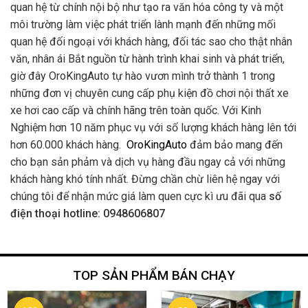
quan hệ từ chính nội bộ như tạo ra văn hóa công ty và một
môi trường làm việc phát triển lành mạnh đến những mối
quan hệ đối ngoại với khách hàng, đối tác sao cho thật nhân
văn, nhân ái Bắt nguồn từ hành trình khai sinh và phát triển,
giờ đây OroKingAuto tự hào vươn mình trở thành 1 trong
những đơn vị chuyên cung cấp phụ kiện đồ chơi nội thất xe
xe hơi cao cấp và chính hãng trên toàn quốc. Với Kinh
Nghiệm hơn 10 năm phục vụ với số lượng khách hàng lên tới
hơn 60.000 khách hàng.
OroKingAuto
đảm bảo mang đến
cho bạn sản phảm và dịch vụ hàng đầu ngay cả với những
khách hàng khó tính nhất. Đừng chần chừ liên hệ ngay với
chúng tôi để nhận mức giá làm quen cực kì ưu đãi qua
số
điện thoại hotline: 0948606807
TOP SẢN PHẨM BÁN CHẠY