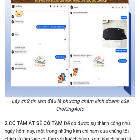
Lấy chữ tín làm đầu là phương châm kinh doanh của
OroKingAuto
2.CÓ TÂM ẮT SẼ CÓ TẦM
Để có được sự thành công như
ngày hôm nay, một trong những kim chỉ nam của chúng tôi
chính là làm việc có tâm với khách hàng, xem khách hàng là