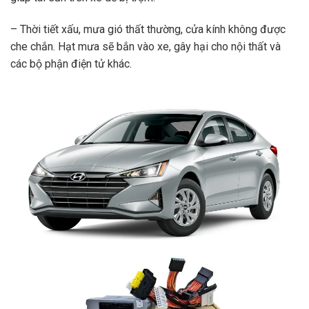
– Thời tiết xấu, mưa gió thất thường, cửa kính không được
che chắn. Hạt mưa sẽ bắn vào xe, gây hại cho nội thất và
các bộ phận điện tử khác.