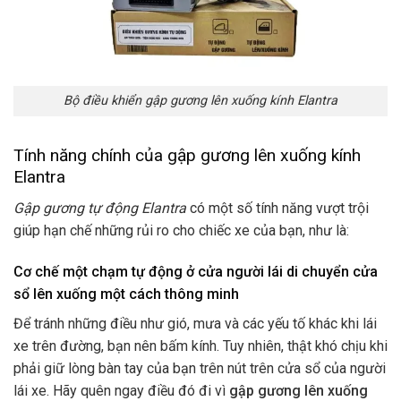
Bộ điều khiển gập gương lên xuống kính Elantra
Tính năng chính của gập gương lên xuống kính
Elantra
Gập gương tự động Elantra
có một số tính năng vượt trội
giúp hạn chế những rủi ro cho chiếc xe của bạn, như là:
Cơ chế một chạm tự động ở cửa người lái di chuyển cửa
sổ lên xuống một cách thông minh
Để tránh những điều như gió, mưa và các yếu tố khác khi lái
xe trên đường, bạn nên bấm kính. Tuy nhiên, thật khó chịu khi
phải giữ lòng bàn tay của bạn trên nút trên cửa sổ của người
lái xe. Hãy quên ngay điều đó đi vì
gập gương lên xuống