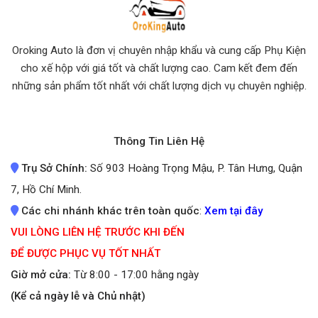
Oroking Auto là đơn vị chuyên nhập khẩu và cung cấp Phụ Kiện
cho xế hộp với giá tốt và chất lượng cao. Cam kết đem đến
những sản phẩm tốt nhất
với chất lượng dịch vụ chuyên nghiệp.
Thông Tin Liên Hệ
Trụ Sở Chính:
Số 903 Hoàng Trọng Mậu, P. Tân Hưng, Quận
7, Hồ Chí Minh.
Các chi nhánh khác trên toàn quốc
:
Xem tại đây
VUI LÒNG LIÊN HỆ TRƯỚC KHI ĐẾN
ĐỂ ĐƯỢC PHỤC VỤ TỐT NHẤT
Giờ mở cửa:
Từ 8:00 - 17:00 hằng ngày
(Kể cả ngày lễ và Chủ nhật)