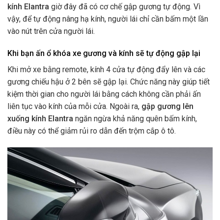
kính Elantra
giờ đây đã có cơ chế gập gương tự động. Vì
vậy, để tự động nâng hạ kính, người lái chỉ cần bấm một lần
vào nút trên cửa người lái.
Khi bạn ấn ổ khóa xe gương và kính sẽ tự động gập lại
Khi mở xe bằng remote, kính 4 cửa tự động đẩy lên và các
gương chiếu hậu ở 2 bên sẽ gập lại. Chức năng này giúp tiết
kiệm thời gian cho người lái bằng cách không cần phải ấn
liên tục vào kính của mỗi cửa. Ngoài ra,
gập gương lên
xuống kính Elantra
ngăn ngừa khả năng quên bấm kính,
điều này có thể giảm rủi ro dẫn đến trộm cắp ô tô.