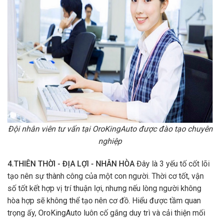
Đội nhân viên tư vấn tại OroKingAuto được đào tạo chuyên
nghiệp
4.THIÊN THỜI - ĐỊA LỢI - NHÂN HÒA
Đây là 3 yếu tố cốt lõi
tạo nên sự thành công của một con người. Thời cơ tốt, vận
số tốt kết hợp vị trí thuận lợi, nhưng nếu lòng người không
hòa hợp sẽ không thể tạo nên cơ đồ. Hiểu được tầm quan
trọng ấy, OroKingAuto luôn cố gắng duy trì và cải thiện mối