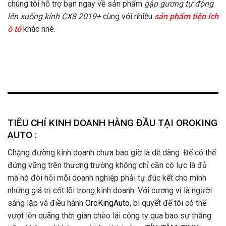
chúng tôi hỗ trợ bạn ngay về sản phẩm
gập gương tự động
lên xuống kính CX8 2019+
cùng với nhiều
sản phẩm tiện ích
ô tô
khác
nhé.
TIÊU CHÍ KINH DOANH HÀNG ĐẦU TẠI OROKING
AUTO :
Chặng đường kinh doanh chưa bao giờ là dễ dàng. Để có thể
đứng vững trên thương trường không chỉ cần có lực là đủ
mà nó đòi hỏi mỗi doanh nghiệp phải tự đúc kết cho mình
những giá trị cốt lõi trong kinh doanh. Với cương vị là người
sáng lập và điều hành
OroKingAuto
, bí quyết để tôi có thể
vượt lên quãng thời gian chèo lái công ty qua bao sự thăng