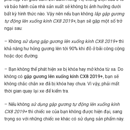
và bảo hành của nhà sản xuất sẽ không bị ảnh hưởng dưới
bất kỳ hình thức nào. Vậy nên nếu bạn không
lắp gập gương
tự động lên xuống kính CX8 2019+
, bạn sẽ gặp một số trở
ngại sau:
– Không
sử dụng gập gương lên xuống kính CX8 2019+
thì
khả năng hư hỏng gương lên tới 90% khi đỗ ở bãi công cộng
hoặc dọc đường.
– Bạn không thể phát hiện xe bị khóa hay mở khóa từ xa. Do
không có
gập gương lên xuống kính CX8 2019+
, bạn sẽ
không chắc chắn xe đã bị khóa hay chưa. Vì vậy, phải mất
thời gian quay lại xe để kiểm tra.
– Nếu không
sử dụng gập gương tự động lên xuống kính
CX8 2019+
thì chiếc xe của bạn không được hiện đại, sang
trọng so với những chiếc xe khác có sử dụng sản phẩm này.