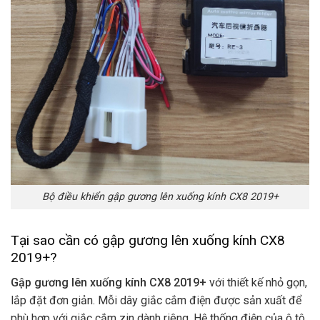
Bộ điều khiển gập gương lên xuống kính CX8 2019+
Tại sao cần có gập gương lên xuống kính CX8
2019+?
Gập gương lên xuống kính CX8 2019+
với thiết kế nhỏ gọn,
lắp đặt đơn giản. Mỗi dây giắc cắm điện được sản xuất để
phù hợp với giắc cắm zin dành riêng. Hệ thống điện của ô tô