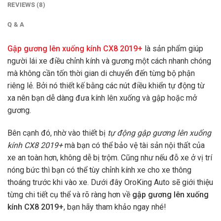
REVIEWS (8)
Q & A
Gập gương lên xuống kính CX8 2019+
là sản phẩm giúp
người lái xe điều chỉnh kính và gương một cách nhanh chóng
mà không cần tốn thời gian di chuyển đến từng bộ phận
riêng lẻ. Bởi nó thiết kế bằng các nút điều khiển tự động từ
xa nên bạn dễ dàng đưa kính lên xuống và gập hoặc mở
gương.
Bên cạnh đó, nhờ vào thiết bị
tự động gập gương lên xuống
kính CX8 2019+
mà bạn có thể bảo vệ tài sản nội thất của
xe an toàn hơn, không dễ bị trộm. Cũng như nếu đỗ xe ở vị trí
nóng bức thì bạn có thể tùy chỉnh kính xe cho xe thông
thoáng trước khi vào xe. Dưới đây OroKing Auto sẽ giới thiệu
từng chi tiết cụ thể và rõ ràng hơn về
gập gương lên xuống
kính CX8 2019+
, bạn hãy tham khảo ngay nhé!