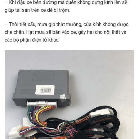
– Khi đậu xe bên đường mà quên không dựng kính lên sẽ
giúp tài sản trên xe dễ bị trộm.
– Thời tiết xấu, mưa gió thất thường, cửa kính không được
che chắn. Hạt mưa sẽ bắn vào xe, gây hại cho nội thất và
các bộ phận điện tử khác.