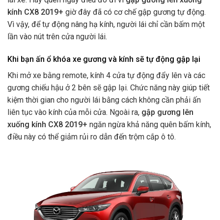
kính CX8 2019+
giờ đây đã có cơ chế gập gương tự động.
Vì vậy, để tự động nâng hạ kính, người lái chỉ cần bấm một
lần vào nút trên cửa người lái.
Khi bạn ấn ổ khóa xe gương và kính sẽ tự động gập lại
Khi mở xe bằng remote, kính 4 cửa tự động đẩy lên và các
gương chiếu hậu ở 2 bên sẽ gập lại. Chức năng này giúp tiết
kiệm thời gian cho người lái bằng cách không cần phải ấn
liên tục vào kính của mỗi cửa. Ngoài ra,
gập gương lên
xuống kính CX8 2019+
ngăn ngừa khả năng quên bấm kính,
điều này có thể giảm rủi ro dẫn đến trộm cắp ô tô.