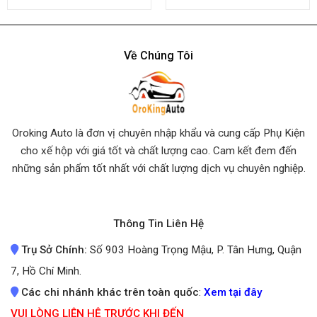
4.45
out
4.50
out
of 5
of 5
Về Chúng Tôi
Oroking Auto là đơn vị chuyên nhập khẩu và cung cấp Phụ Kiện
cho xế hộp với giá tốt và chất lượng cao. Cam kết đem đến
những sản phẩm tốt nhất
với chất lượng dịch vụ chuyên nghiệp.
Thông Tin Liên Hệ
Trụ Sở Chính:
Số 903 Hoàng Trọng Mậu, P. Tân Hưng, Quận
7, Hồ Chí Minh.
Các chi nhánh khác trên toàn quốc
:
Xem tại đây
VUI LÒNG LIÊN HỆ TRƯỚC KHI ĐẾN