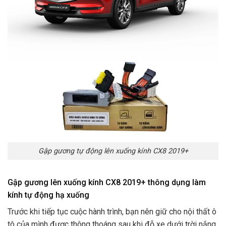
Gập gương tự động lên xuống kính CX8 2019+
Gập gương lên xuống kính CX8 2019+ thông dụng làm
kính tự động hạ xuống
Trước khi tiếp tục cuộc hành trình, bạn nên giữ cho nội thất ô
tô của mình được thông thoáng sau khi đỗ xe dưới trời nắng.