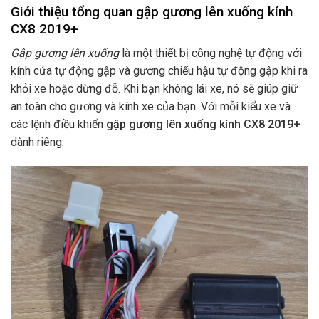
Giới thiệu tổng quan gập gương lên xuống kính
CX8 2019+
Gập gương lên xuống
là một thiết bị công nghệ tự động với
kính cửa tự động gập và gương chiếu hậu tự động gập khi ra
khỏi xe hoặc dừng đỗ. Khi bạn không lái xe, nó sẽ giúp giữ
an toàn cho gương và kính xe của bạn. Với mỗi kiểu xe và
các lệnh điều khiển
gập gương lên xuống kính CX8 2019+
dành riêng.