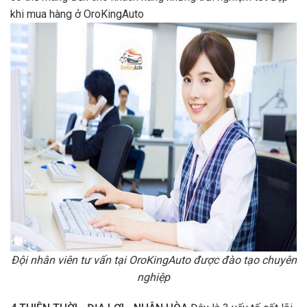
khi mua hàng ở OroKingAuto
Đội nhân viên tư vấn tại OroKingAuto được đào tạo chuyên
nghiệp