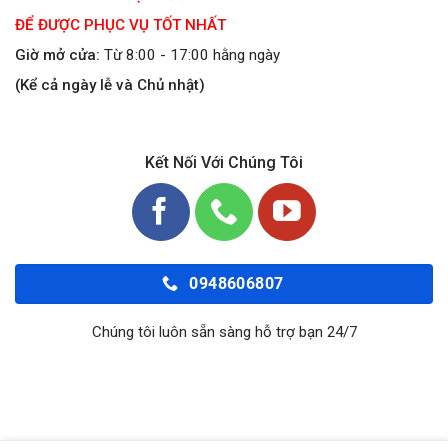
ĐỂ ĐƯỢC PHỤC VỤ TỐT NHẤT
Giờ mở cửa:
Từ 8:00 - 17:00 hằng ngày
(Kể cả ngày lễ và Chủ nhật)
Kết Nối Với Chúng Tôi
0948606807
Chúng tôi luôn sẵn sàng hỗ trợ bạn 24/7