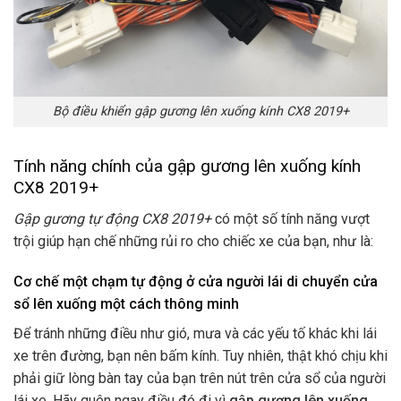
Bộ điều khiển gập gương lên xuống kính CX8 2019+
Tính năng chính của gập gương lên xuống kính
CX8 2019+
Gập gương tự động CX8 2019+
có một số tính năng vượt
trội giúp hạn chế những rủi ro cho chiếc xe của bạn, như là:
Cơ chế một chạm tự động ở cửa người lái di chuyển cửa
sổ lên xuống một cách thông minh
Để tránh những điều như gió, mưa và các yếu tố khác khi lái
xe trên đường, bạn nên bấm kính. Tuy nhiên, thật khó chịu khi
phải giữ lòng bàn tay của bạn trên nút trên cửa sổ của người
lái xe. Hãy quên ngay điều đó đi vì
gập gương lên xuống