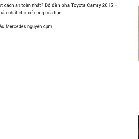
một cách an toàn nhất?
Độ
đèn pha Toyota Camry 2015 –
 hảo nhất cho xế cưng của bạn.
Mẫu Mercedes nguyên cụm