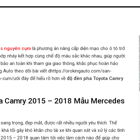
es nguyên cụm
là phương án nâng cấp diện mạo cho ô tô trở
hớp nháy kết hợp cùng chế độ màu sắc khác nhau, giúp người
 bảo an toàn khi tham gia giao thông, khắc phục hoàn hảo
 Auto theo dõi bài viết dhttps://orokingauto.com/san-
um/ưới đây để hiểu rõ hơn về
độ
đèn pha Toyota Camry
ta Camry 2015 – 2018 Mẫu Mercedes
ang trọng, đẹp mắt, được rất nhiều người yêu thích. Thế
há tối gây khó khăn cho lái xe khi quan sát và xử lý các tình
 2015 – 2018 quan tâm tới việc làm cách nào để giúp cho