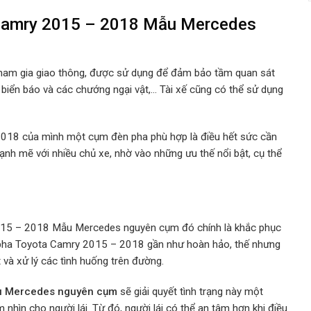
 Camry 2015 – 2018 Mẫu Mercedes
 tham gia giao thông, được sử dụng để đảm bảo tầm quan sát
c biển báo và các chướng ngại vật,… Tài xế cũng có thể sử dụng
 2018 của mình một cụm đèn pha phù hợp
là điều hết sức cần
ạnh mẽ với nhiều chủ xe, nhờ vào những ưu thế nổi bật, cụ thể
2015 – 2018 Mẫu Mercedes nguyên cụm đó chính là khắc phục
n pha Toyota Camry 2015 – 2018 gần như hoàn hảo, thế nhưng
 và xử lý các tình huống trên đường.
ẫu Mercedes nguyên cụm
sẽ giải quyết tình trạng này một
 nhìn cho người lái. Từ đó, người lái có thể an tâm hơn khi điều