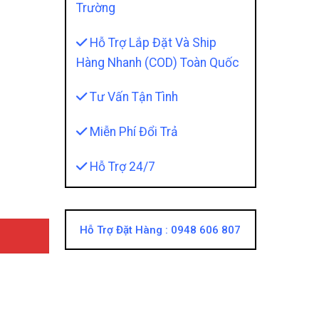
Trường
Hỗ Trợ Lắp Đặt Và Ship
Hàng Nhanh (COD) Toàn Quốc
Tư Vấn Tận Tình
 Mẫu Mercedes Nguyên Cụm - Tăng Sáng Hiệu Quả, Đăn
Miễn Phí Đổi Trả
Hỗ Trợ 24/7
Hỗ Trợ Đặt Hàng :
0948 606 807