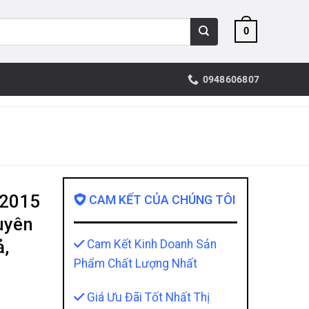
0
0948606807
 2015
CAM KẾT CỦA CHÚNG TÔI
uyên
,
Cam Kết Kinh Doanh Sản
Phẩm Chất Lượng Nhất
Giá Ưu Đãi Tốt Nhất Thị