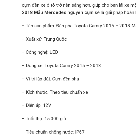
cụm đèn xe ô tô trở nên sáng hơn, giúp cho bạn lái xe 
2018 Mẫu Mercedes nguyên cụm
sẽ là giải pháp hoàn
– Tên sản phẩm: Đèn pha Toyota Camry 2015 – 2018 
– Xuất xứ: Trung Quốc
– Công nghệ: LED
– Dòng xe: Toyota Camry 2015 – 2018
– Vị trí lắp đặt: Cụm đèn pha
– Kích thước: Theo tiêu chuẩn xe
– Điện áp: 12V
– Tuổi thọ: 15.000 giờ
– Tiêu chuẩn chống nước: IP67