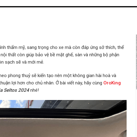
tính thẩm mỹ, sang trọng cho xe mà còn đáp ứng sở thích, thể
 nội thất còn giúp bảo vệ bề mặt ghế, sàn và những bộ phận
uôn sạch sẽ và mới mẻ.
heo phong thuỷ sẽ kiến tạo nên một không gian hài hoà và
 thuận lợi hơn cho chủ nhân.
Ở bài viết này, hãy cùng
OroKing
ia Seltos 2024
nhé!