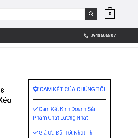
0
0948606807
os
CAM KẾT CỦA CHÚNG TÔI
 Kéo
Cam Kết Kinh Doanh Sản
Phẩm Chất Lượng Nhất
Giá Ưu Đãi Tốt Nhất Thị