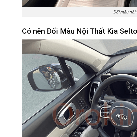
Đổi màu nội 
Có nên Đổi Màu Nội Thất Kia Selt