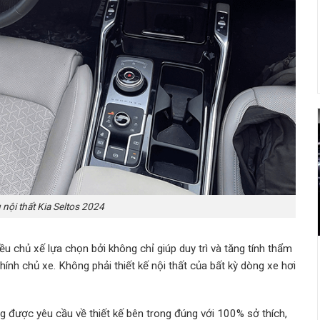
 nội thất Kia Seltos 2024
ều chủ xế lựa chọn bởi không chỉ giúp duy trì và tăng tính thẩm
h chủ xe. Không phải thiết kế nội thất của bất kỳ dòng xe hơi
g được yêu cầu về thiết kế bên trong đúng với 100% sở thích,