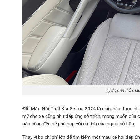
Lý do nên đổi màu
Đổi Màu Nội Thất Kia Seltos 2024 l
à giải pháp được nhi
mỹ cho xe cũng như đáp ứng sở thích, mong muốn của chín
nào cũng đều sẽ phù hợp với cá tính của người sở hữu.
Thay vì bỏ chi phí lớn để tìm kiếm một mẫu xe hơi đáp ứn