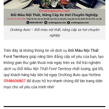
Oroking Auto – Đổi màu nội thất, nâng cấp xe hơi chuyên
nghiệp
Trên đây là những thông tin về dịch vụ
Đổi Màu Nội Thất
Ford Territory
giúp nâng tầm đẳng cấp xế yêu của bạn, tạo
không gian thư giãn thoải mái ngay trên xe. Để trải nghiệm
dịch vụ Đổi Màu Nội Thất Ford Territory
chất lượng, giá tốt,
quý khách hàng hãy liên hệ ngay OroKing Auto qua Hotline
0948606807
để được hỗ trợ nhanh chóng để tân trang diện
mạo cho xế yêu của mình nhé!