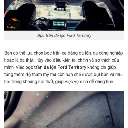
Bọc trần da lộn Ford Territory
Bạn có thể lựa chọn bọc trần xe bằng da lộn, da công nghiệp
hoặc là da thật… tùy vào điều kiện tài chính và sở thích của
mình. Việc
bọc trần da lộn Ford Territory
không chỉ giúp
tăng thêm độ thẩm mỹ mà còn hạn chế được bụi bẩn và mùi
hôi trong khoang nội thất, giúp việc vệ sinh dễ dàng hơn.