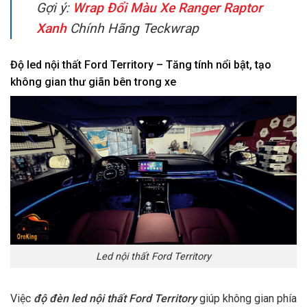
Gợi ý:
Wrap Đổi Màu Xe Ranger Raptor
Xanh
Chính Hãng Teckwrap
Độ led nội thất Ford Territory – Tăng tính nổi bật, tạo
không gian thư giãn bên trong xe
Led nội thất Ford Territory
Việc
độ đèn led nội thất Ford Territory
giúp không gian phía