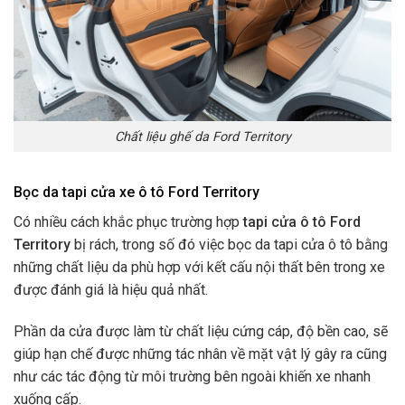
Chất liệu ghế da Ford Territory
Bọc da tapi cửa xe ô tô Ford Territory
Có nhiều cách khắc phục trường hợp
tapi cửa ô tô Ford
Territory
bị rách, trong số đó việc bọc da tapi cửa ô tô bằng
những chất liệu da phù hợp với kết cấu nội thất bên trong xe
được đánh giá là hiệu quả nhất.
Phần da cửa được làm từ chất liệu cứng cáp, độ bền cao, sẽ
giúp hạn chế được những tác nhân về mặt vật lý gây ra cũng
như các tác động từ môi trường bên ngoài khiến xe nhanh
xuống cấp.