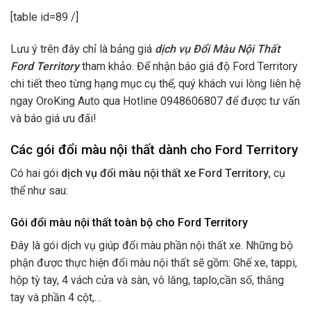
[table id=89 /]
Lưu ý trên đây chỉ là bảng giá
dịch vụ Đổi Màu Nội Thất
Ford Territory
tham khảo. Để nhận báo giá độ Ford Territory
chi tiết theo từng hạng mục cụ thể, quý khách vui lòng liên hệ
ngay OroKing Auto qua Hotline 0948606807 để được tư vấn
và báo giá ưu đãi!
Các gói đổi màu nội thất dành cho Ford Territory
Có hai gói
dịch vụ đổi màu nội thất xe Ford Territory
, cụ
thể như sau:
Gói đổi màu nội thất toàn bộ cho Ford Territory
Đây là gói dịch vụ giúp đổi màu phần nội thất xe. Những bộ
phận được thực hiện đổi màu nội thất sẽ gồm: Ghế xe, tappi,
hộp tỳ tay, 4 vách cửa và sàn, vô lăng, taplo,cần số, thắng
tay và phần 4 cột,…