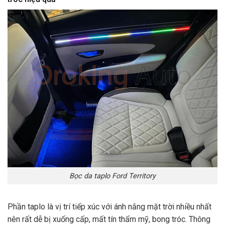
Bọc da taplo Ford Territory
Phần taplo là vị trí tiếp xúc với ánh nắng mặt trời nhiều nhất
nên rất dễ bị xuống cấp, mất tín thẩm mỹ, bong tróc. Thông