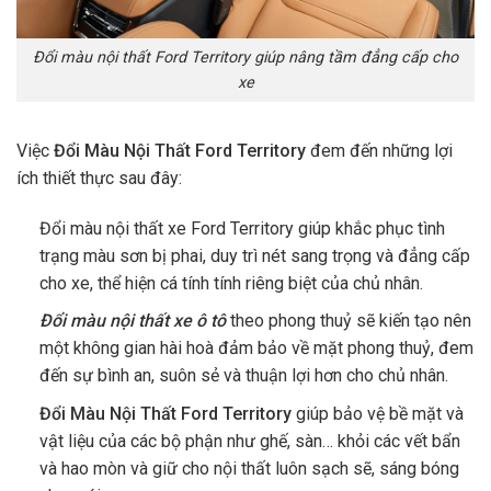
Đổi màu nội thất Ford Territory giúp nâng tầm đẳng cấp cho
xe
Việc
Đổi Màu Nội Thất Ford Territory
đem đến những lợi
ích thiết thực sau đây:
Đổi màu nội thất xe Ford Territory giúp khắc phục tình
trạng màu sơn bị phai, duy trì nét sang trọng và đẳng cấp
cho xe, thể hiện cá tính tính riêng biệt của chủ nhân.
Đổi màu nội thất xe ô tô
theo phong thuỷ sẽ kiến tạo nên
một không gian hài hoà đảm bảo về mặt phong thuỷ, đem
đến sự bình an, suôn sẻ và thuận lợi hơn cho chủ nhân.
Đổi Màu Nội Thất Ford Territory
giúp bảo vệ bề mặt và
vật liệu của các bộ phận như ghế, sàn… khỏi các vết bẩn
và hao mòn và giữ cho nội thất luôn sạch sẽ, sáng bóng