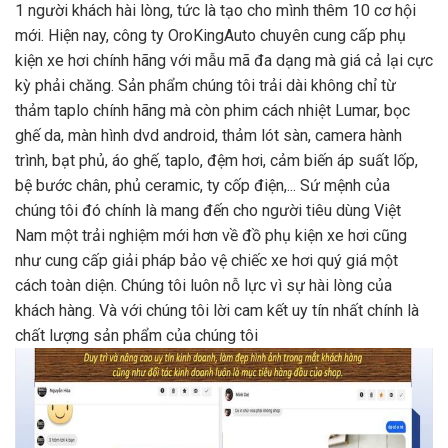
1 người khách hài lòng, tức là tạo cho mình thêm 10 cơ hội
mới. Hiện nay, công ty OroKingAuto chuyên cung cấp phụ
kiện xe hơi chính hãng với mẫu mã đa dạng mà giá cả lại cực
kỳ phải chăng. Sản phẩm chúng tôi trải dài không chỉ từ
thảm taplo chính hãng mà còn phim cách nhiệt Lumar, bọc
ghế da, màn hình dvd android, thảm lót sàn, camera hành
trình, bạt phủ, áo ghế, taplo, đệm hơi, cảm biến áp suất lốp,
bệ bước chân, phủ ceramic, ty cốp điện,... Sứ mệnh của
chúng tôi đó chính là mang đến cho người tiêu dùng Việt
Nam một trải nghiệm mới hơn về đồ phụ kiện xe hơi cũng
như cung cấp giải pháp bảo vệ chiếc xe hơi quý giá một
cách toàn diện. Chúng tôi luôn nỗ lực vì sự hài lòng của
khách hàng. Và với chúng tôi lời cam kết uy tín nhất chính là
chất lượng sản phẩm của chúng tôi