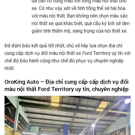
da cần có cùng màu với tông màu nội thất cho
xe. Có như vậy xét về tính tổng thể sẽ hài hòa
với màu nội thất. Bạn không nên chọn màu sắc
nội thất xe quá khác biệt, quá cầu kỳ bởi sẽ làm
giảm tính thẩm mỹ, sang trọng của nội thất xe.
Để đảm bảo kết quả tốt nhất, chủ xế hãy lựa chọn địa chỉ
cung cấp dịch vụ đổi màu nội thất xe Ford Territory uy tín với
chế độ bảo hành cũng như chế độ phục vụ chuyên nghiệp
nhất.
OroKing Auto – Địa chỉ cung cấp cấp dịch vụ đổi
màu nội thất Ford Territory uy tín, chuyên nghiệp