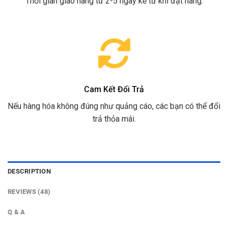
Thời gian giao hàng từ 2-5 ngày kể từ khi đặt hàng.
Cam Kết Đổi Trả
Nếu hàng hóa không đúng như quảng cáo, các bạn có thể đổi
trả thỏa mái.
DESCRIPTION
REVIEWS (48)
Q & A