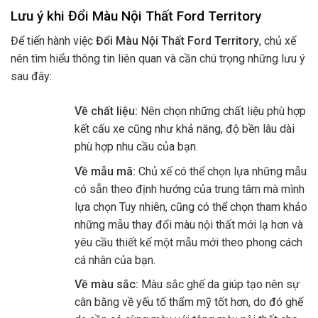
Lưu ý khi Đổi Màu Nội Thất Ford Territory
Để tiến hành việc
Đổi Màu Nội Thất Ford Territory
, chủ xế
nên tìm hiểu thông tin liên quan và cần chú trọng những lưu ý
sau đây:
Về chất liệu:
Nên chọn những chất liệu phù hợp
kết cấu xe cũng như khả năng, độ bền lâu dài
phù hợp nhu cầu của bạn.
Về mẫu mã:
Chủ xế có thể chọn lựa những mẫu
có sẵn theo định hướng của trung tâm mà mình
lựa chọn Tuy nhiên, cũng có thể chọn tham khảo
những mẫu thay đổi màu nội thất mới lạ hơn và
yêu cầu thiết kế một mẫu mới theo phong cách
cá nhân của bạn.
Về màu sắc:
Màu sắc ghế da giúp tạo nên sự
cân bằng về yếu tố thẩm mỹ tốt hơn, do đó ghế