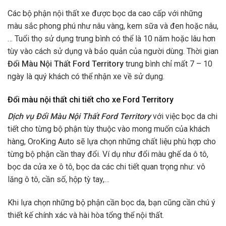
Các bộ phận nội thất xe được bọc da cao cấp với những
màu sắc phong phú như nâu vàng, kem sữa và đen hoặc nâu,
… Tuổi thọ sử dụng trung bình có thể là 10 năm hoặc lâu hơn
tùy vào cách sử dụng và bảo quản của người dùng. Thời gian
Đổi Màu Nội Thất Ford Territory
trung bình chỉ mất 7 – 10
ngày là quý khách có thể nhận xe về sử dụng.
Đổi màu nội thất chi tiết cho xe Ford Territory
Dịch vụ Đổi Màu Nội Thất Ford Territory
với việc bọc da chi
tiết cho từng bộ phận tùy thuộc vào mong muốn của khách
hàng, OroKing Auto sẽ lựa chọn những chất liệu phù hợp cho
từng bộ phận cần thay đổi. Ví dụ như đổi màu ghế da ô tô,
bọc da cửa xe ô tô, bọc da các chi tiết quan trọng như: vô
lăng ô tô, cần số, hộp tỳ tay,…
Khi lựa chọn những bộ phận cần bọc da, bạn cũng cần chú ý
thiết kế chính xác và hài hòa tổng thể nội thất.