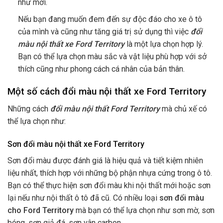
như mới.
Nếu bạn đang muốn đem đến sự độc đáo cho xe ô tô
của mình và cũng như tăng giá trị sử dụng thì việc
đổi
màu nội thất xe Ford Territory
là một lựa chọn hợp lý.
Bạn có thể lựa chọn màu sắc và vật liệu phù hợp với sở
thích cũng như phong cách cá nhân của bản thân.
Một số cách đổi màu nội thất xe Ford Territory
Những cách
đổi màu nội thất Ford Territory
mà chủ xế có
thể lựa chọn như:
Sơn đổi màu nội thất xe Ford Territory
Sơn đổi màu được đánh giá là hiệu quả và tiết kiệm nhiên
liệu nhất, thích hợp với những bộ phận nhựa cứng trong ô tô.
Bạn có thể thực hiện sơn đổi màu khi nội thất mới hoặc sơn
lại nếu như nội thất ô tô đã cũ. Có nhiều loại
sơn đổi màu
cho Ford Territory
mà bạn có thể lựa chọn như sơn mờ, sơn
bóng, sơn giả đá, sơn vân carbon,…