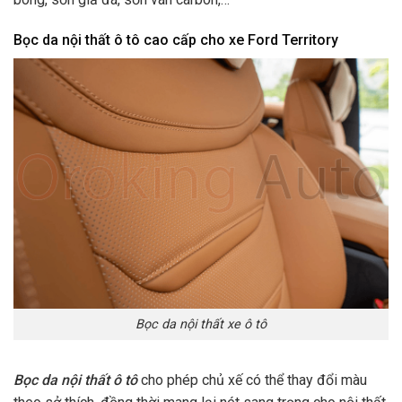
Bọc da nội thất ô tô cao cấp cho xe Ford Territory
Bọc da nội thất xe ô tô
Bọc da nội thất ô tô
cho phép chủ xế có thể thay đổi màu