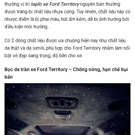
thường vị trí
taplo xe Ford Territory
nguyên bản thường
được trang bị chất liệu nhựa cứng. Tuy nhiên, chất liệu này có
nhược điểm là bị phai màu, hút ẩm kém, dễ bị ảnh hưởng bởi
điều kiện môi trường…
Có 2 dòng chất liệu được ưa chuộng hiện nay như chất liệu
da thật và da simili, phù hợp cho Ford Territory nhằm làm nổi
bật vẻ đẹp sang trọng, độ bền cho xe.
Bọc da trần xe Ford Territory – Chống nóng, hạn chế bụi
bẩn