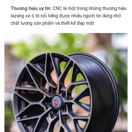
Thương hiệu uy tín:
CNC là một trong những thương hiệu
lazang xe ô tô nổi tiếng được nhiều người tin dùng nhờ
chất lượng sản phẩm và thiết kế đẹp mắt.