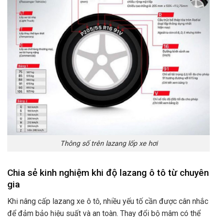
Thông số trên lazang lốp xe hơi
Chia sẻ kinh nghiệm khi độ lazang ô tô từ chuyên
gia
Khi nâng cấp lazang xe ô tô, nhiều yếu tố cần được cân nhắc
để đảm bảo hiệu suất và an toàn. Thay đổi bộ mâm có thể