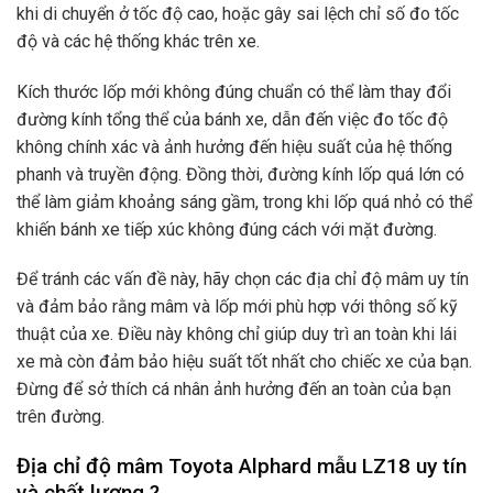
khi di chuyển ở tốc độ cao, hoặc gây sai lệch chỉ số đo tốc
độ và các hệ thống khác trên xe.
Kích thước lốp mới không đúng chuẩn có thể làm thay đổi
đường kính tổng thể của bánh xe, dẫn đến việc đo tốc độ
không chính xác và ảnh hưởng đến hiệu suất của hệ thống
phanh và truyền động. Đồng thời, đường kính lốp quá lớn có
thể làm giảm khoảng sáng gầm, trong khi lốp quá nhỏ có thể
khiến bánh xe tiếp xúc không đúng cách với mặt đường.
Để tránh các vấn đề này, hãy chọn các địa chỉ độ mâm uy tín
và đảm bảo rằng mâm và lốp mới phù hợp với thông số kỹ
thuật của xe. Điều này không chỉ giúp duy trì an toàn khi lái
xe mà còn đảm bảo hiệu suất tốt nhất cho chiếc xe của bạn.
Đừng để sở thích cá nhân ảnh hưởng đến an toàn của bạn
trên đường.
Địa chỉ độ mâm Toyota Alphard mẫu LZ18 uy tín
và chất lượng ?