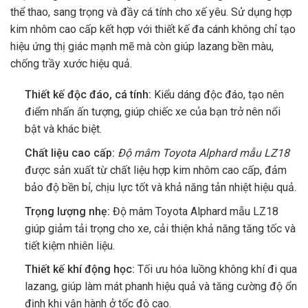
thể thao, sang trọng và đầy cá tính cho xế yêu. Sử dụng hợp
kim nhôm cao cấp kết hợp với thiết kế đa cánh không chỉ tạo
hiệu ứng thị giác mạnh mẽ mà còn giúp lazang bền màu,
chống trầy xước hiệu quả.
Thiết kế độc đáo, cá tính:
Kiểu dáng độc đáo, tạo nên
điểm nhấn ấn tượng, giúp chiếc xe của bạn trở nên nổi
bật và khác biệt.
Chất liệu cao cấp:
Độ mâm Toyota Alphard mẫu LZ18
được sản xuất từ chất liệu hợp kim nhôm cao cấp, đảm
bảo độ bền bỉ, chịu lực tốt và khả năng tản nhiệt hiệu quả.
Trọng lượng nhẹ:
Độ mâm Toyota Alphard mẫu LZ18
giúp giảm tải trọng cho xe, cải thiện khả năng tăng tốc và
tiết kiệm nhiên liệu.
Thiết kế khí động học:
Tối ưu hóa luồng không khí đi qua
lazang, giúp làm mát phanh hiệu quả và tăng cường độ ổn
định khi vận hành ở tốc độ cao.