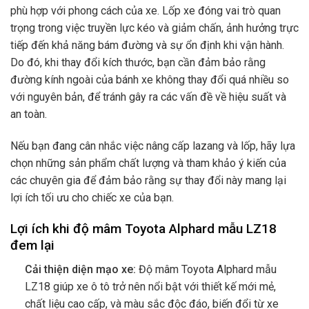
phù hợp với phong cách của xe. Lốp xe đóng vai trò quan
trọng trong việc truyền lực kéo và giảm chấn, ảnh hưởng trực
tiếp đến khả năng bám đường và sự ổn định khi vận hành.
Do đó, khi thay đổi kích thước, bạn cần đảm bảo rằng
đường kính ngoài của bánh xe không thay đổi quá nhiều so
với nguyên bản, để tránh gây ra các vấn đề về hiệu suất và
an toàn.
Nếu bạn đang cân nhắc việc nâng cấp lazang và lốp, hãy lựa
chọn những sản phẩm chất lượng và tham khảo ý kiến của
các chuyên gia để đảm bảo rằng sự thay đổi này mang lại
lợi ích tối ưu cho chiếc xe của bạn.
Lợi ích khi độ mâm Toyota Alphard mẫu LZ18
đem lại
Cải thiện diện mạo xe:
Độ mâm Toyota Alphard mẫu
LZ18 giúp xe ô tô trở nên nổi bật với thiết kế mới mẻ,
chất liệu cao cấp, và màu sắc độc đáo, biến đổi từ xe