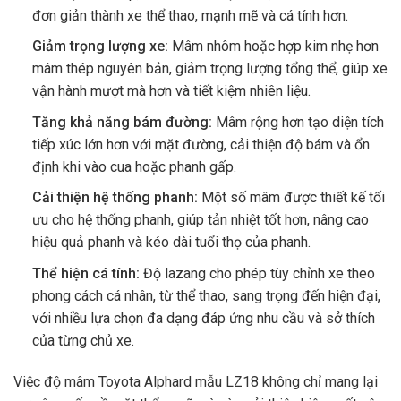
đơn giản thành xe thể thao, mạnh mẽ và cá tính hơn.
Giảm trọng lượng xe:
Mâm nhôm hoặc hợp kim nhẹ hơn
mâm thép nguyên bản, giảm trọng lượng tổng thể, giúp xe
vận hành mượt mà hơn và tiết kiệm nhiên liệu.
Tăng khả năng bám đường:
Mâm rộng hơn tạo diện tích
tiếp xúc lớn hơn với mặt đường, cải thiện độ bám và ổn
định khi vào cua hoặc phanh gấp.
Cải thiện hệ thống phanh:
Một số mâm được thiết kế tối
ưu cho hệ thống phanh, giúp tản nhiệt tốt hơn, nâng cao
hiệu quả phanh và kéo dài tuổi thọ của phanh.
Thể hiện cá tính:
Độ lazang cho phép tùy chỉnh xe theo
phong cách cá nhân, từ thể thao, sang trọng đến hiện đại,
với nhiều lựa chọn đa dạng đáp ứng nhu cầu và sở thích
của từng chủ xe.
Việc độ mâm Toyota Alphard mẫu LZ18 không chỉ mang lại