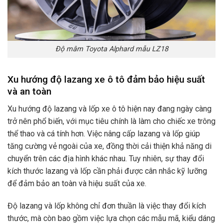
Độ mâm Toyota Alphard mẫu LZ18
Xu hướng độ lazang xe ô tô đảm bảo hiệu suất
và an toàn
Xu hướng độ lazang và lốp xe ô tô hiện nay đang ngày càng
trở nên phổ biến, với mục tiêu chính là làm cho chiếc xe trông
thể thao và cá tính hơn. Việc nâng cấp lazang và lốp giúp
tăng cường vẻ ngoài của xe, đồng thời cải thiện khả năng di
chuyển trên các địa hình khác nhau. Tuy nhiên, sự thay đổi
kích thước lazang và lốp cần phải được cân nhắc kỹ lưỡng
để đảm bảo an toàn và hiệu suất của xe.
Độ lazang và lốp không chỉ đơn thuần là việc thay đổi kích
thước, mà còn bao gồm việc lựa chọn các mẫu mã, kiểu dáng