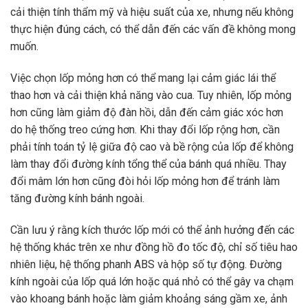
cải thiện tính thẩm mỹ và hiệu suất của xe, nhưng nếu không
thực hiện đúng cách, có thể dẫn đến các vấn đề không mong
muốn.
Việc chọn lốp mỏng hơn có thể mang lại cảm giác lái thể
thao hơn và cải thiện khả năng vào cua. Tuy nhiên, lốp mỏng
hơn cũng làm giảm độ đàn hồi, dẫn đến cảm giác xóc hơn
do hệ thống treo cứng hơn. Khi thay đổi lốp rộng hơn, cần
phải tính toán tỷ lệ giữa độ cao và bề rộng của lốp để không
làm thay đổi đường kính tổng thể của bánh quá nhiều. Thay
đổi mâm lớn hơn cũng đòi hỏi lốp mỏng hơn để tránh làm
tăng đường kính bánh ngoài.
Cần lưu ý rằng kích thước lốp mới có thể ảnh hưởng đến các
hệ thống khác trên xe như đồng hồ đo tốc độ, chỉ số tiêu hao
nhiên liệu, hệ thống phanh ABS và hộp số tự động. Đường
kính ngoài của lốp quá lớn hoặc quá nhỏ có thể gây va chạm
vào khoang bánh hoặc làm giảm khoảng sáng gầm xe, ảnh