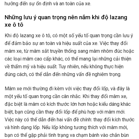
hưởng đến sự ổn định và an toàn của xe.
Những lưu ý quan trọng nên nắm khi độ lazang
xe ô tô
Khi độ lazang xe ô tô, có một số yếu tố quan trọng cần lưu ý
để đảm bảo sự an toàn và hiệu suất của xe. Việc thay đổi
mâm xe, từ mâm sắt truyền thống sang mâm nhôm đúc hoặc
các loại mâm cao cấp khác, có thể mang lại những cải thiện
về thẩm mỹ và hiệu suất. Tuy nhiên, nếu không thực hiện
đúng cách, có thể dẫn đến những vấn đề nghiêm trọng.
Mâm xe mới thường đi kèm với việc thay đổi lốp, và đây là
một yếu tố quan trọng cần cân nhắc. Khi thay đổi mâm xe,
đặc biệt là mâm có kích thước lớn hơn hoặc kiểu dáng khác
biệt, bạn cũng cần thay đổi lốp để phù hợp với mâm mới.
Việc này có thể dẫn đến hai vấn đề chính: thay đổi kích thước
và hình dạng lốp. Nếu lốp không tương thích với mâm mới,
bạn có thể gặp phải tình trạng va chạm bánh vào chắn bùn