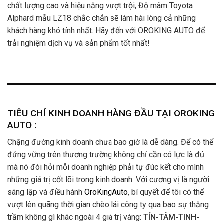
chất lượng cao và hiệu năng vượt trội, Độ mâm Toyota
Alphard mẫu LZ18 chắc chắn sẽ làm hài lòng cả những
khách hàng khó tính nhất. Hãy đến với OROKING AUTO để
trải nghiệm dịch vụ và sản phẩm tốt nhất!
TIÊU CHÍ KINH DOANH HÀNG ĐẦU TẠI OROKING
AUTO :
Chặng đường kinh doanh chưa bao giờ là dễ dàng. Để có thể
đứng vững trên thương trường không chỉ cần có lực là đủ
mà nó đòi hỏi mỗi doanh nghiệp phải tự đúc kết cho mình
những giá trị cốt lõi trong kinh doanh. Với cương vị là người
sáng lập và điều hành
OroKingAuto
, bí quyết để tôi có thể
vượt lên quãng thời gian chèo lái công ty qua bao sự thăng
trầm không gì khác ngoài 4 giá trị vàng:
TÍN-TÂM-TINH-