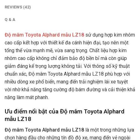
REVIEWS (42)
Q & A
Độ mâm Toyota Alphard mẫu LZ18
sử dụng hợp kim nhôm
cao cấp kết hợp với
thiết kế đa cánh hiện đại, tạo nên một
tổng thể vừa mạnh mẽ, vừa sang trọng. Chất liệu hợp kim
nhôm cao cấp không chỉ đảm bảo độ bền bỉ mà còn giúp
giảm đáng kể trọng lượng không tải. Với thông số kỹ thuật
chuẩn xác, Độ mâm Toyota Alphard mẫu LZ18 phù hợp với
nhiều dòng xe phổ biến, mang đến trải nghiệm lái xe tuyệt
vời nhờ khả năng tăng cường độ bám đường và cải thiện khả
năng làm mát phanh.
Ưu điểm nổi bật của Độ mâm Toyota Alphard
mẫu LZ18
Độ mâm Toyota Alphard mẫu LZ18
là một trong những lựa
chọn hàng đầu cho những tín đồ độ xe, mang đến vẻ ngoài