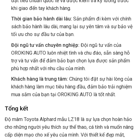
đạt tiêu chuẩn quốc tế và được kiểm tra kỹ lưỡng trước
khi giao đến tay khách hàng.
Thời gian bảo hành dài lâu:
Sản phẩm đi kèm với chính
sách bảo hành lâu dài, mang lại sự yên tâm và sự bảo vệ
tối ưu cho sự đầu tư của bạn.
Đội ngũ tư vấn chuyên nghiệp:
Đội ngũ tư vấn của
OROKING AUTO luôn nhiệt tình và chu đáo, sẵn sàng hỗ
trợ và tư vấn để đảm bảo bạn chọn lựa được sản phẩm
phù hợp nhất với nhu cầu của mình.
Khách hàng là trung tâm:
Chúng tôi đặt sự hài lòng của
khách hàng làm mục tiêu hàng đầu, đảm bảo trải nghiệm
mua sắm của bạn tại OROKING AUTO là tốt nhất.
Tổng kết
Độ mâm Toyota Alphard mẫu LZ18 là sự lựa chọn hoàn hảo
cho những người yêu thích sự thể thao, cá tính và muốn nâng
cấp diện mạo cho xế yêu của mình. Với thiết kế đẹp mắt,