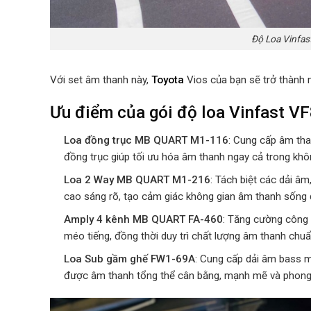
Độ Loa Vinfa
Với set âm thanh này,
Toyota
Vios của bạn sẽ trở thành m
Ưu điểm của gói độ loa Vinfast V
Loa đồng trục MB QUART M1-116
: Cung cấp âm than
đồng trục giúp tối ưu hóa âm thanh ngay cả trong khô
Loa 2 Way MB QUART M1-216
: Tách biệt các dải âm
cao sáng rõ, tạo cảm giác không gian âm thanh sống 
Amply 4 kênh MB QUART FA-460
: Tăng cường công 
méo tiếng, đồng thời duy trì chất lượng âm thanh chuẩ
Loa Sub gầm ghế FW1-69A
: Cung cấp dải âm bass 
được âm thanh tổng thể cân bằng, mạnh mẽ và phong