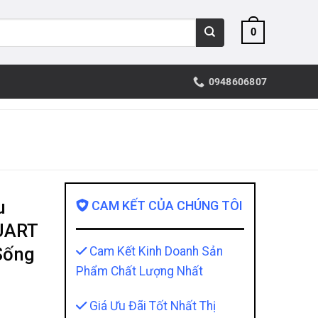
0
0948606807
u
CAM KẾT CỦA CHÚNG TÔI
UART
Sống
Cam Kết Kinh Doanh Sản
Phẩm Chất Lượng Nhất
Giá Ưu Đãi Tốt Nhất Thị