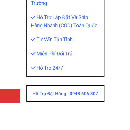
Trường
Hỗ Trợ Lắp Đặt Và Ship
Hàng Nhanh (COD) Toàn Quốc
Tư Vấn Tận Tình
Thanh Loa MB QUART - Chất Âm Trong Trẻo Và Sống Động
Miễn Phí Đổi Trả
Hỗ Trợ 24/7
Hỗ Trợ Đặt Hàng :
0948 606 807