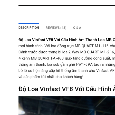
DESCRIPTION
REVIEWS (43)
Q & A
Độ Loa Vinfast VF8 Với Cấu Hình Âm Thanh Loa MB
mọi hành trình. Với loa đồng trục MB QUART M1-116 cho
Cánh trước được trang bị loa 2 Way MB QUART M1-216, đ
4 kênh MB QUART FA-460 giúp tăng cường công suất, ma
thống âm thanh, loa sub gầm ghế FW1-69A tạo ra những 
bỏ lỡ cơ hội nâng cấp hệ thống âm thanh cho Vinfast VF
và sản phẩm tốt nhất cho khách hàng!
Độ Loa Vinfast VF8 Với Cấu Hình