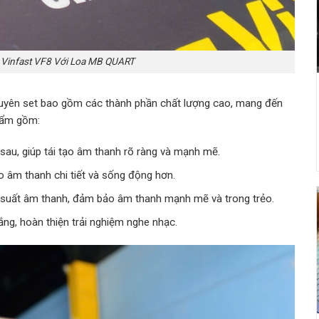
 Vinfast VF8 Với Loa MB QUART
uyên set bao gồm các thành phần chất lượng cao, mang đến
phẩm gồm:
 sau, giúp tái tạo âm thanh rõ ràng và mạnh mẽ.
ho âm thanh chi tiết và sống động hơn.
 suất âm thanh, đảm bảo âm thanh mạnh mẽ và trong trẻo.
ắng, hoàn thiện trải nghiệm nghe nhạc.