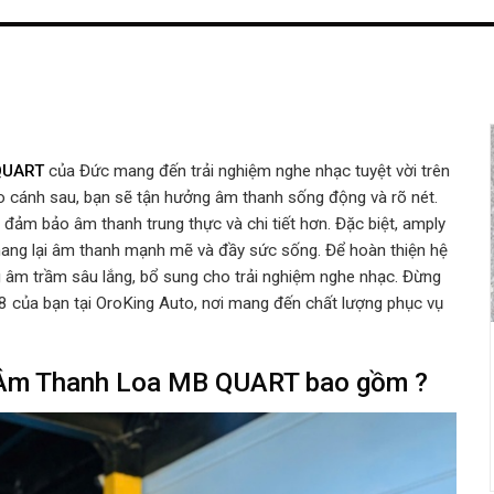
 QUART
của Đức
mang đến trải nghiệm nghe nhạc tuyệt vời trên
 cánh sau, bạn sẽ tận hưởng âm thanh sống động và rõ nét.
ảm bảo âm thanh trung thực và chi tiết hơn. Đặc biệt, amply
ng lại âm thanh mạnh mẽ và đầy sức sống. Để hoàn thiện hệ
âm trầm sâu lắng, bổ sung cho trải nghiệm nghe nhạc. Đừng
8 của bạn tại OroKing Auto, nơi mang đến chất lượng phục vụ
 Âm Thanh Loa MB QUART bao gồm ?