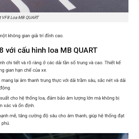
st VF8 Loa MB QUART
ột không gian giải trí đỉnh cao.
F8 với cấu hình loa MB QUART
h chi tiết và rõ ràng ở các dải tần số trung và cao. Thiết kế
ng gian hạn chế của xe.
, mang lại âm thanh trung thực với dải trầm sâu, sắc nét và dải
động.
suất cho hệ thống loa, đảm bảo âm lượng lớn mà không bị
n xác và ổn định.
mạnh mẽ, tăng cường độ sâu cho âm thanh, giúp hệ thống đạt
 phú.