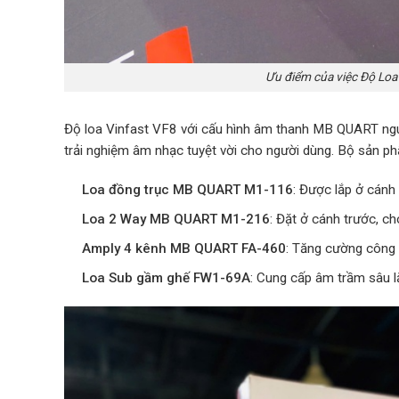
Ưu điểm của việc Độ Loa
Độ loa Vinfast VF8 với cấu hình âm thanh MB QUART ng
trải nghiệm âm nhạc tuyệt vời cho người dùng. Bộ sản 
Loa đồng trục MB QUART M1-116
: Được lắp ở cánh
Loa 2 Way MB QUART M1-216
: Đặt ở cánh trước, c
Amply 4 kênh MB QUART FA-460
: Tăng cường công
Loa Sub gầm ghế FW1-69A
: Cung cấp âm trầm sâu l