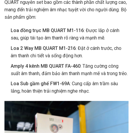
QUART nguyên set bao gồm các thành phần chất lượng cao,
mang đến trải nghiệm âm nhạc tuyệt vời cho người dùng. Bộ
sản phẩm gồm:
Loa đồng trục MB QUART M1-116
: Được lắp ở cánh
sau, giúp tái tạo âm thanh rõ ràng và mạnh mẽ.
Loa 2 Way MB QUART M1-216
: Đặt ở cánh trước, cho
âm thanh chi tiết và sống động hơn.
Amply 4 kênh MB QUART FA-460
: Tăng cường công
suất âm thanh, đảm bảo âm thanh mạnh mẽ và trong trẻo.
Loa Sub gầm ghế FW1-69A
: Cung cấp âm trầm sâu
lắng, hoàn thiện trải nghiệm nghe nhạc.