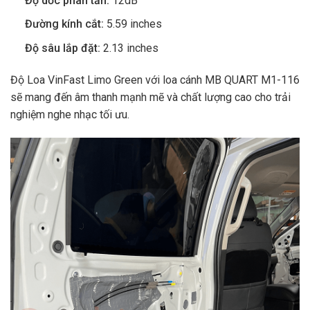
Độ dốc phân tần:
12dB
Đường kính cắt:
5.59 inches
Độ sâu lắp đặt:
2.13 inches
Độ Loa VinFast Limo Green với loa cánh MB QUART M1-116
sẽ mang đến âm thanh mạnh mẽ và chất lượng cao cho trải
nghiệm nghe nhạc tối ưu.