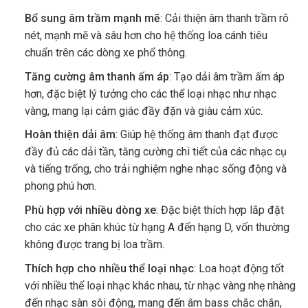
Bổ sung âm trầm mạnh mẽ
: Cải thiện âm thanh trầm rõ
nét, mạnh mẽ và sâu hơn cho hệ thống loa cánh tiêu
chuẩn trên các dòng xe phổ thông.
Tăng cường âm thanh ấm áp
: Tạo dải âm trầm ấm áp
hơn, đặc biệt lý tưởng cho các thể loại nhạc như nhạc
vàng, mang lại cảm giác đầy đặn và giàu cảm xúc.
Hoàn thiện dải âm
: Giúp hệ thống âm thanh đạt được
đầy đủ các dải tần, tăng cường chi tiết của các nhạc cụ
và tiếng trống, cho trải nghiệm nghe nhạc sống động và
phong phú hơn.
Phù hợp với nhiều dòng xe
: Đặc biệt thích hợp lắp đặt
cho các xe phân khúc từ hạng A đến hạng D, vốn thường
không được trang bị loa trầm.
Thích hợp cho nhiều thể loại nhạc
: Loa hoạt động tốt
với nhiều thể loại nhạc khác nhau, từ nhạc vàng nhẹ nhàng
đến nhạc sàn sôi động, mang đến âm bass chắc chắn,