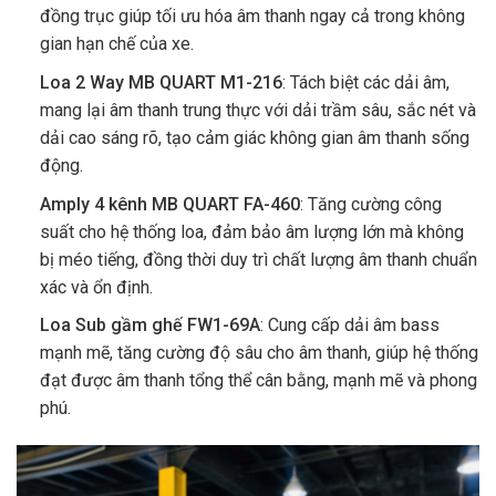
đồng trục giúp tối ưu hóa âm thanh ngay cả trong không
gian hạn chế của xe.
Loa 2 Way MB QUART M1-216
: Tách biệt các dải âm,
mang lại âm thanh trung thực với dải trầm sâu, sắc nét và
dải cao sáng rõ, tạo cảm giác không gian âm thanh sống
động.
Amply 4 kênh MB QUART FA-460
: Tăng cường công
suất cho hệ thống loa, đảm bảo âm lượng lớn mà không
bị méo tiếng, đồng thời duy trì chất lượng âm thanh chuẩn
xác và ổn định.
Loa Sub gầm ghế FW1-69A
: Cung cấp dải âm bass
mạnh mẽ, tăng cường độ sâu cho âm thanh, giúp hệ thống
đạt được âm thanh tổng thể cân bằng, mạnh mẽ và phong
phú.