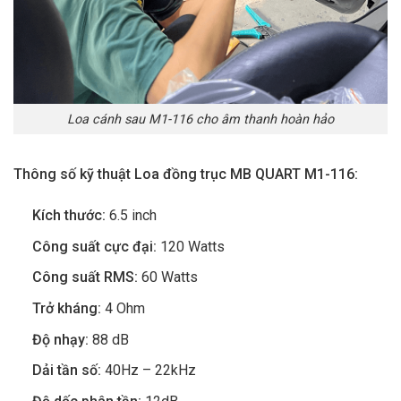
Loa cánh sau M1-116 cho âm thanh hoàn hảo
Thông số kỹ thuật Loa đồng trục MB QUART M1-116:
Kích thước:
6.5 inch
Công suất cực đại:
120 Watts
Công suất RMS:
60 Watts
Trở kháng:
4 Ohm
Độ nhạy:
88 dB
Dải tần số:
40Hz – 22kHz