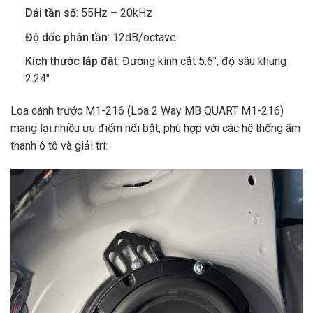
Dải tần số
: 55Hz – 20kHz
Độ dốc phân tần
: 12dB/octave
Kích thước lắp đặt
: Đường kính cắt 5.6″, độ sâu khung
2.24″
Loa cánh trước M1-216 (Loa 2 Way MB QUART M1-216)
mang lại nhiều ưu điểm nổi bật, phù hợp với các hệ thống âm
thanh ô tô và giải trí: