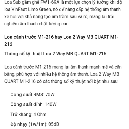
Loa Sub gầm ghế FW1-69A là một lựa chọn lý tưởng khi độ
loa VinFast Limo Green, nó để nâng cấp hệ thống âm thanh
xe hơi với khả năng tạo âm trầm sâu và rõ, mang lại trải
nghiệm âm thanh chất lượng cao.
Loa cánh trước M1-216 hay Loa 2 Way MB QUART M1-
216
Thông số kỹ thuật Loa 2 Way MB QUART M1-216
Loa cánh trước M1-216 mang lại âm thanh mạnh mẽ và cân
bằng, phù hợp với nhiều hệ thống âm thanh. Loa 2 Way MB
QUART M1-216 có các thông số kỹ thuật nổi bật như sau:
Công suất RMS
: 70W
Công suất đỉnh
: 140W
Trở kháng
: 4 Ohm
Độ nhạy (1w/1m)
: 85dB