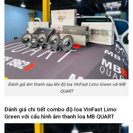
Đánh giá âm thanh sau khi độ loa VinFast Limo Green với MB
QUART
Đánh giá chi tiết combo độ loa VinFast Limo
Green với cấu hình âm thanh loa MB QUART