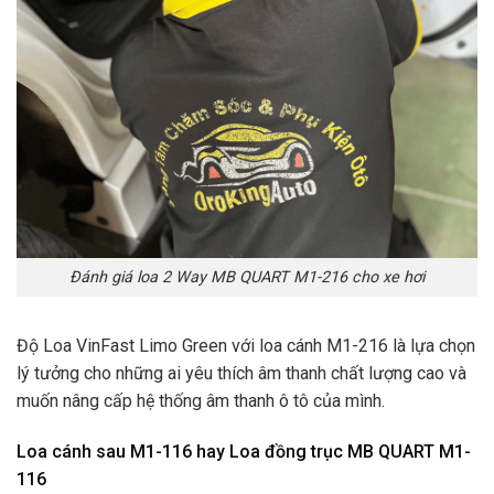
Đánh giá loa 2 Way MB QUART M1-216 cho xe hơi
Độ Loa VinFast Limo Green với loa cánh M1-216 là lựa chọn
lý tưởng cho những ai yêu thích âm thanh chất lượng cao và
muốn nâng cấp hệ thống âm thanh ô tô của mình.
Loa cánh sau M1-116 hay Loa đồng trục MB QUART M1-
116