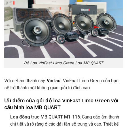
Độ Loa VinFast Limo Green Loa MB QUART
Với set âm thanh này,
Vinfast
VinFast Limo Green của bạn
sẽ trở thành một không gian giải trí đỉnh cao.
Ưu điểm của gói độ loa VinFast Limo Green với
cấu hình loa MB QUART
Loa đồng trục MB QUART M1-116
: Cung cấp âm thanh
chi tiết và rõ ràng ở các dải tần số trung và cao. Thiết kế