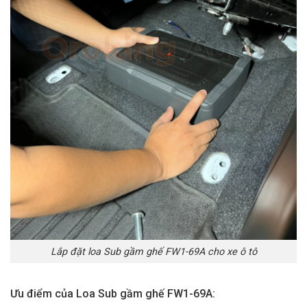
Lắp đặt loa Sub gầm ghế FW1-69A cho xe ô tô
Ưu điểm của Loa Sub gầm ghế FW1-69A: