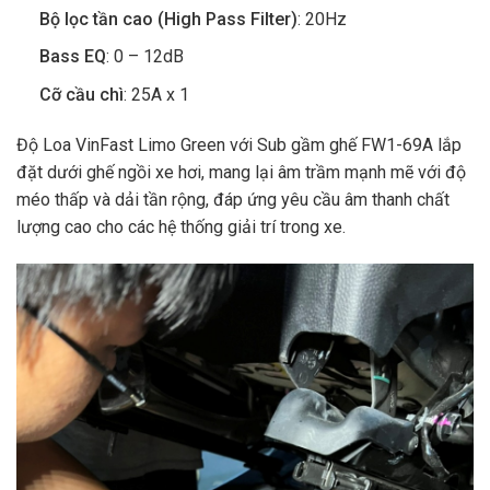
Bộ lọc tần cao (High Pass Filter)
: 20Hz
Bass EQ
: 0 – 12dB
Cỡ cầu chì
: 25A x 1
Độ Loa VinFast Limo Green với Sub gầm ghế FW1-69A lắp
đặt dưới ghế ngồi xe hơi, mang lại âm trầm mạnh mẽ với độ
méo thấp và dải tần rộng, đáp ứng yêu cầu âm thanh chất
lượng cao cho các hệ thống giải trí trong xe.