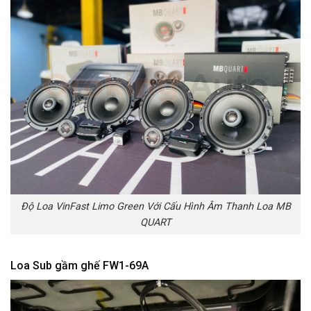
Độ Loa VinFast Limo Green Với Cấu Hình Âm Thanh Loa MB
QUART
Loa Sub gầm ghế FW1-69A