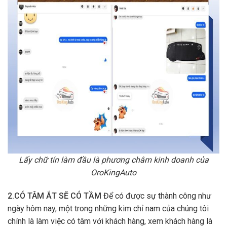
Lấy chữ tín làm đầu là phương châm kinh doanh của
OroKingAuto
2.CÓ TÂM ẮT SẼ CÓ TẦM
Để có được sự thành công như
ngày hôm nay, một trong những kim chỉ nam của chúng tôi
chính là làm việc có tâm với khách hàng, xem khách hàng là