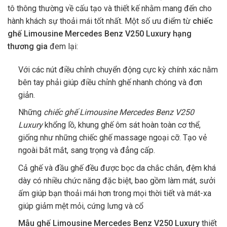
tô thông thường về cấu tạo và thiết kế nhằm mang đến cho
hành khách sự thoải mái tốt nhất. Một số ưu điểm từ
chiếc
ghế Limousine Mercedes Benz V250 Luxury hạng
thương gia
đem lại:
Với các nút điều chỉnh chuyển động cực kỳ chính xác nằm
bên tay phải giúp điều chỉnh ghế nhanh chóng và đơn
giản.
Những
chiếc ghế Limousine Mercedes Benz V250
Luxury
khổng lồ, khung ghế ôm sát hoàn toàn cơ thể,
giống như những chiếc ghế massage ngoại cỡ. Tạo vẻ
ngoài bắt mắt, sang trọng và đẳng cấp.
Cả ghế và đầu ghế đều được bọc da chắc chắn, đệm khá
dày có nhiều chức năng đặc biệt, bao gồm làm mát, sưởi
ấm giúp bạn thoải mái hơn trong mọi thời tiết và mát-xa
giúp giảm mệt mỏi, cứng lưng và cổ
Mẫu ghế Limousine Mercedes Benz V250 Luxury
thiết