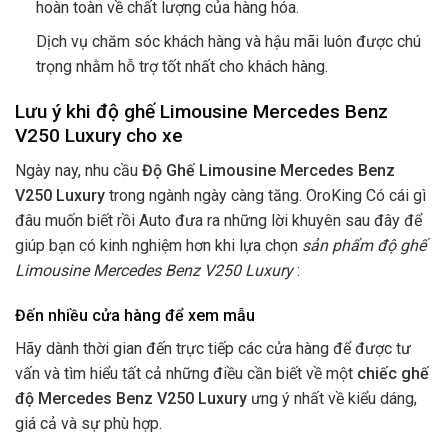
hoàn toàn về chất lượng của hàng hóa.
Dịch vụ chăm sóc khách hàng và hậu mãi luôn được chú
trọng nhằm hỗ trợ tốt nhất cho khách hàng.
Lưu ý khi độ ghế Limousine Mercedes Benz
V250 Luxury cho xe
Ngày nay, nhu cầu
Độ Ghế Limousine Mercedes Benz
V250 Luxury
trong ngành ngày càng tăng. OroKing Có cái gì
đâu muốn biết rồi Auto đưa ra những lời khuyên sau đây để
giúp bạn có kinh nghiệm hơn khi lựa chọn
sản phẩm độ ghế
Limousine Mercedes Benz V250 Luxury
:
Đến nhiều cửa hàng để xem mẫu
Hãy dành thời gian đến trực tiếp các cửa hàng để được tư
vấn và tìm hiểu tất cả những điều cần biết về một
chiếc ghế
độ Mercedes Benz V250 Luxury
ưng ý nhất về kiểu dáng,
giá cả và sự phù hợp.