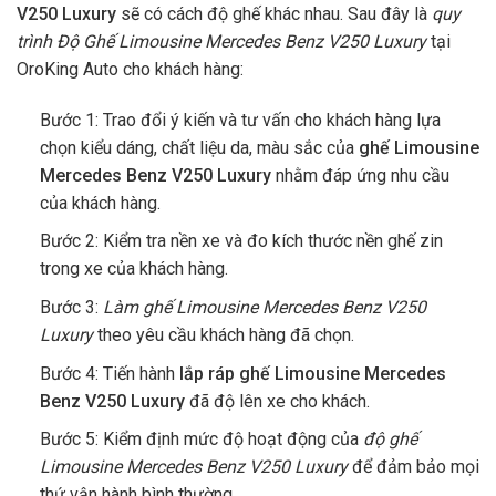
V250 Luxury
sẽ có cách độ ghế khác nhau. Sau đây là
quy
trình Độ Ghế Limousine Mercedes Benz V250 Luxury
tại
OroKing Auto cho khách hàng:
Bước 1: Trao đổi ý kiến và tư vấn cho khách hàng lựa
chọn kiểu dáng, chất liệu da, màu sắc của
ghế Limousine
Mercedes Benz V250 Luxury
nhằm đáp ứng nhu cầu
của khách hàng.
Bước 2: Kiểm tra nền xe và đo kích thước nền ghế zin
trong xe của khách hàng.
Bước 3:
Làm ghế Limousine Mercedes Benz V250
Luxury
theo yêu cầu khách hàng đã chọn.
Bước 4: Tiến hành
lắp ráp ghế Limousine Mercedes
Benz V250 Luxury
đã độ lên xe cho khách.
Bước 5: Kiểm định mức độ hoạt động của
độ ghế
Limousine Mercedes Benz V250 Luxury
để đảm bảo mọi
thứ vận hành bình thường.