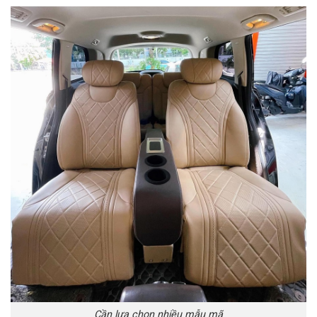
Cần lựa chọn nhiều mẫu mã