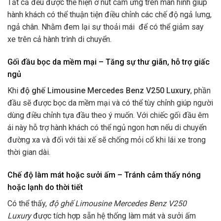
Tất cả đều được thể hiện ở nút cảm ứng trên màn hình giúp
hành khách có thể thuận tiện điều chỉnh các chế độ ngả lưng,
ngả chân. Nhằm đem lại sự thoải mái để có thể giảm say
xe trên cả hành trình di chuyển.
Gối đầu bọc da mềm mại – Tăng sự thư giãn, hỗ trợ giấc
ngủ
Khi
độ ghế Limousine Mercedes Benz V250 Luxury
, phần
đầu sẽ được bọc da mềm mại và có thể tùy chỉnh giúp người
dùng điều chỉnh tựa đầu theo ý muốn. Với chiếc gối đầu êm
ái này hỗ trợ hành khách có thể ngủ ngon hơn nếu di chuyển
đường xa và đối với tài xế sẽ chống mỏi cổ khi lái xe trong
thời gian dài.
Chế độ làm mát hoặc sưởi ấm – Tránh cảm thấy nóng
hoặc lạnh do thời tiết
Có thể thấy,
độ ghế Limousine Mercedes Benz V250
Luxury
được tích hợp sẵn hệ thống làm mát và sưởi ấm