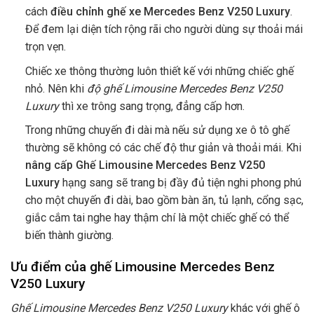
cách
điều chỉnh ghế xe Mercedes Benz V250 Luxury
.
Để đem lại diện tích rộng rãi cho người dùng sự thoải mái
trọn vẹn.
Chiếc xe thông thường luôn thiết kế với những chiếc ghế
nhỏ. Nên khi
độ ghế Limousine Mercedes Benz V250
Luxury
thì xe trông sang trọng, đẳng cấp hơn.
Trong những chuyến đi dài mà nếu sử dụng xe ô tô ghế
thường sẽ không có các chế độ thư giản và thoải mái. Khi
nâng cấp Ghế Limousine Mercedes Benz V250
Luxury
hạng sang sẽ trang bị đầy đủ tiện nghi phong phú
cho một chuyến đi dài, bao gồm bàn ăn, tủ lạnh, cổng sạc,
giắc cắm tai nghe hay thậm chí là một chiếc ghế có thể
biến thành giường.
Ưu điểm của ghế Limousine Mercedes Benz
V250 Luxury
Ghế Limousine Mercedes Benz V250 Luxury
khác với ghế ô