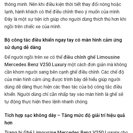
thông minh. Nên khi điều kiện thời tiết thay đổi nóng hoặc
lạnh, hành khách có thể điều chỉnh theo ý muốn của mình.
Đây là một sự tiện ích giúp cho người dùng thích thú hơn khi
ngồi trên chiếc xe của mình.
Bộ công tác điều khiển ngay tay có màn hình cảm ứng
sử dụng dễ dàng
Để người ngồi trên xe có thể
điều chỉnh ghế Limousine
Mercedes Benz V250 Luxury
một cách đơn giản mà không
cần khom người sang bên cạnh ghế điều chỉnh. Các chế độ
của màn hình cảm ứng được trình bày dễ hiểu giúp người
dùng dễ dàng thực hiện các thao tác của bộ công tắc điều
khiển. Người dùng chỉ cần nhấp tay vào màn hình là ghế sẽ
tự động thực hiện theo lệnh nhanh chóng.
Tích hợp sạc không dây – Tăng mức độ giải trí hiệu quả
hơn
Trang bị Ghế Limousine Mercedes Benz V250 Luxury
cho