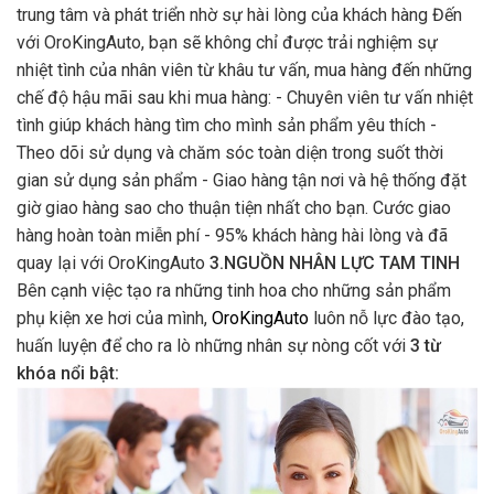
trung tâm và phát triển nhờ sự hài lòng của khách hàng Đến
với OroKingAuto, bạn sẽ không chỉ được trải nghiệm sự
nhiệt tình của nhân viên từ khâu tư vấn, mua hàng đến những
chế độ hậu mãi sau khi mua hàng: - Chuyên viên tư vấn nhiệt
tình giúp khách hàng tìm cho mình sản phẩm yêu thích -
Theo dõi sử dụng và chăm sóc toàn diện trong suốt thời
gian sử dụng sản phẩm - Giao hàng tận nơi và hệ thống đặt
giờ giao hàng sao cho thuận tiện nhất cho bạn. Cước giao
hàng hoàn toàn miễn phí - 95% khách hàng hài lòng và đã
quay lại với OroKingAuto
3.NGUỒN NHÂN LỰC TAM TINH
Bên cạnh việc tạo ra những tinh hoa cho những sản phẩm
phụ kiện xe hơi của mình,
OroKingAuto
luôn nỗ lực đào tạo,
huấn luyện để cho ra lò những nhân sự nòng cốt với
3 từ
khóa nổi bật: