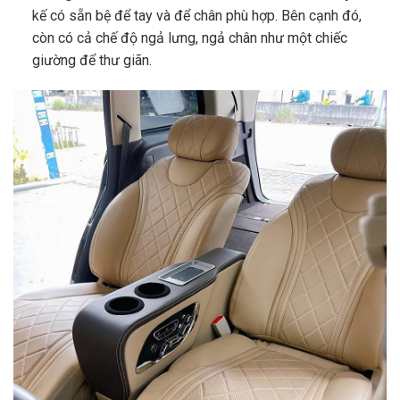
kế có sẵn bệ để tay và để chân phù hợp. Bên cạnh đó,
còn có cả chế độ ngả lưng, ngả chân như một chiếc
giường để thư giãn.