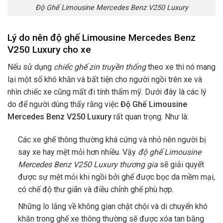
Độ Ghế Limousine Mercedes Benz V250 Luxury
Lý do nên độ ghế Limousine Mercedes Benz
V250 Luxury cho xe
Nếu sử dụng
chiếc ghế zin truyền thống
theo xe thì nó mang
lại một số khó khăn và bất tiện cho người ngồi trên xe và
nhìn chiếc xe cũng mất đi tính thẩm mỹ. Dưới đây là các lý
do để người dùng thấy rằng việc
Độ Ghế Limousine
Mercedes Benz V250 Luxury
rất quan trọng. Như là:
Các xe ghế thông thường khá cứng và nhỏ nên người bị
say xe hay mệt mỏi hơn nhiều. Vậy
độ ghế Limousine
Mercedes Benz V250 Luxury thương gia
sẽ giải quyết
được sự mệt mỏi khi ngồi bởi ghế được bọc da mềm mại,
có chế độ thư giãn và điều chỉnh ghế phù hợp.
Những lo lắng về không gian chật chội và di chuyển khó
khăn trong ghế xe thông thường sẽ được xóa tan bằng