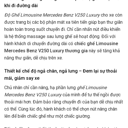
khi đi đường dài
Độ Ghế Limousine Mercedes Benz V250 Luxury
cho xe còn
được trang bị các bộ phận mát xa tiên tiến giúp bạn thư giãn
hoàn toàn trong suốt chuyến đi. Chỉ cần nhấn nút điều khiển
là hệ thống massage sau lưng ghế sẽ hoạt động. Đối với
hành khách di chuyển đường dài có
chiếc ghế Limousine
Mercedes Benz V250 Luxury thương gia
này sẽ tăng khả
năng thư giãn, dễ chịu trên xe.
Thiết kế chế độ ngả chân, ngả lưng – Đem lại sự thoải
mái, giảm say xe
Chủ nhân chỉ cần nâng, hạ phần lưng
ghế Limousine
Mercedes Benz V250 Luxury
của mình để tư thế ngồi được
thoải mái hơn. Đảm bảo rằng chuyến đi của bạn dễ chịu nhất
có thể. Cùng lúc đó, hành khách có thể chọn nút nâng chân
lên để biến chiếc ghế như một chiếc giường.