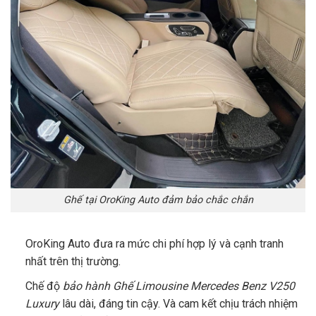
Ghế tại OroKing Auto đảm bảo chắc chắn
OroKing Auto đưa ra mức chi phí hợp lý và cạnh tranh
nhất trên thị trường.
Chế độ
bảo hành Ghế Limousine Mercedes Benz V250
Luxury
lâu dài, đáng tin cậy. Và cam kết chịu trách nhiệm