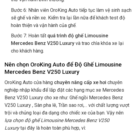
Bước 6: Nhân viên OroKing Auto tiếp tục làm vệ sinh sạch
sẽ ghế và nền xe. Kiểm tra lại lần nữa để khách test độ
hoàn thiện và vận hành của ghế.
Bước 7: Hoàn tất
quá trình độ ghế Limousine
Mercedes Benz V250 Luxury
và trao chìa khóa xe lại
cho khách hàng.
Nên chọn OroKing Auto để Độ Ghế Limousine
Mercedes Benz V250 Luxury
OroKing Auto cửa hàng
chuyên nâng cấp xe hơi
chuyên
nghiệp nhập khẩu để lắp đặt các hạng mục xe Mercedes
Benz V250 Luxury cho xe như: Ghế ngồi Mercedes Benz
V250 Luxury , Sàn pha lê, Trần sao rơi,… với chất lượng vượt
trội và chủng loại đa dạng cho chiếc xe của bạn. Vậy nên
lựa chọn độ ghế Limousine Mercedes Benz V250
Luxury
tại đây là hoàn toàn phù hợp, vì: