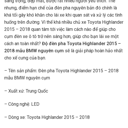
sang trọng, đẹp mắt, được rất nhiều người yêu thích. Thế
nhưng, điểm hạn chế của đèn pha nguyên bản đó chính là
khá tối gây khó khăn cho lái xe khi quan sát và xử lý các tình
huống trên đường. Vì thế khá nhiều chủ xe Toyota Highlander
2015 – 2018 quan tâm tới việc làm cách nào để giúp cho
cụm đèn xe ô tô trở nên sáng hơn, giúp cho bạn lái xe một
cách an toàn nhất?
Độ
đèn pha Toyota Highlander 2015 –
2018 mẫu BMW nguyên cụm
sẽ là giải pháp hoàn hảo nhất
cho xế cưng của bạn.
– Tên sản phẩm: Đèn pha Toyota Highlander 2015 – 2018
mẫu BMW nguyên cụm
– Xuất xứ: Trung Quốc
– Công nghệ: LED
– Dòng xe: Toyota Highlander 2015 – 2018