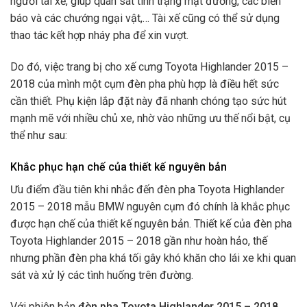
người tài xế, giúp quan sát tình trạng mặt đường, các biển
báo và các chướng ngại vật,… Tài xế cũng có thể sử dụng
thao tác kết hợp nháy pha để xin vượt.
Do đó, việc trang bị cho xế cưng Toyota Highlander 2015 –
2018 của mình một cụm đèn pha phù hợp
là điều hết sức
cần thiết. Phụ kiện lắp đặt này đã nhanh chóng tạo sức hút
mạnh mẽ với nhiều chủ xe, nhờ vào những ưu thế nổi bật, cụ
thể như sau:
Khắc phục hạn chế của thiết kế nguyên bản
Ưu điểm đầu tiên khi nhắc đến đèn pha Toyota Highlander
2015 – 2018 mẫu BMW nguyên cụm đó chính là khắc phục
được hạn chế của thiết kế nguyên bản. Thiết kế của đèn pha
Toyota Highlander 2015 – 2018 gần như hoàn hảo, thế
nhưng phần đèn pha khá tối gây khó khăn cho lái xe khi quan
sát và xử lý các tình huống trên đường.
Với phiên bản
đèn pha Toyota Highlander 2015 – 2018