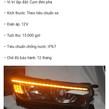
– Vị trí lắp đặt: Cụm đèn pha
– Kích thước: Theo tiêu chuẩn xe
– Điện áp: 12V
– Tuổi thọ: 15.000 giờ
– Tiêu chuẩn chống nước: IP67
– Chế độ bảo hành: 12 tháng