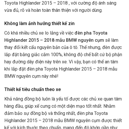
Toyota Highlander 2015 – 2018 , với cường độ ánh sáng
vừa đủ, rõ và hoàn toàn thân thiện với người dùng.
Không làm ảnh hưởng thiết kế zin
Có khá nhiều chủ xe lo lắng về việc
đèn pha Toyota
Highlander 2015 – 2018 mẫu BMW nguyên cụm
sẽ làm
thay đổi kết cấu nguyên bản của ô tô. Thế nhưng, đèn được
lắp đặt bằng giắc cắm 100%, không độ chế bất cứ bộ phận
hay đường dây điện này trên xe.
Vì vậy, bạn có thể an tâm
khi lắp đặt đèn pha Toyota Highlander 2015 – 2018 mẫu
BMW nguyên cụm này nhé!
Thiết kế tiêu chuẩn theo xe
Khả năng đồng bộ luôn là yếu tố được các chủ xe quan tâm
hàng đầu, giúp xế cưng có một diện mạo tốt nhất. Nhằm
đảm bảo sự đồng bộ và thống nhất, đèn pha Toyota
Highlander 2015 – 2018 mẫu BMW nguyên cụm được thiết
kế với kích thước theo chuẩn, mang đến độ khớp gần như