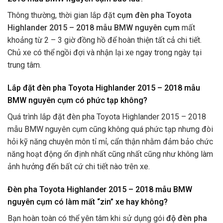
Thông thường, thời gian lắp đặt
cụm đèn pha Toyota
Highlander 2015 – 2018 mẫu BMW nguyên cụm
mất
khoảng từ 2 – 3 giờ đồng hồ để hoàn thiện tất cả chi tiết.
Chủ xe có thể ngồi đợi và nhận lại xe ngay trong ngày tại
trung tâm.
Lắp đặt đèn pha Toyota Highlander 2015 – 2018 mẫu
BMW nguyên cụm có phức tạp không?
Quá trình lắp đặt đèn pha Toyota Highlander 2015 – 2018
mẫu BMW nguyên cụm cũng không quá phức tạp nhưng đòi
hỏi kỹ năng chuyên môn tỉ mỉ, cẩn thận nhằm đảm bảo chức
năng hoạt động ổn định nhất cũng nhất cũng như không làm
ảnh hưởng đến bất cứ chi tiết nào trên xe.
Đèn pha Toyota Highlander 2015 – 2018 mẫu BMW
nguyên cụm có làm mất “zin” xe hay không?
Bạn hoàn toàn có thể yên tâm khi sử dụng gói
độ
đèn pha