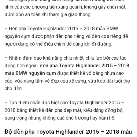
nhìn của các phương tiện xung quanh, không gây chói mắt,
đảm bảo an toàn khi tham gia giao thông.
– Đèn pha Toyota Highlander 2015 – 2018 mẫu BMW
nguyên cụm được phân đèn pha riêng và đèn cos riêng để
người dùng có thể điều chỉnh dễ dàng khi đi đường.
– Nhằm đảm bảo khả năng chịu nhiệt, chịu lực bởi các tác
động bên ngoài,
đèn pha Toyota Highlander 2015 – 2018
mẫu BMW nguyên cụm
được thiết kế vỏ bằng nhựa cao
cấp, vừa nâng tầm vẻ đẹp của xế cưng. vừa kéo dài tuổi thọ
cho đèn.
– Tạo điểm nhấn đặc biệt cho Toyota Highlander 2015 –
2018 bằng thiết kế đèn pha đẹp mắt, kiểu dáng đồng bộ,
sang trọng nhưng không quá phô trương hay hầm hố.
Độ đèn pha Toyota Highlander 2015 – 2018 mẫu