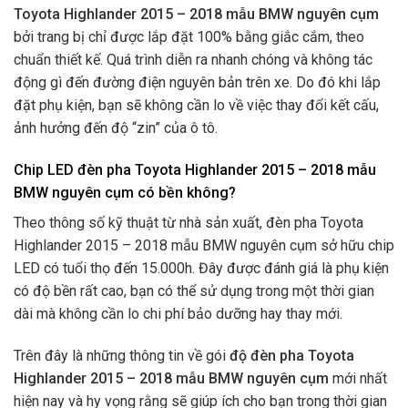
Toyota Highlander 2015 – 2018 mẫu BMW nguyên cụm
bởi trang bị chỉ được lắp đặt 100% bằng giắc cắm, theo
chuẩn thiết kế. Quá trình diễn ra nhanh chóng và không tác
động gì đến đường điện nguyên bản trên xe. Do đó khi lắp
đặt phụ kiện, bạn sẽ không cần lo về việc thay đổi kết cấu,
ảnh hưởng đến độ “zin” của ô tô.
Chip LED đèn pha Toyota Highlander 2015 – 2018 mẫu
BMW nguyên cụm có bền không?
Theo thông số kỹ thuật từ nhà sản xuất, đèn pha Toyota
Highlander 2015 – 2018 mẫu BMW nguyên cụm sở hữu chip
LED có tuổi thọ đến 15.000h. Đây được đánh giá là phụ kiện
có độ bền rất cao, bạn có thể sử dụng trong một thời gian
dài mà không cần lo chi phí bảo dưỡng hay thay mới.
Trên đây là những thông tin về gói
độ đèn pha Toyota
Highlander 2015 – 2018 mẫu BMW nguyên cụm
mới nhất
hiện nay và hy vọng rằng sẽ giúp ích cho bạn trong thời gian