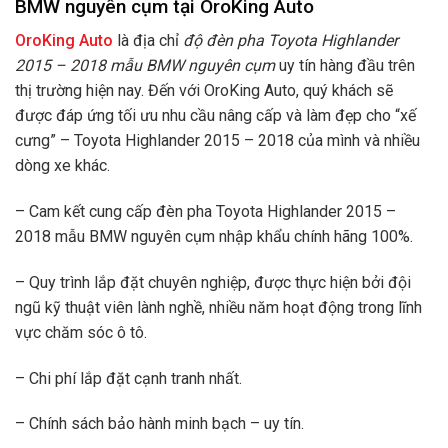
BMW nguyên cụm tại OroKing Auto
OroKing Auto
là địa chỉ
độ
đèn pha Toyota Highlander
2015 – 2018 mẫu BMW nguyên cụm
uy tín hàng đầu trên
thị trường hiện nay. Đến với OroKing Auto, quý khách sẽ
được đáp ứng tối ưu nhu cầu nâng cấp và làm đẹp cho “xế
cưng” – Toyota Highlander 2015 – 2018 của mình và nhiều
dòng xe khác.
– Cam kết cung cấp đèn pha Toyota Highlander 2015 –
2018 mẫu BMW nguyên cụm nhập khẩu chính hãng 100%.
– Quy trình lắp đặt chuyên nghiệp, được thực hiện bởi đội
ngũ kỹ thuật viên lành nghề, nhiều năm hoạt động trong lĩnh
vực chăm sóc ô tô.
– Chi phí lắp đặt cạnh tranh nhất.
– Chính sách bảo hành minh bạch – uy tín.