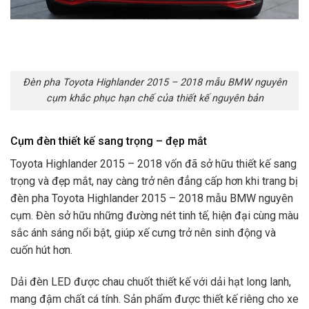
Đèn pha Toyota Highlander 2015 – 2018 mẫu BMW nguyên
cụm khắc phục hạn chế của thiết kế nguyên bản
Cụm đèn thiết kế sang trọng – đẹp mắt
Toyota Highlander 2015 – 2018 vốn đã sở hữu thiết kế sang
trọng và đẹp mắt, nay càng trở nên đẳng cấp hơn khi trang bị
đèn pha Toyota Highlander 2015 – 2018 mẫu BMW nguyên
cụm. Đèn sở hữu những đường nét tinh tế, hiện đại cùng màu
sắc ánh sáng nổi bật, giúp xế cưng trở nên sinh động và
cuốn hút hơn.
Dải đèn LED được chau chuốt thiết kế với dải hạt long lanh,
mang đậm chất cá tính. Sản phẩm được thiết kế riêng cho xe