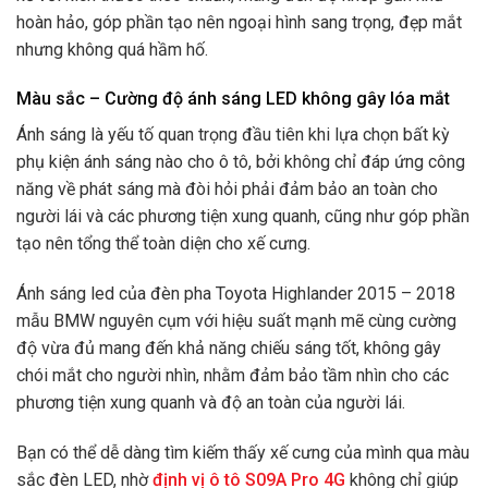
hoàn hảo, góp phần tạo nên ngoại hình sang trọng, đẹp mắt
nhưng không quá hầm hố.
Màu sắc – Cường độ ánh sáng LED không gây lóa mắt
Ánh sáng là yếu tố quan trọng đầu tiên khi lựa chọn bất kỳ
phụ kiện ánh sáng nào cho ô tô, bởi không chỉ đáp ứng công
năng về phát sáng mà đòi hỏi phải đảm bảo an toàn cho
người lái và các phương tiện xung quanh, cũng như góp phần
tạo nên tổng thể toàn diện cho xế cưng.
Ánh sáng led của đèn pha Toyota Highlander 2015 – 2018
mẫu BMW nguyên cụm với hiệu suất mạnh mẽ cùng cường
độ vừa đủ mang đến khả năng chiếu sáng tốt, không gây
chói mắt cho người nhìn, nhằm đảm bảo tầm nhìn cho các
phương tiện xung quanh và độ an toàn của người lái.
Bạn có thể dễ dàng tìm kiếm thấy xế cưng của mình qua màu
sắc đèn LED, nhờ
định vị ô tô S09A Pro 4G
không chỉ giúp