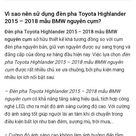
Vì sao nên sử dụng đèn pha Toyota Highlander
2015 – 2018 mẫu BMW nguyên cụm?
Đèn pha Toyota Highlander 2015 – 2018 mẫu BMW
nguyên cụm
sở hữu thiết kế khá tương đồng so với cụm
đèn pha nguyên bản, giữ vẹn nguyên được sự sang trọng và
đẳng cấp của dòng xe hàng đầu hiện nay. Việc lựa chọn
đèn
pha Toyota Highlander 2015 – 2018 mẫu BMW nguyên
cụm
được rất nhiều chủ xe ưa chuộng, bởi phụ kiện mang
nhiều lợi ích nổi bật sau:
– Đèn pha Toyota Highlander 2015 – 2018 mẫu BMW
nguyên cụm
có khả năng tăng sáng hiệu quả, tích hợp công
nghệ LED, cho ra mật độ ánh sáng cường độ cao. Với cường
độ ánh sáng tốt giúp người lái an tâm khi di chuyển trong
điều kiện bất lợi như ban đêm, sương mù, trời mưa,…
– Cường độ ánh sáng cao không làm ảnh hưởng đến tầm