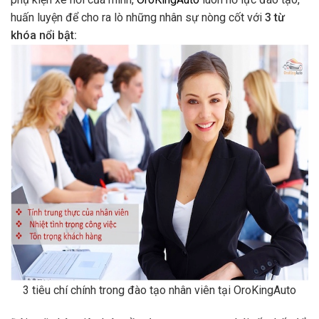
huấn luyện để cho ra lò những nhân sự nòng cốt với
3 từ
khóa nổi bật:
3 tiêu chí chính trong đào tạo nhân viên tại OroKingAuto