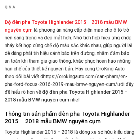
Q & A
Độ đèn pha Toyota Highlander 2015 – 2018 mẫu BMW
nguyên cụm
là phương án nâng cấp diện mạo cho ô tô trở
nên sang trọng và đẹp mắt hơn. Nhờ tích hợp hiệu ứng chớp
nháy kết hợp cùng chế độ màu sắc khác nhau, giúp người lái
dễ dàng phát tín hiệu cảnh báo trên đường, nhằm đảm bảo
an toàn khi tham gia giao thông, khắc phục hoàn hảo những
hạn chế của thiết kế nguyên bản.
Hãy cùng OroKing Auto
theo dõi bài viết dhttps://orokingauto.com/san-pham/en-
pha-ford-focus-2016-2019-mau-bmw-nguyen-cum/ưới đây
để hiểu rõ hơn về
độ
đèn pha Toyota Highlander 2015 –
2018 mẫu BMW nguyên cụm
nhé!
Thông tin sản phẩm đèn pha Toyota Highlander
2015 – 2018 mẫu BMW nguyên cụm
Toyota Highlander 2015 – 2018 là dòng xe sở hữu kiểu dáng