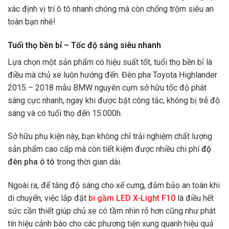
xác định vị trí ô tô nhanh chóng mà còn chống trộm siêu an
toàn bạn nhé!
Tuổi thọ bền bỉ – Tốc độ sáng siêu nhanh
Lựa chọn một sản phẩm có hiệu suất tốt, tuổi thọ bền bỉ là
điều mà chủ xe luôn hướng đến. Đèn pha Toyota Highlander
2015 – 2018 mẫu BMW nguyên cụm sở hữu tốc độ phát
sáng cực nhanh, ngay khi được bật công tắc, không bị trễ độ
sáng và có tuổi thọ đến 15.000h.
Sở hữu phụ kiện này, bạn không chỉ trải nghiệm chất lượng
sản phẩm cao cấp mà còn tiết kiệm được nhiều chi phí
độ
đèn pha ô tô
trong thời gian dài.
Ngoài ra, để tăng độ sáng cho xế cưng, đảm bảo an toàn khi
di chuyển, việc lắp đặt
bi gầm LED X-Light F10
là điều hết
sức cần thiết giúp chủ xe có tầm nhìn rõ hơn cũng như phát
tín hiệu cảnh báo cho các phương tiện xung quanh hiệu quả