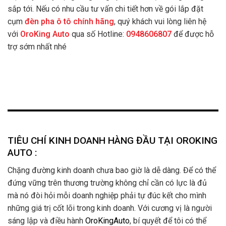
sắp tới. Nếu có nhu cầu tư vấn chi tiết hơn về gói lắp đặt
cụm
đèn pha ô tô chính hãng
, quý khách vui lòng liên hệ
với
OroKing Auto
qua số Hotline:
0948606807
để được hỗ
trợ sớm nhất nhé
TIÊU CHÍ KINH DOANH HÀNG ĐẦU TẠI OROKING
AUTO :
Chặng đường kinh doanh chưa bao giờ là dễ dàng. Để có thể
đứng vững trên thương trường không chỉ cần có lực là đủ
mà nó đòi hỏi mỗi doanh nghiệp phải tự đúc kết cho mình
những giá trị cốt lõi trong kinh doanh. Với cương vị là người
sáng lập và điều hành
OroKingAuto
, bí quyết để tôi có thể