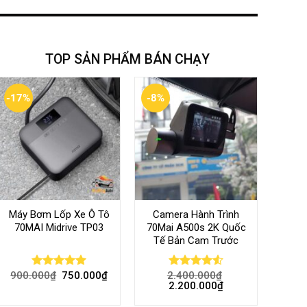
TOP SẢN PHẨM BÁN CHẠY
-17%
-8%
Máy Bơm Lốp Xe Ô Tô
Camera Hành Trình
70MAI Midrive TP03
70Mai A500s 2K Quốc
Tế Bản Cam Trước
900.000
₫
750.000
₫
2.400.000
₫
Rated
5.00
Rated
4.56
2.200.000
₫
out of 5
out of 5