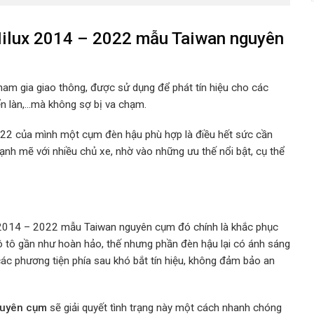
Hilux 2014 – 2022 mẫu Taiwan nguyên
tham gia giao thông, được sử dụng để phát tín hiệu cho các
n làn,…mà không sợ bị va chạm.
 2022 của mình một cụm đèn hậu phù hợp
là điều hết sức cần
ạnh mẽ với nhiều chủ xe, nhờ vào những ưu thế nổi bật, cụ thể
 2014 – 2022 mẫu Taiwan nguyên cụm đó chính là khắc phục
ô tô gần như hoàn hảo, thế nhưng phần đèn hậu lại có ánh sáng
các phương tiện phía sau khó bắt tín hiệu, không đảm bảo an
nguyên cụm
sẽ giải quyết tình trạng này một cách nhanh chóng