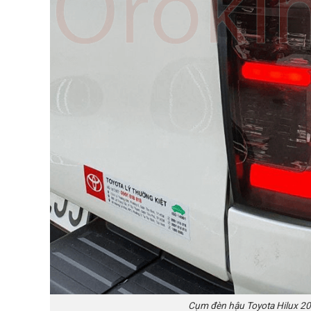
Cụm đèn hậu Toyota Hilux 2