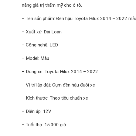
nâng giá trị thẩm mỹ cho ô tô.
– Tên sản phẩm: Đèn hậu Toyota Hilux 2014 – 2022 mẫ
– Xuất xứ: Đài Loan
– Công nghệ: LED
– Model: Mẫu
– Dòng xe: Toyota Hilux 2014 – 2022
– Vị trí lắp đặt: Cụm đèn hậu đuôi xe
– Kích thước: Theo tiêu chuẩn xe
– Điện áp: 12V
– Tuổi thọ: 15.000 giờ