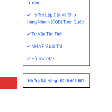
Trường
Hỗ Trợ Lắp Đặt Và Ship
Hàng Nhanh (COD) Toàn Quốc
Tư Vấn Tận Tình
 Mẫu Taiwan Nguyên Cụm - Lắp Đặt Cắm Giắc 100%, Khôn
Miễn Phí Đổi Trả
Hỗ Trợ 24/7
Hỗ Trợ Đặt Hàng :
0948 606 807