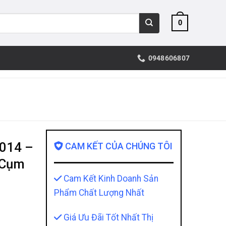
0
0948606807
2014 –
CAM KẾT CỦA CHÚNG TÔI
 Cụm
Cam Kết Kinh Doanh Sản
Phẩm Chất Lượng Nhất
Giá Ưu Đãi Tốt Nhất Thị