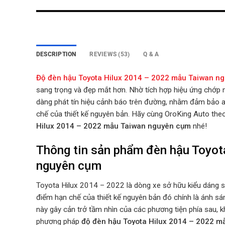
DESCRIPTION
REVIEWS (53)
Q & A
Độ đèn hậu Toyota Hilux 2014 – 2022 mẫu Taiwan 
sang trọng và đẹp mắt hơn. Nhờ tích hợp hiệu ứng chớp n
dàng phát tín hiệu cảnh báo trên đường, nhằm đảm bảo a
chế của thiết kế nguyên bản.
Hãy cùng OroKing Auto theo 
Hilux 2014 – 2022 mẫu Taiwan nguyên cụm
nhé!
Thông tin sản phẩm đèn hậu Toyot
nguyên cụm
Toyota Hilux 2014 – 2022 là dòng xe sở hữu kiểu dáng sa
điểm hạn chế của thiết kế nguyên bản đó chính là ánh sá
này gây cản trở tầm nhìn của các phương tiện phía sau, k
phương pháp
độ
đèn hậu Toyota Hilux 2014 – 2022 