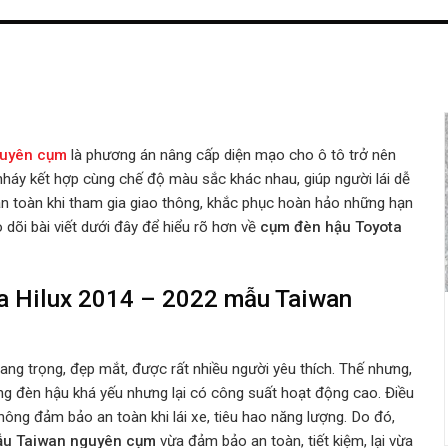
nguyên cụm
là phương án nâng cấp diện mạo cho ô tô trở nên
háy kết hợp cùng chế độ màu sắc khác nhau, giúp người lái dễ
n toàn khi tham gia giao thông, khắc phục hoàn hảo những hạn
dõi bài viết dưới đây để hiểu rõ hơn về
cụm đèn hậu Toyota
a Hilux 2014 – 2022 mẫu Taiwan
ng trọng, đẹp mắt, được rất nhiều người yêu thích. Thế nhưng,
ng đèn hậu khá yếu nhưng lại có công suất hoạt động cao. Điều
hông đảm bảo an toàn khi lái xe, tiêu hao năng lượng. Do đó,
mẫu Taiwan nguyên cụm
vừa đảm bảo an toàn, tiết kiệm, lại vừa