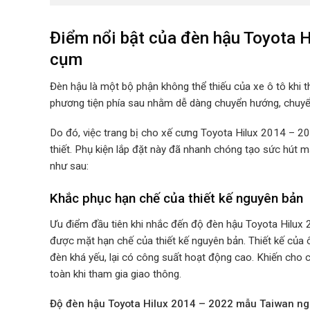
Điểm nổi bật của đèn hậu Toyota 
cụm
Đèn hậu là một bộ phận không thể thiếu của xe ô tô khi 
phương tiện phía sau nhằm dễ dàng chuyển hướng, chuyể
Do đó, việc trang bị cho xế cưng Toyota Hilux 2014 –
thiết. Phụ kiện lắp đặt này đã nhanh chóng tạo sức hút m
như sau:
Khắc phục hạn chế của thiết kế nguyên bản
Ưu điểm đầu tiên khi nhắc đến độ đèn hậu Toyota Hilux
được mặt hạn chế của thiết kế nguyên bản. Thiết kế của 
đèn khá yếu, lại có công suất hoạt động cao. Khiến cho 
toàn khi tham gia giao thông.
Độ
đèn hậu Toyota Hilux 2014 – 2022 mẫu Taiwan 