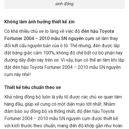
sinh động.
Không làm ảnh hưởng thiết kế zin
Có khá nhiều chủ xe lo lắng về việc độ
đèn hậu Toyota
Fortuner 2004 – 2010 mẫu SN nguyên cụm
sẽ làm thay
đổi kết cấu nguyên bản của ô tô. Thế nhưng, đèn được lắp
đặt bằng giắc cắm 100%, không độ chế bất cứ bộ phận hay
đường dây điện này trên xe.
Vì vậy, bạn có thể an tâm khi lắp
đặt đèn hậu Toyota Fortuner 2004 – 2010 mẫu SN nguyên
cụm này nhé!
Thiết kế tiêu chuẩn theo xe
Khả năng đồng bộ luôn là yếu tố được các chủ xe quan tâm
hàng đầu, giúp xế cưng có một diện mạo tốt nhất. Nhằm
đảm bảo sự đồng bộ và thống nhất, độ đèn hậu Toyota
Fortuner 2004 – 2010 mẫu SN nguyên cụm được thiết kế
với kích thước theo chuẩn, mang đến độ khớp gần như hoàn