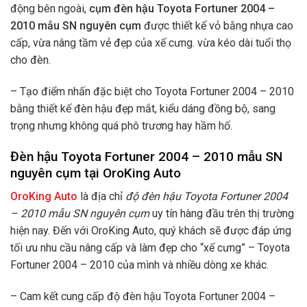
động bên ngoài,
cụm đèn hậu Toyota Fortuner 2004 –
2010 mẫu SN nguyên cụm
được thiết kế vỏ bằng nhựa cao
cấp, vừa nâng tầm vẻ đẹp của xế cưng. vừa kéo dài tuổi thọ
cho đèn.
– Tạo điểm nhấn đặc biệt cho Toyota Fortuner 2004 – 2010
bằng thiết kế đèn hậu đẹp mắt, kiểu dáng đồng bộ, sang
trọng nhưng không quá phô trương hay hầm hố.
Đèn hậu Toyota Fortuner 2004 – 2010 mẫu SN
nguyên cụm tại OroKing Auto
OroKing Auto
là địa chỉ
độ đèn hậu Toyota Fortuner 2004
– 2010 mẫu SN nguyên cụm
uy tín hàng đầu trên thị trường
hiện nay. Đến với OroKing Auto, quý khách sẽ được đáp ứng
tối ưu nhu cầu nâng cấp và làm đẹp cho “xế cưng” – Toyota
Fortuner 2004 – 2010 của mình và nhiều dòng xe khác.
– Cam kết cung cấp độ đèn hậu Toyota Fortuner 2004 –