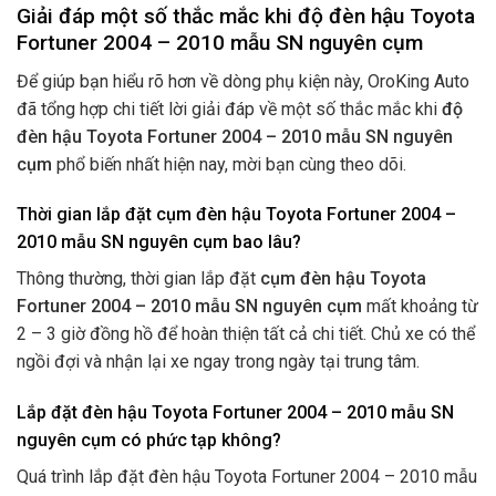
Giải đáp một số thắc mắc khi độ đèn hậu Toyota
Fortuner 2004 – 2010 mẫu SN nguyên cụm
Để giúp bạn hiểu rõ hơn về dòng phụ kiện này, OroKing Auto
đã tổng hợp chi tiết lời giải đáp về một số thắc mắc khi
độ
đèn hậu Toyota Fortuner 2004 – 2010 mẫu SN nguyên
cụm
phổ biến nhất hiện nay, mời bạn cùng theo dõi.
Thời gian lắp đặt cụm đèn hậu Toyota Fortuner 2004 –
2010 mẫu SN nguyên cụm bao lâu?
Thông thường, thời gian lắp đặt
cụm đèn hậu Toyota
Fortuner 2004 – 2010 mẫu SN nguyên cụm
mất khoảng từ
2 – 3 giờ đồng hồ để hoàn thiện tất cả chi tiết. Chủ xe có thể
ngồi đợi và nhận lại xe ngay trong ngày tại trung tâm.
Lắp đặt đèn hậu Toyota Fortuner 2004 – 2010 mẫu SN
nguyên cụm có phức tạp không?
Quá trình lắp đặt đèn hậu Toyota Fortuner 2004 – 2010 mẫu