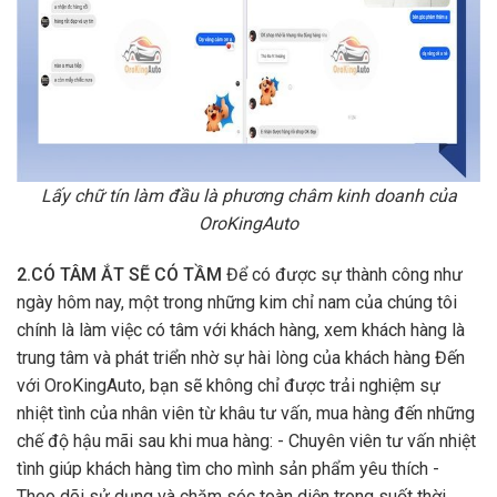
Lấy chữ tín làm đầu là phương châm kinh doanh của
OroKingAuto
2.CÓ TÂM ẮT SẼ CÓ TẦM
Để có được sự thành công như
ngày hôm nay, một trong những kim chỉ nam của chúng tôi
chính là làm việc có tâm với khách hàng, xem khách hàng là
trung tâm và phát triển nhờ sự hài lòng của khách hàng Đến
với OroKingAuto, bạn sẽ không chỉ được trải nghiệm sự
nhiệt tình của nhân viên từ khâu tư vấn, mua hàng đến những
chế độ hậu mãi sau khi mua hàng: - Chuyên viên tư vấn nhiệt
tình giúp khách hàng tìm cho mình sản phẩm yêu thích -
Theo dõi sử dụng và chăm sóc toàn diện trong suốt thời