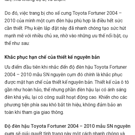
Do đó, việc trang bị cho xế cưng Toyota Fortuner 2004 –
2010 của mình một cụm đèn hậu phù hợp
là điều hết sức
cần thiết. Phụ kiện lắp đặt này đã nhanh chóng tạo sức hút
mạnh mẽ với nhiều chủ xe, nhờ vào những ưu thế nổi bật, cụ
thể như sau:
Khắc phục hạn chế của thiết kế nguyên bản
Ưu điểm đầu tiên khi nhắc đến độ đèn hậu Toyota Fortuner
2004 – 2010 mẫu SN nguyên cụm đó chính là khắc phục
được mặt hạn chế của thiết kế nguyên bản. Thiết kế của ô tô
gần như hoàn hảo, thế nhưng phần đèn hậu lại có ánh sáng
đèn khá yếu, lại có công suất hoạt động cao. Khiến cho các
phương tiện phía sau khó bắt tín hiệu, không đảm bảo an
toàn khi tham gia giao thông.
Độ
đèn hậu Toyota Fortuner 2004 – 2010 mẫu SN nguyên
cụm
sẽ giải quyết tình trạng này một cách nhanh chóng và