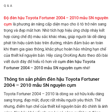
Q & A
Độ đèn hậu Toyota Fortuner 2004 – 2010 mẫu SN nguyên
cụm
là phương án nâng cấp diện mạo cho ô tô trở nên sang
trọng và đẹp mắt hơn. Nhờ tích hợp hiệu ứng chớp nháy kết
hợp cùng chế độ màu sắc khác nhau, giúp người lái dễ dàng
phát tín hiệu cảnh báo trên đường, nhằm đảm bảo an toàn
khi tham gia giao thông, khắc phục hoàn hảo những hạn chế
của thiết kế nguyên bản.
Hãy cùng OroKing Auto theo dõi bài
viết dưới đây để hiểu rõ hơn về
cụm đèn hậu Toyota
Fortuner 2004 – 2010 mẫu SN nguyên cụm
nhé!
Thông tin sản phẩm đèn hậu Toyota Fortuner
2004 – 2010 mẫu SN nguyên cụm
Toyota Fortuner 2004 – 2010 là dòng xe sở hữu kiểu dáng
sang trọng, đẹp mắt, được rất nhiều người yêu thích. Thế
nhưng, điểm hạn chế của thiết kế nguyên bản đó chính là ánh