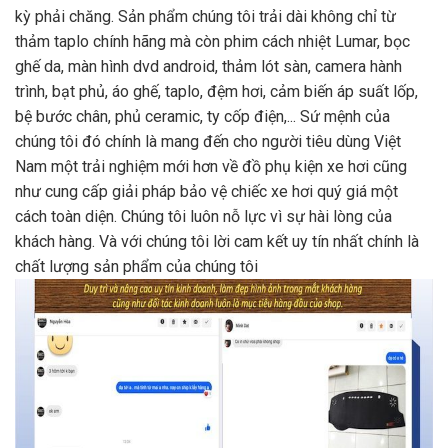
kỳ phải chăng. Sản phẩm chúng tôi trải dài không chỉ từ
thảm taplo chính hãng mà còn phim cách nhiệt Lumar, bọc
ghế da, màn hình dvd android, thảm lót sàn, camera hành
trình, bạt phủ, áo ghế, taplo, đệm hơi, cảm biến áp suất lốp,
bệ bước chân, phủ ceramic, ty cốp điện,... Sứ mệnh của
chúng tôi đó chính là mang đến cho người tiêu dùng Việt
Nam một trải nghiệm mới hơn về đồ phụ kiện xe hơi cũng
như cung cấp giải pháp bảo vệ chiếc xe hơi quý giá một
cách toàn diện. Chúng tôi luôn nỗ lực vì sự hài lòng của
khách hàng. Và với chúng tôi lời cam kết uy tín nhất chính là
chất lượng sản phẩm của chúng tôi