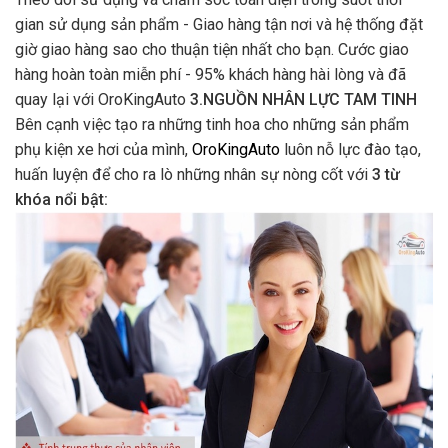
gian sử dụng sản phẩm - Giao hàng tận nơi và hệ thống đặt
giờ giao hàng sao cho thuận tiện nhất cho bạn. Cước giao
hàng hoàn toàn miễn phí - 95% khách hàng hài lòng và đã
quay lại với OroKingAuto
3.NGUỒN NHÂN LỰC TAM TINH
Bên cạnh việc tạo ra những tinh hoa cho những sản phẩm
phụ kiện xe hơi của mình,
OroKingAuto
luôn nỗ lực đào tạo,
huấn luyện để cho ra lò những nhân sự nòng cốt với
3 từ
khóa nổi bật: