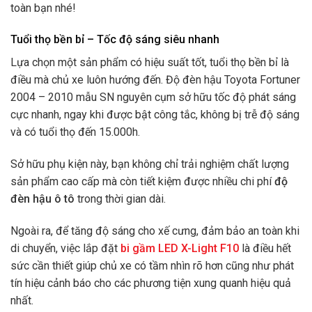
toàn bạn nhé!
Tuổi thọ bền bỉ – Tốc độ sáng siêu nhanh
Lựa chọn một sản phẩm có hiệu suất tốt, tuổi thọ bền bỉ là
điều mà chủ xe luôn hướng đến. Độ đèn hậu Toyota Fortuner
2004 – 2010 mẫu SN nguyên cụm sở hữu tốc độ phát sáng
cực nhanh, ngay khi được bật công tắc, không bị trễ độ sáng
và có tuổi thọ đến 15.000h.
Sở hữu phụ kiện này, bạn không chỉ trải nghiệm chất lượng
sản phẩm cao cấp mà còn tiết kiệm được nhiều chi phí
độ
đèn hậu ô tô
trong thời gian dài.
Ngoài ra, để tăng độ sáng cho xế cưng, đảm bảo an toàn khi
di chuyển, việc lắp đặt
bi gầm LED X-Light F10
là điều hết
sức cần thiết giúp chủ xe có tầm nhìn rõ hơn cũng như phát
tín hiệu cảnh báo cho các phương tiện xung quanh hiệu quả
nhất.