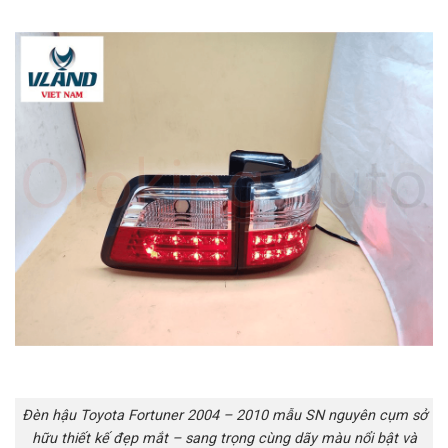
Đèn hậu Toyota Fortuner 2004 – 2010 mẫu SN nguyên cụm sở
hữu thiết kế đẹp mắt – sang trọng cùng dãy màu nổi bật và