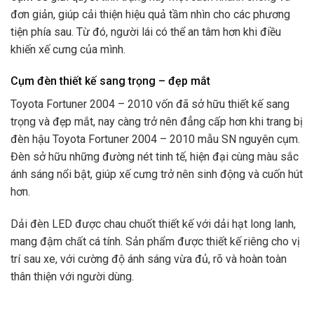
đơn giản, giúp cải thiện hiệu quả tầm nhìn cho các phương
tiện phía sau. Từ đó, người lái có thể an tâm hơn khi điều
khiến xế cưng của mình.
Cụm đèn thiết kế sang trọng – đẹp mắt
Toyota Fortuner 2004 – 2010 vốn đã sở hữu thiết kế sang
trọng và đẹp mắt, nay càng trở nên đẳng cấp hơn khi trang bị
đèn hậu Toyota Fortuner 2004 – 2010 mẫu SN nguyên cụm.
Đèn sở hữu những đường nét tinh tế, hiện đại cùng màu sắc
ánh sáng nổi bật, giúp xế cưng trở nên sinh động và cuốn hút
hơn.
Dải đèn LED được chau chuốt thiết kế với dải hạt long lanh,
mang đậm chất cá tính. Sản phẩm được thiết kế riêng cho vị
trí sau xe, với cường độ ánh sáng vừa đủ, rõ và hoàn toàn
thân thiện với người dùng.