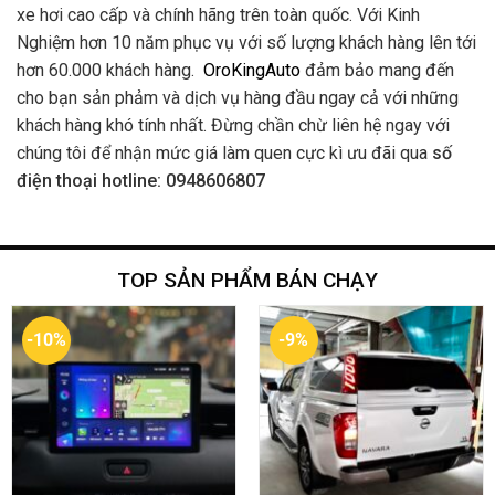
xe hơi cao cấp và chính hãng trên toàn quốc. Với Kinh
Nghiệm hơn 10 năm phục vụ với số lượng khách hàng lên tới
hơn 60.000 khách hàng.
OroKingAuto
đảm bảo mang đến
cho bạn sản phảm và dịch vụ hàng đầu ngay cả với những
khách hàng khó tính nhất. Đừng chần chừ liên hệ ngay với
chúng tôi để nhận mức giá làm quen cực kì ưu đãi qua
số
điện thoại hotline: 0948606807
TOP SẢN PHẨM BÁN CHẠY
-10%
-9%