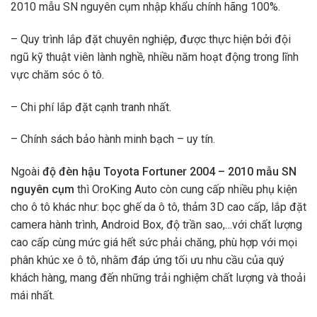
2010 mẫu SN nguyên cụm nhập khẩu chính hãng 100%.
– Quy trình lắp đặt chuyên nghiệp, được thực hiện bởi đội
ngũ kỹ thuật viên lành nghề, nhiều năm hoạt động trong lĩnh
vực chăm sóc ô tô.
– Chi phí lắp đặt cạnh tranh nhất.
– Chính sách bảo hành minh bạch – uy tín.
Ngoài
độ
đèn hậu Toyota Fortuner 2004 – 2010 mẫu SN
nguyên cụm
thì OroKing Auto còn cung cấp nhiều phụ kiện
cho ô tô khác như: bọc ghế da ô tô, thảm 3D cao cấp, lắp đặt
camera hành trình, Android Box, độ trần sao,…với chất lượng
cao cấp cùng mức giá hết sức phải chăng, phù hợp với mọi
phân khúc xe ô tô, nhằm đáp ứng tối ưu nhu cầu của quý
khách hàng, mang đến những trải nghiệm chất lượng và thoải
mái nhất.