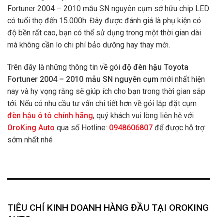
Fortuner 2004 – 2010 mẫu SN nguyên cụm sở hữu chip LED
có tuổi thọ đến 15.000h. Đây được đánh giá là phụ kiện có
độ bền rất cao, bạn có thể sử dụng trong một thời gian dài
mà không cần lo chi phí bảo dưỡng hay thay mới.
Trên đây là những thông tin về gói
độ đèn hậu Toyota
Fortuner 2004 – 2010 mẫu SN nguyên cụm
mới nhất hiện
nay và hy vọng rằng sẽ giúp ích cho bạn trong thời gian sắp
tới. Nếu có nhu cầu tư vấn chi tiết hơn về gói lắp đặt cụm
đèn hậu ô tô chính hãng
, quý khách vui lòng liên hệ với
OroKing Auto
qua số Hotline:
0948606807
để được hỗ trợ
sớm nhất nhé
TIÊU CHÍ KINH DOANH HÀNG ĐẦU TẠI OROKING