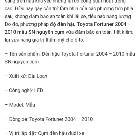
sáng đèn hậu khá yếu nhưng lại có công suất hoạt động
cao. Điều này gây cản trở tầm nhìn của các phương tiện phía
sau, không đảm bảo an toàn khi lái xe, tiêu hao năng lượng.
Do đó, phương pháp
độ
đèn hậu Toyota Fortuner 2004 –
2010 mẫu SN nguyên cụm
vừa đảm bảo an toàn, tiết kiệm,
lại vừa nâng giá trị thẩm mỹ cho ô tô.
– Tên sản phẩm: Đèn hậu Toyota Fortuner 2004 – 2010 mẫu
SN nguyên cụm
– Xuất xứ: Đài Loan
– Công nghệ: LED
– Model: Mẫu
– Dòng xe: Toyota Fortuner 2004 – 2010
– Vị trí lắp đặt: Cụm đèn hậu đuôi xe