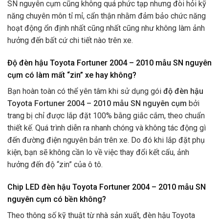
SN nguyên cụm cũng không quá phức tạp nhưng đòi hỏi kỹ
năng chuyên môn tỉ mỉ, cẩn thận nhằm đảm bảo chức năng
hoạt động ổn định nhất cũng nhất cũng như không làm ảnh
hưởng đến bất cứ chi tiết nào trên xe.
Độ đèn hậu Toyota Fortuner 2004 – 2010 mẫu SN nguyên
cụm có làm mất “zin” xe hay không?
Bạn hoàn toàn có thể yên tâm khi sử dụng gói
độ
đèn hậu
Toyota Fortuner 2004 – 2010 mẫu SN nguyên cụm
bởi
trang bị chỉ được lắp đặt 100% bằng giắc cắm, theo chuẩn
thiết kế. Quá trình diễn ra nhanh chóng và không tác động gì
đến đường điện nguyên bản trên xe. Do đó khi lắp đặt phụ
kiện, bạn sẽ không cần lo về việc thay đổi kết cấu, ảnh
hưởng đến độ “zin” của ô tô.
Chip LED đèn hậu Toyota Fortuner 2004 – 2010 mẫu SN
nguyên cụm có bền không?
Theo thông số kỹ thuật từ nhà sản xuất, đèn hậu Toyota