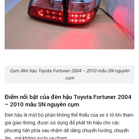
Cụm đèn hậu Toyota Fortuner 2004 – 2010 mẫu SN nguyên
cụm
Điểm nổi bật của đèn hậu Toyota Fortuner 2004
– 2010 mẫu SN nguyên cụm
Đèn hậu là một bộ phận không thể thiếu của xe ô tô khi tham
gia giao thông, được sử dụng để phát tín hiệu cho các
phương tiện phía sau nhằm dễ dàng chuyển hướng, chuyển
làn,…mà không sợ bị va chạm.