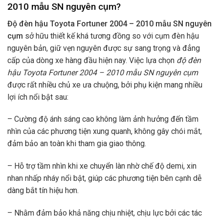
2010 mẫu SN nguyên cụm?
Độ đèn hậu Toyota Fortuner 2004 – 2010 mẫu SN nguyên
cụm
sở hữu thiết kế khá tương đồng so với cụm đèn hậu
nguyên bản, giữ vẹn nguyên được sự sang trọng và đẳng
cấp của dòng xe hàng đầu hiện nay. Việc lựa chọn
độ
đèn
hậu Toyota Fortuner 2004 – 2010 mẫu SN nguyên cụm
được rất nhiều chủ xe ưa chuộng, bởi phụ kiện mang nhiều
lợi ích nổi bật sau:
– Cường độ ánh sáng cao không làm ảnh hưởng đến tầm
nhìn của các phương tiện xung quanh, không gây chói mắt,
đảm bảo an toàn khi tham gia giao thông.
– Hỗ trợ tầm nhìn khi xe chuyển làn nhờ chế độ demi, xin
nhan nhấp nháy nổi bật, giúp các phương tiện bên cạnh dễ
dàng bắt tín hiệu hơn.
– Nhằm đảm bảo khả năng chịu nhiệt, chịu lực bởi các tác