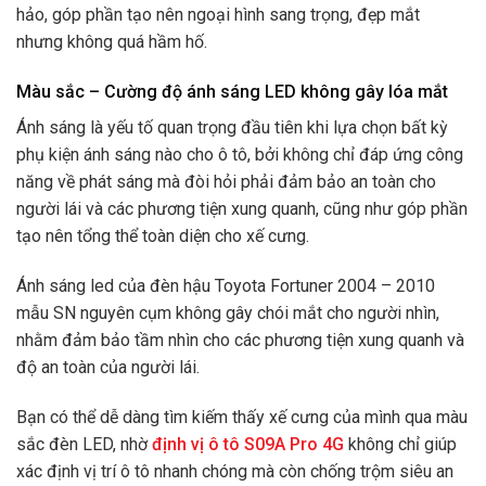
hảo, góp phần tạo nên ngoại hình sang trọng, đẹp mắt
nhưng không quá hầm hố.
Màu sắc – Cường độ ánh sáng LED không gây lóa mắt
Ánh sáng là yếu tố quan trọng đầu tiên khi lựa chọn bất kỳ
phụ kiện ánh sáng nào cho ô tô, bởi không chỉ đáp ứng công
năng về phát sáng mà đòi hỏi phải đảm bảo an toàn cho
người lái và các phương tiện xung quanh, cũng như góp phần
tạo nên tổng thể toàn diện cho xế cưng.
Ánh sáng led của đèn hậu Toyota Fortuner 2004 – 2010
mẫu SN nguyên cụm không gây chói mắt cho người nhìn,
nhằm đảm bảo tầm nhìn cho các phương tiện xung quanh và
độ an toàn của người lái.
Bạn có thể dễ dàng tìm kiếm thấy xế cưng của mình qua màu
sắc đèn LED, nhờ
định vị ô tô S09A Pro 4G
không chỉ giúp
xác định vị trí ô tô nhanh chóng mà còn chống trộm siêu an