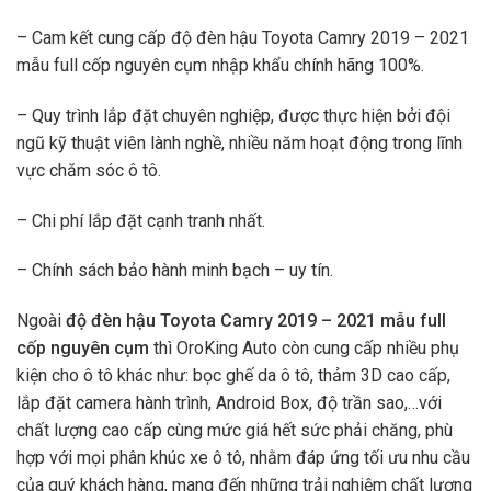
– Cam kết cung cấp độ đèn hậu Toyota Camry 2019 – 2021
mẫu full cốp nguyên cụm nhập khẩu chính hãng 100%.
– Quy trình lắp đặt chuyên nghiệp, được thực hiện bởi đội
ngũ kỹ thuật viên lành nghề, nhiều năm hoạt động trong lĩnh
vực chăm sóc ô tô.
– Chi phí lắp đặt cạnh tranh nhất.
– Chính sách bảo hành minh bạch – uy tín.
Ngoài
độ
đèn hậu Toyota Camry 2019 – 2021 mẫu full
cốp nguyên cụm
thì OroKing Auto còn cung cấp nhiều phụ
kiện cho ô tô khác như: bọc ghế da ô tô, thảm 3D cao cấp,
lắp đặt camera hành trình, Android Box, độ trần sao,…với
chất lượng cao cấp cùng mức giá hết sức phải chăng, phù
hợp với mọi phân khúc xe ô tô, nhằm đáp ứng tối ưu nhu cầu
của quý khách hàng, mang đến những trải nghiệm chất lượng