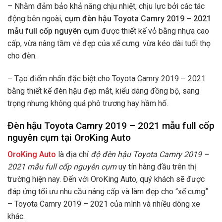
– Nhằm đảm bảo khả năng chịu nhiệt, chịu lực bởi các tác
động bên ngoài,
cụm đèn hậu Toyota Camry 2019 – 2021
mẫu full cốp nguyên cụm
được thiết kế vỏ bằng nhựa cao
cấp, vừa nâng tầm vẻ đẹp của xế cưng. vừa kéo dài tuổi thọ
cho đèn.
– Tạo điểm nhấn đặc biệt cho Toyota Camry 2019 – 2021
bằng thiết kế đèn hậu đẹp mắt, kiểu dáng đồng bộ, sang
trọng nhưng không quá phô trương hay hầm hố.
Đèn hậu Toyota Camry 2019 – 2021 mẫu full cốp
nguyên cụm tại OroKing Auto
OroKing Auto
là địa chỉ
độ đèn hậu Toyota Camry 2019 –
2021 mẫu full cốp nguyên cụm
uy tín hàng đầu trên thị
trường hiện nay. Đến với OroKing Auto, quý khách sẽ được
đáp ứng tối ưu nhu cầu nâng cấp và làm đẹp cho “xế cưng”
– Toyota Camry 2019 – 2021 của mình và nhiều dòng xe
khác.