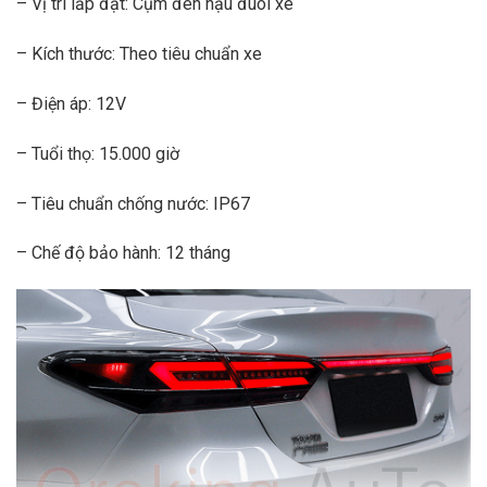
– Vị trí lắp đặt: Cụm đèn hậu đuôi xe
– Kích thước: Theo tiêu chuẩn xe
– Điện áp: 12V
– Tuổi thọ: 15.000 giờ
– Tiêu chuẩn chống nước: IP67
– Chế độ bảo hành: 12 tháng