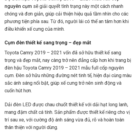
nguyên cụm
sẽ giải quyết tình trạng này một cách nhanh
chóng và đơn giản, giúp cải thiện hiệu quả tầm nhìn cho các
phương tiện phía sau. Từ đó, người lái có thể an tâm hơn khi
điều khiến xế cưng của mình.
Cụm đèn thiết kế sang trọng – đẹp mắt
Toyota Camry 2019 – 2021 vốn đã sở hữu thiết kế sang
trọng và đẹp mắt, nay càng trở nên đẳng cấp hơn khi trang bị
đèn hậu Toyota Camry 2019 – 2021 mẫu full cốp nguyên
cụm. Đèn sở hữu những đường nét tinh tế, hiện đại cùng màu
sắc ánh sáng nổi bật, giúp xế cưng trở nên sinh động và
cuốn hút hơn.
Dải đèn LED được chau chuốt thiết kế với dải hạt long lanh,
mang đậm chất cá tính. Sản phẩm được thiết kế riêng cho vị
trí sau xe, với cường độ ánh sáng vừa đủ, rõ và hoàn toàn
thân thiện với người dùng.