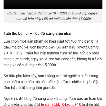
Độ đèn hậu Toyota Camry 2019 – 2021 mẫu full cốp nguyên
cụm sở hữu chip LED có tuổi thọ lên đến 15.000h
Tuổi thọ bền bỉ – Tốc độ sáng siêu nhanh
Lựa chọn một sản phẩm có hiệu suất tốt, tuổi thọ bền bỉ là
điều mà chủ xe luôn hướng đến. Độ đèn hậu Toyota Camry
2019 – 2021 mẫu full cốp nguyên cụm sở hữu tốc độ phát
sáng cực nhanh, ngay khi được bật công tắc, không bị trễ độ
sáng và có tuổi thọ đến 15.000h.
Sở hữu phụ kiện này, bạn không chỉ trải nghiệm chất lượng
sản phẩm cao cấp mà còn tiết kiệm được nhiều chi phí
độ
đèn hậu ô tô
trong thời gian dài.
Ngoài ra, để tăng độ sáng cho xế cưng, đảm bảo an toàn khi
di chuyển, việc lắp đặt
bi gầm LED X-Light F10
là điều hết