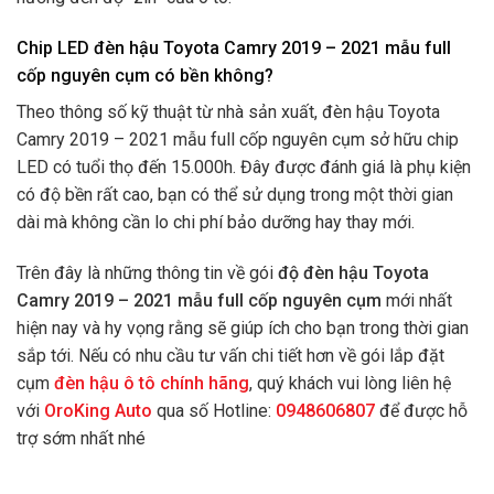
Chip LED đèn hậu Toyota Camry 2019 – 2021 mẫu full
cốp nguyên cụm có bền không?
Theo thông số kỹ thuật từ nhà sản xuất, đèn hậu Toyota
Camry 2019 – 2021 mẫu full cốp nguyên cụm sở hữu chip
LED có tuổi thọ đến 15.000h. Đây được đánh giá là phụ kiện
có độ bền rất cao, bạn có thể sử dụng trong một thời gian
dài mà không cần lo chi phí bảo dưỡng hay thay mới.
Trên đây là những thông tin về gói
độ đèn hậu Toyota
Camry 2019 – 2021 mẫu full cốp nguyên cụm
mới nhất
hiện nay và hy vọng rằng sẽ giúp ích cho bạn trong thời gian
sắp tới. Nếu có nhu cầu tư vấn chi tiết hơn về gói lắp đặt
cụm
đèn hậu ô tô chính hãng
, quý khách vui lòng liên hệ
với
OroKing Auto
qua số Hotline:
0948606807
để được hỗ
trợ sớm nhất nhé