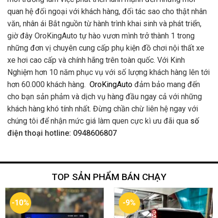
quan hệ đối ngoại với khách hàng, đối tác sao cho thật nhân
văn, nhân ái Bắt nguồn từ hành trình khai sinh và phát triển,
giờ đây OroKingAuto tự hào vươn mình trở thành 1 trong
những đơn vị chuyên cung cấp phụ kiện đồ chơi nội thất xe
xe hơi cao cấp và chính hãng trên toàn quốc. Với Kinh
Nghiệm hơn 10 năm phục vụ với số lượng khách hàng lên tới
hơn 60.000 khách hàng.
OroKingAuto
đảm bảo mang đến
cho bạn sản phảm và dịch vụ hàng đầu ngay cả với những
khách hàng khó tính nhất. Đừng chần chừ liên hệ ngay với
chúng tôi để nhận mức giá làm quen cực kì ưu đãi qua
số
điện thoại hotline: 0948606807
TOP SẢN PHẨM BÁN CHẠY
-10%
-9%