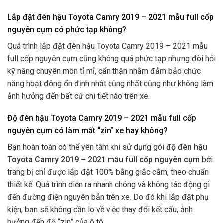
Lắp đặt đèn hậu Toyota Camry 2019 – 2021 mẫu full cốp
nguyên cụm có phức tạp không?
Quá trình lắp đặt đèn hậu Toyota Camry 2019 – 2021 mẫu
full cốp nguyên cụm cũng không quá phức tạp nhưng đòi hỏi
kỹ năng chuyên môn tỉ mỉ, cẩn thận nhằm đảm bảo chức
năng hoạt động ổn định nhất cũng nhất cũng như không làm
ảnh hưởng đến bất cứ chi tiết nào trên xe.
Độ đèn hậu Toyota Camry 2019 – 2021 mẫu full cốp
nguyên cụm có làm mất “zin” xe hay không?
Bạn hoàn toàn có thể yên tâm khi sử dụng gói
độ
đèn hậu
Toyota Camry 2019 – 2021 mẫu full cốp nguyên cụm
bởi
trang bị chỉ được lắp đặt 100% bằng giắc cắm, theo chuẩn
thiết kế. Quá trình diễn ra nhanh chóng và không tác động gì
đến đường điện nguyên bản trên xe. Do đó khi lắp đặt phụ
kiện, bạn sẽ không cần lo về việc thay đổi kết cấu, ảnh
hưởng đến độ “zin” của ô tô.