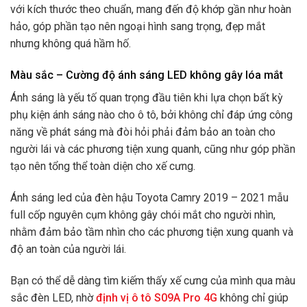
với kích thước theo chuẩn, mang đến độ khớp gần như hoàn
hảo, góp phần tạo nên ngoại hình sang trọng, đẹp mắt
nhưng không quá hầm hố.
Màu sắc – Cường độ ánh sáng LED không gây lóa mắt
Ánh sáng là yếu tố quan trọng đầu tiên khi lựa chọn bất kỳ
phụ kiện ánh sáng nào cho ô tô, bởi không chỉ đáp ứng công
năng về phát sáng mà đòi hỏi phải đảm bảo an toàn cho
người lái và các phương tiện xung quanh, cũng như góp phần
tạo nên tổng thể toàn diện cho xế cưng.
Ánh sáng led của đèn hậu Toyota Camry 2019 – 2021 mẫu
full cốp nguyên cụm không gây chói mắt cho người nhìn,
nhằm đảm bảo tầm nhìn cho các phương tiện xung quanh và
độ an toàn của người lái.
Bạn có thể dễ dàng tìm kiếm thấy xế cưng của mình qua màu
sắc đèn LED, nhờ
định vị ô tô S09A Pro 4G
không chỉ giúp