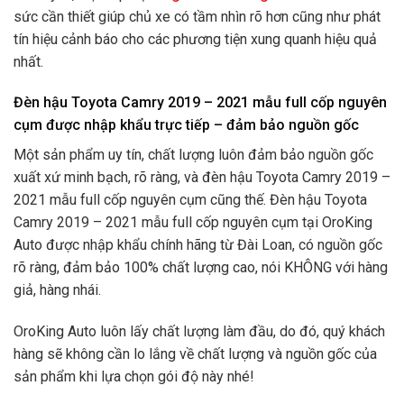
sức cần thiết giúp chủ xe có tầm nhìn rõ hơn cũng như phát
tín hiệu cảnh báo cho các phương tiện xung quanh hiệu quả
nhất.
Đèn hậu Toyota Camry 2019 – 2021 mẫu full cốp nguyên
cụm được nhập khẩu trực tiếp – đảm bảo nguồn gốc
Một sản phẩm uy tín, chất lượng luôn đảm bảo nguồn gốc
xuất xứ minh bạch, rõ ràng, và đèn hậu Toyota Camry 2019 –
2021 mẫu full cốp nguyên cụm cũng thế. Đèn hậu Toyota
Camry 2019 – 2021 mẫu full cốp nguyên cụm tại OroKing
Auto được nhập khẩu chính hãng từ Đài Loan, có nguồn gốc
rõ ràng, đảm bảo 100% chất lượng cao, nói KHÔNG với hàng
giả, hàng nhái.
OroKing Auto luôn lấy chất lượng làm đầu, do đó, quý khách
hàng sẽ không cần lo lắng về chất lượng và nguồn gốc của
sản phẩm khi lựa chọn gói độ này nhé!