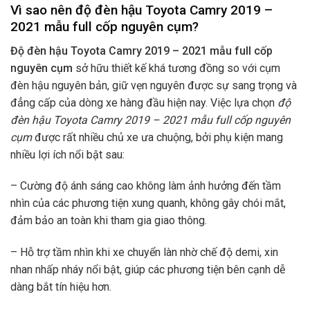
Vì sao nên độ đèn hậu Toyota Camry 2019 –
2021 mẫu full cốp nguyên cụm?
Độ đèn hậu Toyota Camry 2019 – 2021 mẫu full cốp
nguyên cụm
sở hữu thiết kế khá tương đồng so với cụm
đèn hậu nguyên bản, giữ vẹn nguyên được sự sang trọng và
đẳng cấp của dòng xe hàng đầu hiện nay. Việc lựa chọn
độ
đèn hậu Toyota Camry 2019 – 2021 mẫu full cốp nguyên
cụm
được rất nhiều chủ xe ưa chuộng, bởi phụ kiện mang
nhiều lợi ích nổi bật sau:
– Cường độ ánh sáng cao không làm ảnh hưởng đến tầm
nhìn của các phương tiện xung quanh, không gây chói mắt,
đảm bảo an toàn khi tham gia giao thông.
– Hỗ trợ tầm nhìn khi xe chuyển làn nhờ chế độ demi, xin
nhan nhấp nháy nổi bật, giúp các phương tiện bên cạnh dễ
dàng bắt tín hiệu hơn.