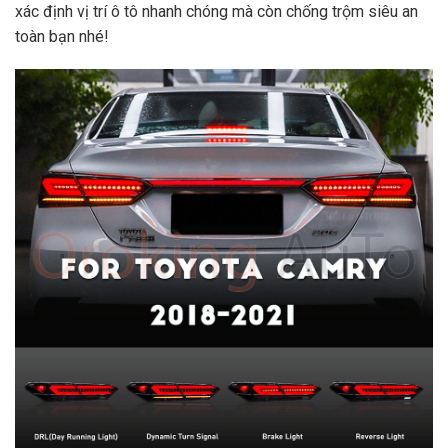
xác định vị trí ô tô nhanh chóng mà còn chống trộm siêu an
toàn bạn nhé!