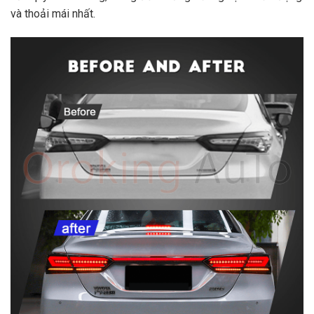
và thoải mái nhất.