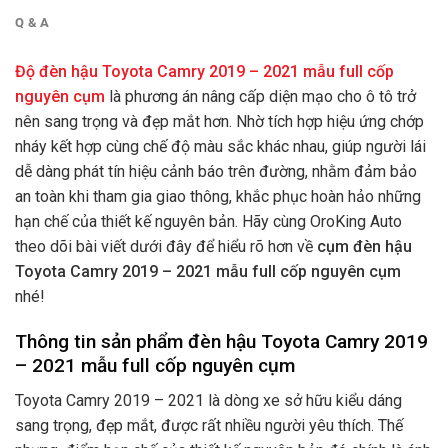
Q & A
Độ đèn hậu Toyota Camry 2019 – 2021 mẫu full cốp
nguyên cụm
là phương án nâng cấp diện mạo cho ô tô trở
nên sang trọng và đẹp mắt hơn. Nhờ tích hợp hiệu ứng chớp
nháy kết hợp cùng chế độ màu sắc khác nhau, giúp người lái
dễ dàng phát tín hiệu cảnh báo trên đường, nhằm đảm bảo
an toàn khi tham gia giao thông, khắc phục hoàn hảo những
hạn chế của thiết kế nguyên bản.
Hãy cùng OroKing Auto
theo dõi bài viết dưới đây để hiểu rõ hơn về
cụm đèn hậu
Toyota Camry 2019 – 2021 mẫu full cốp nguyên cụm
nhé!
Thông tin sản phẩm đèn hậu Toyota Camry 2019
– 2021 mẫu full cốp nguyên cụm
Toyota Camry 2019 – 2021 là dòng xe sở hữu kiểu dáng
sang trọng, đẹp mắt, được rất nhiều người yêu thích. Thế