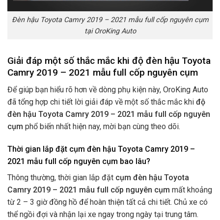
Đèn hậu Toyota Camry 2019 – 2021 mẫu full cốp nguyên cụm
tại OroKing Auto
Giải đáp một số thắc mắc khi độ đèn hậu Toyota
Camry 2019 – 2021 mẫu full cốp nguyên cụm
Để giúp bạn hiểu rõ hơn về dòng phụ kiện này, OroKing Auto
đã tổng hợp chi tiết lời giải đáp về một số thắc mắc khi
độ
đèn hậu Toyota Camry 2019 – 2021 mẫu full cốp nguyên
cụm
phổ biến nhất hiện nay, mời bạn cùng theo dõi.
Thời gian lắp đặt cụm đèn hậu Toyota Camry 2019 –
2021 mẫu full cốp nguyên cụm bao lâu?
Thông thường, thời gian lắp đặt
cụm đèn hậu Toyota
Camry 2019 – 2021 mẫu full cốp nguyên cụm
mất khoảng
từ 2 – 3 giờ đồng hồ để hoàn thiện tất cả chi tiết. Chủ xe có
thể ngồi đợi và nhận lại xe ngay trong ngày tại trung tâm.