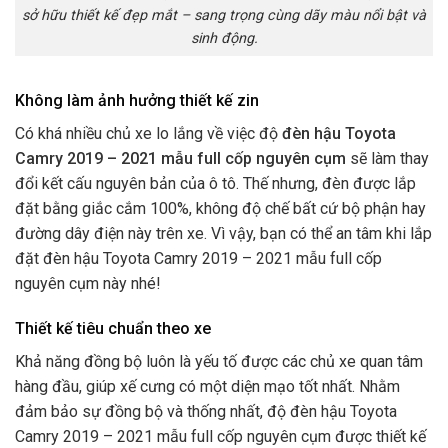
sở hữu thiết kế đẹp mắt – sang trọng cùng dãy màu nổi bật và
sinh động.
Không làm ảnh hưởng thiết kế zin
Có khá nhiều chủ xe lo lắng về việc độ
đèn hậu Toyota
Camry 2019 – 2021 mẫu full cốp nguyên cụm
sẽ làm thay
đổi kết cấu nguyên bản của ô tô. Thế nhưng, đèn được lắp
đặt bằng giắc cắm 100%, không độ chế bất cứ bộ phận hay
đường dây điện này trên xe.
Vì vậy, bạn có thể an tâm khi lắp
đặt đèn hậu Toyota Camry 2019 – 2021 mẫu full cốp
nguyên cụm này nhé!
Thiết kế tiêu chuẩn theo xe
Khả năng đồng bộ luôn là yếu tố được các chủ xe quan tâm
hàng đầu, giúp xế cưng có một diện mạo tốt nhất. Nhằm
đảm bảo sự đồng bộ và thống nhất, độ đèn hậu Toyota
Camry 2019 – 2021 mẫu full cốp nguyên cụm được thiết kế