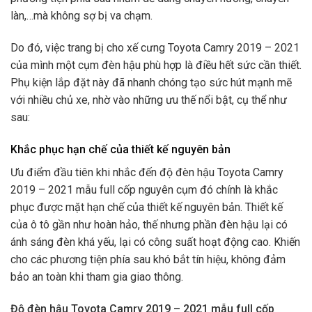
làn,…mà không sợ bị va chạm.
Do đó, việc trang bị cho xế cưng Toyota Camry 2019 – 2021
của mình một cụm đèn hậu phù hợp
là điều hết sức cần thiết.
Phụ kiện lắp đặt này đã nhanh chóng tạo sức hút mạnh mẽ
với nhiều chủ xe, nhờ vào những ưu thế nổi bật, cụ thể như
sau:
Khắc phục hạn chế của thiết kế nguyên bản
Ưu điểm đầu tiên khi nhắc đến độ đèn hậu Toyota Camry
2019 – 2021 mẫu full cốp nguyên cụm đó chính là khắc
phục được mặt hạn chế của thiết kế nguyên bản. Thiết kế
của ô tô gần như hoàn hảo, thế nhưng phần đèn hậu lại có
ánh sáng đèn khá yếu, lại có công suất hoạt động cao. Khiến
cho các phương tiện phía sau khó bắt tín hiệu, không đảm
bảo an toàn khi tham gia giao thông.
Độ
đèn hậu Toyota Camry 2019 – 2021 mẫu full cốp