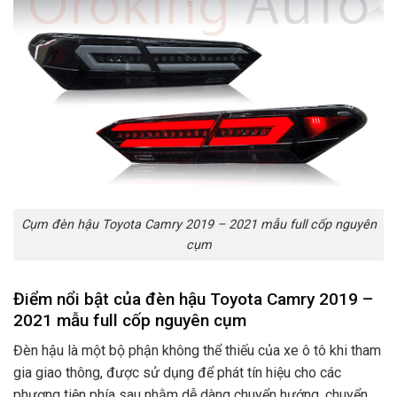
Cụm đèn hậu Toyota Camry 2019 – 2021 mẫu full cốp nguyên
cụm
Điểm nổi bật của đèn hậu Toyota Camry 2019 –
2021 mẫu full cốp nguyên cụm
Đèn hậu là một bộ phận không thể thiếu của xe ô tô khi tham
gia giao thông, được sử dụng để phát tín hiệu cho các
phương tiện phía sau nhằm dễ dàng chuyển hướng, chuyển