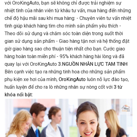
với OroKingAuto, bạn sẽ không chỉ được trải nghiệm sự
nhiệt tình của nhân viên từ khâu tư vấn, mua hàng đến những
chế độ hậu mãi sau khi mua hàng: - Chuyên viên tư vấn nhiệt
tình giúp khách hàng tìm cho mình sản phẩm yêu thích -
Theo dõi sử dụng và chăm sóc toàn diện trong suốt thời
gian sử dụng sản phẩm - Giao hàng tận nơi và hệ thống đặt
giờ giao hàng sao cho thuận tiện nhất cho bạn. Cước giao
hàng hoàn toàn miễn phí - 95% khách hàng hài lòng và đã
quay lại với OroKingAuto
3.NGUỒN NHÂN LỰC TAM TINH
Bên cạnh việc tạo ra những tinh hoa cho những sản phẩm
phụ kiện xe hơi của mình,
OroKingAuto
luôn nỗ lực đào tạo,
huấn luyện để cho ra lò những nhân sự nòng cốt với
3 từ
khóa nổi bật: