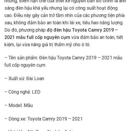
nhưng, điểm hạn chế của thiết kế nguyên bản đó chính là ánh
sáng đèn hậu khá yếu nhưng lại có công suất hoạt động
cao. Điều này gây cản trở tầm nhìn của các phương tiện phía
sau, không đảm bảo an toàn khi lái xe, tiêu hao năng lượng.
Do đó, phương pháp
độ
đèn hậu Toyota Camry 2019 –
2021 mẫu full cốp nguyên cụm
vừa đảm bảo an toàn, tiết
kiệm, lại vừa nâng giá trị thẩm mỹ cho ô tô.
– Tên sản phẩm: Đèn hậu Toyota Camry 2019 – 2021 mẫu
full cốp nguyên cụm
– Xuất xứ: Đài Loan
– Công nghệ: LED
– Model: Mẫu
– Dòng xe: Toyota Camry 2019 – 2021