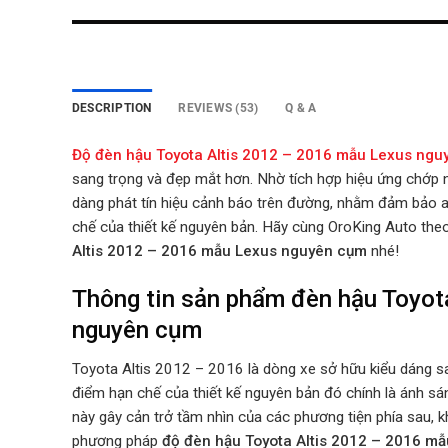
DESCRIPTION
REVIEWS (53)
Q & A
Độ đèn hậu Toyota Altis 2012 – 2016 mẫu Lexus ng
sang trọng và đẹp mắt hơn. Nhờ tích hợp hiệu ứng chớp n
dàng phát tín hiệu cảnh báo trên đường, nhằm đảm bảo a
chế của thiết kế nguyên bản.
Hãy cùng OroKing Auto theo 
Altis 2012 – 2016 mẫu Lexus nguyên cụm
nhé!
Thông tin sản phẩm đèn hậu Toyot
nguyên cụm
Toyota Altis 2012 – 2016 là dòng xe sở hữu kiểu dáng sa
điểm hạn chế của thiết kế nguyên bản đó chính là ánh sá
này gây cản trở tầm nhìn của các phương tiện phía sau, k
phương pháp
độ
đèn hậu Toyota Altis 2012 – 2016 m