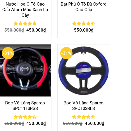
Nước Hoa Ô Tô Cao
Bạt Phủ Ô Tô Dù Oxford
Cấp Atom Màu Xanh Lá
Cao Cấp
Cây
550.000
₫
450.000
₫
550.000
₫
Rated
4.70
Rated
out of 5
4.50
out
of 5
-31%
-31%
Bọc Vô Lăng Sparco
Bọc Vô Lăng Sparco
SPC1113RSS
SPC103BLS
650.000
₫
450.000
₫
650.000
₫
450.000
₫
Rated
Rated
4.57
4.47
out
out of 5