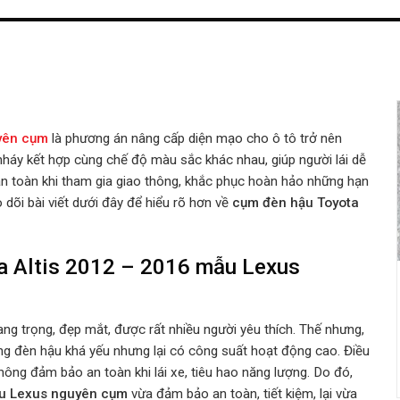
uyên cụm
là phương án nâng cấp diện mạo cho ô tô trở nên
háy kết hợp cùng chế độ màu sắc khác nhau, giúp người lái dễ
n toàn khi tham gia giao thông, khắc phục hoàn hảo những hạn
dõi bài viết dưới đây để hiểu rõ hơn về
cụm đèn hậu Toyota
a Altis 2012 – 2016 mẫu Lexus
ng trọng, đẹp mắt, được rất nhiều người yêu thích. Thế nhưng,
ng đèn hậu khá yếu nhưng lại có công suất hoạt động cao. Điều
hông đảm bảo an toàn khi lái xe, tiêu hao năng lượng. Do đó,
ẫu Lexus nguyên cụm
vừa đảm bảo an toàn, tiết kiệm, lại vừa