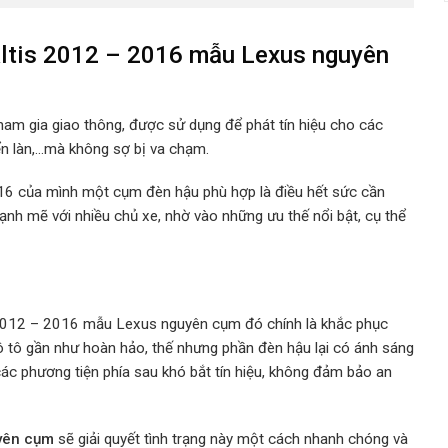
Altis 2012 – 2016 mẫu Lexus nguyên
tham gia giao thông, được sử dụng để phát tín hiệu cho các
n làn,…mà không sợ bị va chạm.
2016 của mình một cụm đèn hậu phù hợp
là điều hết sức cần
ạnh mẽ với nhiều chủ xe, nhờ vào những ưu thế nổi bật, cụ thể
 2012 – 2016 mẫu Lexus nguyên cụm đó chính là khắc phục
ô tô gần như hoàn hảo, thế nhưng phần đèn hậu lại có ánh sáng
các phương tiện phía sau khó bắt tín hiệu, không đảm bảo an
uyên cụm
sẽ giải quyết tình trạng này một cách nhanh chóng và