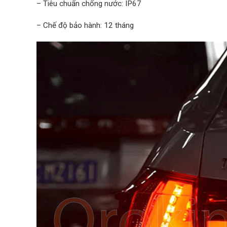
– Tiêu chuẩn chống nước: IP67
– Chế độ bảo hành: 12 tháng