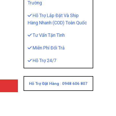
Trường
Hỗ Trợ Lắp Đặt Và Ship
Hàng Nhanh (COD) Toàn Quốc
Tư Vấn Tận Tình
Mẫu Lexus Nguyên Cụm - Lắp Đặt Cắm Giắc 100%, Không
Miễn Phí Đổi Trả
Hỗ Trợ 24/7
Hỗ Trợ Đặt Hàng :
0948 606 807