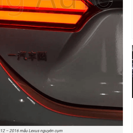
2012 – 2016 mẫu Lexus nguyên cụm