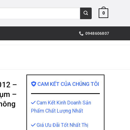
0
0948606807
012 –
CAM KẾT CỦA CHÚNG TÔI
Cụm –
Không
Cam Kết Kinh Doanh Sản
Phẩm Chất Lượng Nhất
Giá Ưu Đãi Tốt Nhất Thị