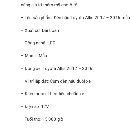
nâng giá trị thẩm mỹ cho ô tô.
– Tên sản phẩm: Đèn hậu Toyota Altis 2012 – 2016 mẫ
– Xuất xứ: Đài Loan
– Công nghệ: LED
– Model: Mẫu
– Dòng xe: Toyota Altis 2012 – 2016
– Vị trí lắp đặt: Cụm đèn hậu đuôi xe
– Kích thước: Theo tiêu chuẩn xe
– Điện áp: 12V
– Tuổi thọ: 15.000 giờ