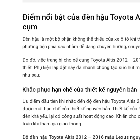
Điểm nổi bật của đèn hậu Toyota 
cụm
Đèn hậu là một bộ phận không thể thiếu của xe ô tô khi 
phương tiện phía sau nhằm dễ dàng chuyển hướng, chuyể
Do đó, việc trang bị cho xế cưng Toyota Altis 2012 – 
thiết. Phụ kiện lắp đặt này đã nhanh chóng tạo sức hút m
như sau:
Khắc phục hạn chế của thiết kế nguyên bản
Ưu điểm đầu tiên khi nhắc đến độ đèn hậu Toyota Altis
được mặt hạn chế của thiết kế nguyên bản. Thiết kế của 
đèn khá yếu, lại có công suất hoạt động cao. Khiến cho 
toàn khi tham gia giao thông.
Độ
đèn hậu Toyota Altis 2012 – 2016 mẫu Lexus ng