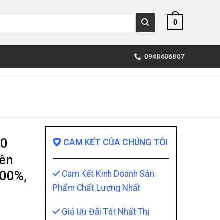
0
0948606807
00
CAM KẾT CỦA CHÚNG TÔI
ên
100%,
Cam Kết Kinh Doanh Sản
Phẩm Chất Lượng Nhất
Giá Ưu Đãi Tốt Nhất Thị