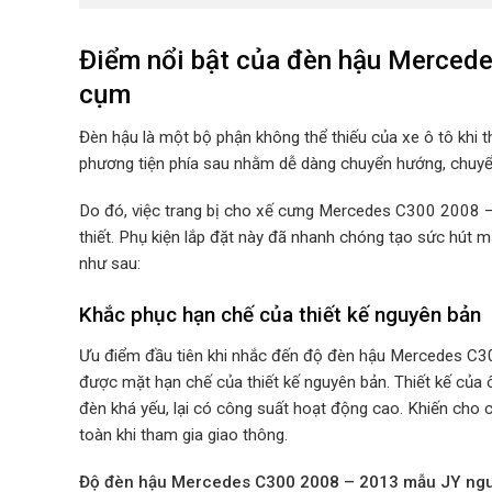
Điểm nổi bật của đèn hậu Merced
cụm
Đèn hậu là một bộ phận không thể thiếu của xe ô tô khi 
phương tiện phía sau nhằm dễ dàng chuyển hướng, chuyể
Do đó, việc trang bị cho xế cưng Mercedes C300 2008
thiết. Phụ kiện lắp đặt này đã nhanh chóng tạo sức hút m
như sau:
Khắc phục hạn chế của thiết kế nguyên bản
Ưu điểm đầu tiên khi nhắc đến độ đèn hậu Mercedes C
được mặt hạn chế của thiết kế nguyên bản. Thiết kế của 
đèn khá yếu, lại có công suất hoạt động cao. Khiến cho 
toàn khi tham gia giao thông.
Độ
đèn hậu Mercedes C300 2008 – 2013 mẫu JY n