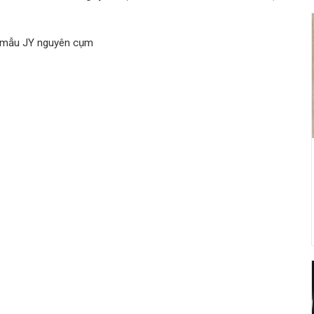
 mẫu JY nguyên cụm