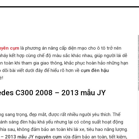
guyên cụm
là phương án nâng cấp diện mạo cho ô tô trở nên
háy kết hợp cùng chế độ màu sắc khác nhau, giúp người lái dễ
n toàn khi tham gia giao thông, khắc phục hoàn hảo những hạn
dõi bài viết dưới đây để hiểu rõ hơn về
cụm đèn hậu
é!
cedes C300 2008 – 2013 mẫu JY
sang trọng, đẹp mắt, được rất nhiều người yêu thích. Thế
à ánh sáng đèn hậu khá yếu nhưng lại có công suất hoạt động
hía sau, không đảm bảo an toàn khi lái xe, tiêu hao năng lượng.
 – 2013 mẫu JY nguyên cụm
vừa đảm bảo an toàn, tiết kiệm,