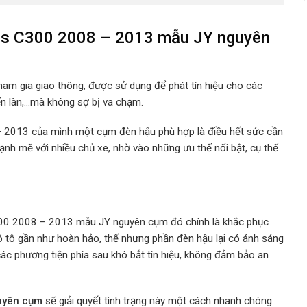
es C300 2008 – 2013 mẫu JY nguyên
tham gia giao thông, được sử dụng để phát tín hiệu cho các
n làn,…mà không sợ bị va chạm.
 – 2013 của mình một cụm đèn hậu phù hợp
là điều hết sức cần
ạnh mẽ với nhiều chủ xe, nhờ vào những ưu thế nổi bật, cụ thể
300 2008 – 2013 mẫu JY nguyên cụm đó chính là khắc phục
ô tô gần như hoàn hảo, thế nhưng phần đèn hậu lại có ánh sáng
các phương tiện phía sau khó bắt tín hiệu, không đảm bảo an
guyên cụm
sẽ giải quyết tình trạng này một cách nhanh chóng