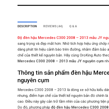
DESCRIPTION
REVIEWS (44)
Q & A
Độ đèn hậu Mercedes C300 2008 – 2013 mẫu JY n
sang trọng và đẹp mắt hơn. Nhờ tích hợp hiệu ứng chớp n
dàng phát tín hiệu cảnh báo trên đường, nhằm đảm bảo a
chế của thiết kế nguyên bản.
Hãy cùng OroKing Auto theo 
Mercedes C300 2008 – 2013 mẫu JY nguyên cụm
nh
Thông tin sản phẩm đèn hậu Mer
nguyên cụm
Mercedes C300 2008 – 2013 là dòng xe sở hữu kiểu dáng 
nhưng, điểm hạn chế của thiết kế nguyên bản đó chính l
cao. Điều này gây cản trở tầm nhìn của các phương tiện p
Do đó, phương pháp
độ
đèn hậu Mercedes C300 2008