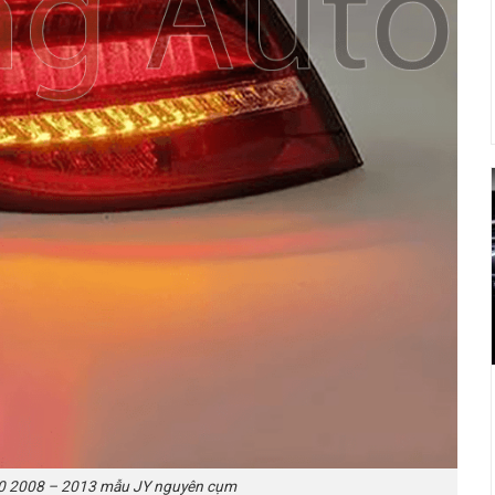
0 2008 – 2013 mẫu JY nguyên cụm