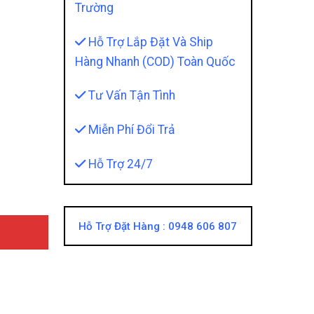
Trường
Hỗ Trợ Lắp Đặt Và Ship
Hàng Nhanh (COD) Toàn Quốc
Tư Vấn Tận Tình
3 Mẫu JY Nguyên Cụm - Lắp Đặt Cắm Giắc 100%, Không
Miễn Phí Đổi Trả
Hỗ Trợ 24/7
Hỗ Trợ Đặt Hàng :
0948 606 807